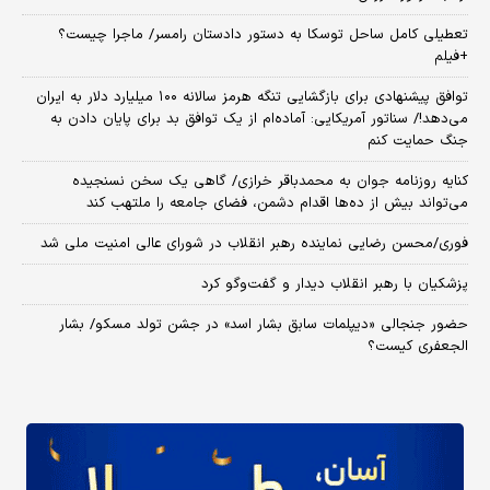
تعطیلی کامل ساحل توسکا به دستور دادستان رامسر/ ماجرا چیست؟
+فیلم
توافق پیشنهادی برای بازگشایی تنگه هرمز سالانه ۱۰۰ میلیارد دلار به ایران
می‌دهد!/ سناتور آمریکایی: آماده‌ام از یک توافق بد برای پایان دادن به
جنگ حمایت کنم
کنایه روزنامه جوان به محمدباقر خرازی/ گاهی یک سخن نسنجیده
می‌تواند بیش از ده‌ها اقدام دشمن، فضای جامعه را ملتهب کند
فوری/محسن رضایی نماینده رهبر انقلاب در شورای عالی امنیت ملی شد
پزشکیان با رهبر انقلاب دیدار و گفت‌وگو کرد
حضور جنجالی «دیپلمات سابق بشار اسد» در جشن تولد مسکو/ بشار
الجعفری کیست؟