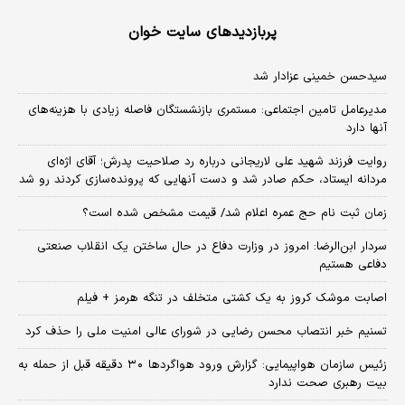
پربازدیدهای سایت خوان
سیدحسن خمینی عزادار شد
مدیرعامل تامین اجتماعی: مستمری بازنشستگان فاصله زیادی با هزینه‌های
آنها دارد
روایت فرزند شهید علی لاریجانی درباره رد صلاحیت پدرش؛ آقای اژه‌ای
مردانه ایستاد، حکم صادر شد و دست آنهایی که پرونده‌سازی کردند رو شد
زمان ثبت‌ نام حج عمره اعلام شد/ قیمت مشخص شده است؟
سردار ابن‌الرضا: امروز در وزارت دفاع در حال ساختن یک انقلاب صنعتی
دفاعی هستیم
اصابت موشک کروز به یک کشتی متخلف در تنگه هرمز + فیلم
تسنیم خبر انتصاب محسن رضایی در شورای عالی امنیت ملی را حذف کرد
زئیس سازمان هواپیمایی: گزارش ورود هواگردها ٣٠ دقیقه قبل از حمله به
بیت رهبری صحت ندارد