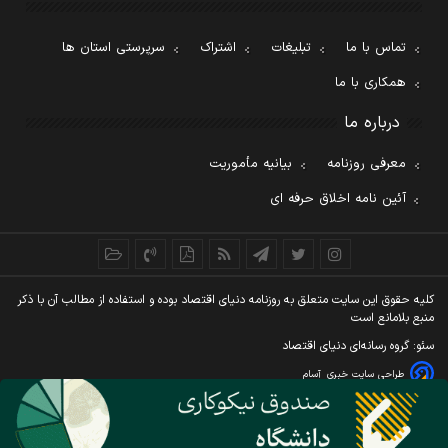
تماس با ما
تبلیغات
اشتراک
سرپرستی استان ها
همکاری با ما
درباره ما
معرفی روزنامه
بیانیه مأموریت
آئین نامه اخلاق حرفه ای
کليه حقوق اين سايت متعلق به روزنامه دنيای اقتصاد بوده و استفاده از مطالب آن با ذکر
منبع بلامانع است
سئو: گروه رسانه‌ای دنیای اقتصاد
طراحی سایت خبری
آسام