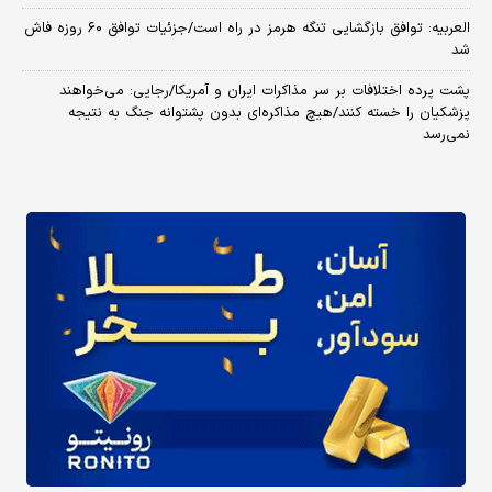
العربیه: توافق بازگشایی تنگه هرمز در راه است/جزئیات توافق ۶۰ روزه فاش
شد
پشت پرده اختلافات بر سر مذاکرات ایران و آمریکا/رجایی: می‌خواهند
پزشکیان را خسته کنند/هیچ مذاکره‌ای بدون پشتوانه جنگ به نتیجه
نمی‌رسد