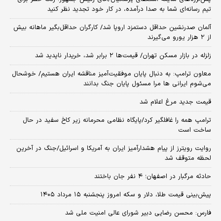
تیم رسانه‌ای شما به صدا درآمده، در کار خود تجدید نظر کنید
آلمان صدرنشین حداقل دستمزد اروپا شد/ کارگران حداقل‌بگیر ماهانه بیش
از ۲ هزار یورو می‌گیرند
زلزله در بازار مسکن تهران/ قیمت‌ها ۲ برابر شد، خریدار ناپدید شد
معاون ترامپ: به دنبال پایان موفقیت‌آمیز مناقشه ایران هستیم/ خوشحال
می‌شوم ایرانی ها مرا مسئول پایان جنگ بدانند
قیمت جدید مرغ اعلام شد
ترامپ همه را غافلگیر کرد/پایگاه نظامی محرمانه زیر کاخ سفید در حال
ساخت است
روایت رویترز از پیام هشدارآمیز ایران به آمریکا و اسرائیل/جنگ در آخرین
لحظه متوقف شد
حادثه مرگبار در اصفهان؛ ۴ نفر جان باختند
پیش‌بینی قیمت طلا، دلار و سکه امروز پنجشنبه ۱۵ مرداد ۱۴۰۵
فارس: محسن رضایی دبیر شورای عالی امنیت ملی شد