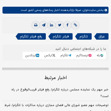
بخش
سایت‌خوان،
صرفا بازتاب‌دهنده اخبار رسانه‌های رسمی کشور است.
عراق
تلگرام
فیلتر تلگرام
رفع فیلتر تلگرام
ما را در شبکه‌های اجتماعی دنبال کنید
بله
اینستاگرم
تلگرام
ایکس
لینکدین
اخبار مرتبط
خبر مهم یک نماینده مجلس درباره تلگرام/ رفع فیلتر قریب‌الوقوع در راه
است؟
توضیخات مهم عضو شورای عالی فضای مجازی درباره مذاکرات با تلگرام/ شرط