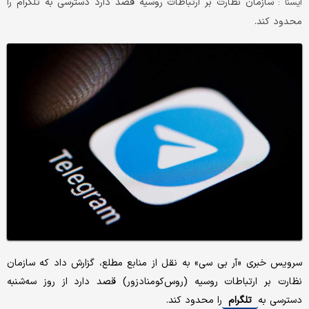
سازمان نظارت بر ارتباطات روسیه قصد دارد دسترسی به تلگرام را
ایسنا :
محدود کند.
سرویس خبری «آر بی سی» به نقل از منابع مطلع، گزارش داد که سازمان
نظارت بر ارتباطات روسیه (روس‌کومنادزور) قصد دارد از روز سه‌شنبه
دسترسی به
تلگرام
را محدود کند.