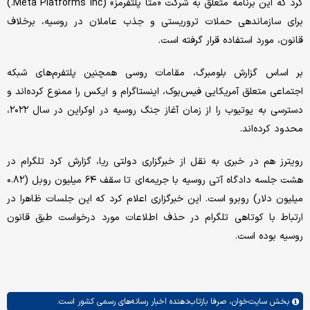
کرد که این برنامه متعلق به شرکت «متا پلتفرمز» (Meta Platforms Inc.)
برای سازماندهی حملات تروریستی و جذب عاملان در روسیه، برخلاف
قانون، مورد استفاده قرار گرفته است.
بر اساس گزارش بلومبرگ، مقامات روسی همچنین پلتفرم‌های شبکه
اجتماعی متعلق آمریکایی فیس‌بوک، اینستاگرام و ایکس را ممنوع کرده‌اند و
دسترسی به یوتیوب را از زمان آغاز جنگ روسیه در اوکراین در سال ۲۰۲۲،
محدود کرده‌اند.
رویترز هم در خبری به نقل از خبرگزاری دولتی ریا، گزارش کرد تلگرام در
هشت جلسه دادگاه آتی روسیه با جریمه‌ای تا سقف ۶۴ میلیون روبل (۰.۸۲
میلیون دلار) روبرو است. این خبرگزاری اعلام کرد که این جلسات ظاهرا در
ارتباط با کوتاهی تلگرام در حذف اطلاعات مورد درخواست طبق قانون
روسیه بوده است.
بخش
سایت‌خوان،
صرفا بازتاب‌دهنده اخبار رسانه‌های رسمی کشور است.