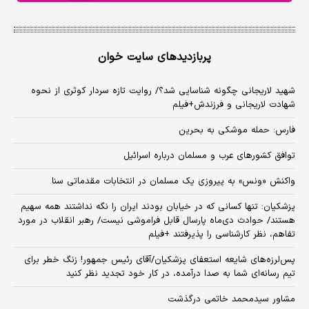
پربازدیدهای سایت خوان
شهید لاریجانی چگونه شناسایی شد؟/ روایت تازه سردار کوثری از نحوه
شهادت لاریجانی و فرزندش+فیلم
فارس: حمله موشکی به بحرین
توافق کشورهای عرب و مسلمان درباره اسرائیل
واکنش «ونس» به پیروزی یک مسلمان در انتخابات مقدماتی سنا
پزشکیان: تنها کسانی که در خیابان بودند ایران را نگه نداشتند همه سهیم
هستند/ حوادث دی‌ماه پارسال قابل فراموشی نیست/ رهبر انقلاب در مورد
تفاهم، نظر کارشناسی را پذیرفتند +فیلم
پس‌لرزه‌های شایعه استعفای پزشکیان/آقای رئیس جمهور! زنگ خطر برای
تیم رسانه‌ای شما به صدا درآمده، در کار خود تجدید نظر کنید
مشاور سیدمحمد خاتمی درگذشت