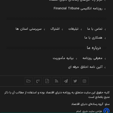
روزنامه انگلیسی Financial Tribune
تماس با ما
تبلیغات
اشتراک
سرپرستی استان ها
همکاری با ما
درباره ما
معرفی روزنامه
بیانیه مأموریت
آئین نامه اخلاق حرفه ای
کليه حقوق اين سايت متعلق به روزنامه دنيای اقتصاد بوده و استفاده از مطالب آن با ذکر
منبع بلامانع است
سئو: گروه رسانه‌ای دنیای اقتصاد
طراحی سایت خبری
آسام