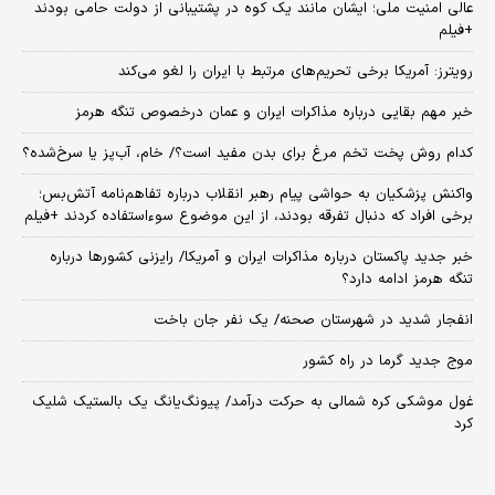
عالی امنیت ملی؛ ایشان مانند یک کوه در پشتیبانی از دولت حامی بودند
+فیلم
رویترز: آمریکا برخی تحریم‌های مرتبط با ایران را لغو می‌کند
خبر مهم بقایی درباره مذاکرات ایران و عمان درخصوص تنگه هرمز
کدام روش پخت تخم مرغ برای بدن مفید است؟/ خام، آب‌پز یا سرخ‌شده؟
واکنش پزشکیان به حواشی پیام رهبر انقلاب درباره تفاهم‌نامه آتش‌بس؛
برخی افراد که دنبال تفرقه بودند، از این موضوع سوءاستفاده کردند +فیلم
خبر جدید پاکستان درباره مذاکرات ایران و آمریکا/ رایزنی کشورها درباره
تنگه هرمز ادامه دارد؟
انفجار شدید در شهرستان صحنه/ یک نفر جان باخت
موج جدید گرما در راه کشور
غول موشکی کره شمالی به حرکت درآمد/ پیونگ‌یانگ یک بالستیک شلیک
کرد