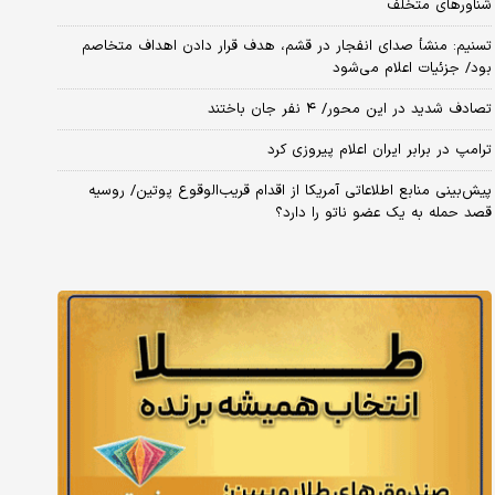
شناورهای متخلف
تسنیم: منشأ صدای انفجار در قشم، هدف قرار دادن اهداف متخاصم
بود/ جزئیات اعلام می‌شود
تصادف شدید در این محور/ ۴ نفر جان باختند
ترامپ در برابر ایران اعلام پیروزی کرد
پیش‌بینی منابع اطلاعاتی آمریکا از اقدام قریب‌الوقوع پوتین/ روسیه
قصد حمله به یک عضو ناتو را دارد؟