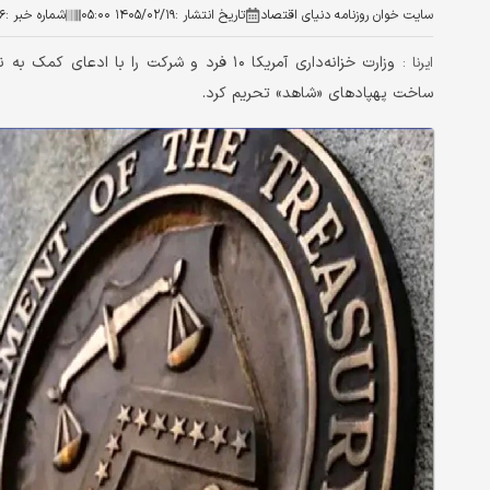
سایت خوان روزنامه دنیای اقتصاد
تاریخ انتشار :
۱۴۰۵/۰۲/۱۹ ۰۵:۰۰
شماره خبر :
۶
وزارت خزانه‌داری آمریکا ۱۰ فرد و شرکت را 
ایرنا :
ساخت پهپادهای «شاهد» تحریم کرد.