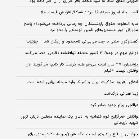
صورتی اتفاق افتاد که سید محمد باقر خرازی از آن خبر داده بود
قیمت طلا امروز جمعه ۱۶ مرداد ۱۴۰۵/ افزایش قیمت طلا
مابه التفاوت حقوق بازنشستگان چه زمانی پرداخت می‌شود؟/ پاسخ
مدیرکل امور مستمری‌های تامین اجتماعی را بخوانید
گفت‌وگوی متنی با چت‌جی‌پی‌تی نامحدود و رایگان شد + جزئیات
توافق مهم در جده/ ۳ کشور منطقه توافقنامه نظامی امضا می‌کنند
پزشکیان: ۴۷ سال است می‌خواهیم درست کار کنیم، می‌گویند الان
وقتش نیست +فیلم
ادعای العربیه: مذاکرات ایران و آمریکا وارد مرحله نهایی شده است
ژیلا هدائی درگذشت
عراقچی پیام جدید صادر کرد
واکنش خبرگزاری قوه قضائیه به ادعای یک نماینده مجلس درباره ترور
شهید لاریجانی
جزئیاتی از طرح راهبردی امنیت تنگه هرمز/جریمه ۲۰ درصدی برای