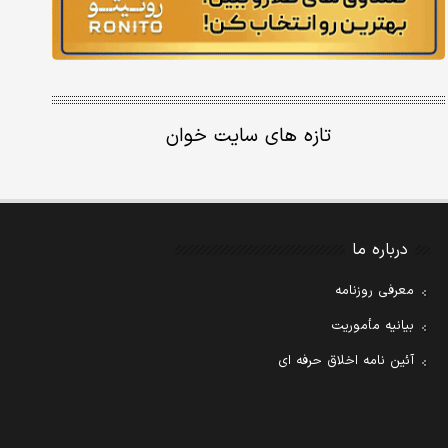
تازه های سایت خوان
درباره ما
معرفی روزنامه
بیانیه مأموریت
آئین نامه اخلاق حرفه ای