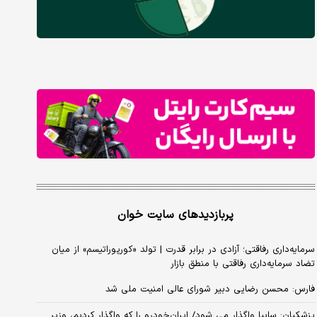
پربازدیدهای سایت خوان
سرمایه‌داری رفاقتی؛ آزادی در برابر قدرت | تولد «کورپوراتیسم» از میان
تضاد سرمایه‌داری رفاقتی با منطق بازار
فارس: محسن رضایی دبیر شورای عالی امنیت ملی شد
پزشکیان: سایپا واگذار می شود/ ایران‌خودرو را که واگذار کردیم، وزیر