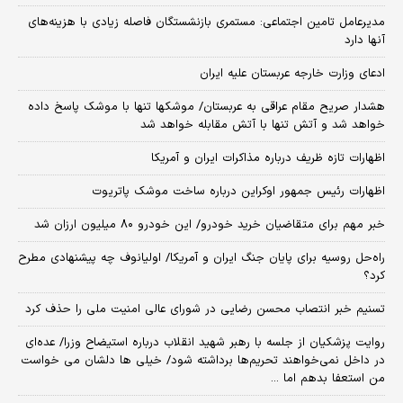
مدیرعامل تامین اجتماعی: مستمری بازنشستگان فاصله زیادی با هزینه‌های
آنها دارد
ادعای وزارت خارجه عربستان علیه ایران
هشدار صریح مقام عراقی به عربستان/ موشکها تنها با موشک پاسخ داده
خواهد شد و آتش تنها با آتش مقابله خواهد شد
اظهارات تازه ظریف درباره مذاکرات ایران و آمریکا
اظهارات رئیس جمهور اوکراین درباره ساخت موشک پاتریوت
خبر مهم برای متقاضیان خرید خودرو/ این خودرو ۸۰ میلیون ارزان شد
راه‌حل روسیه برای پایان جنگ ایران و آمریکا/ اولیانوف چه پیشنهادی مطرح
کرد؟
تسنیم خبر انتصاب محسن رضایی در شورای عالی امنیت ملی را حذف کرد
روایت پزشکیان از جلسه با رهبر شهید انقلاب درباره استیضاح وزرا/ عده‌ای
در داخل نمی‌خواهند تحریم‌ها برداشته شود/ خیلی ها دلشان می خواست
من استعفا بدهم اما ...