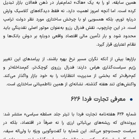
همین سابقه، او را به یک «هاک» تمام‌عیار در ذهن فعالان بازار تبدیل
کرده است. اما آنچه امروز اهمیت دارد، نه فقط دیدگاه‌های کلاسیک وارش
درباره تورم، بلکه همسویی او با چرخش ساختاری مورد نظر دولت ترامپ
است. در این چارچوب، نقش فدرال رزرو به‌عنوان موتور اصلی نقدینگی باید
محدود شود و بار تأمین مالی اقتصاد واقعی دوباره بر دوش بانک‌ها و
نظام اعتباری قرار گیرد.
بازارها بیش از آنکه نگران مسیر نرخ بهره باشند، از پیامدهای این تغییر
رژیم سیاست‌گذاری هراس دارند؛ فدرال رزروی کوچک‌تر، کم‌مداخله‌تر و
کم‌حرف‌تر که بخشی از مدیریت انتظارات را به خود بازار واگذار می‌کند.
واکنش‌های تند هفته گذشته، نشانه‌ای از همین نااطمینانی ساختاری است.
معرفی تجارت فردا ۶۲۶
شماره ۶۲۶ هفته‌نامه تجارت فردا با تیتر جلد «سلطه سیاسی» منتشر شد؛
پرونده‌ای که ریشه‌های بی‌ثباتی ارزی را نه صرفاً در اقتصاد، بلکه در
سیاست جست‌وجو می‌کند. این شماره با گفت‌وگویی ویژه با ولی‌اله سیف،