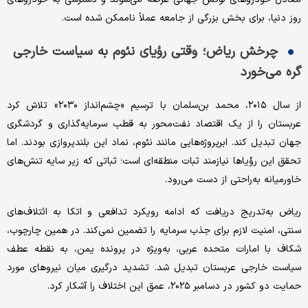
روز دنیا، برای بخش بزرگی از جامعه عملاً ناممکن شده است.
چرخش ریاض؛ وقتی رؤیای نئوم به سیاست خارجی
گره می‌خورد
از سال ۲۰۱۵، محمد بن‌سلمان با ترسیم «چشم‌انداز ۲۰۳۰» تلاش کرد
عربستان را از یک اقتصاد نفت‌محور به قطب سرمایه‌گذاری و گردشگری
جهان تبدیل کند. ابرپروژه‌هایی مانند نئوم، نماد این بلندپروازی بودند. اما
تحقق این رؤیاها نیازمند ثبات منطقه‌ای است؛ ثباتی که زیر سایه تنش‌های
خاورمیانه به‌راحتی از دست می‌رود.
ریاض به‌تدریج دریافت که ادامه رویکرد تدافعی و اتکا به ائتلاف‌های
سنتی، امنیت لازم برای جذب سرمایه را تضمین نمی‌کند. در همین چارچوب،
شکاف با امارات متحده عربی، به‌ویژه در پرونده یمن، به نقطه عطف
سیاست خارجی عربستان تبدیل شد. تشدید درگیری میان نیروهای مورد
حمایت دو کشور در دسامبر ۲۰۲۵، عمق این اختلاف را آشکار کرد.