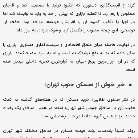
کرد؛ از قیمت‌گذاری دستوری که انگیزه تولید را تضعیف کرد و قاچاق
معکوس را رقم زد، تا تنظیم بازاری که بیش از حد به واردات وابسته شد اما
در اجرا با تأخیر، کمبود ارز و افزایش هزینه‌ها مواجه بود. حذف ارز
ترجیحی، این چرخه معیوب را تکمیل کرد و شوک تازه‌ای به بازار داد.
در نهایت، فاصله میان منطق اقتصادی و سیاست‌گذاری دستوری، بازاری را
شکل داده که نه به نفع تولیدکننده است و نه به سود مصرف‌کننده؛ بازاری
که در آن، ارزان‌ترین برنج جهان به گران‌ترین تجربه داخلی تبدیل شده
است.
خبر خوش از «مسکن جنوب تهران»
در کنار «سکوی طلایی» خرید مسکن که در هفته‌های گذشته به کمک
«خریداران در مناطق جنوبی شهر تهران» آمده؛ در همین مناطق یک رخداد
جدید نیز از همین گروه تقاضا در حال پشتیبانی است.
روند نسبتاً بلندمدت رشد قیمت مسکن در مناطق مختلف شهر تهران