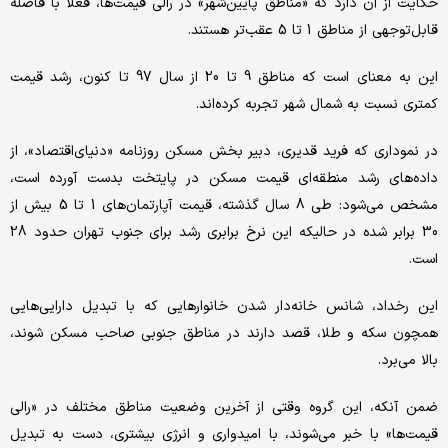
حکایت از آن دارد که «مناطق پایین‌شهر» در رالی قیمت‌ها، فعلاً با فاصله
قابل‌توجهی از مناطق 1 تا 5 عقب‌تر هستند.
این به معنای است که مناطق 9 تا 20 از سال 97 تا کنون، رشد قیمت
کمتری نسبت به شمال شهر تجربه کرده‌اند.
در نموداری که فرید قدیری، دبیر بخش مسکن روزنامه «دنیای‌اقتصاد»، از
داده‌های رشد منطقه‌ای قیمت مسکن در پایتخت بدست آورده است،
مشخص می‌شود: طی 8 سال گذشته، قیمت آپارتمان‌های 1 تا 5 بیش از
30 برابر شده در حالیکه این نرخ برابری رشد برای جنوب تهران حدود 28
است.
این رخداد، شانس خانه‌دار شدن خانوارهایی که با تبدیل دارایی‌هایی
همچون سکه و طلا، قصد دارند در مناطق جنوبی صاحب مسکن شوند،
بالا می‌برد.
ضمن آنکه، این گروه وقتی از آخرین وضعیت مناطق مختلف در «رالی
قیمت‌ها» با خبر می‌شوند، با امیدواری و انرژی بیشتری، دست به تبدیل