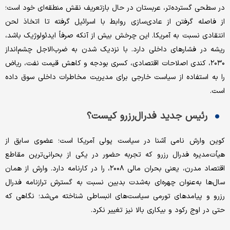
در سطحی گسترده‌تر، عربستان در حال بازتعریف نقش منطقه‌ای خود است؛
از فاصله گرفتن از عادی‌سازی روابط با اسرائیل گرفته تا اتخاذ لحن
انتقادی نسبت به آمریکا. این چرخش بیش از آنکه صرفاً ایدئولوژیک باشد،
ریشه در فشارهای داخلی دارد. با نزدیک شدن به ضرب‌الاجل چشم‌انداز
۲۰۳۰، کندی اصلاحات اقتصادی، کسری بودجه و کاهش قیمت نفت، ریاض
را به استفاده از سیاست خارجی برای مدیریت مخاطرات داخلی سوق داده
است.
رئیس جدید فدرال‌رزرو کیست؟
کوین وارش نامی آشنا در سیاست پولی آمریکا است؛ عضوی سابق از
هیأت‌مدیره فدرال رزرو که تجربه حضور در یکی از بحرانی‌ترین مقاطع
اقتصاد مدرن، یعنی بحران مالی ۲۰۰۸، را در کارنامه دارد. وارش از همان
سال‌ها به‌عنوان چهره‌ای به‌شدت بدبین نسبت به گسترش ترازنامه فدرال
رزرو و پیامدهای تورمی سیاست‌های انبساطی شناخته می‌شد؛ نگاهی که
حتی در اوج رکود و بیکاری بالا نیز تغییر نکرد.