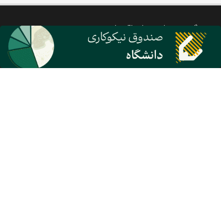
گروه نشریات دنیای اقتصاد
معرفی گروه رسانه‌ای دنیای اقتصاد
روزنامه دنیای اقتصاد
شبکه اینترنتی اکوایران
هفته نامه تجارت فردا
پایگاه خبری اقتصادنیوز
انتشارات دنیای اقتصاد
مرکز همایش‌های دنیای اقتصاد
مرکز نوآوری و شتابدهی دنیای اقتصاد
مرکز پژوهش‌های مالی و اقتصادی دنیای اقتصاد
مرکز راه حل‌های رسانه‌ای دنیای اقتصاد
روزنامه انگلیسی Financial Tribune