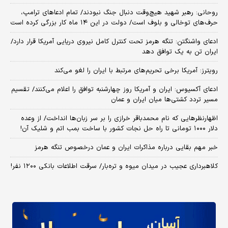
روحانی: رهبر شهید هیچ‌وقت دنبال جنگ نبودند/ تمام ادعاهای ترامپ،
حرف‌های توخالی و بلوف است/ دولت در این ۱۴ ماه کار بزرگی کرده است
ادعای واشنگتن: تنگه هرمز تحت کنترل کامل نیروی دریایی آمریکا قرار دارد/
ایران تن به یک توافق دهد
رویترز: آمریکا برخی تحریم‌های مرتبط با ایران را لغو می‌کند
ادعای آکسیوس: ایران و آمریکا روز چهارشنبه توافق را اعلام می‌کنند/ تقسیم
مسیر تردد کشتی‌ها میان ایران و عمان
اظهارنظرهایی که نام محمدباقر خرازی را بر سر زبان‌ها انداخت/ از وعده
دلار ۱۰۰۰ تومانی تا راه حل نجات کشور با ساخت بمب اتم و شلیک آن!
خبر مهم بقایی درباره مذاکرات ایران و عمان درخصوص تنگه هرمز
کلاهبرداری عجیب در میدان میوه و تره‌بار/ سرقت اطلاعات بانکی ۱۲۰۰ نفر!