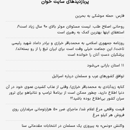
پربازدیدهای سایت خوان
فارس: حمله موشکی به بحرین
روحانی اصلاح طلب: ‌لیست مسئولان موثر بالای ۹۰ سال زیاد است!/
استعفای اینها بهترین کمک به رهبری است
روزنامه جمهوری اسلامی به محمدباقر خرازی و برادر داماد شهید رئیسی
تاخت/ این جماعت خیلی وقت است برای ایران تیغ را از رو بسته‌اند/
پزشکیان دستِ آنان را خوانده است
۱۱ استان بارانی می‌شود
توافق کشورهای عرب و مسلمان درباره اسرائیل
کنایه زیدآبادی به محمدباقر خرازی/ وقتی از عذاب کشیدن عموی خود در آن
دنیا اطلاع دارید، چطور ممکن است از برنامهٔ ترامپ و نتانیاهو برای ترور
سران کشور بی‌اطلاع بوده باشید؟!
قیمت واقعی مرغ اعلام شد/ ماجرای ضرر ۵۰ هزارتومانی مرغداران روی
فروش هر کیلو مرغ
واکنش «ونس» به پیروزی یک مسلمان در انتخابات مقدماتی سنا