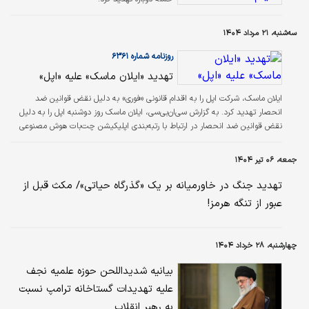
سه‌شنبه، ۲۱ مرداد ۱۴۰۴
روزنامه شماره ۶۳۶۱
تهدید «ایلان ماسک» علیه «اپل»
ایلان ماسک، شرکت اپل را به اقدام قانونی «فوری» به دلیل نقض قوانین ضد
انحصار تهدید کرد. به گزارش سی‌ان‌بی‌سی، ایلان ماسک روز دوشنبه اپل را به دلیل
نقض قوانین ضد انحصار در ارتباط با رتبه‌بندی اپلیکیشن چت‌بات هوش مصنوعی
«گروک» (Grok) که متعلق به استارت‌آپ هوش مصنوعی او به نام xAI است، به
اقدام قانونی تهدید کرد.
جمعه، ۰۶ تیر ۱۴۰۴
تهدید جنگ در خاورمیانه بر یک «گذرگاه حیاتی»/ مکث قبل از
عبور از تنگه هرمز!
چهارشنبه، ۲۸ خرداد ۱۴۰۴
بیانیه شدیداللحن حوزه علمیه نجف
علیه تهدیدات گستاخانه ترامپ نسبت
به رهبر انقلاب