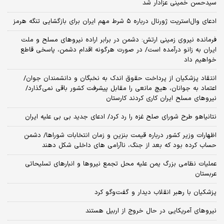
سیدحسن خمینی عزادار شد
ادعای وال‌استریت ژورنال درباره ۵ شرط مهم ایران برای بازگشایی تنگه هرمز
فرمانده نیروی زمینی ارتش: دشمن در برابر اراده نیروهای مسلح و ملت
ایران به زانو درآمده است/ در صورت هرگونه اقدام دشمن، پاسخی قاطع
خواهیم داد
انتقاد پزشکیان از پرداخت حقوق اندک به نخبگان و دانشمندان جوان/
اعتماد به جوانان، هیچ مانعی را مقابل پیشرفت کشور باقی نمی‌گذارد/
نیروهای مسلح ایران کاری کردند کارستان
نتانیاهو طرح شورای صلح غزه را رد کرد/ ادعای جدید بی بی علیه ایران
اظهارات وزیر کشور درباره قیمت بنزین و زمان انتخابات شوراها/ دشمن
حساب کرده بود که بعد از جنگ، ناآرامی‌ های داخلی شکل دهند
عملیات نظامی بزرگ یمن علیه محل تجمع نیروها و انبارهای تسلیحاتی
عربستان
پزشکیان با رهبر انقلاب دیدار و گفت‌وگو کرد
نیروهای آمریکایی در حال خروج از اربیل هستند