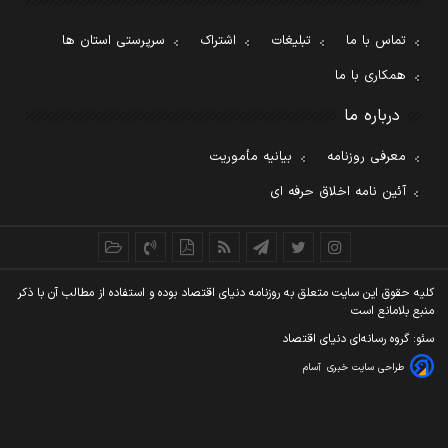
تماس با ما
تبلیغات
اشتراک
سرپرستی استان ها
همکاری با ما
درباره ما
معرفی روزنامه
بیانیه مأموریت
آئین نامه اخلاق حرفه ای
کليه حقوق اين سايت متعلق به روزنامه دنيای اقتصاد بوده و استفاده از مطالب آن با ذکر
منبع بلامانع است
سئو: گروه رسانه‌ای دنیای اقتصاد
طراحی سایت خبری
آسام