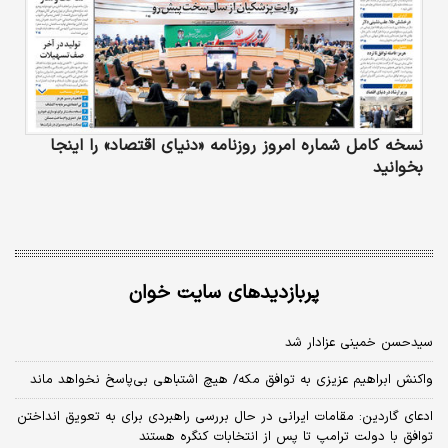
نسخه کامل شماره امروز روزنامه «دنیای‌ اقتصاد» را اینجا
بخوانید
پربازدیدهای سایت خوان
سیدحسن خمینی عزادار شد
واکنش ابراهیم عزیزی به توافق مکه/ هیچ اشتباهی بی‌پاسخ نخواهد ماند
ادعای گاردین: مقامات ایرانی در حال بررسی راهبردی برای به تعویق انداختن
توافق با دولت ترامپ تا پس از انتخابات کنگره هستند