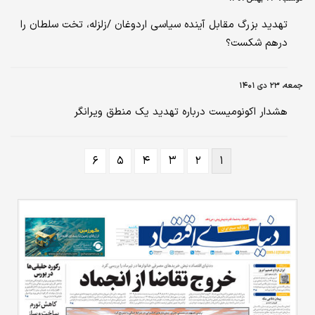
تهدید بزرگ مقابل آینده سیاسی اردوغان /زلزله، تخت سلطان را
درهم شکست؟
جمعه، ۲۳ دی ۱۴۰۱
هشدار اکونومیست درباره تهدید یک منطق ویرانگر
۶
۵
۴
۳
۲
۱