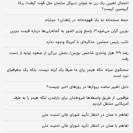
احتمال تعیین یک زن به عنوان دبیرکل سازمان ملل قوت گرفت/ ربکا
گرینسپن کیست؟
حمله مسلحانه به یک قهوه‌خانه در زاهدان+ جزئیات
بنزین گران می‌شود؟/ پاسخ وزیر کشور به گمانه‌زنی‌ها درباره قیمت بنزین
نائب رئیس مجلس: مذاکره‌ای با آمریکا وجود ندارد
رشد ۳۹ هزار واحدی شاخص بورس/ بخش بزرگی از صعود اولیه از دست
رفت
سخنگوی سپاه: تنگه هرمز برای ما صرفا یک آبراه نیست، بلکه یک جغرافیای
نبرد است
دلیل تغییر ساعت پروازها در روزهای اخیر چیست؟
عراقچی: از طریق واسطه‌ها شروط‌مان برای بازشدن تنگه هرمز را به طرف
آمریکایی منتقل کردیم
تفاهم با عمان در انتظار تأیید شورای عالی امنیت ملی
تفاهم با عمان در انتظار تأیید شورای عالی امنیت ملی