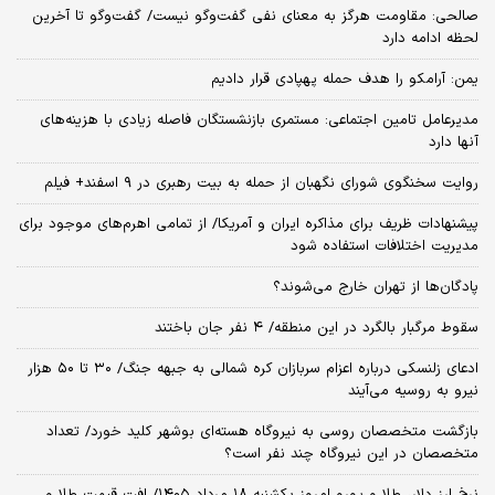
صالحی: مقاومت هرگز به معنای نفی گفت‌وگو نیست/ گفت‌وگو تا آخرین
لحظه ادامه دارد
یمن: آرامکو را هدف حمله پهپادی قرار دادیم
مدیرعامل تامین اجتماعی: مستمری بازنشستگان فاصله زیادی با هزینه‌های
آنها دارد
روایت سخنگوی شورای نگهبان از حمله به بیت رهبری در ۹ اسفند+ فیلم
پیشنهادات ظریف برای مذاکره ایران و آمریکا/ از تمامی اهرم‌های موجود برای
مدیریت اختلافات استفاده شود
پادگان‌ها از تهران خارج می‌شوند؟
سقوط مرگبار بالگرد در این منطقه/ ۴ نفر جان باختند
ادعای زلنسکی درباره اعزام سربازان کره شمالی به جبهه جنگ/ ۳۰ تا ۵۰ هزار
نیرو به روسیه می‌آیند
بازگشت متخصصان روسی به نیروگاه هسته‌ای بوشهر کلید خورد/ تعداد
متخصصان در این نیروگاه چند نفر است؟