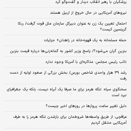
پزشکیان با رهبر انقلاب دیدار و گفت‌وگو کرد
نیروهای آمریکایی در حال خروج از اربیل هستند
احتمال تعیین یک زن به عنوان دبیرکل سازمان ملل قوت گرفت/ ربکا
گرینسپن کیست؟
حمله مسلحانه به یک قهوه‌خانه در زاهدان+ جزئیات
بنزین گران می‌شود؟/ پاسخ وزیر کشور به گمانه‌زنی‌ها درباره قیمت بنزین
نائب رئیس مجلس: مذاکره‌ای با آمریکا وجود ندارد
رشد 39 هزار واحدی شاخص بورس/ بخش بزرگی از صعود اولیه از دست
رفت
سخنگوی سپاه: تنگه هرمز برای ما صرفا یک آبراه نیست، بلکه یک جغرافیای
نبرد است
دلیل تغییر ساعت پروازها در روزهای اخیر چیست؟
عراقچی: از طریق واسطه‌ها شروط‌مان برای بازشدن تنگه هرمز را به طرف
آمریکایی منتقل کردیم