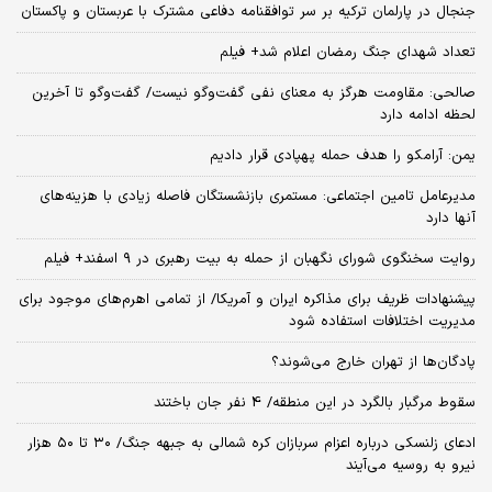
جنجال در پارلمان ترکیه بر سر توافقنامه دفاعی مشترک با عربستان و پاکستان
تعداد شهدای جنگ رمضان اعلام شد+ فیلم
صالحی: مقاومت هرگز به معنای نفی گفت‌وگو نیست/ گفت‌وگو تا آخرین
لحظه ادامه دارد
یمن: آرامکو را هدف حمله پهپادی قرار دادیم
مدیرعامل تامین اجتماعی: مستمری بازنشستگان فاصله زیادی با هزینه‌های
آنها دارد
روایت سخنگوی شورای نگهبان از حمله به بیت رهبری در ۹ اسفند+ فیلم
پیشنهادات ظریف برای مذاکره ایران و آمریکا/ از تمامی اهرم‌های موجود برای
مدیریت اختلافات استفاده شود
پادگان‌ها از تهران خارج می‌شوند؟
سقوط مرگبار بالگرد در این منطقه/ 4 نفر جان باختند
ادعای زلنسکی درباره اعزام سربازان کره شمالی به جبهه جنگ/ ۳۰ تا ۵۰ هزار
نیرو به روسیه می‌آیند