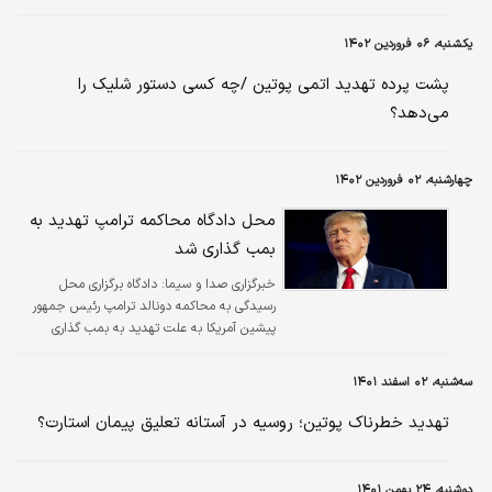
اگر شرکتی ارز صادراتی خود را عرضه نکند،
مدیرعامل و هیات مدیره آن شرکت باید عزل شوند.
یکشنبه، ۰۶ فروردین ۱۴۰۲
پشت پرده تهدید اتمی پوتین /چه کسی دستور شلیک را
می‌دهد؟
چهارشنبه، ۰۲ فروردین ۱۴۰۲
محل دادگاه محاکمه ترامپ تهدید به
بمب گذاری شد
خبرگزاری صدا و سیما:
دادگاه برگزاری محل
رسیدگی به محاکمه دونالد ترامپ رئیس جمهور
پیشین آمریکا به علت تهدید به بمب گذاری
تعطیل شد.
سه‌شنبه، ۰۲ اسفند ۱۴۰۱
تهدید خطرناک پوتین؛ روسیه در آستانه تعلیق پیمان استارت؟
دوشنبه، ۲۴ بهمن ۱۴۰۱