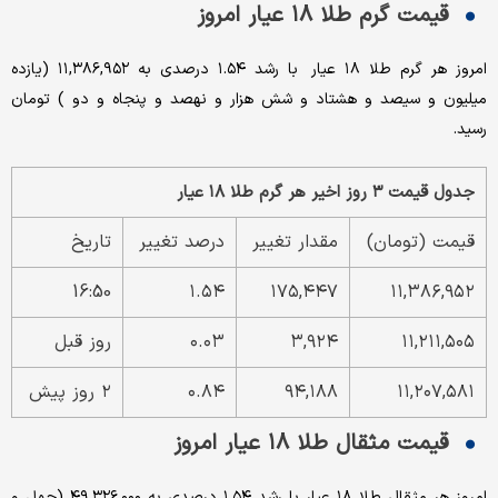
قیمت گرم طلا ۱۸ عیار امروز
امروز هر گرم طلا ۱۸ عیار با رشد ۱.۵۴ درصدی به ۱۱,۳۸۶,۹۵۲ (یازده
میلیون و سیصد و هشتاد و شش هزار و نهصد و پنجاه و دو ) تومان
رسید.
جدول قیمت ۳ روز اخیر هر گرم طلا ۱۸ عیار
قیمت (تومان)
مقدار تغییر
درصد تغییر
تاریخ
16:50
۱.۵۴
۱۷۵,۴۴۷
۱۱,۳۸۶,۹۵۲
۱۱,۲۱۱,۵۰۵
۳,۹۲۴
۰.۰۳
روز قبل
۱۱,۲۰۷,۵۸۱
۹۴,۱۸۸
۰.۸۴
۲ روز پیش
قیمت مثقال طلا ۱۸ عیار امروز
امروز هر مثقال طلا ۱۸ عیار با رشد ۱.۵۴ درصدی به ۴۹,۳۲۶,۰۰۰ (چهل و