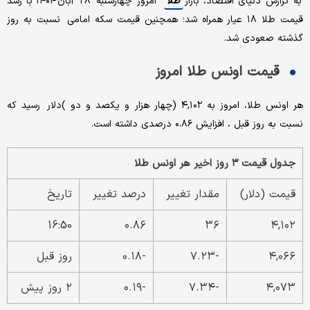
به گزارش دنیای اقتصاد، بازار
طلا
امروز چهارشنبه ۲۸ آبان ۱۴۰۴ با رشد
قیمت طلا ۱۸ عیار همراه شد؛ همچنین قیمت سکه امامی نسبت به‌ روز
گذشته صعودی شد.
قیمت اونس طلا امروز
هر اونس طلا، امروز به ۴,۱۰۲ (چهار هزار و یکصد و دو )دلار رسید که
نسبت به روز قبل ، افزایش ۰.۸۶ درصدی داشته است.
جدول قیمت ۳ روز اخیر هر اونس طلا
قیمت (دلار)
مقدار تغییر
درصد تغییر
تاریخ
16:50
۰.۸۶
۳۶
۴,۱۰۲
۴,۰۶۶
-۷.۲۳
-۰.۱۸
روز قبل
۴,۰۷۳
-۷.۳۴
-۰.۱۹
۲ روز پیش