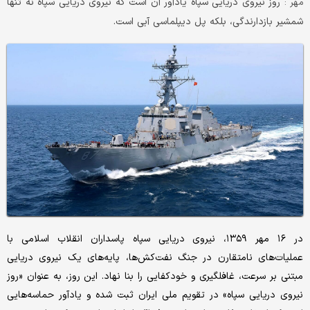
روز نیروی دریایی سپاه یادآور آن است که نیروی دریایی سپاه نه تنها
مهر :
شمشیر بازدارندگی، بلکه پل دیپلماسی آبی است.
در ۱۶ مهر ۱۳۵۹، نیروی دریایی سپاه پاسداران انقلاب اسلامی با
عملیات‌های نامتقارن در جنگ نفت‌کش‌ها، پایه‌های یک نیروی دریایی
مبتنی بر سرعت، غافلگیری و خودکفایی را بنا نهاد. این روز، به عنوان «روز
نیروی دریایی سپاه» در تقویم ملی ایران ثبت شده و یادآور حماسه‌هایی