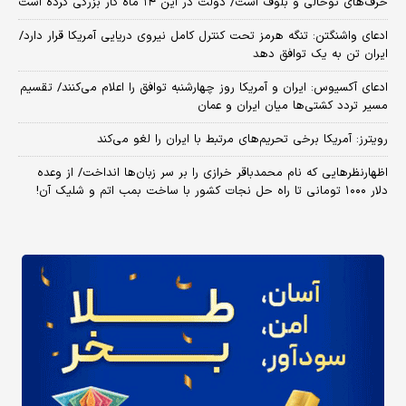
حرف‌های توخالی و بلوف است/ دولت در این ۱۴ ماه کار بزرگی کرده است
ادعای واشنگتن: تنگه هرمز تحت کنترل کامل نیروی دریایی آمریکا قرار دارد/
ایران تن به یک توافق دهد
ادعای آکسیوس: ایران و آمریکا روز چهارشنبه توافق را اعلام می‌کنند/ تقسیم
مسیر تردد کشتی‌ها میان ایران و عمان
رویترز: آمریکا برخی تحریم‌های مرتبط با ایران را لغو می‌کند
اظهارنظرهایی که نام محمدباقر خرازی را بر سر زبان‌ها انداخت/ از وعده
دلار ۱۰۰۰ تومانی تا راه حل نجات کشور با ساخت بمب اتم و شلیک آن!