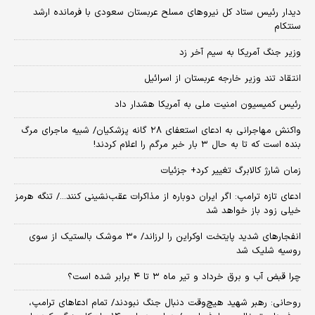
دیدار رئیس ستاد کل نیروهای مسلح عربستان سعودی با فرمانده ارشد
سنتکام
وزیر جنگ آمریکا به سیم آخر زد
انتقاد تند وزیر خارجه عربستان از اسرائیل
رئیس کمیسیون امنیت ملی به آمریکا هشدار داد
واکنش مهاجرانی به ادعای استعفای ۲۸ گانه پزشکیان/ شبیه ماجرای مرگ
بنده است که تا به حال ۳ بار خبر مرگم را اعلام کردند!
زمان شارژ کالابرگ تغییر کرد+ جزئیات
ادعای تازه ترامپ: اگر ایران دوباره از مذاکرات عقب‌نشینی کنند.../ تنگه هرمز
خیلی زود باز خواهد شد
انفجارهای شدید پایتخت اوکراین را لرزاند/ ۳۰ موشک بالستیک از سوی
روسیه شلیک شد
چرا قبض آب و برق خرداد و تیر ماه ۳ تا ۴ برابر شده است؟
روحانی: رهبر شهید هیچ‌وقت دنبال جنگ نبودند/ تمام ادعاهای ترامپ،