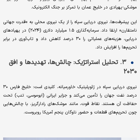
موشکی-پهپادی در خلیج عمان با تمرکز بر جنگ الکترونیک.
این پیشرفت‌ها، نیروی دریایی سپاه را از یک نیروی محلی به «قدرت جهانی
نامتقارن» ارتقا داد. سرمایه‌گذاری ۱.۵ میلیارد دلاری (۲۰۲۴) در پهپادهای
دریایی، هزینه‌های عملیاتی را ۳۰ درصد کاهش داد و تاب‌آوری در برابر
تحریم‌ها را افزایش داد.
۳. تحلیل استراتژیک: چالش‌ها، تهدیدها و افق
۲۰۳۰
نیروی دریایی سپاه در ژئوپلیتیک خاورمیانه، کلیدی است: خلیج فارس ۳۰
درصد نفت جهان را تأمین می‌کند و جزایر ایرانی (ابوموسی، تنب) تحت
حفاظت آن هستند. نقاط قوت، مانند موشک‌های رادارگریز، با چالش‌هایی
چون تحریم‌های قطعات و حضور ناوگان پنجم آمریکا روبروست.