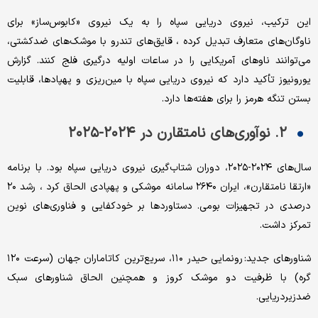
این ترکیب، نیروی دریایی سپاه را به یک نیروی «کابوس‌ساز» برای
ناوگان‌های متعارف تبدیل کرده ، قایق‌های تندرو با موشک‌های ضدکشتی،
می‌توانند ناوهای آمریکایی را در ساعات اولیه درگیری فلج کنند. گزارش
یورونیوز تأکید دارد که نیروی دریایی سپاه با مین‌ریزی و پهپادها، قابلیت
بستن تنگه هرمز را برای هفته‌ها دارد.
۲. نوآوری‌های نامتقارن در ۲۰۲۴-۲۰۲۵
سال‌های ۲۰۲۴-۲۰۲۵، دوران شتاب‌گیری نیروی دریایی سپاه بود. با برنامه
«ارتقا نامتقارن»، ایران ۲۶۴۰ سامانه موشکی و پهپادی الحاق کرد ، رشد ۲۰
درصدی در تجهیزات بومی. دستاوردها بر خودکفایی و فناوری‌های نوین
تمرکز داشت.
شناورهای جدید: رونمایی حیدر ۱۱۰، سریع‌ترین کاتاماران جهان (سرعت ۱۲۰
گره) با ظرفیت دو موشک کروز و همچنین الحاق شناورهای سبک
ضدزیردریایی.