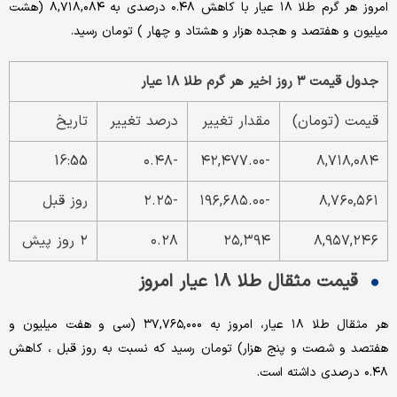
امروز هر گرم طلا ۱۸ عیار با کاهش ۰.۴۸ درصدی به ۸,۷۱۸,۰۸۴ (هشت
میلیون و هفتصد و هجده هزار و هشتاد و چهار ) تومان رسید.
جدول قیمت ۳ روز اخیر هر گرم طلا ۱۸ عیار
قیمت (تومان)
مقدار تغییر
درصد تغییر
تاریخ
16:55
-۰.۴۸
-۴۲,۴۷۷.۰۰
۸,۷۱۸,۰۸۴
۸,۷۶۰,۵۶۱
-۱۹۶,۶۸۵.۰۰
-۲.۲۵
روز قبل
۸,۹۵۷,۲۴۶
۲۵,۳۹۴
۰.۲۸
۲ روز پیش
قیمت مثقال طلا ۱۸ عیار امروز
هر مثقال طلا ۱۸ عیار، امروز به ۳۷,۷۶۵,۰۰۰ (سی و هفت میلیون و
هفتصد و شصت و پنج هزار) تومان رسید که نسبت به روز قبل ، کاهش
۰.۴۸ درصدی داشته است.