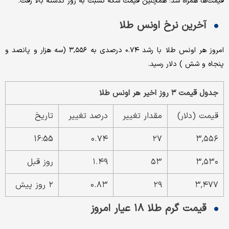
قیمت‌ها همراه شد؛ همچنین قیمت سکه نسبت به روز گذشته بالا رفت.
آخرین نرخ اونس طلا
امروز هر اونس طلا با رشد ۰.۷۴ درصدی به ۳,۵۵۶ (سه هزار و پانصد و
پنجاه و شش ) دلار رسید.
جدول قیمت ۳ روز اخیر هر اونس طلا
قیمت (دلار)
مقدار تغییر
درصد تغییر
تاریخ
16:55
۰.۷۴
۲۷
۳,۵۵۶
۳,۵۳۰
۵۳
۱.۴۹
روز قبل
۳,۴۷۷
۲۹
۰.۸۳
۲ روز پیش
قیمت گرم طلا ۱۸ عیار امروز