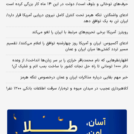
حرف‌های توخالی و بلوف است/ دولت در این ۱۴ ماه کار بزرگی کرده است
ادعای واشنگتن: تنگه هرمز تحت کنترل کامل نیروی دریایی آمریکا قرار دارد/
ایران تن به یک توافق دهد
رویترز: آمریکا برخی تحریم‌های مرتبط با ایران را لغو می‌کند
ادعای آکسیوس: ایران و آمریکا روز چهارشنبه توافق را اعلام می‌کنند/ تقسیم
مسیر تردد کشتی‌ها میان ایران و عمان
اظهارنظرهایی که نام محمدباقر خرازی را بر سر زبان‌ها انداخت/ از وعده
دلار ۱۰۰۰ تومانی تا راه حل نجات کشور با ساخت بمب اتم و شلیک آن!
خبر مهم بقایی درباره مذاکرات ایران و عمان درخصوص تنگه هرمز
کلاهبرداری عجیب در میدان میوه و تره‌بار/ سرقت اطلاعات بانکی ۱۲۰۰ نفر!