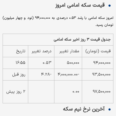
قیمت سکه امامی امروز
امروز سکه امامی با رشد ۰.۵۳ درصدی به ۹۴,۰۰۰,۰۰۰ (نود و چهار میلیون)
تومان رسید.
جدول قیمت ۳ روز اخیر سکه امامی
قیمت (تومان)
مقدار تغییر
درصد تغییر
تاریخ
16:55
۰.۵۳
۵۰۰,۰۰۰
۹۴,۰۰۰,۰۰۰
۹۳,۵۰۰,۰۰۰
-۴,۰۰۰,۰۰۰.۰۰
-۴.۲۸
روز قبل
۹۷,۵۰۰,۰۰۰
۰.۰۰
۲ روز پیش
آخرین نرخ نیم سکه