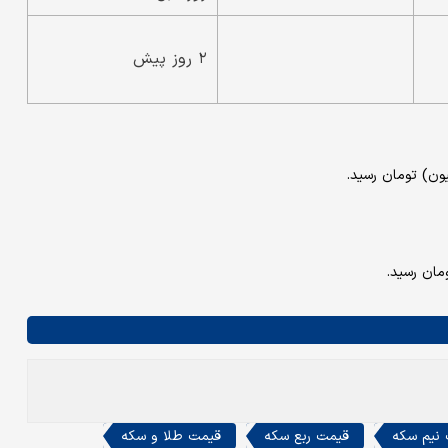
۲ روز پیش
نیم سکه
قیمت ربع سکه
قیمت طلا و سکه