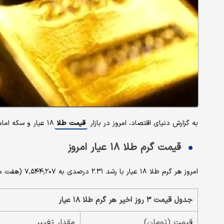
به گزارش دنیای اقتصاد، امروز در بازار
قیمت طلا
۱۸ عیار و سکه امامی مسیر صعود را دنبال کردند.
قیمت گرم طلا ۱۸ عیار امروز
امروز هر گرم طلا ۱۸ عیار با رشد ۲.۳۱ درصدی به ۷,۵۴۴,۲۰۷ (هفت میلیون و پانصد و چهل و چهار هزار و دویست و هفت ) تومان رسید.
جدول قیمت ۳ روز اخیر هر گرم طلا ۱۸ عیار
قیمت (تومان)
مقدار تغییر