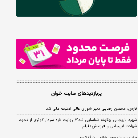
پربازدیدهای سایت خوان
فارس: محسن رضایی دبیر شورای عالی امنیت ملی شد
شهید لاریجانی چگونه شناسایی شد؟/ روایت تازه سردار کوثری از نحوه
شهادت لاریجانی و فرزندش+فیلم
مشاور سیدمحمد خاتمی درگذشت