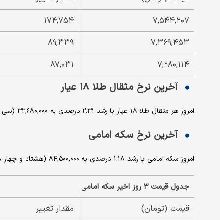
۱۷۴,۷۵۴
۷,۵۴۴,۲۰۷
۸۹,۳۳۹
۷,۳۶۹,۴۵۳
۸۷,۰۳۱
۷,۲۸۰,۱۱۴
آخرین نرخ مثقال طلا ۱۸ عیار
امروز هر مثقال طلا ۱۸ عیار با رشد ۲.۳۱ درصدی به ۳۲,۶۸۰,۰۰۰ (سی و دو میلیون و ششصد و هشتاد هزار) تومان رسید.
آخرین نرخ سکه امامی
امروز سکه امامی با رشد ۱.۱۸ درصدی به ۸۴,۵۰۰,۰۰۰ (هشتاد و چهار میلیون و پانصد هزار) تومان رسید.
جدول قیمت ۳ روز اخیر سکه امامی
قیمت (تومان)
مقدار تغییر