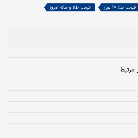
قیمت طلا 18 عیار
قیمت طلا و سکه امروز
ر مرتبط