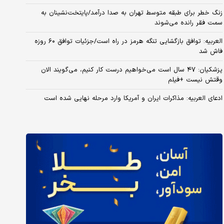
زنگ خطر برای طبقه متوسط تهران به صدا درآمد/پایتخت‌نشینان به
سمت فقر رانده می‌شوند
العربیه: توافق بازگشایی تنگه هرمز در راه است/جزئیات توافق ۶۰ روزه
فاش شد
پزشکیان: ۴۷ سال است می‌خواهیم درست کار کنیم، می‌گویند الان
وقتش نیست +فیلم
ادعای العربیه: مذاکرات ایران و آمریکا وارد مرحله نهایی شده است