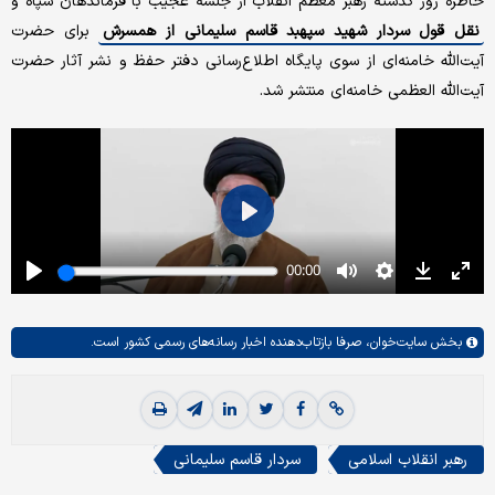
خاطره روز گذشته رهبر معظم انقلاب از جلسه عجیب با فرماندهان سپاه و
نقل قول سردار شهید سپهبد قاسم سلیمانی از همسرش
برای حضرت
آیت‌الله خامنه‌ای از سوی پایگاه اطلاع‌رسانی دفتر حفظ و نشر آثار حضرت
آیت‌الله العظمی خامنه‌ای منتشر شد.
بخش
سایت‌خوان،
صرفا بازتاب‌دهنده اخبار رسانه‌های رسمی کشور است.
رهبر انقلاب اسلامی
سردار قاسم سلیمانی