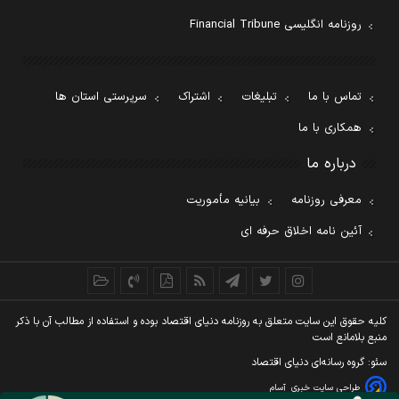
روزنامه انگلیسی Financial Tribune
تماس با ما
تبلیغات
اشتراک
سرپرستی استان ها
همکاری با ما
درباره ما
معرفی روزنامه
بیانیه مأموریت
آئین نامه اخلاق حرفه ای
کليه حقوق اين سايت متعلق به روزنامه دنيای اقتصاد بوده و استفاده از مطالب آن با ذکر
منبع بلامانع است
سئو: گروه رسانه‌ای دنیای اقتصاد
طراحی سایت خبری
آسام