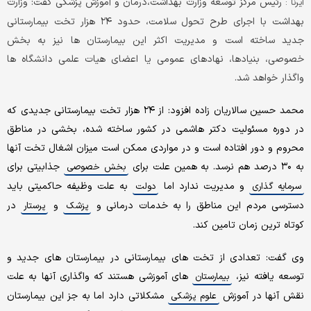
رئیس مرکز توسعه وزارت بهداشت،درمان و آموزش پزشکی گفت: وزارت
ایرنا :
بهداشت با اجرای طرح تحول سلامت، حدود ۲۴ هزار تخت بیمارستانی
جدید ساخته است و مدیریت اکثر این بیمارستان ها نیز به بخش
خصوصی، بنیادها، نهادهای عمومی یا اعضای هیات علمی دانشگاه ها
واگذار خواهد شد.
محمد حسین سالاریان زاده افزود: از ۲۴ هزار تخت بیمارستانی جدیدی که
در دوره مسئولیت دکتر هاشمی در کشور ساخته شده، بخشی در مناطق
محروم و دور افتاده است و در مواردی ممکن است میزان اشغال تخت آنها
به ۳۰ درصد هم نرسد. به همین علت برای
جذابیتی برای
بخش خصوصی
و مدیریت ندارد اما
به علت وظیفه حاکمیتی باید
سرمایه گذاری
دولت
دسترسی مردم این مناطق را به خدمات درمانی و
و
در
پزشک
پرستار
کوتاه ترین زمان تامین کند.
وی گفت: تعدادی از تخت های بیمارستانی در بیمارستان های جدید و
توسعه یافته نیز،
های آموزشی هستند که واگذاری آنها به علت
بیمارستان
نقش آنها در آموزش
مشکلاتی دارد اما به جز این بیمارستان
علوم پزشکی