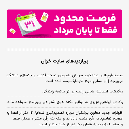
پربازدیدهای سایت خوان
محمد قوچانی: عبدالکریم سروش همچنان نسخه قناعت و پاکسازی دانشگاه
می‌پیچد | او تسلیم موج نئومارکسیسم شده است
درگذشت اسماعیل بابایی راغب بر اثر سانحه رانندگی
واکنش ابراهیم عزیزی به توافق مکه/ هیچ اشتباهی بی‌پاسخ نخواهد ماند
اظهارات جدید معاون پزشکیان درباره تصمیم‌گیری شعام/ ۱۲ نفر از اعضا به
امضای تفاهم‌نامه رأی مثبت داده‌اند و یک نفر رأی منفی/ صدای طیف
وابسته یا نزدیک به همان یک نفر از همه بلندتر است