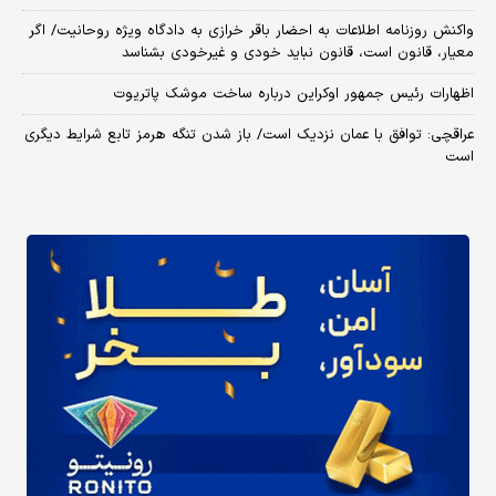
واکنش روزنامه اطلاعات به احضار باقر خرازی به دادگاه ویژه روحانیت/ اگر
معیار، قانون است، قانون نباید خودی و غیرخودی بشناسد
اظهارات رئیس جمهور اوکراین درباره ساخت موشک پاتریوت
عراقچی: توافق با عمان نزدیک است/ باز شدن تنگه هرمز تابع شرایط دیگری
است