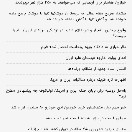
خرازی/ هشدار برای آن‌هایی که می‌خواهند به ۲۵۰ هزار نفر بپیوندند
هشدار صریح مقام عراقی به عربستان/ موشکها تنها با موشک پاسخ داده
خواهد شد و آتش تنها با آتش مقابله خواهد شد
وقوع چندین انفجار و تیراندازی شدید در نزدیکی مرز‌های ایران/ ماجرا
چیست؟
باقر خرازی به دادگاه ویژه روحانیت احضار شد+ فیلم
ادعای وزارت خارجه عربستان علیه ایران
انتشار اسناد جدید از بشقاب پرنده‌ها
اظهارات تازه ظریف درباره مذاکرات ایران و آمریکا
راه‌حل روسیه برای پایان جنگ ایران و آمریکا/ اولیانوف چه پیشنهادی مطرح
کرد؟
خبر مهم برای متقاضیان خرید خودرو/ این خودرو ۸۰ میلیون ارزان شد
طوفان قیمت در بازار لبنیات/ قیمت شیر عجیب شد
معمای ناپدید شدن زن ۴۵ ساله در تهران کشف شد+ جزئیات