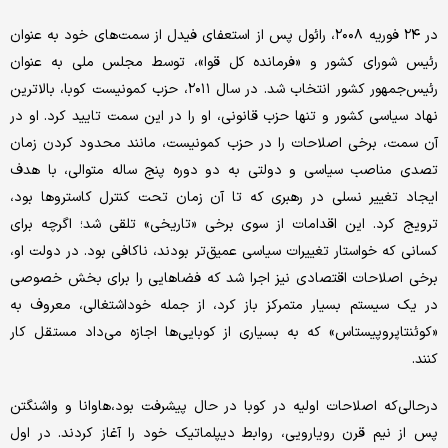
در ۲۴ فوریه ۲۰۰۸، رائول پس از استعفای فیدل از سمت‌های خود به عنوان
رئیس شورای کشور و «فرمانده کل قوا»، توسط مجلس ملی به عنوان
رئیس‌جمهور کشور انتخاب شد. در سال ۲۰۱۱، حزب کمونیست کوبا، بالاترین
نهاد سیاسی کشور و تنها حزب قانونی، او را در این سمت تایید کرد. او در
آن سمت، برخی اصلاحات را در حزب کمونیست، مانند محدود کردن زمان
تصدی مناصب سیاسی و دولتی به دو دوره پنج ساله متوالی، با هدف
ایجاد تغییر نسلی در رهبری که تا آن زمان تحت کنترل کاستروها بود،
ترویج کرد. این اقدامات از سوی برخی «تاریخی» تلقی شد؛ اگرچه برای
کسانی که خواستار تغییرات سیاسی عمیق‌تر بودند، ناکافی بود. در دولت او،
برخی اصلاحات اقتصادی نیز اجرا شد که فضاهایی را برای بخش خصوصی
در یک سیستم بسیار متمرکز باز کرد، از جمله خوداشتغالی، معروف به
«کوئنتاپروپیستاس» که به بسیاری از کوبایی‌ها اجازه می‌داد مستقل کار
کنند.
درحالی‌که اصلاحات اولیه در کوبا در حال پیشرفت بود،‌هاوانا و واشنگتن
پس از نیم قرن رویارویی، روابط دیپلماتیک خود را آغاز کردند. در اول