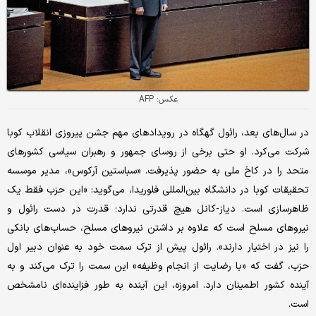
عکس: AFP
در سال‌های بعد، رائول گهگاه در رویدادهای مهم جشن پیروزی انقلاب کوبا
شرکت می‌کرد. او حتی برخی از روسای جمهور و رهبران سیاسی کشورهای
متحد را در کاخ ملی به حضور پذیرفت. «سباستین آرکوس»، مدیر موسسه
تحقیقات کوبا در دانشگاه بین‌المللی فلوریدا، می‌گوید: «این حزب فقط یک
ظاهرسازی است. دیاز-کانل هیچ قدرتی ندارد؛ قدرت در دست رائول و
نیروهای مسلح است که علاوه بر داشتن نیروهای مسلح، حساب‌های بانکی
را نیز در اختیار دارند». رائول پیش از ترک سمت خود به عنوان دبیر اول
حزب، گفت که «با رضایت از انجام وظیفه» این سمت را ترک می‌کند و به
آینده کشور اطمینان دارد. امروزه، این آینده به طور فزاینده‌ای نامشخص
است.