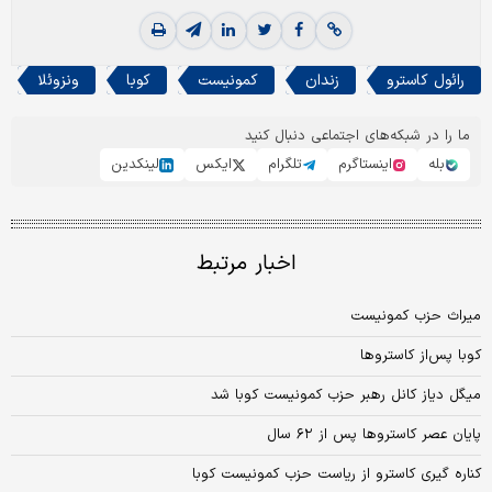
رائول کاسترو
زندان
کمونیست
کوبا
ونزوئلا
ما را در شبکه‌های اجتماعی دنبال کنید
بله
اینستاگرم
تلگرام
ایکس
لینکدین
اخبار مرتبط
میراث حزب کمونیست
کوبا پس‌از کاستروها
میگل دیاز کانل رهبر حزب کمونیست کوبا شد
پایان عصر کاستروها پس از ۶۲ سال
کناره گیری کاسترو از ریاست حزب کمونیست کوبا