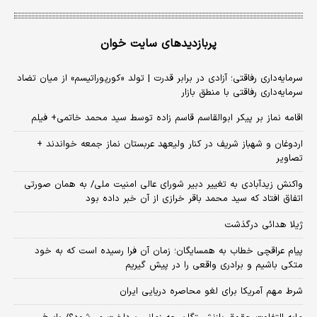
پربازدیدهای سایت خوان
سرمایه‌داری رفاقتی؛ آزادی در برابر قدرت | تولد «کورپوراتیسم» از میان تضاد
سرمایه‌داری رفاقتی با منطق بازار
اقامه نماز بر پیکر ابوالقاسم قاسم زاده توسط سید محمد خاتمی+ فیلم
اردوغان و شهباز شریف در کنار ولیعهد عربستان نماز جمعه خواندند +
تصاویر
واکنش زیدآبادی به تغییر دبیر شورای عالی امنیت ملی/ به همان صورتی
اتفاق افتاد که سید محمد باقر خرازی از آن خبر داده بود
ژیلا هدائی درگذشت
پیام عراقچی خطاب به همسایگان؛ زمان آن فرا رسیده است که به خود
متکی باشیم و برادری واقعی را در پیش گیریم
شرط مهم آمریکا برای لغو محاصره دریایی ایران