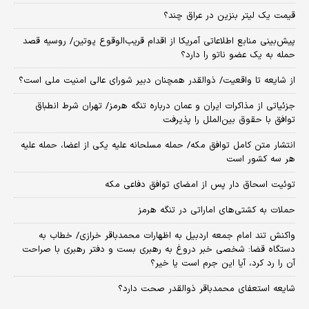
قیمت یک لیتر بنزین در عراق چند؟
پیش‌بینی منابع اطلاعاتی آمریکا از اقدام قریب‌الوقوع پوتین/ روسیه قصد
حمله به یک عضو ناتو را دارد؟
از شایعه تا واقعیت/ ذوالقدر همچنان دبیر شورای ‌عالی امنیت ملی است؟
جزئیاتی از مذاکرات ایران و عمان درباره تنگه هرمز/ تهران شرط انطباق
توافق با حقوق بین‌الملل را پذیرفت
انتشار متن کامل توافق مکه/ حمله مسلحانه علیه یکی از اعضا، حمله علیه
هر سه کشور است
توئیت اسحاق دار پس از امضای توافق دفاعی مکه
حملات به کشتی‌های اماراتی در تنگه هرمز
واکنش تند امام جمعه اردبیل به اظهارات محمدباقر خرازی/ خطاب به
دستگاه قضا: شخصی خبر دروغ به رهبری بست و دفتر رهبری با صراحت
آن را رد کرد، آیا این جرم است یا خیر؟
شایعه استعفای محمدباقر ذوالقدر صحت دارد؟