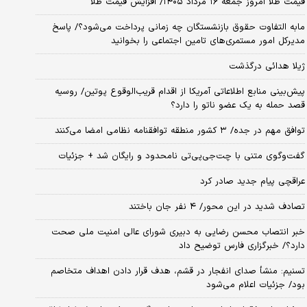
قیمت طلا امروز جمعه ۱۶ مرداد ۱۴۰۵/ افزایش قیمت طلا
مابه التفاوت حقوق بازنشستگان چه زمانی پرداخت می‌شود؟/ پاسخ
مدیرکل امور مستمری‌های تامین اجتماعی را بخوانید
ژیلا هدائی درگذشت
پیش‌بینی منابع اطلاعاتی آمریکا از اقدام قریب‌الوقوع پوتین/ روسیه
قصد حمله به یک عضو ناتو را دارد؟
توافق مهم در جده/ ۳ کشور منطقه توافقنامه نظامی امضا می‌کنند
گفت‌وگوی متنی با چت‌جی‌پی‌تی نامحدود و رایگان شد + جزئیات
عراقچی پیام جدید صادر کرد
تصادف شدید در این محور/ ۴ نفر جان باختند
خبر انتصاب محسن رضایی به دبیری شورای عالی امنیت ملی صحت
دارد؟/ خبرگزاری فارس توضیح داد
تسنیم: منشأ صدای انفجار در قشم، هدف قرار دادن اهداف متخاصم
بود/ جزئیات اعلام می‌شود