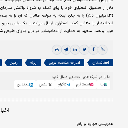
دلار از صندوق اضطراری خود را برای کمک به شروع واکنش سازمان 
(۱.۳‌میلیون دلار) را به جای اینکه به دولت طالبان که آن را به
عربی و هند، متعهد به حمایت از امدادرسانی در برابر بلایای طبیعی شده
افغانستان
امارات متحده عربی
زلزله
زمین
ما را در شبکه‌های اجتماعی دنبال کنید
بله
اینستاگرم
تلگرام
ایکس
لینکدین
اخبا
همزیستی فجایع و بلایا