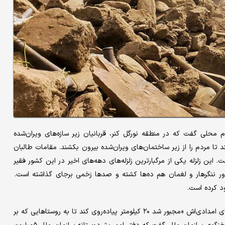
 محلی گفت که در منطقه نورگل کنر، قربانیان زیر سازه‌های ویران‌شده
ند تا مردم را از زیر ساختمان‌های ویران‌شده بیرون بکشند. مقامات طالبان
داقل ۱۴۱۱کشته و ۳۱۲۴زخمی برجای گذاشت. این زلزله یکی از مرگبارترین زلزله‌های دهه‌های اخیر در این کشور فقیر
اور ننگرهار و لغمان هم ده‌ها کشته و صدها زخمی برجای گذاشته است.
ود کرده است.
گروه بشردوستانه «کودکان را نجات دهید» اعلام کرد که یکی از تیم‌های امدادی‌اش «مجبور شد ۲۰ کیلومتر پیاده‌روی کند تا به روستاهایی که بر