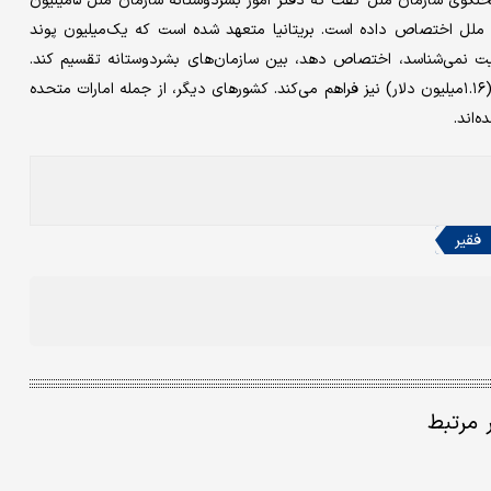
اثر ریزش سنگ مسیرشان قطع شده بود، برسد». استفان دوجاریک، سخنگوی سازمان ملل گفت که دفتر امور بشردوستانه سازمان ملل ۵‌میلیون
ملل اختصاص داده است. بریتانیا متعهد شده است که یک‌میلیون پوند
 رسمیت نمی‌شناسد، اختصاص دهد، بین سازمان‌های بشردوستانه تقسیم کند.
اتحادیه اروپا ۱۳۰تن کمک اضطراری ارسال می‌کند و یک‌میلیون یورو (۱.۱۶‌میلیون دلار) نیز فراهم می‌کند. کشورهای دیگر، از جمله امارات متحده
‌اند.
فقیر
ر مرتبط