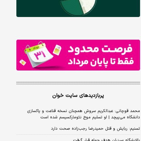
پربازدیدهای سایت خوان
محمد قوچانی: عبدالکریم سروش همچنان نسخه قناعت و پاکسازی
دانشگاه می‌پیچد | او تسلیم موج نئومارکسیسم شده است
تسنیم: ربایش و قتل حمیدرضا رجب‌زاده صحت دارد
پالایشگاه سیزران هدف حمله قرار گرفت