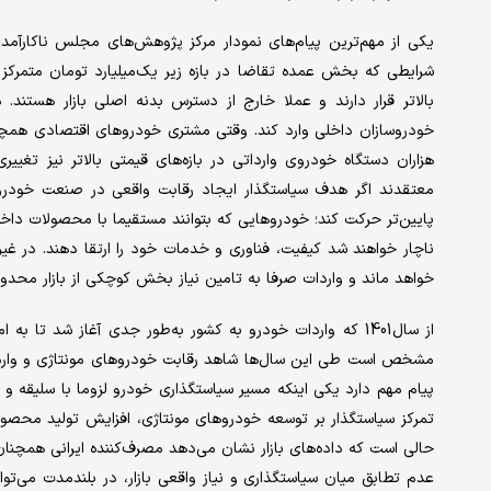
یکی از مهم‌ترین پیام‌های نمودار مرکز پژوهش‌های مجلس ناکارآمد
شرایطی که بخش عمده تقاضا در بازه زیر یک‌میلیارد تومان متمرک
بالاتر قرار دارند و عملا خارج از دسترس بدنه اصلی بازار هستند.
خودروسازان داخلی وارد کند. وقتی مشتری خودروهای اقتصادی همچ
هزاران دستگاه خودروی وارداتی در بازه‌های قیمتی بالاتر نیز تغییر
معتقدند اگر هدف سیاستگذار ایجاد رقابت واقعی در صنعت خودرو 
پایین‌تر حرکت کند؛ خودروهایی که بتوانند مستقیما با محصولات داخل
ناچار خواهند شد کیفیت، فناوری و خدمات خود را ارتقا دهند. در غی
خواهد ماند و واردات صرفا به تامین نیاز بخش کوچکی از بازار محدو
از سال1401 که واردات خودرو به کشور به‌طور جدی آغاز شد تا 
مشخص است طی این سال‌ها شاهد رقابت خودروهای مونتاژی و وارداتی
پیام مهم دارد یکی اینکه مسیر سیاستگذاری خودرو لزوما با سلیقه 
تمرکز سیاستگذار بر توسعه خودروهای مونتاژی، افزایش تولید محصولا
حالی است که داده‌های بازار نشان می‌دهد مصرف‌کننده ایرانی همچن
عدم تطابق میان سیاستگذاری و نیاز واقعی بازار، در بلندمدت می‌ت