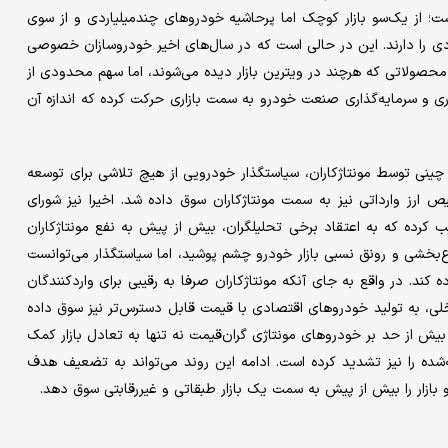
؛ از یک‌سو بازار کوچک اما پرحاشیه خودروهای چند‌میلیاردی و از سوی
ادی را دارند. این در حالی است که در سال‌های اخیر خودروسازان خصوصی
د. محصولاتی که هرچند در ویترین بازار دیده می‌شوند، اما سهم محدودی از
 و سرمایه‌گذاری صنعت خودرو به سمت بازاری حرکت کرده که اندازه آن
ینی توسط مونتاژکاران، سیاستگذار خودرویی از هیچ تلاشی برای توسعه
ز وارداتی نیز به سمت مونتاژکاران سوق داده شد. اخیرا نیز شورای
 کرده که به اعتقاد برخی تحلیلگران، بیش از پیش به نفع مونتاژکاران
‌بخشی و رونق نسبی بازار خودرو چشم پوشید، اما سیاستگذار می‌توانست
ند. در واقع به جای آنکه مونتاژکاران صرفا به رقیبی برای واردکنندگان
لی، به تولید خودروهای اقتصادی با قیمت قابل دسترس‌تر نیز سوق داده
کز بیش از حد بر خودروهای مونتاژی گران‌قیمت نه تنها به تعادل بازار کمک
ده را نیز تشدید کرده است. ادامه این روند می‌تواند به تضعیف هدف
ازار را بیش از پیش به سمت یک بازار طبقاتی و غیررقابتی سوق دهد.