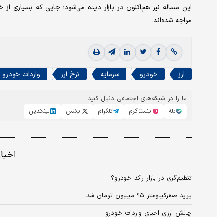
این مساله نیز هم‌اکنون در بازار دیده می‌شود؛ جایی که بسیاری ا
مواجه شده‌اند.
ارز
خودرو
سرمایه
نرخ ارز
واردات خودرو
ما را در شبکه‌های اجتماعی دنبال کنید
بله
اینستاگرم
تلگرام
ایکس
لینکدین
اخبا
تنظیم‌گری در بازار راکد خودرو؟
پراید صفرکیلومتر ۹۵ میلیون تومان شد
چالش ارزی احیای واردات خودرو