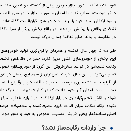
شود. نتیجه آنکه اکنون بازار خودرو بیش از گذشته دو قطبی شده است
دیگر انبوه متقاضیانی که تنها امکان حضور در بازار خودروهای اقتص
و مونتاژکاران تمرکز خود را بر تولید خودروهای گران‌قیمت گذاشته‌ان
تقاضای واقعی را پوشش می‌دهند. در واقع بخش بزرگی از سیاستگذاری
در مقایسه با بدنه اصلی تقاضا چندان بزرگ نیست.
طی سه تا چهار سال گذشته و همزمان با اوج‌گیری تولید خودروهای چ
این بخش از خودروسازی کشور دریغ نکرد؛ حتی در مقاطعی تخصیص ار
رقابت تغییراتی در قواعد پیش‌فروش این گروه از خودروسازان تصویب
تمام می‌شود. با این حال، هرچند نمی‌توان از سهم این بخش در تنوع
از ظرفیت ایجادشده برای توسعه محصولات اقتصادی و رقابتی استفاده ک
تبدیل شوند، امکان آن وجود داشت که در کنار خودروسازان بزرگ داخ
شوند و نقش تنظیم‌گرانه‌تری در بازار ایفا کنند. در شرایط فعلی، تمر
نکرده، بلکه شکاف میان قدرت خرید مصرف‌کننده و محصولات عرضه‌ش
اصلی سیاستگذار یعنی افزایش دسترسی عمومی به خودرو منجر شود و ب
چرا واردات رقابت‌ساز نشد؟