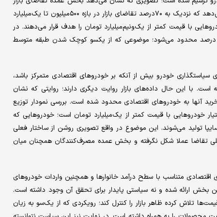
درو ترسیم شده است؛ تصویری که نشان می‌دهد بخش عمده تقاضای بازار
به خودروهای ارزان‌تر و اقتصادی اختصاص دارد. این نمودار نشان می‌دهد که نزدیک به ۷۰درصد تقاضای بازار در بازه ۵۰۰‌میلیون تا یک‌میلیارد
یز حدود ۸۵درصد متقاضیان، خودروهایی با قیمت کمتر از یک‌ونیم‌میلیارد تومان را هدف قرار می‌دهند. در
چند درصد محدود می‌شود؛ موضوعی که از یکسو کوچک شدن طبقه متوسط
 سیاستگذاری خودرو بیش از آنکه بر خودروهای اقتصادی متمرکز باشد،
است. با این حال داده‌های بازار روایت دیگری دارند؛ روایتی که نشان
خرید آنها به خودروهای اقتصادی محدود شده است. بررسی نمودار توزیع
ازار خودرو کشور در اختیار خودروهایی با قیمت کمتر از یک‌میلیارد تومان است؛ خودروهایی که
یپا تولید می‌شوند. این موضوع در واقع تصویری روشن از ساختار فعلی
 اصلی تقاضا عملا شکل نگرفته و بخش عمده مصرف‌کنندگان همچنان میان
ی اقتصادی متناسب با سطح درآمد خانوارها و همچنین واردات خودروهای
 بخش ارائه شده و نه سیاستی پایدار برای تحقق آن وجود داشته است.
ت‌ها تلاش کرده ظاهر بازار را کنترل کند؛ رویکردی که از یک‌سو به زیان
یت محصولات را به همراه داشته است. در نهایت نیز این سیاست نتوانسته