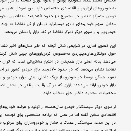
مجلس منتشر شده، تصویری روشن از نحوه توزیع تقاضا در بازار خو
تومان متمرکز شده و در مجموع ن
مقابل، سهم خودروهای بالای دو‌میلیارد تومان از کل تقاضا به 
خودرویی و از سوی دیگر تمرکز تقاضا در کف بازار را نشان می‌دهد.
این تصویر آماری در شرایطی شکل گرفته که طی سال‌های اخیر فضای
حول مونتاژی‌های‌میلیاردی به‌خصوص کراس‌اوورهای چینی شکل گرفته 
می‌دهد بدنه اصلی بازار همچنان در اختیار مشتریانی است که توان 
تقاضا نشان می‌دهد که در حدود 70درصد ب
تقریبا همگی توسط دو خودروساز بزرگ داخلی یعنی ایران خودرو و سا
بازار خودرو ارائه می‌دهد؛ بازاری که در آن رقابت واقعی در بخش
محصولات محدود داخلی حق انتخاب دارند.
از سوی دیگر سیاستگذار خودرو سال‌هاست از تولید و عرضه خودروها
اقتصادی سخن گفته اما در عمل، نه برنامه مشخصی برای توسعه این
در این مدت، سیاستگذار عمدتا با فشار بر خودروسازان برای سرکوب قیم
انباشته و بحران مالی خودروسازان دامن زده و از سوی دیگر افت کیف