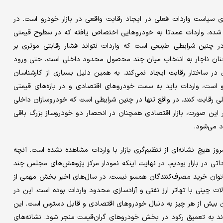
ی سیاست واردات فعلی در ایجاد رقابت واقعی در بازار خودرو است. در
ز شده، واردات عمدتا به خودروهایی اختصاص یافته که در سطوح قیمتی
 در چنین شرایطی طبیعی است که واردات نتواند فشار رقابتی موثری بر
نان ناچار به انتخاب میان چند محصول محدود داخلی است، حتی ورود
ی در ساختار رقابت ایجاد نمی‌کند. به همین دلیل بسیاری از کارشناسان
است، واردات باید به سمت خودروهای اقتصادی و در بازه‌های قیمتی
ی رقابت کنند. در واقع تنها در چنین شرایطی است که خودروسازان داخلی
ر این صورت، بازار اقتصادی همچنان در انحصار دو خودروساز بزرگ باقی
د می‌شود.
به امروز هیچ نشانه‌ای از تنظیم‌گری بازار با واردات مشاهده نشده است. آنچه
 در بازار بودیم. در نهایت اینکه نمودار مرکز پژوهش‌های مجلس چند
و توان خرید مصرف‌کنندگان همسو نیست. در سال‌های اخیر بخش مهمی از
ت چینی با تهاتر ارز نفتی و آزادسازی محدود واردات بوده است. این در
ان بیش از هر چیز به دنبال خودروهای اقتصادی و قابل دسترس است. این
واند به تعمیق رکود در بخش خودروهای گران‌قیمت منجر شود. نشانه‌های