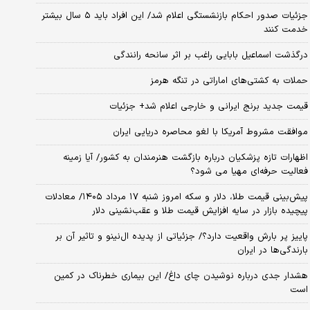
جزئیات صدور احکام بازنشستگی اعلام شد/ این افراد باید ۵ سال بیشتر
خدمت کنند
درگذشت اسماعیل بابایی راغب بر اثر سانحه رانندگی
حملات به کشتی‌های اماراتی در تنگه هرمز
قیمت جدید برنج ایرانی و خارجی اعلام شد+ جزئیات
موافقت مشروط آمریکا با لغو محاصره دریایی ایران
اظهارات تازه پزشکیان درباره بازگشت هنرمندان به کشور/ آیا زمینه
فعالیت حرفه‌ای مهیا می شود؟
پیش‌بینی قیمت طلا، دلار و سکه امروز شنبه ۱۷ مرداد ۱۴۰۵/ معادلات
پیچیده بازار در سایه افزایش قیمت طلا و عقب‌نشینی دلار
پاییز پر بارش واقعیت دارد؟/ جزئیاتی از پدیده ال‌نینو و تاثیر آن بر
بارندگی‌ها در ایران
هشدار جدی درباره نوشیدن چای داغ/ این بیماری خطرناک در کمین
است