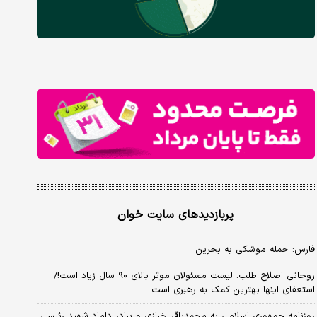
پربازدیدهای سایت خوان
فارس: حمله موشکی به بحرین
روحانی اصلاح طلب: ‌لیست مسئولان موثر بالای ۹۰ سال زیاد است!/
استعفای اینها بهترین کمک به رهبری است
روزنامه جمهوری اسلامی به محمدباقر خرازی و برادر داماد شهید رئیسی