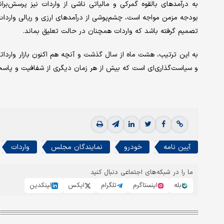
به درآمدهای بالقوه گمرکی و مالیاتی ناشی از واردات نیز پرسش‌ب
بودجه مزمن مواجه است، چشم‌پوشی از درآمدهای ارزی و ریالی واردات
تصمیم گرفته باشد که واردات همچنان در حالت تعلیق بماند.
به این ترتیب، هشت ماه از سال گذشت و آنچه هم اکنون بازار وارداتی
و سیاست‌گذاری‌ای است که بیش از هر زمان دیگری از شفافیت و پاسخ
آیین نامه
خودرو
نمایندگان مجلس
واردات
ما را در شبکه‌های اجتماعی دنبال کنید
بله
اینستاگرم
تلگرام
ایکس
لینکدین