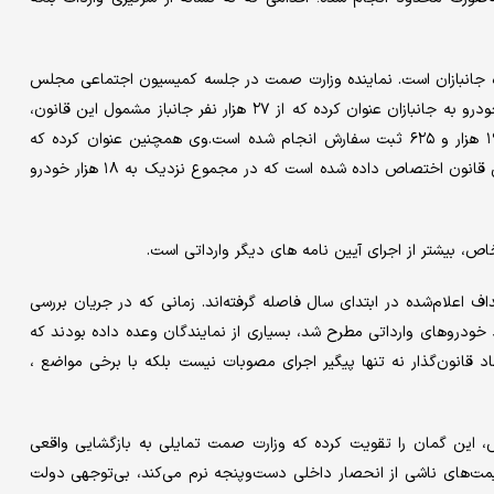
یژه جانبازان است. نماینده وزارت صمت در جلسه کمیسیون اجتماعی مجلس
که با حضور وزیر صمت برگزار شده در گزارشی در مورد روند واگذاری خودرو به جانبازان عنوان کرده که از ۲۷ هزار نفر جانباز مشمول این قانون،
تاکنون قریب به ۲۱ هزار نفر جهت واردات خودرو ثبت نام کرده و ۱۹ هزار و ۶۲۵ ثبت سفارش انجام شده است.وی همچنین عنوان کرده که
تاکنون بالغ بر ۵۱۳ میلیون و ۴۳۹ هزار و ۶۳۵ یورو ارز برای اجرای این قانون اختصاص داده شده است که در مجموع نزدیک به ۱۸ هزار خودرو
، بیشتر از اجرای آیین نامه های دیگر وارداتی است.
 اعلام‌شده در ابتدای سال فاصله گرفته‌اند. زمانی که در جریان بررسی
رود خودروهای وارداتی مطرح شد، بسیاری از نمایندگان وعده داده بودند که
 قانون‌گذار نه تنها پیگیر اجرای مصوبات نیست بلکه با برخی مواضع ،
 این گمان را تقویت کرده که وزارت صمت تمایلی به بازگشایی واقعی
قیمت‌های ناشی از انحصار داخلی دست‌وپنجه نرم می‌کند، بی‌توجهی دولت