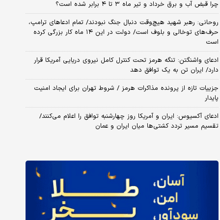
چرا قبض آب و برق خرداد و تیر ماه ۳ تا ۴ برابر شده است؟
روحانی: رهبر شهید هیچ‌وقت دنبال جنگ نبودند/ تمام ادعاهای ترامپ،
حرف‌های توخالی و بلوف است/ دولت در این ۱۴ ماه کار بزرگی کرده
است
ادعای واشنگتن: تنگه هرمز تحت کنترل کامل نیروی دریایی آمریکا قرار
دارد/ ایران تن به یک توافق دهد
جزییات تازه از پرونده مذاکرات هرمز / شروط تهران برای ایجاد امنیت
پایدار
ادعای آکسیوس: ایران و آمریکا روز چهارشنبه توافق را اعلام می‌کنند/
تقسیم مسیر تردد کشتی‌ها میان ایران و عمان