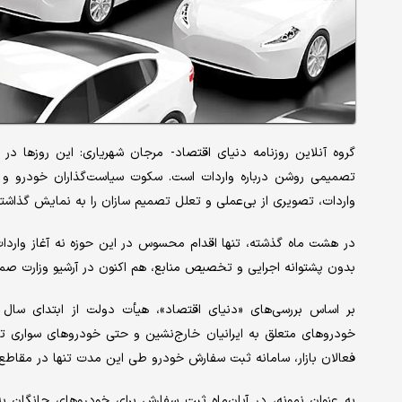
گروه آنلاین روزنامه دنیای اقتصاد- مرجان شهریاری: این روزها در حا
تصمیمی روشن درباره واردات است. سکوت سیاست‌گذاران خودرو و
واردات، تصویری از بی‌عملی و تعلل تصمیم سازان را به نمایش گذاشت
در هشت ماه گذشته، تنها اقدام محسوس در این حوزه نه آغاز واردات ب
بدون پشتوانه اجرایی و تخصیص منابع، هم اکنون در آرشیو وزارت ص
بر اساس بررسی‌های «دنیای اقتصاد»، هیأت دولت از ابتدای سال
خودروهای متعلق به ایرانیان خارج‌نشین و حتی خودروهای سواری تصوی
فعالان بازار، سامانه ثبت سفارش خودرو طی این مدت تنها در مقاط
به عنوان نمونه، در آبان‌ماه ثبت سفارش برای خودروهای چانگان به