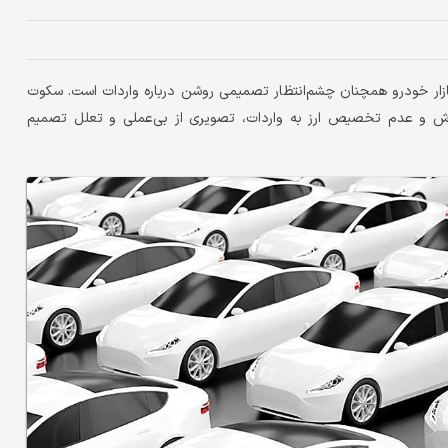
ما بازار خودرو همچنان چشم‌انتظار تصمیمی روشن درباره واردات است. سکوت
رش و عدم تخصیص ارز به واردات، تصویری از بی‌عملی و تعلل تصمیم