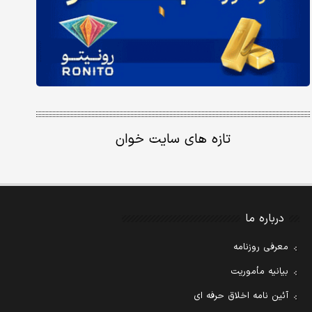
تازه های سایت خوان
درباره ما
معرفی روزنامه
بیانیه مأموریت
آئین نامه اخلاق حرفه ای