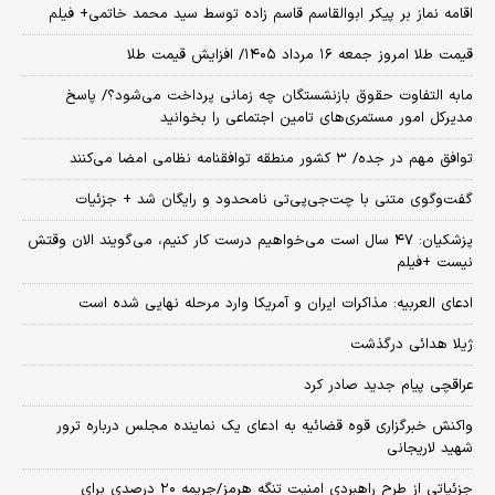
اقامه نماز بر پیکر ابوالقاسم قاسم زاده توسط سید محمد خاتمی+ فیلم
قیمت طلا امروز جمعه ۱۶ مرداد ۱۴۰۵/ افزایش قیمت طلا
مابه التفاوت حقوق بازنشستگان چه زمانی پرداخت می‌شود؟/ پاسخ
مدیرکل امور مستمری‌های تامین اجتماعی را بخوانید
توافق مهم در جده/ ۳ کشور منطقه توافقنامه نظامی امضا می‌کنند
گفت‌وگوی متنی با چت‌جی‌پی‌تی نامحدود و رایگان شد + جزئیات
پزشکیان: ۴۷ سال است می‌خواهیم درست کار کنیم، می‌گویند الان وقتش
نیست +فیلم
ادعای العربیه: مذاکرات ایران و آمریکا وارد مرحله نهایی شده است
ژیلا هدائی درگذشت
عراقچی پیام جدید صادر کرد
واکنش خبرگزاری قوه قضائیه به ادعای یک نماینده مجلس درباره ترور
شهید لاریجانی
جزئیاتی از طرح راهبردی امنیت تنگه هرمز/جریمه ۲۰ درصدی برای