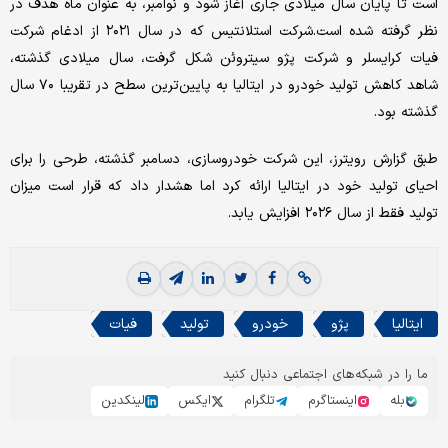
است تا پایان سال میلادی جاری آغاز شود و نوامبر، به عنوان ماه هدف در
نظر گرفته شده است.شرکت استلانتیس که در سال ۲۰۲۱ از ادغام شرکت
فیات کرایسلر و شرکت پژو سیتروئن شکل گرفت، سال میلادی گذشته،
شاهد کاهش تولید خودرو در ایتالیا به پایین‌‌ترین سطح در تقریبا ۷۰ سال
گذشته بود.
طبق گزارش رویترز، این شرکت خودروسازی، دسامبر گذشته، طرحی را برای
احیای تولید خود در ایتالیا ارائه کرد اما هشدار داد که قرار است میزان
تولید فقط از سال ۲۰۲۶ افزایش یابد.
ایتالیا
پژو
خودرو
تولید
فیات
ما را در شبکه‌های اجتماعی دنبال کنید
بله
اینستاگرم
تلگرام
ایکس
لینکدین