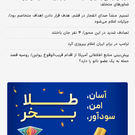
شناورهای متخلف
تسنیم: منشأ صدای انفجار در قشم، هدف قرار دادن اهداف متخاصم بود/
جزئیات اعلام می‌شود
تصادف شدید در این محور/ ۴ نفر جان باختند
ترامپ در برابر ایران اعلام پیروزی کرد
پیش‌بینی منابع اطلاعاتی آمریکا از اقدام قریب‌الوقوع پوتین/ روسیه قصد
حمله به یک عضو ناتو را دارد؟