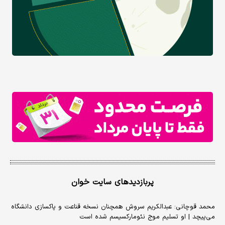
پربازدیدهای سایت خوان
محمد قوچانی: عبدالکریم سروش همچنان نسخه قناعت و پاکسازی دانشگاه
می‌پیچد | او تسلیم موج نئومارکسیسم شده است