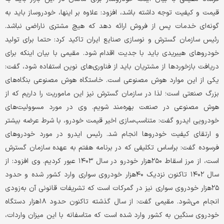
قیمت و کیفیت توجه داشته باشد، افزود: علاوه بر اینها، خودروساز باید به
گونه‌ای خدمات پس از فروش ارائه دهد که هیچ مشتری ناراضی نباشد.
رئیس سازمان گسترش و نوسازی صنایع ایران تاکید کرد: حتما برای تولید
خودرو‌های هیبریدی باید با جدیت اقدام شود. مقیمی با بیان اینکه برای
دریافت بازخورد‌ها از مشتریان باید از فناوری‌های نوین استفاده شود، گفت:
یکی از این موارد هوش مصنوعی است. خاستگاه هوش مصنوعی بنگاه‌های
بزرگ صنعتی است؛ لذا در سازمان گسترش نیز این ماموریت را داریم که از
هوش مصنوعی در صنعت بهره‌مند شویم. وی در مورد مسوولیت‌های
خودرویی ایدرو گفت: متناسب‌سازی اخیر قیمت خودرو، با شرط عرضه بیشتر
و ارتقای کیفیت خودروها انجام شد. رئیس ایدرو در مورد خودرو‌های
فرسوده گفت: براساس تکلیفی که در برنامه هفتم به عهده سازمان گسترش
است، از مرز اسقاط ۲۵۰هزار خودرو در سال ۱۴۰۳ عبور کردیم. وی افزود: از
سال ۱۴۰۲ تاکنون نزدیک ۴۰هزار خودروی سواری وارد کشور شده و حدود
۲۵هزار خودروی سواری نیز در گمرکات است که تشریفات قانونی آن به‌زودی
انجام می‌شود. مقیمی گفت: از سال گذشته تاکنون حدود ۱۸هزار دستگاه
خودروی سنگین به کشور وارد شده است که متاسفانه با این میزان واردات،