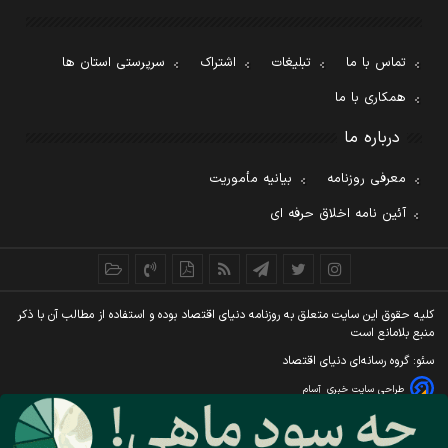
تماس با ما
تبلیغات
اشتراک
سرپرستی استان ها
همکاری با ما
درباره ما
معرفی روزنامه
بیانیه مأموریت
آئین نامه اخلاق حرفه ای
کليه حقوق اين سايت متعلق به روزنامه دنيای اقتصاد بوده و استفاده از مطالب آن با ذکر
منبع بلامانع است
سئو: گروه رسانه‌ای دنیای اقتصاد
طراحی سایت خبری
آسام