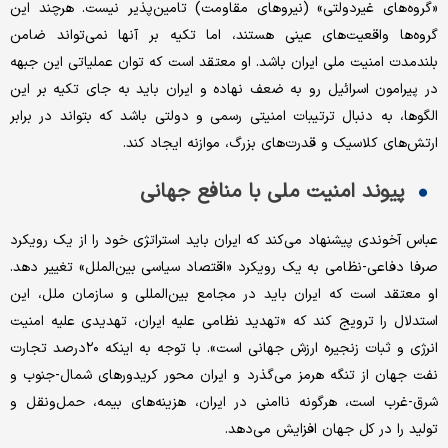
«گروه‌های غیردولتی» (نیروهای مقاومت) تامین‌پذیر نیست. هرچند این
گروه‌ها واقعیت‌های عینی هستند، اما تکیه بر آنها نمی‌تواند ضامن
بلندمدت امنیت ملی ایران باشد. او معتقد است که توان عملیاتی این جبهه
در پیرامون اسرائیل رو به ضعف نهاده و ایران باید به جای تکیه بر این
الگوها، به دنبال ترتیبات امنیتی رسمی و دولتی باشد که بتواند در برابر
ارتش‌های کلاسیک و قدرت‌های بزرگ، موازنه ایجاد کند.
پیوند امنیت ملی با منافع جهانی
عباس آخوندی پیشنهاد می‌کند که ایران باید استراتژی خود را از یک رویکرد
صرفا دفاعی-نظامی به یک رویکرد «اقتصاد سیاسی بین‌الملل» تغییر دهد.
او معتقد است که ایران باید در مجامع بین‌المللی و سازمان ملل، این
استدلال را ترویج کند که «تهدید نظامی علیه ایران، تهدیدی علیه امنیت
انرژی و ثبات زنجیره ارزش جهانی است». با توجه به اینکه ۲۰درصد تجارت
نفت جهان از تنگه هرمز می‌گذرد و ایران محور کریدورهای شمال-جنوب و
شرق-غرب است، هرگونه ناامنی در ایران، هزینه‌های بیمه، حمل‌ونقل و
تولید را در کل جهان افزایش می‌دهد.