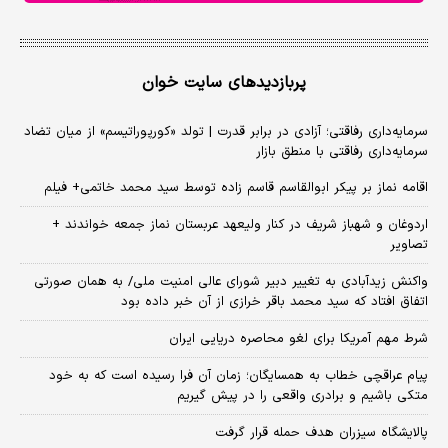
پربازدیدهای سایت خوان
سرمایه‌داری رفاقتی؛ آزادی در برابر قدرت | تولد «کورپوراتیسم» از میان تضاد
سرمایه‌داری رفاقتی با منطق بازار
اقامه نماز بر پیکر ابوالقاسم قاسم زاده توسط سید محمد خاتمی+ فیلم
اردوغان و شهباز شریف در کنار ولیعهد عربستان نماز جمعه خواندند +
تصاویر
واکنش زیدآبادی به تغییر دبیر شورای عالی امنیت ملی/ به همان صورتی
اتفاق افتاد که سید محمد باقر خرازی از آن خبر داده بود
شرط مهم آمریکا برای لغو محاصره دریایی ایران
پیام عراقچی خطاب به همسایگان؛ زمان آن فرا رسیده است که به خود
متکی باشیم و برادری واقعی را در پیش گیریم
پالایشگاه سیزران هدف حمله قرار گرفت