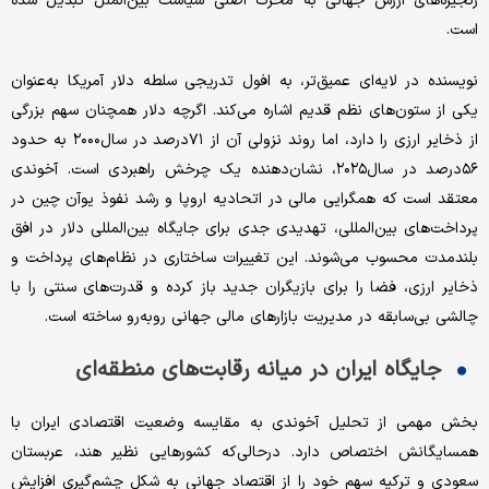
زنجیره‌های ارزش جهانی به محرک اصلی سیاست بین‌الملل تبدیل شده
است.
نویسنده در لایه‌ای عمیق‌تر، به افول تدریجی سلطه دلار آمریکا به‌عنوان
یکی از ستون‌های نظم قدیم اشاره می‌کند. اگرچه دلار همچنان سهم بزرگی
از ذخایر ارزی را دارد، اما روند نزولی آن از ۷۱درصد در سال۲۰۰۰ به حدود
۵۶درصد در سال۲۰۲۵، نشان‌دهنده یک چرخش راهبردی است. آخوندی
معتقد است که همگرایی مالی در اتحادیه اروپا و رشد نفوذ یوآن چین در
پرداخت‌های بین‌المللی، تهدیدی جدی برای جایگاه بین‌المللی دلار در افق
بلندمدت محسوب می‌شوند. این تغییرات ساختاری در نظام‌های پرداخت و
ذخایر ارزی، فضا را برای بازیگران جدید باز کرده و قدرت‌های سنتی را با
چالشی بی‌سابقه در مدیریت بازارهای مالی جهانی روبه‌رو ساخته است.
جایگاه ایران در میانه رقابت‌های منطقه‌ای
بخش مهمی از تحلیل آخوندی به مقایسه وضعیت اقتصادی ایران با
همسایگانش اختصاص دارد. درحالی‌که کشورهایی نظیر هند، عربستان
سعودی و ترکیه سهم خود را از اقتصاد جهانی به شکل چشم‌گیری افزایش