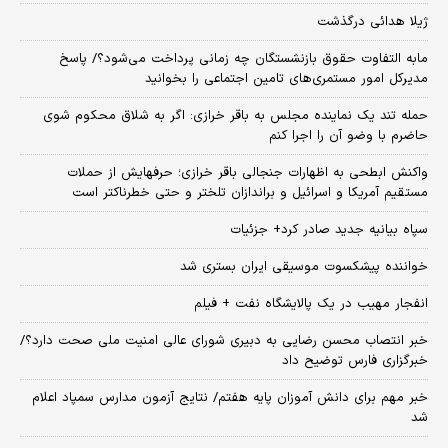
ژیلا هدائی درگذشت
مابه التفاوت حقوق بازنشستگان چه زمانی پرداخت می‌شود؟/ پاسخ
مدیرکل امور مستمری‌های تامین اجتماعی را بخوانید
حمله تند یک نماینده مجلس به باقر خرازی: اگر به شلاق محکوم شوی
حاضرم با وضو آن را اجرا کنم
واکنش ابطحی به اظهارات جنجالی باقر خرازی؛ حرفهایش از حملات
مستقیم آمریکا و اسرائیل و براندازان تلختر و حتی خطرناکتر است
سپاه بیانیه جدید صادر کرد+ جزئیات
خواننده پیشکسوت موسیقی ایران بستری شد
انفجار مهیب در یک پالایشگاه نفت + فیلم
خبر انتصاب محسن رضایی به دبیری شورای عالی امنیت ملی صحت دارد؟/
خبرگزاری فارس توضیح داد
خبر مهم برای دانش آموزان پایه هفتم/ نتایج آزمون مدارس سمپاد اعلام
شد