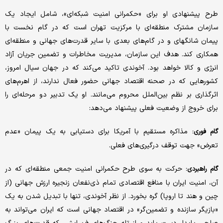
طرح پیشنهادی او برای «حکمرانی امنیت شبکه‌ای»، شامل ایجاد یک
سازمان مشترک منطقه‌ای با مرکزیت تهران است که در گام نخست با
پیمان شانگهای و در گام‌های بعدی با سایر قدرت‌های جهانی و منطقه‌ای
همکاری کند. هدف این سازمان، مدیریت مخاطرات و تضمین جریان آزاد
انرژی و کالا خواهد بود. آخوندی تاکید می‌کند که در جهان سیال امروز،
کشورهایی که در صحنه اقتصاد جهانی حضور فعال ندارند، از اهرم‌های
اثرگذاری بر نظم بین‌الملل محروم می‌مانند. او یک تدبیر دو مرحله‌ای را
برای خروج از وضعیت فعلی پیشنهاد می‌دهد:
مذاکره مستقیم با آمریکا برای دستیابی به یک پیمان «عدم
گام فوری:
تعرض» جهت توقف درگیری‌های فعلی.
حرکت به سوی طرح حکمرانی امنیت جمعی منطقه‌ای که در
گام راهبردی:
آن، امنیت ایران با منافع اقتصادی تمام ذی‌نفعان زنجیره ارزش جهانی (از
چین و هند تا اروپا) گره بخورد. از نظر آخوندی، تنها با تبدیل شدن به یک
«بازیگر سازنده و تضمین‌گر» در اقتصاد جهانی است که ایران می‌تواند به