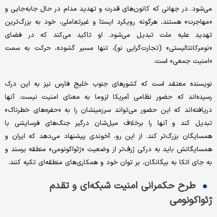
می‌شود. در جهانی که کانون‌های قدرت و تهدید مدام در حال جابه‌جایی و
«مهاجرت» هستند، هرگونه رویکرد ایستا و غیرتعاملی، خود به بزرگ‌ترین
تهدید علیه ملت تبدیل می‌شود. او تاکید می‌کند که در فضای
«نومرکانتالیستی» (تجارت‌گرایی نو)، تنها مسیر گشوده، حرکت به سمت
«امنیت جمعی» است.
نویسنده معتقد است که کشورهای جنوب خلیج فارس نیز به این درک
رسیده‌اند که حضور نظامی آمریکا لزوما به معنای امنیت نیست. آنها
دریافته‌اند که این حضور می‌تواند سرزمینشان را به «حفره‌های خطرناک»
تبدیل کند و آنها را برخلاف میل‌شان درگیر جنگ‌های فرسایشی با
همسایگان بزرگ‌تر کند. از این رو، آخوندی پیشنهاد می‌دهد که ایران و
همسایگانش باید به درکی ژرف‌تر از وضعیت «ژئواکونومی» منطقه برسند و
به جای اتکا به بیگانگان، بر توان خود و همکاری‌های منطقه‌ای تکیه کنند.
طرح حکمرانی امنیت شبکه‌ای و تقدم
ژئواکونومی