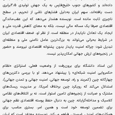
داده‌اند و کشورهای جنوب خلیج‌فارس به یک جهش تولیدی 2.5برابری
دست یافته‌اند، سهم ایران به‌دلیل فشارهای ناشی از تحریم، در سطح
ناچیزی ثابت مانده است. نویسنده هشدار می‌دهد که این عقب‌ماندگی
اقتصادی صرفا یک مساله مالی نیست، بلکه به معنای کاهش قدرت ملی و
ایجاد یک تعادل ناپایدار در منطقه است. از نظر او، ضعف اقتصادی ایران
در شرایط بحرانی می‌تواند به بزرگ‌ترین عامل ناامنی ملی و منطقه‌ای
تبدیل شود؛ چراکه امنیت پایدار بدون پشتوانه اقتصادی نیرومند و حضور
در زنجیره‌های ارزش جهانی امکان‌پذیر نیست.
این استاد دانشگاه برای برون‌رفت از وضعیت فعلی، استراتژی «نظام
حکمروایی امنیت شبکه‌ای» را پیشنهاد می‌دهد. او با بررسی دکترین‌های
چهارگانه چین (کمربند و راه، توسعه جهانی، امنیت جهانی و تمدن جهانی)،
استدلال می‌کند که رویکرد چین برخلاف آمریکا، بر مدیریت ریسک‌های
مشترک و صیانت از زنجیره‌های تامین استوار است، نه بر ائتلاف‌های نظامی
کلاسیک و مداخله‌گرایانه. چین به دنبال حفظ پوسته اقتصادی نظم جهانی
برای تضمین توسعه خود است و همین امر، بستری مناسب برای
همکاری‌های امنیتی غیرسنتی فراهم می‌کند. نویسنده معتقد است که ایران