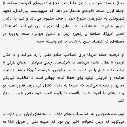
دنبال توسعه سرزمینی از نیل تا فرات و تجزیه کشورهای قدرتمند منطقه از
جمله ایران است. آخوندی هشدار می‌دهد که صهیونیسم بین‌الملل، تعهد
شهروندی به کشورهای متبوع خود را فاقد مفهوم می‌داند و تنها به دنبال
تفوق مطلق در منطقه است. در مقابل، آخوندی بر این باور است که هدف
اصلی آمریکا، «سلطه بر زنجیره ارزش و تامین جهانی» است؛ به‌ویژه در
منطقه‌ای که اقتصاد چین به شدت به آن وابسته است.
او فرضیه حمله آمریکا برای تصاحب منابع نفتی را رد می‌کند و با مثال
آوردن از عراق، نشان می‌دهد که شرکت‌های چینی هم‌اکنون بخش بزرگی از
تولید نفت عراق را در دست دارند. بنابراین، خواست آمریکا بیشتر «امنیت
عرضه» و افزایش تولید برای حفظ ثبات جهانی است تا مالکیت فیزیکی
منابع. او نتیجه می‌گیرد که آمریکا به دنبال کنترل کریدورها، فناوری‌های نو
و بازارهای با قدرت خرید بالاست تا رقیب اصلی خود یعنی چین را مهار
کند.
نویسنده همچنین به نقد سیاست‌های داخلی و منطقه‌ای ایران می‌پردازد. او
می‌گوید که درس تحولات اخیر این بود که امنیت ملی از طریق اتکا به