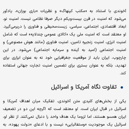
آخوندی با استناد به «مکتب کپنهاگ» و نظریات «باری بوزان»، یادآور
می‌شود که امنیت در قرن بیست‌ویکم دیگر صرفا نظامی نیست. امنیت نو،
ابعاد اقتصادی، اجتماعی، سیاسی، زیست‌محیطی و فناوری را دربرمی‌گیرد.
او معتقد است که امنیت ملی یک «کالای عمومی چندلایه» است که شامل
امنیت انرژی، امنیت زنجیره تامین، امنیت فناوری (مانند هوش مصنوعی) و
امنیت اجتماعی (امید به آینده و سرمایه اجتماعی) می‌شود. در این
چارچوب، ایران باید از موقعیت جغرافیایی خود نه به عنوان ابزاری برای
تهدید، بلکه به عنوان بستری برای تضمین امنیت تجارت جهانی استفاده
کند.
تفاوت نگاه آمریکا و اسرائیل
یکی از بخش‌های کلیدی متن آخوندی، تفکیک میان اهداف آمریکا و
اسرائیل در قبال ایران است. او معتقد است که اگرچه این دو در تضعیف
ایران همسو هستند، اما لزوما یک هدف واحد را دنبال نمی‌کنند. از نظر او،
اسرائیل یک موجودیت «وستفالیایی» نیست و با ادعای «دولت یهود»، به