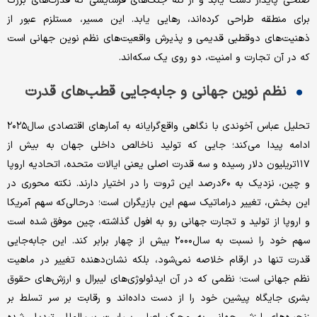
صلحی پایدار دست یابد و از تله جنگ‌های فرسایشی که قدرت‌های بزرگ
برای منطقه طراحی کرده‌اند، رهایی یابد. این مسیر، مستلزم عبور از
ذهنیت‌های دوقطبی قدیمی و پذیرش واقعیت‌های نظم نوین جهانی است
که در آن تجارت و امنیت، دو روی یک سکه‌اند.
نظم نوین جهانی و جابه‌جایی قطب‌های قدرت
تحلیل عباس آخوندی با نگاهی واقع‌گرایانه به آمارهای اقتصادی سال۲۰۲۵
ادامه پیدا می‌کند؛ جایی که تولید ناخالص داخلی جهان به بیش از
۱۱۷تریلیون دلار رسیده و سه قدرت اصلی یعنی ایالات متحده، اتحادیه اروپا
و چین، نزدیک به ۶۰درصد این ثروت را در اختیار دارند. نکته محوری در
این بخش، تغییر دراماتیک سهم این بازیگران است؛ درحالی‌که سهم آمریکا
و اروپا از تولید و تجارت جهانی رو به افول گذاشته، چین موفق شده است
سهم خود را نسبت به سال۲۰۰۰ بیش از چهار برابر کند. این جابه‌جایی
قدرت تنها در ارقام خلاصه نمی‌شود، بلکه نشان‌دهنده تغییر در ماهیت
نظم جهانی است؛ نظمی که در آن ایدئولوژی‌های لیبرال و ارزش‌های حقوق
بشری جایگاه پیشین خود را از دست داده‌اند و رقابت بر سر تسلط بر