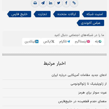
امنیت شبکه
ایالات متحده
تجارت
خلیج فارس
عباس آخوندی
ما را در شبکه‌های اجتماعی دنبال کنید
بله
اینستاگرم
تلگرام
ایکس
لینکدین
اخبار مرتبط
ادعای جدید مقامات آمریکایی درباره ایران
از ژئوپلیتیک تا ژئواکونومی
عبرت سوئز برای هرمز
معمای «عدم قطعیت» در خلیج‌فارس