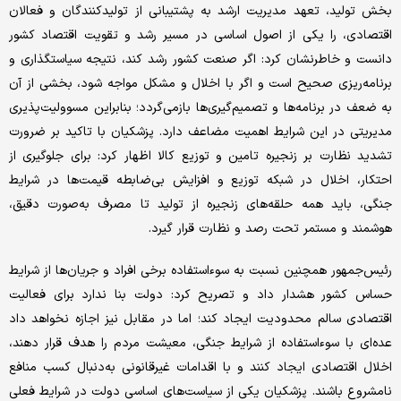
بخش تولید، تعهد مدیریت ارشد به پشتیبانی از تولیدکنندگان و فعالان
اقتصادی، را یکی از اصول اساسی در مسیر رشد و تقویت اقتصاد کشور
دانست و خاطرنشان کرد: اگر صنعت کشور رشد کند، نتیجه سیاستگذاری و
برنامه‌ریزی صحیح است و اگر با اخلال و مشکل مواجه شود، بخشی از آن
به ضعف در برنامه‌ها و تصمیم‌گیری‌ها بازمی‌گردد؛ بنابراین مسوولیت‌پذیری
مدیریتی در این شرایط اهمیت مضاعف دارد. پزشکیان با تاکید بر ضرورت
تشدید نظارت بر زنجیره تامین و توزیع کالا اظهار کرد: برای جلوگیری از
احتکار، اخلال در شبکه توزیع و افزایش بی‌ضابطه قیمت‌ها در شرایط
جنگی، باید همه حلقه‌های زنجیره از تولید تا مصرف به‌صورت دقیق،
هوشمند و مستمر تحت رصد و نظارت قرار گیرد.
رئیس‌جمهور همچنین نسبت به سوءاستفاده برخی افراد و جریان‌ها از شرایط
حساس کشور هشدار داد و تصریح کرد: دولت بنا ندارد برای فعالیت
اقتصادی سالم محدودیت ایجاد کند؛ اما در مقابل نیز اجازه نخواهد داد
عده‌ای با سوءاستفاده از شرایط جنگی، معیشت مردم را هدف قرار دهند،
اخلال اقتصادی ایجاد کنند و با اقدامات غیرقانونی به‌دنبال کسب منافع
نامشروع باشند. پزشکیان یکی از سیاست‌های اساسی دولت در شرایط فعلی