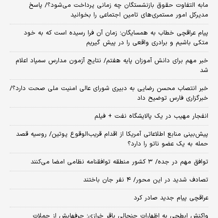
مابه التفاوت حقوق بازنشستگان چه زمانی پرداخت می‌شود؟/ پاسخ
مدیرکل امور مستمری‌های تامین اجتماعی را بخوانید
پیام عراقچی خطاب به همسایگان؛ زمان آن فرا رسیده است که به خود
متکی باشیم و برادری واقعی را در پیش گیریم
خبر مهم برای دانش آموزان پایه هفتم/ نتایج آزمون مدارس سمپاد اعلام
شد
خبر انتصاب محسن رضایی به دبیری شورای عالی امنیت ملی صحت دارد؟/
خبرگزاری فارس توضیح داد
انفجار مهیب در یک پالایشگاه نفت + فیلم
پیش‌بینی منابع اطلاعاتی آمریکا از اقدام قریب‌الوقوع پوتین/ روسیه قصد
حمله به یک عضو ناتو را دارد؟
توافق مهم در جده/ ۳ کشور منطقه توافقنامه نظامی امضا می‌کنند
تصادف شدید در این محور/ ۴ نفر جان باختند
عراقچی پیام جدید صادر کرد
واکنش ابطحی به اظهارات جنجالی باقر خرازی؛ حرفهایش از حملات