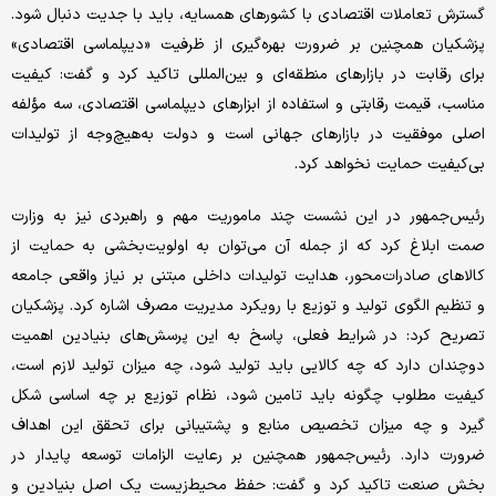
گسترش تعاملات اقتصادی با کشورهای همسایه، باید با جدیت دنبال شود.
پزشکیان همچنین بر ضرورت بهره‌گیری از ظرفیت «دیپلماسی اقتصادی»
برای رقابت در بازارهای منطقه‌ای و بین‌المللی تاکید کرد و گفت: کیفیت
مناسب، قیمت رقابتی و استفاده از ابزارهای دیپلماسی اقتصادی، سه مؤلفه
اصلی موفقیت در بازارهای جهانی است و دولت به‌هیچ‌وجه از تولیدات
بی‌کیفیت حمایت نخواهد کرد.
رئیس‌جمهور در این نشست چند ماموریت مهم و راهبردی نیز به وزارت
صمت ابلاغ کرد که از جمله آن می‌توان به اولویت‌بخشی به حمایت از
کالاهای صادرات‌محور، هدایت تولیدات داخلی مبتنی بر نیاز واقعی جامعه
و تنظیم الگوی تولید و توزیع با رویکرد مدیریت مصرف اشاره کرد. پزشکیان
تصریح کرد: در شرایط فعلی، پاسخ به این پرسش‌های بنیادین اهمیت
دوچندان دارد که چه کالایی باید تولید شود، چه میزان تولید لازم است،
کیفیت مطلوب چگونه باید تامین شود، نظام توزیع بر چه اساسی شکل
گیرد و چه میزان تخصیص منابع و پشتیبانی برای تحقق این اهداف
ضرورت دارد. رئیس‌جمهور همچنین بر رعایت الزامات توسعه پایدار در
بخش صنعت تاکید کرد و گفت: حفظ محیط‌زیست یک اصل بنیادین و