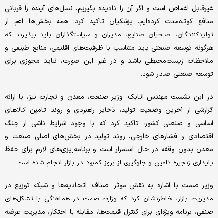
غیرقابل اغماض است و اگر آن را نادیده بگیریم، نسل‌های آینده را قربانی
منافع کوتاه‌مدت کرده‌ایم. پزشکیان تاکید کرد: همه بخش‌ها اعم از
تولیدکنندگان، صاحبان صنایع، مدیران و سیاستگذاران باید بپذیرند که
هرگونه توسعه صنعتی باید متناسب با ظرفیت‌های اقلیمی، منابع طبیعی و
ملاحظات زیست‌محیطی باشد و در غیر این صورت، نباید مجوزی برای
توسعه صنعتی صادر شود.
در این نشست مهندس اتابک، وزیر صنعت، معدن و تجارت نیز، با ارائه
گزارشی از آخرین وضعیت تولید، ذخایر راهبردی و روند تامین کالاهای
اساسی و صنعتی کشور، تاکید کرد که با وجود شرایط ناشی از جنگ
اقتصادی و فشارهای خارجی، روند تولید در بخش‌های اصلی صنعت و
معدن بدون وقفه در حال استمرار است و برنامه‌ریزی‌های لازم برای حفظ
پایداری زنجیره تامین و جلوگیری از بروز کمبود در بازار انجام شده است.
وزیر صمت با اشاره به نقش موثر اصناف، اتحادیه‌ها و شبکه توزیع در
مدیریت بازار، خاطرنشان کرد که وزارت صمت در هماهنگی با تشکل‌های
صنفی، برنامه ویژه‌ای برای کنترل قیمت‌ها، مقابله با احتکار، مدیریت عرضه