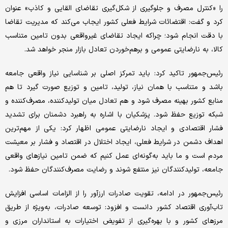
را «کنترل مصرف و جلوگیری از شکل‌گیری تقاضای القایی و کاذب» عنوان
کرد و گفت: اقتضائات شرایط فعلی کشور ایجاب می‌کند که مدیریت تقاضا
با دقت انجام شود؛ چراکه ایجاد تقاضای غیرواقعی بدون تامین متناسب
کالا، به نارضایتی عمومی و برهم‌خوردن تعادل بازار منجر خواهد شد.
رئیس‌جمهور تاکید کرد: باید تمرکز اصلی بر شناسایی نیاز واقعی جامعه
باشد و متناسب با همان نیاز، تولید، تامین و توزیع صورت گیرد تا هم
منابع کشور بهینه مصرف شود و هم تعادل میان تولیدکننده، مصرف‌کننده و
شبکه توزیع حفظ شود. پزشکیان با اشاره به راهبرد دشمنان برای تشدید
فشار اقتصادی و ایجاد نارضایتی عمومی اظهار کرد: یکی از مهم‌ترین
اهداف دشمن در شرایط فعلی، ایجاد اختلال در اقتصاد و فشار بر معیشت
مردم است و ما باید به‌گونه‌ای عمل کنیم که ضمن تامین نیازهای واقعی
جامعه، تولیدکنندگان نیز منتفع شوند و رضایت مصرف‌کنندگان حفظ شود.
رئیس‌جمهور در ادامه، تقویت صادرات ارزآور را از الزامات اساسی افزایش
تاب‌آوری اقتصاد کشور دانست و افزود: توسعه صادرات، به‌ویژه از طریق
مرزهای کشور و با بهره‌گیری از تفویض اختیارات به استانداران مرزی و