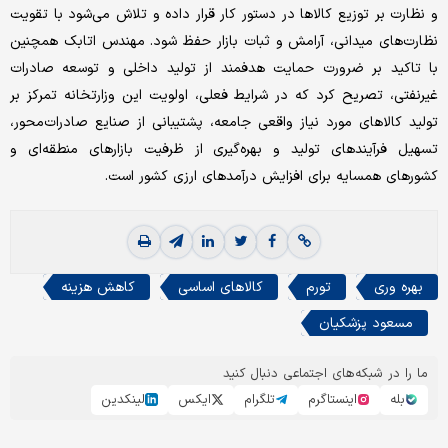
و نظارت بر توزیع کالاها در دستور کار قرار داده و تلاش می‌شود با تقویت
نظارت‌های میدانی، آرامش و ثبات بازار حفظ شود. مهندس اتابک همچنین
با تاکید بر ضرورت حمایت هدفمند از تولید داخلی و توسعه صادرات
غیرنفتی، تصریح کرد که در شرایط فعلی، اولویت این وزارتخانه تمرکز بر
تولید کالاهای مورد نیاز واقعی جامعه، پشتیبانی از صنایع صادرات‌محور،
تسهیل فرآیندهای تولید و بهره‌گیری از ظرفیت بازارهای منطقه‌ای و
کشورهای همسایه برای افزایش درآمدهای ارزی کشور است.
بهره وری
تورم
کالاهای اساسی
کاهش هزینه
مسعود پزشکیان
ما را در شبکه‌های اجتماعی دنبال کنید
بله
اینستاگرم
تلگرام
ایکس
لینکدین