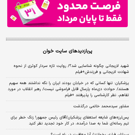
پربازدیدهای سایت خوان
شهید لاریجانی چگونه شناسایی شد؟/ روایت تازه سردار کوثری از نحوه
شهادت لاریجانی و فرزندش+فیلم
پزشکیان: تنها کسانی که در خیابان بودند ایران را نگه نداشتند همه سهیم
هستند/ حوادث دی‌ماه پارسال قابل فراموشی نیست/ رهبر انقلاب در مورد
تفاهم، نظر کارشناسی را پذیرفتند +فیلم
مشاور سیدمحمد خاتمی درگذشت
پس‌لرزه‌های شایعه استعفای پزشکیان/آقای رئیس جمهور! زنگ خطر برای
تیم رسانه‌ای شما به صدا درآمده، در کار خود تجدید نظر کنید
سربازان فراری بخوانند/ آیا معافیت در راه است؟