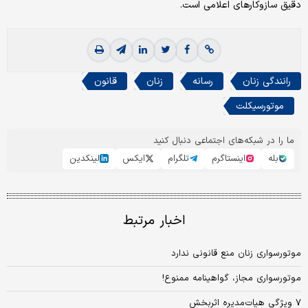
دقیق سازوکارهای اعلامی است.
رانندگی زنان
رسانه
زنان
قانون
موتورسیکلت
ما را در شبکه‌های اجتماعی دنبال کنید
بله
اینستاگرم
تلگرام
ایکس
لینکدین
اخبار مرتبط
موتورسواری زنان منع قانونی ندارد
موتورسواری مجاز، گواهینامه ممنوع!
۷ ویژگی هیات‌مدیره اثربخش