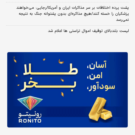
پشت پرده اختلافات بر سر مذاکرات ایران و آمریکا/رجایی: می‌خواهند
پزشکیان را خسته کنند/هیچ مذاکره‌ای بدون پشتوانه جنگ به نتیجه
نمی‌رسد
لیست بلندبالای توقیف اموال تراستی ها اعلام شد