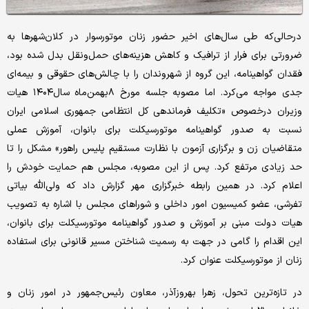
درحالی‌که طی سال‌های اخیر حضور زنان موتورسوار در کلان‌شهرها به
ضرورتی برای فرار از ترافیک و کاهش هزینه‌های حمل‌ونقل بدل شده بود،
فقدان گواهینامه، این گروه از شهروندان را با چالش‌های حقوقی و بیمه‌ای
جدی مواجه می‌کرد. اما مصوبه جلسه مورخ ۸بهمن‌ماه سال۱۴۰۴ هیات
وزیران درخصوص «تکلیف فرماندهی کل انتظامی جمهوری اسلامی ایران
نسبت به صدور گواهینامه موتورسیکلت برای بانوان، آموزش عملی
متقاضیان زن و برگزاری آزمون با نظارت مستقیم پلیس راهور» مشکل را تا
حد زیادی مرتفع کرد. پس از این مصوبه، مجلس هم حمایت خودش را
اعلام کرد. در همین رابطه خبرگزاری مهر گزارش داد که ولی‌الله بیاتی
تفرشی، عضو کمیسیون امور داخلی و شوراهای مجلس با اشاره به تصویب
هیات دولت مبنی بر آموزش و صدور گواهینامه موتورسیکلت برای بانوان،
این اقدام را گامی در جهت به رسمیت شناختن مسیر قانونی برای استفاده
زنان از موتورسیکلت عنوان کرد.
در تازه‌ترین تحول، زهرا بهروزآذر، معاون رئیس‌جمهور در امور زنان و