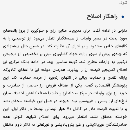
شود.
راهکار اصلاح
دارابی در ادامه گفت: برای مدیریت منابع ارزی و جلوگیری از بروز رانت‌های
مورد بحث در مسیر واردات از سیاستگذار انتظار می‌رود ارز ترجیحی را به
کالاهای خاص محدود و بر اجرای آن نظارت کند. در همین حال پیشنهادی
که چندی پیش از سوی وزارت جهاد کشاورزی مبنی بر تخصیص ارز ترجیحی
ترکیبی به واردات مطرح شد، گزینه مناسبی بود. در ادامه بانک مرکزی نیز
اصلاح تدریجی قیمت ارز را بپذیرد. هم‌زمان دولت نیز با اعطای کالابرگ،
یارانه نقدی و حمایت ریالی در انتهای زنجیره از مردم حمایت کند. این
پژوهشگر اقتصادی گفت: یکی از اهداف فروش ارز حاصل از صادرات و
خرید ارز برای واردات در مرکز مبادله ارز و طلا با هدف کاهش اختلاف میان
نرخ‌های ارز رسمی و غیررسمی بود. هرچند در عمل این خواسته محقق نشد
و با تثبیت قیمت دلار در کانال 70 هزار تومانی توسط در تالار اول، این
خواسته محقق نشد. انتظار می‌رود برای اصلاح شرایط کنونی همه
صادرکنندگان غیرپالایشی و غیر پتروپالایشی و غیرنفتی به تالار دوم منتقل