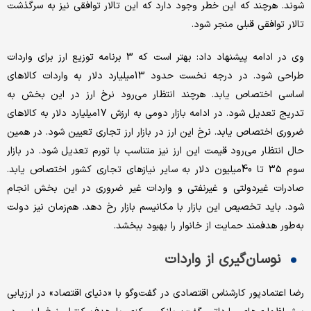
شوند. هرچند که این خطر وجود دارد که این تالار توافقی نیز به سرگذشت
تالار توافقی قبلی منجر شود.
وی در ادامه پیشنهاد داد: بهتر است که 3 برنامه توزیع ارز برای واردات
طراحی شود. در درجه نخست حدود 13‌میلیارد دلار به واردات کالاهای
اساسی اختصاص یابد. هرچند انتظار می‌رود نرخ ارز در این بخش به
تدریج تعدیل شود. در ادامه بازار دومی به ارزش 17‌میلیارد دلار به کالاهای
ضروری اختصاص یابد. نرخ این ارز در بازار ارز تجاری تعیین شود. در همین
حال انتظار می‌رود قیمت این ارز نیز متناسب با تورم تعدیل شود. در بازار
سوم 35 تا 40‌میلیون دلار به سایر نیازهای تجاری کشور اختصاص یابد.
صادرات غیردولتی و غیرنفتی و واردات غیر ضروری در این بخش انجام
شود. باید تخصیص این بازار با مکانیسم بازار رخ دهد. هم‌زمان نیز دولت
به‌طور هدفمند حمایت از خانوار را بهبود ببخشد.
نوسان‌گیری از واردات
رضا اعتمادپور کارشناس اقتصادی در گفت‌وگو با «دنیای اقتصاد» در ارزیابی