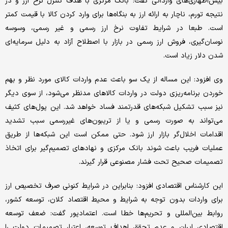
بیش‌اظهاری‌های وارداتی گفت: بانک مرکزی با هدف کنترل نرخ ارز و در
نتیجه تورم، ناچار به ارائه ارز به بنگاه‌ها برای وارد کردن کالا با قیمت کمتر
است. طبعا در شرایط تفاوت نرخ ارز رسمی و غیر رسمی، وسوسه
نوسان‌گیری، فروش ارز رسمی در بازار با اصطلاح آزاد به دلیل سرمایه‌ای
شدن دلار زیاد است.
وی افزود: این مساله از یک سو باعث عدم واردات کالای مورد نظر و بهم
خوردن برنامه‌ریزی دولت در واردات کالاهای مدنظر می‌شود، از سوی دیگر
نیز سبب تشکیل شبکه‌های قدرتمند فساد خواهد شد. این پول‌های کثیف
می‌تواند به صورت رسمی و یا از تریبون‌های غیررسمی سبب تشدید
اقدامات اخلال‌گر بازار ارز شود. حتی ممکن است این شبکه‌ها از طریق
عملیات فریب باعث شوند بانک مرکزی و نهادهای تصمیم‌گیر برای اتخاذ
تصمیمات صحیح تحت فشار مصنوعی قرار گیرند.
این کارشناس اقتصادی افزود: بنابراین در شرایط کنونی صرف تخصیص ارز
برای واردات بدون توجه به شرایط و محیط اقتصاد کلان، توسعه کشور،
روابط بین‌المللی و تحریم‌ها خطا است. اعتمادپور گفت: ضعف توسعه
اقتصادی ایران و عدم تحقق اهداف توسعه، اعتبار تصمیمات دولت را