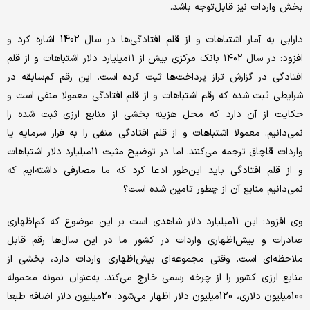
بخش واردات نیز قابل‌توجه باشد.
دارابی به آمار اشتباهات و از قلم افتادگی‌ها در سال 1402 اشاره کرد و
افزود: در سال ۱۴۰۲ بانک مرکزی بیش از ۱۱‌میلیارد دلار اشتباهات و از قلم
افتادگی در گزارش تراز پرداخت‌ها ثبت کرده است. این رقم کم‌سابقه در
شرایطی ثبت شده که رقم اشتباهات و از قلم افتادگی معمولا منفی است و
حکایت از آن دارد که محل هزینه بخشی از منابع ارزی ثبت شده را
نمی‌دانیم. معمولا اشتباهات و از قلم افتادگی منفی را به فرار سرمایه یا
واردات قاچاق ترجمه می‌کنند. اما در توضیح مثبت ۱۱‌میلیارد دلار اشتباهات
و از قلم افتادگی باید این‌طور ادعا کرد که ما مصارفی داشته‌ایم که
نمی‌دانیم منابع آن از چطور تامین شده است؟
وی افزود: این 11‌میلیارد دلار شاهدی است بر این موضوع که کم‌اظهاری
صادرات و بیش‌اظهاری واردات در کشور ما در این سال‌ها رقم قابل
ملاحظه‌ای است. وقتی مجموعه‌ای بیش‌اظهاری واردات دارد، بخشی از
منابع ارزی کشور را از چرخه رسمی خارج می‌کند. به‌عنوان نمونه محموله
100‌میلیون دلاری، 120‌میلیون دلار اظهار می‌شود. 20‌میلیون دلار اضافه طبعا