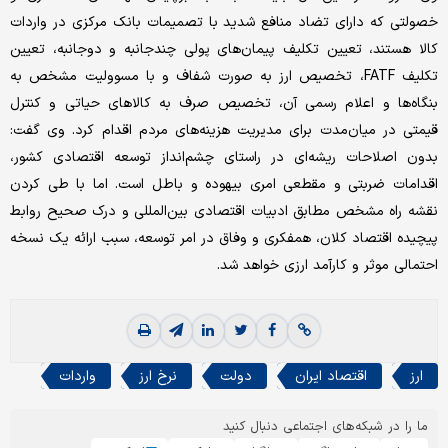
خصولتی که دارای تضاد منافع شدید با تصمیمات بانک مرکزی در واردات
کالا هستند، تعیین تکلیف پیمان‌های پولی چندجانبه و دوجانبه، تعیین
تکلیف FATF، تخصیص ارز به صورت شفاف و با مسوولیت مشخص به
بنگاه‌ها و اعلام رسمی آن، تخصیص صرف به کالاهای حیاتی و کنترل
قیمتی در میان‌مدت برای مدیریت هزینه‌های مردم اقدام کرد. وی گفت:
بدون اصلاحات ریشه‌ای در راستای چشم‌انداز توسعه اقتصادی کشور،
اقدامات ضربتی و مقطعی امری بیهوده و باطل است. اما با طی کردن
نقشه راه مشخص مطابق ادبیات اقتصادی بین‌المللی و درک صحیح روابط
پیچیده اقتصاد کلان، همفکری و وفاق در امر توسعه، سبب ارائه یک نسخه
احتمالی موثر و کارآمد ارزی خواهد شد.
ارز
اقتصاد ایران
دولت
نرخ ارز
واردات
ما را در شبکه‌های اجتماعی دنبال کنید