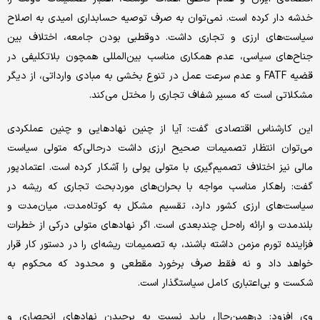
خدشه دار کرده است. نمی‌توان به صرف توصیه حسابداری امیدی به اصلاح
سیاست‌های ارزی و تجاری داشت. دوقطبی بودن جامعه، اختلاف بین
جناح‌های سیاسی، عدم همکاری مناسب بین‌المللی همچون بلاتکلیفی در
قضیه FATF و عدم سرعت عمل در تنوع بخشی به مبادی وارداتی، از دیگر
مشکلاتی است که مسیر شفاف تجاری را مختل می‌کند.
این کارشناس اقتصادی گفت: آیا از چنین نهادهایی و چنین عملکردی
می‌توان انتظار تصمیمات صحیح ارزی داشت درحالی‌که متولی سیاست
مالی نیز اختلاف تصمیم‌گیری با متولی پولی را آشکار کرده است. اعتمادپور
گفت: راهکار مناسب مواجه با بحران‌های موردبحث تجاری که ریشه در
سیاست‌های ارزی کشور دارد، تقسیم مشکل به کوتاه‌مدت، میان‌مدت و
بلندمدت و ارائه راه‌حل چندبعدی است. اگر نهادهای متولی درکی از خطرات
فزاینده تورم مزمن داشته باشند، به تصمیمات ریشه‌ای‌ را در دستور کار قرار
خواهد داد و نه فقط صرف برخورد مقطعی و محدود که محکوم به
شکست و بی‌اعتباری کامل سیاستگذار است.
وی افزود: درهمین‌حال باید نسبت به برچیدن نهادهای انحصاری و