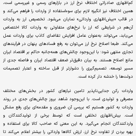
کم‌اظهاری صادراتی اختلاف نرخ ارز در بازارهای رسمی و غیررسمی است،
همین اختلاف نیز انگیزه لازم برای سوءاستفاده از واردات را فراهم می‌کند و
در قالب «بیش‌اظهاری وارداتی» نمایان می‌شود. تخصیص ارز به واردات
آن‌هم در شرایطی که ارز با نرخ‌های متفاوتی به واردات کالا اختصاص
می‌یابد، می‌تواند به‌عنوان عامل افزایش تقاضای کاذب برای واردات عمل
می‌کند. طبعا اصلاح نرخ ارز می‌توان به رفع فسادهای پنهان در فرآیندهای
تجاری منتهی شود؛ با این‌وجود چالش‌های همه‌جانبه حاکم بر اقتصاد ایران
مانع اصلاح هستند. به بیان دقیق‌تر ضعف اقتصاد ایران و فاصله جدی از
مسیر توسعه، تصمیم‌گیری را دشوارتر از قبل ساخته و اعتبار تصمیمات
دولت‌ها را خدشه دار کرده است.
واردات رکن جدایی‌ناپذیر‌ تامین نیازهای کشور در بخش‌های مختلف
مصرفی و تولیدی است. با این‌وجود شاهد بروز چالش‌های جدی در روند
واردات به کشور هستیم که بررسی آن ضروری و مقدمه‌ای برای رفع مشکل
است. بیش‌اظهاری تخلفی است که توسط برخی از تولیدکنندگان و
واردکنندگان انجام می‌گیرد. به این معنی که صاحب کالا برای استفاده و
بهره بردن از تفاوت نرخ ارز، ارزش کالاها وارداتی را بیشتر اعلام می‌کند تا