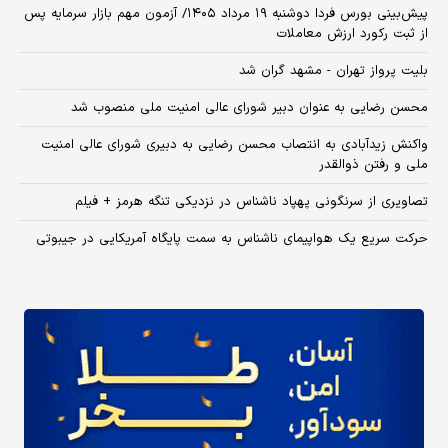
​پیش‌بینی بورس فردا دوشنبه ۱۹ مرداد ۱۴۰۵/ آزمون مهم بازار سرمایه پس
از ثبت رکورد ارزش معاملات
بلیت پرواز تهران - مشهد گران شد
محسن رضایی به عنوان دبیر شورای عالی امنیت ملی منصوب شد
واکنش زیدآبادی به انتصاب محسن رضایی به دبیری شورای عالی امنیت
ملی و رفتن ذوالقدر
تصاویری از سرنگونی پهپاد ناشناس در نزدیکی تنگه هرمز + فیلم
حرکت سریع یک هواپیمای ناشناس به سمت پایگاه آمریکایی در جیبوتی