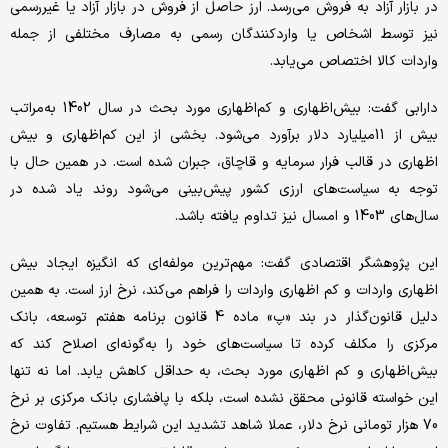
در بازار آزاد به فروش می‌رسد. ارز حاصل از فروش در بازار آزاد یا غیررسمی
نیز توسط اشخاص یا واردکنندگان رسمی به مصارف مختلفی از جمله
واردات کالا اختصاص می‌یابد.
دارابی گفت: بیش‌اظهاری و کم‌اظهاری مورد بحث در سال 1402 به‌مراتب
بیش از 11‌میلیارد دلار برآورد می‌شود. بخشی از این کم‌اظهاری و بیش
اظهاری در قالب فرار سرمایه و قاچاق، جبران شده است. در همین حال با
توجه به سیاست‌های ارزی کشور پیش‌بینی می‌شود روند یاد شده در
سال‌های 1403 و امسال نیز تداوم یافته باشد.
این پژوهشگر اقتصادی گفت: مهم‌ترین مولفه‌ای که انگیزه ایجاد بیش
اظهاری واردات و کم اظهاری واردات را فراهم می‌کند، نرخ ارز است. به همین
دلیل قانون‌گذار در بند «پ» ماده 4 قانون برنامه هفتم توسعه، بانک
مرکزی را مکلف کرده تا سیاست‌های خود را به‌گونه‌ای اصلاح کند که
بیش‌اظهاری و کم اظهاری مورد بحث، به حداقل کاهش یابد. اما نه تنها
این خواسته قانونی محقق نشده است، بلکه با پافشاری بانک مرکزی بر نرخ
70 هزار تومانی نرخ دلار، عملا شاهد تشدید این شرایط هستیم. تفاوت نرخ