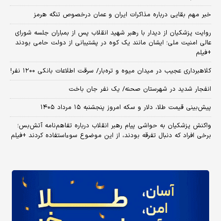
خبر مهم بقایی درباره مذاکرات ایران و عمان درخصوص تنگه هرمز
روایت پزشکیان از دیدار با رهبر شهید انقلاب پس از بمباران جلسه شورای
عالی امنیت ملی؛ ایشان مانند یک کوه در پشتیبانی از دولت حامی بودند
+فیلم
کلاهبرداری عجیب در میدان میوه و تره‌بار/ سرقت اطلاعات بانکی ۱۲۰۰ نفر!
انفجار شدید در شهرستان صحنه/ یک نفر جان باخت
پیش‌بینی قیمت طلا، دلار و سکه امروز پنجشنبه ۱۵ مرداد ۱۴۰۵
واکنش پزشکیان به حواشی پیام رهبر انقلاب درباره تفاهم‌نامه آتش‌بس؛
برخی افراد که دنبال تفرقه بودند، از این موضوع سوءاستفاده کردند +فیلم