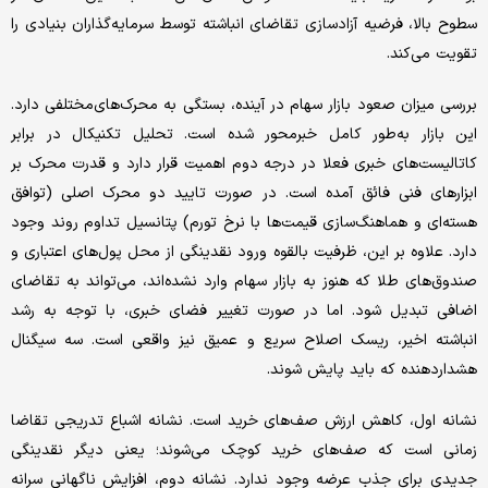
سطوح بالا، فرضیه آزادسازی تقاضای انباشته توسط سرمایه‌گذاران بنیادی را
تقویت می‌کند.
بررسی میزان صعود بازار سهام در آینده، بستگی به محرک‌های‌مختلفی دارد.
این بازار به‌طور کامل خبرمحور شده است. تحلیل تکنیکال در برابر
کاتالیست‌های خبری فعلا در درجه دوم اهمیت قرار دارد و قدرت محرک بر
ابزارهای فنی فائق آمده است. در صورت تایید دو محرک اصلی (توافق
هسته‌ای و هماهنگ‌سازی قیمت‌ها با نرخ تورم) پتانسیل تداوم روند وجود
دارد. علاوه بر این، ظرفیت بالقوه ورود نقدینگی از محل پول‌های اعتباری و
صندوق‌های طلا که هنوز به بازار سهام وارد نشده‌اند، می‌تواند به تقاضای
اضافی تبدیل شود. اما در صورت تغییر فضای خبری، با توجه به رشد
انباشته اخیر، ریسک اصلاح سریع و عمیق نیز واقعی است. سه سیگنال
هشداردهنده که باید پایش شوند.
نشانه اول، کاهش ارزش صف‌های خرید است. نشانه اشباع تدریجی تقاضا
زمانی است که صف‌های خرید کوچک می‌شوند؛ یعنی دیگر نقدینگی
جدیدی برای جذب عرضه وجود ندارد. نشانه دوم، افزایش ناگهانی سرانه