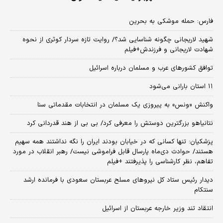
فارس: حمله موشکی به بحرین
شهید لاریجانی چگونه شناسایی شد؟/ روایت تازه سردار کوثری از نحوه
شهادت لاریجانی و فرزندش+فیلم
توافق کشورهای عرب و مسلمان درباره اسرائیل
۱۱ استان بارانی می‌شود
واکنش «ونس» به پیروزی یک مسلمان در انتخابات مقدماتی سنا
نتانیاهو بزرگترین دوستش را معرفی کرد/ بی بی از هند قدردانی کرد
پزشکیان: تنها کسانی که در خیابان بودند ایران را نگه نداشتند همه سهیم
هستند/ حوادث دی‌ماه پارسال قابل فراموشی نیست/ رهبر انقلاب در مورد
تفاهم، نظر کارشناسی را پذیرفتند +فیلم
دیدار رئیس ستاد کل نیروهای مسلح عربستان سعودی با فرمانده ارشد
سنتکام
انتقاد تند وزیر خارجه عربستان از اسرائیل