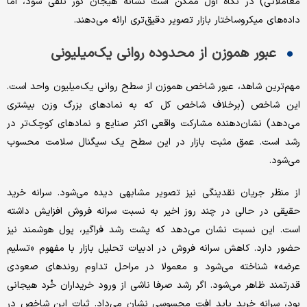
معاملاتی) در نگاه اول ممکن است نشانه هیجان کور تلقی شود، اما
داده‌های میکروساختار بازار تصویر دقیق‌تری ارائه می‌دهند.
عبور هموزن از محدوده روانی یک‌میلیونی
مهم‌ترین شاهد، عبور شاخص هموزن از سطح روانی یک‌میلیون واحد است.
این شاخص (برخلاف شاخص کل که به نمادهای بزرگ وزن بیشتری
می‌دهد) نشان‌دهنده مشارکت واقعی اکثر صنایع و نمادهای کوچک‌تر در
رشد است. عمق مثبت بازار در این سطح یک سیگنال سلامت محسوب
می‌شود.
از منظر جریان نقدینگی نیز تصویر مشابهی دیده می‌شود. سرانه خرید
حقیقی در حالی در چند روز اخیر به نسبت سرانه فروش افزایش داشته
است. این نسبت نشان می‌دهد که پشت رشد فراگیر، پول هوشمند نیز
حضور دارد. کاهش سرانه فروش در ادبیات تحلیل بازار با مفهوم «تسلیم
عرضه» شناخته می‌شود و معمولا در مراحل تداوم روندهای صعودی
قدرتمند ظاهر می‌شود. اگر رشد صرفا ناشی از ورود خریداران خُرد هیجانی
بود، سرانه خرید باید افت محسوسی نشان می‌داد. ثبات این شاخص در