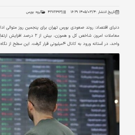
تاریخ انتشار :
۱۴۰۵/۰۳/۴ ۱۶:۲۹
۴۲۷۲۶۹۳
گروه:
بورس
دنیای اقتصاد: روند صعودی بورس تهران برای پنجمین روز متوالی ادام
واحد، در آستانه ورود به کانال ۴میلیونی قرار گرفت. این سطح از نگاه بسیاری از فعالان بازار، یک مرز روانی مهم برای بورس محسوب می‌شود.