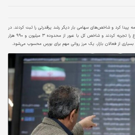
ه پیدا کرد و شاخص‌های سهامی بار دیگر رشد پرقدرتی را ثبت کردند. در
معاملات امروز، شاخص کل و هموزن، بیش از ۲ درصد افزایش ارتفاع را تجربه کردند و شاخص کل با عبور از محدوده ۳ میلیون و ۹۹۰ هزار