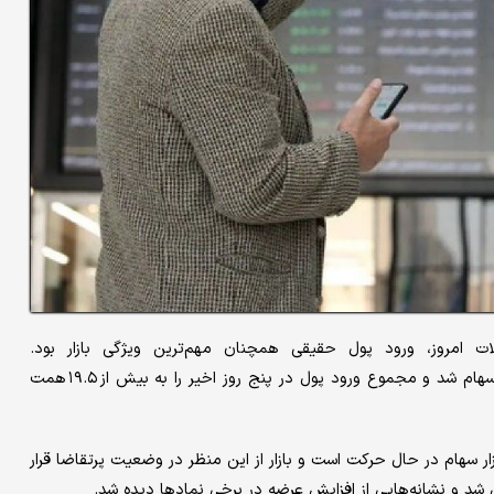
ت امروز، ورود پول حقیقی همچنان مهم‌ترین ویژگی بازار بود.
حدود ۴.۶ همت پول حقیقی از سوی سرمایه‌گذاران حقیقی وارد بازار سهام شد و مجموع ورود پول در پنج روز اخیر را به بیش از ۱۹.۵ همت
سهام در حال حرکت است و بازار از این منظر در وضعیت پرتقاضا قرار
شد و نشانه‌هایی از افزایش عرضه در برخی نمادها دیده شد.