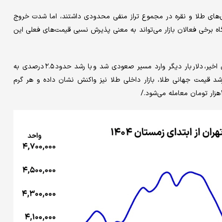
‌های طلا و نقره در مجموع تراز منفی محدودی داشتند، اما شدت خروج
 برخی فعالان بازار می‌تواند به معنی پذیرش نسبی قیمت‌های فعلی این
در بازارهای موازی نیز تحرکات جدیدی دیده می‌شود. پس از افت‌های اخیر، دلار بار دیگر وارد مسیر صعودی شد و با رشد حدود ۲.۵ درصدی به
ارز و رشد قیمت جهانی طلا، بازار داخلی طلا نیز واکنش نشان داده و هر گرم