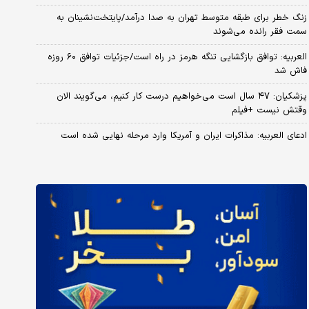
زنگ خطر برای طبقه متوسط تهران به صدا درآمد/پایتخت‌نشینان به
سمت فقر رانده می‌شوند
العربیه: توافق بازگشایی تنگه هرمز در راه است/جزئیات توافق ۶۰ روزه
فاش شد
پزشکیان: ۴۷ سال است می‌خواهیم درست کار کنیم، می‌گویند الان
وقتش نیست +فیلم
ادعای العربیه: مذاکرات ایران و آمریکا وارد مرحله نهایی شده است