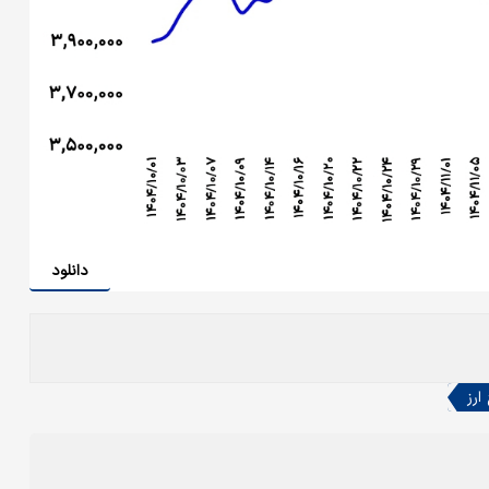
دانلود
ارز