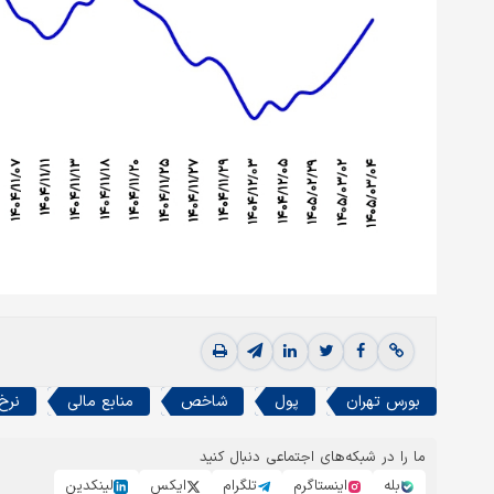
بورس تهران
پول
شاخص
منابع مالی
نرخ 
ما را در شبکه‌های اجتماعی دنبال کنید
بله
اینستاگرم
تلگرام
ایکس
لینکدین