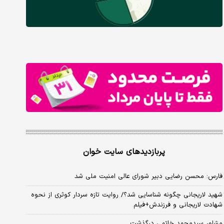
پربازدیدهای سایت خوان
فارس: محسن رضایی دبیر شورای عالی امنیت ملی شد
شهید لاریجانی چگونه شناسایی شد؟/ روایت تازه سردار کوثری از نحوه
شهادت لاریجانی و فرزندش+فیلم
مشاور سیدمحمد خاتمی درگذشت