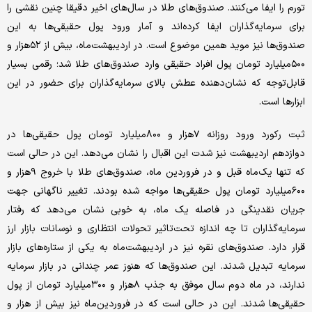
تورم را ایفا می‌کنند. صندوق‌های طلا در سال‌های اخیر دقیقا چنین نقشی را
برای سرمایه‌گذاران ایفا کرده‌اند و آمار ورود پول حقیقی‌ها به این
صندوق‌ها نیز موید همین موضوع است. در اردیبهشت‌ماه، بیش از ۵۲هزار و
۵۰۰‌میلیارد تومان پول افراد حقیقی وارد صندوق‌های طلا شد؛ رقمی بسیار
قابل‌توجه که نشان‌دهنده عطش بالای سرمایه‌گذاران برای حضور در این
ابزارها است.
ثبت رکورد ورود روزانه ۷هزار و ۸۰۰‌میلیارد تومان پول حقیقی‌ها در
دوازدهم اردیبهشت نیز شدت این اقبال را نشان می‌دهد. این در حالی است
که تنها یک‌ماه قبل و در فروردین‌ ماه، صندوق‌های طلا با خروج ۹هزار و
۶۰۰‌میلیارد تومان پول حقیقی‌ها مواجه شده بودند. تغییر ناگهانی جهت
جریان نقدینگی در فاصله یک ماه، به خوبی نشان می‌دهد که رفتار
سرمایه‌گذاران تا چه اندازه تحت‌تاثیر تحولات انتظاری و نوسانات بازار ارز
قرار دارد. صندوق‌های نقره نیز در اردیبهشت‌ماه به یکی از ستاره‌های بازار
سرمایه تبدیل شدند. این صندوق‌ها که هنوز عمر چندانی در بازار سرمایه
ندارند، در ماه دوم سال موفق به جذب ۸هزار و ۳۰۰‌میلیارد تومان از پول
حقیقی‌ها شدند. این در حالی است که در فروردین‌‌ماه نیز بیش از هزار و