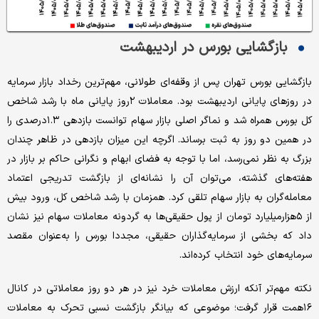
بازگشایی بورس در اردیبهشت
بازگشایی بورس تهران پس از وقفه‌ای طولانی، مهم‌ترین رخداد بازار سرمایه
در روزهای پایانی اردیبهشت بود. معاملات ۲روز پایانی ماه با رشد شاخص
کل بورس همراه شد و نماگر اصلی بازار سهام توانست بازدهی ۱.۳درصدی را
در همین دو روز به ثبت برساند. اگرچه این میزان بازدهی در ظاهر چندان
بزرگ به نظر نمی‌رسد، اما با توجه به فضای ابهام و نگرانی حاکم بر بازار در
هفته‌های گذشته، می‌توان آن را نشانه‌ای از بازگشت تدریجی اعتماد
معامله‌گران به بازار سهام تلقی کرد. همزمان با رشد شاخص کل، ورود بیش
از ۵هزار‌میلیارد تومان از پول حقیقی‌ها به گردونه معاملات سهام نیز نشان
داد که بخشی از سرمایه‌گذاران حقیقی، مجددا بورس را به‌عنوان مقصد
سرمایه‌های خود انتخاب کرده‌اند.
نکته مهم‌تر آنکه ارزش معاملات خرد نیز در هر دو روز معاملاتی در کانال
۱۶همت قرار گرفت؛ موضوعی که بیانگر بازگشت نسبی تحرک به معاملات