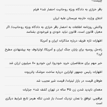
چیست؟
باقر خرازی به دادگاه ویژه روحانیت احضار شد+ فیلم
ادعای وزارت خارجه عربستان علیه ایران
واکنش روزنامه اطلاعات به احضار باقر خرازی به دادگاه ویژه روحانیت/ اگر
معیار، قانون است، قانون نباید خودی و غیرخودی بشناسد
اظهارات تازه ظریف درباره مذاکرات ایران و آمریکا
راه‌حل روسیه برای پایان جنگ ایران و آمریکا/ اولیانوف چه پیشنهادی مطرح
کرد؟
خبر مهم برای متقاضیان خرید خودرو/ این خودرو ۸۰ میلیون ارزان شد
اظهارات رئیس جمهور اوکراین درباره ساخت موشک پاتریوت
طوفان قیمت در بازار لبنیات/ قیمت شیر عجیب شد
معمای ناپدید شدن زن ۴۵ ساله در تهران کشف شد+ جزئیات
عراقچی: توافق با عمان نزدیک است/ باز شدن تنگه هرمز تابع شرایط دیگری
است