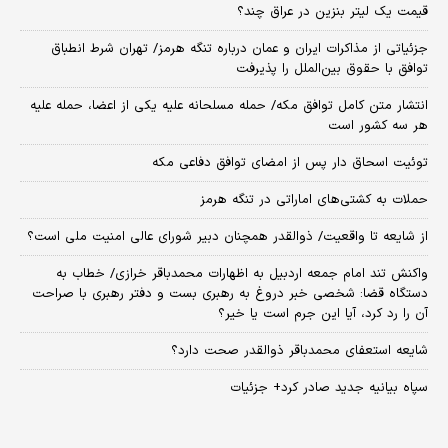
قیمت یک لیتر بنزین در عراق چند؟
جزئیاتی از مذاکرات ایران و عمان درباره تنگه هرمز/ تهران شرط انطباق
توافق با حقوق بین‌الملل را پذیرفت
انتشار متن کامل توافق مکه/ حمله مسلحانه علیه یکی از اعضا، حمله علیه
هر سه کشور است
توئیت اسحاق دار پس از امضای توافق دفاعی مکه
حملات به کشتی‌های اماراتی در تنگه هرمز
از شایعه تا واقعیت/ ذوالقدر همچنان دبیر شورای ‌عالی امنیت ملی است؟
واکنش تند امام جمعه اردبیل به اظهارات محمدباقر خرازی/ خطاب به
دستگاه قضا: شخصی خبر دروغ به رهبری بست و دفتر رهبری با صراحت
آن را رد کرد، آیا این جرم است یا خیر؟
شایعه استعفای محمدباقر ذوالقدر صحت دارد؟
سپاه بیانیه جدید صادر کرد+ جزئیات