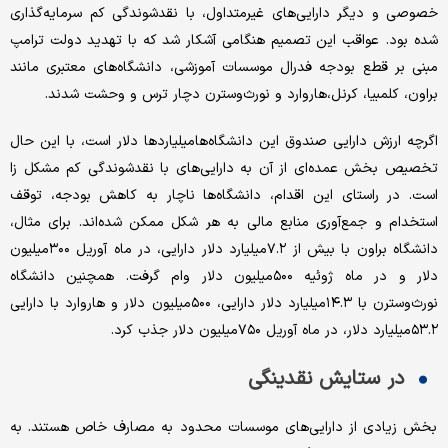
خصوصی و دیگر دارایی‌های غیرمتداول، با نقدشوندگی کم سرمایه‌گذاری
شده بود. عواقب این تصمیم هنگامی آشکار شد که با تهدید دولت ترامپ
مبنی بر قطع بودجه فدرال موسسات آموزشی، دانشگاه‌های معتبری مانند
براون، کلمبیا، کرنل،‌هاروارد و نورث‌وسترن دچار ترس و وحشت شدند.
اگرچه ارزش دارایی‌ صندوق‌ این دانشگاه‌ها‌میلیاردها دلار است، با این حال
تخصیص بخش عمده‌ای از آن به دارایی‌های با نقدشوندگی کم مشکل زا
است. در راستای این اقدام، دانشگاه‌ها ناچار به کاهش بودجه، توقف
استخدام و جمع‌آوری منابع مالی به هر شکل ممکن شده‌اند. برای مثال،
دانشگاه براون با بیش از ۷.۲‌میلیارد دلار دارایی، در ماه آوریل ۳۰۰‌میلیون
دلار و در ماه ژوئیه ۵۰۰‌میلیون دلار وام گرفت. همچنین دانشگاه
نورث‌وسترن با ۱۴.۳‌میلیارد دلار دارایی، ۵۰۰‌میلیون دلار و ‌هاروارد با دارایی
۵۳.۲‌میلیارد دلار، در ماه آوریل ۷۵۰‌میلیون دلار جذب کرد.
در ستایش نقدینگی
بخش زیادی از دارایی‌های موسسات محدود به مصارف خاص هستند. به