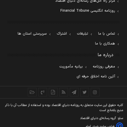
مرکز راه حل‌های رسانه‌ای دنیای اقتصاد
روزنامه انگلیسی Financial Tribune
تماس با ما
تبلیغات
اشتراک
سرپرستی استان ها
همکاری با ما
درباره ما
معرفی روزنامه
بیانیه مأموریت
آئین نامه اخلاق حرفه ای
کليه حقوق اين سايت متعلق به روزنامه دنيای اقتصاد بوده و استفاده از مطالب آن با ذکر
منبع بلامانع است
سئو: گروه رسانه‌ای دنیای اقتصاد
طراحی سایت خبری
آسام