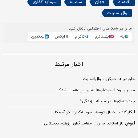
اقتصاد
جهان
سرمایه
سرمایه گذاری
وال استریت
ما را در شبکه‌های اجتماعی دنبال کنید
بله
اینستاگرم
تلگرام
ایکس
لینکدین
اخبار مرتبط
خاورمیانه؛ جایگزین وال‌استریت
مسیر ورود استارت‌آپ‌ها به بورس هموار شد؟
چندرشته‏‏‌ای‏‏‌ها در مرحله ارزندگی؟
آنگلوگلد به دنبال توسعه سرمایه‌گذاری در آمریکا
آغوش باز استرالیا به روی معامله‌گران ارزهای دیجیتالی