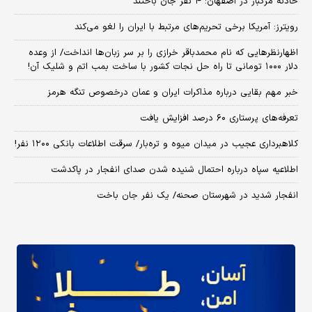
حادثه مرگبار در اصفهان؛ ۴ نفر جان باختند
رویترز: آمریکا برخی تحریم‌های مرتبط با ایران را لغو می‌کند
اظهارنظرهایی که نام محمدباقر خرازی را بر سر زبان‌ها انداخت/ از وعده
دلار ۱۰۰۰ تومانی تا راه حل نجات کشور با ساخت بمب اتم و شلیک آن!
خبر مهم بقایی درباره مذاکرات ایران و عمان درخصوص تنگه هرمز
تعرفه‌های پرستاری ۶۰ درصد افزایش یافت
کلاهبرداری عجیب در میدان میوه و تره‌بار/ سرقت اطلاعات بانکی ۱۲۰۰ نفر!
اطلاعیه سپاه درباره احتمال شنیده شدن صدای انفجار در پاکدشت
انفجار شدید در شهرستان صحنه/ یک نفر جان باخت