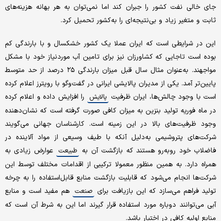
جای خالی نفت کشور را جبران کند اما نمی‌توان به هر بهانه هزینه‌های
ثابت و متغیر زیاد و بی‌نتیجه‌ای را به‌کشور تحمیل کرد.
این در شرایطی است که ایران عملا یک کشور خشکسال و با بارندگی کم
بوده است تاجایی که کشاورزان نیز برای تامین آب موردنیاز خود با مشکل
مواجهند. به‌عنوان مثال سال قبل میزان بارندگی ۲۵ درصد از حد متوسط
پایین‌تر آمد. یکی از مدیران پالایشی ایرانی در گفت‌وگو با رویترز اعلام کرده
است با وجود چالش‌ها، ایران ظرفیت
را افزایش داده و اعلام کرده
پالایش
در ماه فوریه تولید بنزین به میزان کافی صورت گرفته است که نشان‌دهنده
وجود ظرفیت‌های بالا در این زمینه است. کارشناسان جهانی می‌گویند
شرکت‌های پتروشیمی به‌دلیل آنکه با طیف وسیعی از مواد آلاینده در
فاضلاب خود روبه‌رو هستند که بازگشت آن به
عوارض زیادی به
طبیعت
همراه دارد. به همین منظور معمولا ترکیبی از اقدامات مختلف توسط این
شرکت‌ها انجام می‌شود که قابلیت بازگشت منابع قابل‌استفاده را به چرخه
تولید فراهم می‌سازد که این بازیافت برای
هم مفید است و منابع
صنعت
آبی می‌توانند دوباره مورد استفاده قرار گیرند اما این به شرط آن است که
منابع اولیه کافی در اختیار باشد.