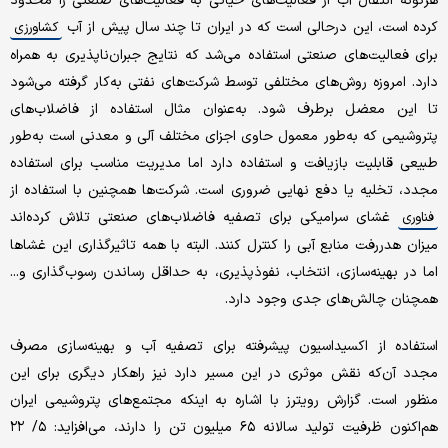
هرگونه انتقال آب از فعالیت‌های حیاتی به فعالیت‌های صنعتی را محدود
کرده است، این درحالی است که در ایران تا چند سال پیش از آب
کشاورزی
برای فعالیت‌های صنعتی استفاده می‌شد که نتایج جبران‌ناپذیری به همراه
دارد. امروزه روش‌های مختلفی توسط شرکت‌های نفتی به‌کار گرفته می‌شود
تا این معضل برطرف شود. به‌عنوان مثال استفاده از فاضلاب‌های
پتروشیمی که به‌طور معمول حاوی اجزای مختلف آلی و معدنی است به‌طور
طبیعی قابلیت بازیافت و استفاده دارد اما مدیریت مناسب برای استفاده
مجدد، تخلیه یا دفع نهایی ضروری است. شرکت‌ها همچنین با استفاده از
غشای سرامیکی برای تصفیه فاضلاب‌های صنعتی تلاش کرده‌اند
فناوری
میزان هدررفت منابع آبی را کنترل کنند. البته با همه تاثیرگذاری این غشاها
اما در بهینه‌سازی، انتخاب، نفوذپذیری، به حداقل رساندن رسوب‌گذاری و...
همچنان چالش‌های جدی وجود دارد.
استفاده از اکسیداسیون پیشرفته برای تصفیه آب و بهینه‌سازی مصرف
مجدد آن‌که نقش موثری در این مسیر دارد نیز راهکار دیگری برای این
منظور است. گزارش رویترز با اشاره به اینکه مجتمع‌های پتروشیمی ایران
هم‌اکنون ظرفیت تولید سالانه ۶۵ میلیون تن را دارند، می‌افزاید: ۵/ ۲۲