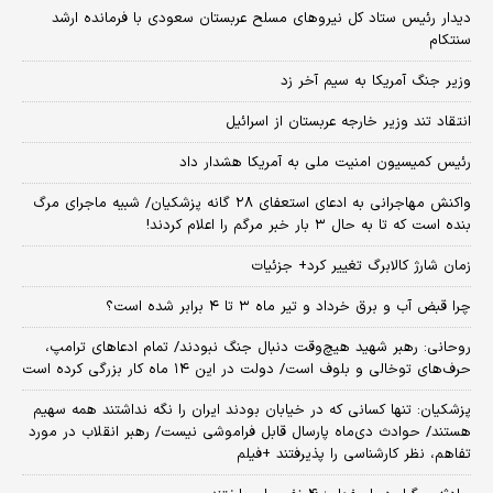
دیدار رئیس ستاد کل نیروهای مسلح عربستان سعودی با فرمانده ارشد
سنتکام
وزیر جنگ آمریکا به سیم آخر زد
انتقاد تند وزیر خارجه عربستان از اسرائیل
رئیس کمیسیون امنیت ملی به آمریکا هشدار داد
واکنش مهاجرانی به ادعای استعفای ۲۸ گانه پزشکیان/ شبیه ماجرای مرگ
بنده است که تا به حال ۳ بار خبر مرگم را اعلام کردند!
زمان شارژ کالابرگ تغییر کرد+ جزئیات
چرا قبض آب و برق خرداد و تیر ماه ۳ تا ۴ برابر شده است؟
روحانی: رهبر شهید هیچ‌وقت دنبال جنگ نبودند/ تمام ادعاهای ترامپ،
حرف‌های توخالی و بلوف است/ دولت در این ۱۴ ماه کار بزرگی کرده است
پزشکیان: تنها کسانی که در خیابان بودند ایران را نگه نداشتند همه سهیم
هستند/ حوادث دی‌ماه پارسال قابل فراموشی نیست/ رهبر انقلاب در مورد
تفاهم، نظر کارشناسی را پذیرفتند +فیلم