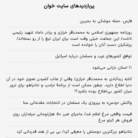
پربازدیدهای سایت خوان
فارس: حمله موشکی به بحرین
روزنامه جمهوری اسلامی به محمدباقر خرازی و برادر داماد شهید رئیسی
تاخت/ این جماعت خیلی وقت است برای ایران تیغ را از رو بسته‌اند/
پزشکیان دستِ آنان را خوانده است
توافق کشورهای عرب و مسلمان درباره اسرائیل
۱۱ استان بارانی می‌شود
کنایه زیدآبادی به محمدباقر خرازی/ وقتی از عذاب کشیدن عموی خود در آن
دنیا اطلاع دارید، چطور ممکن است از برنامهٔ ترامپ و نتانیاهو برای ترور
سران کشور بی‌اطلاع بوده باشید؟!
واکنش «ونس» به پیروزی یک مسلمان در انتخابات مقدماتی سنا
قیمت واقعی مرغ اعلام شد/ ماجرای ضرر ۵۰ هزارتومانی مرغداران روی
فروش هر کیلو مرغ
نتانیاهو بزرگترین دوستش را معرفی کرد/ بی بی از هند قدردانی کرد