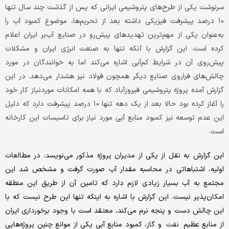
سرنوشت یکی از طرح‌های پتروشیمی ایرانی که پس از گذشت چند سال تنها
۱۰ درصد پیشرفت فیزیکی داشته بعد از تحریم‌ها، موضوع کمبود آب را
به‌عنوان یکی از مهم‌ترین تهدیدهای پیش‌رو در صنایع آب‌بر ایران اعلام
کرده است. این گزارش با آنکه تنها به صنعت انرژی ایران و مشکلات
پیش‌روی آن در شرایط کم‌آبی اشاره می‌کند اما به خوانندگان در مورد
چالش‌های فراروی صنایع دیگر همچون فولاد نیز هشدار می‌دهد. در این
گزارش آمده پروژه پتروشیمی فیروزآباد که با همه امکانات موردنیاز کار خود
را آغاز کرده بود حالا بعد از یک دهه تنها ۱۰ درصد پیشرفت دارد که دلیل
این عدم توسعه نیز کمبود منابع آبی مورد نیاز برای تاسیسات این کارخانه
است.
این گزارش به نقل از یکی از مدیران پروژه مذکور می‌نویسد: در مطالعات
اولیه، اشتباهاتی در محاسبه مقدار آب صورت گرفت و مشخص شد این
مجتمع به آب بسیار زیادی لازم دارد که تامین آن از طریق این منطقه
امکان‌پذیر نیست. این گزارش با اشاره به اینکه تنها این طرح نیست که با
این چالش دست و پنجه نرم می‌کند، معتقد است با وجود برخورداری ایران
از منابع عظیم
و گاز، کمبود منابع آبی یکی از موانع چنین پروژه‌هایی
نفت