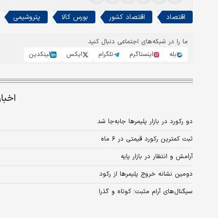
اقتصاد
اقتصاد کشور
بورس کالا
پتروشیمی
ما را در شبکه‌های اجتماعی دنبال کنید
بله
اینستاگرم
تلگرام
ایکس
لینکدین
اخبا
دو رکورد در بازار پلیمرها جابه‌جا شد
ثبت کمترین رکورد قیمتی در ۶ ماه
آرامش و انتظار در بازار پایه
دومین نشانه خروج پلیمرها از رکود
سیگنال‌های آرام مثبت؛ کوتاه و گذرا