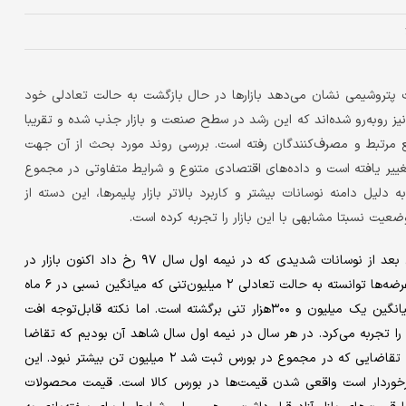
 دوره ۷ ساله در تالار محصولات پتروشیمی نشان می‌دهد بازارها در حال بازگشت به حالت تعادلی خود
 روبه‌رو شده‌اند که این رشد در سطح صنعت و بازار جذب شده و تقریبا
رتبط و مصرف‌کنندگان رفته است. بررسی روند مورد بحث از آن جهت
غییر یافته است و داده‌های اقتصادی متنوع و شرایط متفاوتی در مجموع
لیل دامنه نوسانات بیشتر و کاربرد بالاتر بازار پلیمرها، این دسته از
وضعیت نسبتا مشابهی با این بازار را تجربه کرده است.
بررسی‌های «دنیای اقتصاد» نشان می‌دهد در تالار محصولات پلیمری بعد از نوسانات شدیدی که در نیمه اول سال ۹۷ رخ داد اکنون بازار در
تلاش است تا به شرایط پیش از بحران بازگردد. به‌عنوان مثال حجم عرضه‌ها توانسته به حالت تعادلی ۲ میلیون‌تنی که میانگین نسبی در ۶ ماه
اول سال در خلال سال‌های گذشته بوده رسیده و معاملات نیز به میانگین یک میلیون و ۳۰۰هزار تنی برگشته است. اما نکته قابل‌توجه افت
ا تجربه می‌کرد. در هر سال در نیمه اول سال شاهد آن بودیم که تقاضا
از ۵/ ۳ میلیون تن فراتر می‌رفت اما امسال این اتفاق نیفتاد و میزان تقاضایی که در مجموع در بورس ثبت شد ۲ میلیون تن بیشتر نبود. این
رخوردار است واقعی شدن قیمت‌ها در بورس کالا است. قیمت محصولات