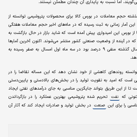
‌گویند، اما نسبت به پایداری آن چندان مطمئن نیستند.
 گذشته حجم معاملات در بورس کالا برای محصولات پتروشیمی توانسته از
زار تن در هفته است بگذرد. این آمار زمانی به ثبت رسیده که در ماه‌های اخیر حجم معاملات هفتگی
 بازگشت خریدها از بورس این امیدواری پیش آمده است که شاید بازار در حال بازگشت به
که در آینده از وضعیت صنعتی کشور منتشر می‌شوند. اکنون آخرین آمارها
با این نتایج همخوانی دارند، به‌عنوان مثال رشد صنعتی کشور که سال گذشته منفی ۹ درصد بود در سه ماه اول امسال به صفر رسیده به
هد.
انسته روندهای کاهشی از خود نشان دهد که این مساله تقاضا را در
عاتی است که امید به تقویت تولید را در بخش‌های بالادستی و پایین‌دستی
 تا از این طریق بتواند جایگزین مناسبی به جای درآمدهای نفتی ایجاد
کنونی که
تحریم شده پتروشیمی بهترین عملکرد را در بازگرداندن
نفت
اسبی را برای این
در بخش تولید و صادرات ایجاد کند که آثار آن
صنعت