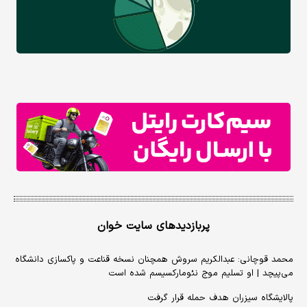
پربازدیدهای سایت خوان
محمد قوچانی: عبدالکریم سروش همچنان نسخه قناعت و پاکسازی دانشگاه
می‌پیچد | او تسلیم موج نئومارکسیسم شده است
پالایشگاه سیزران هدف حمله قرار گرفت