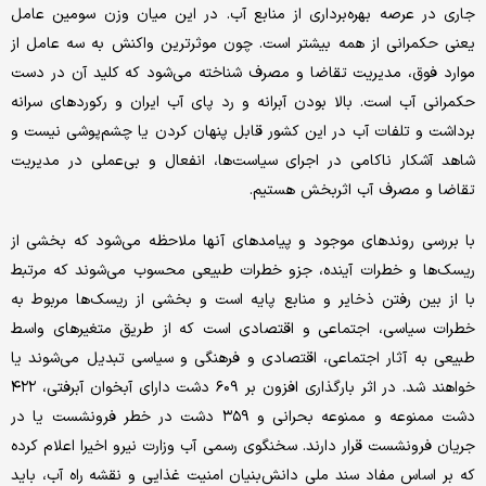
جاری در عرصه بهره‌برداری از منابع آب. در این میان وزن سومین عامل
یعنی حکمرانی از همه بیشتر است. چون موثرترین واکنش به سه عامل از
موارد فوق، مدیریت تقاضا و مصرف شناخته می‌شود که کلید آن در دست
حکمرانی آب است. بالا بودن آبرانه و رد پای آب ایران و رکوردهای سرانه
برداشت و تلفات آب در این کشور قابل پنهان کردن یا چشم‌پوشی نیست و
شاهد آشکار ناکامی در اجرای سیاست‌ها، انفعال و بی‌عملی در مدیریت
تقاضا و مصرف آب اثربخش هستیم.
با بررسی روندهای موجود و پیامدهای آنها ملاحظه می‌شود که بخشی از
ریسک‌ها و خطرات آینده، جزو خطرات طبیعی محسوب می‌شوند که مرتبط
با از بین رفتن ذخایر و منابع پایه است و بخشی از ریسک‌ها مربوط به
خطرات سیاسی، اجتماعی و اقتصادی است که از طریق متغیرهای واسط
طبیعی به آثار اجتماعی، اقتصادی و فرهنگی و سیاسی تبدیل می‌شوند یا
خواهند شد. در اثر بارگذاری افزون بر ۶۰۹ دشت دارای آبخوان آبرفتی، ۴۲۲
دشت ممنوعه و ممنوعه بحرانی و ۳۵۹ دشت در خطر فرونشست یا در
جریان فرونشست قرار دارند. سخنگوی رسمی آب وزارت نیرو اخیرا اعلام کرده
که بر اساس مفاد سند ملی دانش‌بنیان امنیت غذایی و نقشه راه آب، باید