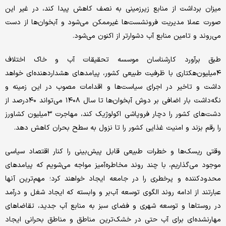
میزان برداشت از منابع زیرزمینی به نصف کاهش پیدا کند، در غیر این
صورت عملا مدیریت فرونشست‌ها غیرممکن می‌شود و آبخوان‌ها از دست
می‌روند و تامین منابع آب دشوارتر از اکنون می‌شود.
طبق برآورد کارشناسان موسسه تحقیقات آب و خاک اختلاف
۴‌میلیون‌هکتاری با ظرفیت طبیعی کشور، پیامدهای هشدار‌دهنده‌ای خواهد
داشت و تاخیر در اجرای سیاست‌ها و اقدامات مصوب در این زمینه و
نگه‌داشت بار اضافی بر دوش آبخوان‌ها تا سال ۱۴۰۸ می‌تواند ۴۰درصد از
دشت‌های کشور را دچار فروپاشی اکولوژیک کند، مهاجرت ۳‌میلیون کشاورز
را رقم بزند و امنیت غذایی کشور را تا نزول به سطح بحران کاهش دهد.
وقتی ریسک‌ها و خطرات طبیعی قابل پیش‌بینی را کنار اقتصاد سیاسی
موجود می‌گذاریم، با چند روند مخاطره‌آمیز مواجه می‌شویم که پیامدهای
محدودکننده و پرخطری را در جامعه ایجاد خواهند کرد؛ مهم‌ترین آنها
عبارتند از ادامه روند الگوی توسعه آب‌بر و وابسته که ایجاد شغل و درآمد
در روستاها و توسعه شهری و فضای سبز به منابع آب جدید، تقاضاهای
مهارنشده‌ای برای آب حتی در خشک‌ترین مناطق و مناطق بحرانی ایجاد