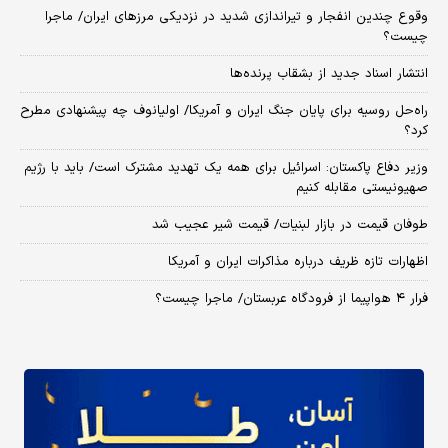
وقوع چندین انفجار و تیراندازی شدید در نزدیکی مرز‌های ایران/ ماجرا
چیست؟
انتشار اسناد جدید از بشقاب پرنده‌ها
راه‌حل روسیه برای پایان جنگ ایران و آمریکا/ اولیانوف چه پیشنهادی مطرح
کرد؟
وزیر دفاع پاکستان: اسرائیل برای همه یک تهدید مشترک است/ باید با رژیم
صهیونیستی مقابله کنیم
طوفان قیمت در بازار لبنیات/ قیمت شیر عجیب شد
اظهارات تازه ظریف درباره مذاکرات ایران و آمریکا
فرار ۴ هواپیما از فرودگاه عربستان/ ماجرا چیست؟