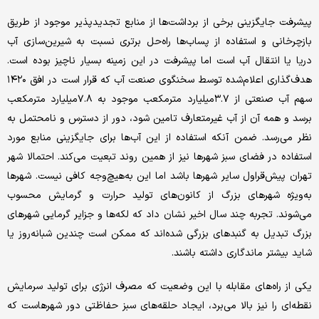
پیشرفت جایگزینی برخی از برداشت‌ها از منابع تجدیدپذیر موجود از طریق
بازچرخانی و استفاده از پساب‌ها راه‌حل برتری نسبت به شیرین‌سازی آب
دریا یا انتقال آب است اما پیشرفت در این زمینه بسیار ناچیز بوده است.
هدف‌گذاری اعلام‌شده توسط سخنگوی صنعت آب که قرار است در افق ۱۴۲۰
سهم آب صنعتی از ۳.۷میلیارد مترمکعب موجود به ۷.۸میلیارد مترمکعب
برسد و همه‌ آن از آب غیرمتعارف تامین شود، دور از دسترس و نامحتمل به
‌نظر می‌رسد. ضمن آنکه استفاده از این آب‌ها برای جایگزینی منابع مورد
استفاده در فضای سبز شهرها نیز از همین روند تبعیت می‌کند. احتمالا شهر
تهران پیش‌قراول سایر شهرها باشد اما این به‌هیچ‌وجه کافی نیست. شهرها
به‌ویژه شهرهای بزرگ از کانون‌های تولید حرارت و گرمایش محسوب
می‌شوند. تجربه چند سال اخیر نشان داد که لکه‌ها و جزایر گرمایی شهرهای
بزرگ تبدیل به گنبدهای بزرگی شده‌اند که ممکن است چندین شبانه‌روز یا
شاید بیشتر ماندگاری داشته باشند.
یکی از راه‌های مقابله با این وضعیت که مصرف انرژی برای تولید سرمایش
نقطه‌ای را نیز بالا می‌برد، ایجاد حلقه‌های سبز حفاظتی دور شهرهاست که