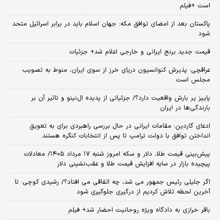
است +فیلم
پاکستان بعد از امضای توافق مکه: جهان اسلام باید در برابر اسرائیل متحد
شود
قیمت جدید برنج ایرانی و خارجی اعلام شد+ جزئیات
عراقچی: پذیرش کنوانسیون دریای خرز از سوی ایران، منوط به تصویب
مجلس است
پاییز پر بارش واقعیت دارد؟/ جزئیاتی از پدیده ال‌نینو و تاثیر آن بر
بارندگی‌ها در ایران
ادعای گاردین: مقامات ایرانی در حال بررسی راهبردی برای به تعویق
انداختن توافق با دولت ترامپ تا پس از انتخابات کنگره هستند
پیش‌بینی قیمت طلا، دلار و سکه امروز شنبه ۱۷ مرداد ۱۴۰۵/ معادلات
پیچیده بازار در سایه افزایش قیمت طلا و عقب‌نشینی دلار
اگر جلیلی رئیس جمهور می شد، چه اتفاقی می افتاد؟/ رشیدی کوچی: تا
آخرین لحظه تلاش کردیم از درگیری جلوگیری شود
باقر خرازی به دادگاه ویژه روحانیت احضار شد+ فیلم