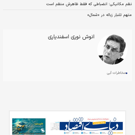
نظم مکانیکی؛ انضباطی که فقط ظاهرش منظم است
متهم تلنبار زباله در «شمال»
انوش نوری اسفندیاری
مخاطرات آبی