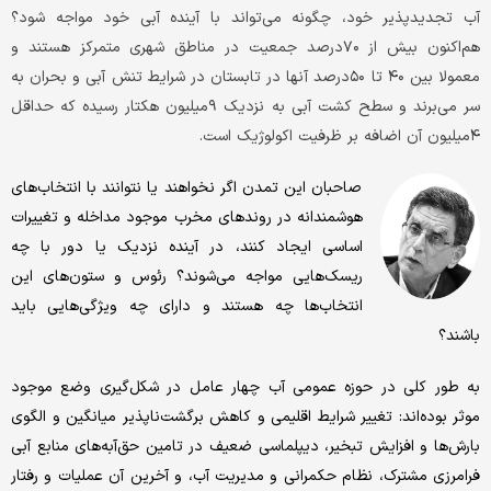
آب تجدیدپذیر خود، چگونه می‌تواند با آینده آبی خود مواجه شود؟
هم‌اکنون بیش از ۷۰درصد جمعیت در مناطق شهری متمرکز هستند و
معمولا بین ۴۰ تا ۵۰درصد آنها در تابستان در شرایط تنش آبی و بحران به
سر می‌برند و سطح کشت آبی به نزدیک ۹‌میلیون هکتار رسیده که حداقل
۴‌میلیون آن اضافه بر ظرفیت اکولوژیک است.
صاحبان این تمدن اگر نخواهند یا نتوانند با انتخاب‌های
هوشمندانه در روندهای مخرب موجود مداخله و تغییرات
اساسی ایجاد کنند، در آینده نزدیک یا دور با چه
ریسک‌هایی مواجه می‌شوند؟ رئوس و ستون‌های این
انتخاب‌ها چه هستند و دارای چه ویژگی‌هایی باید
باشند؟
به طور کلی در حوزه عمومی آب چهار عامل در شکل‌گیری وضع موجود
موثر بوده‌اند: تغییر شرایط اقلیمی و کاهش برگشت‌ناپذیر میانگین و الگوی
بارش‌ها و افزایش تبخیر، دیپلماسی ضعیف در تامین حق‌آبه‌های منابع آبی
فرامرزی مشترک، نظام حکمرانی و مدیریت آب، و آخرین آن عملیات و رفتار