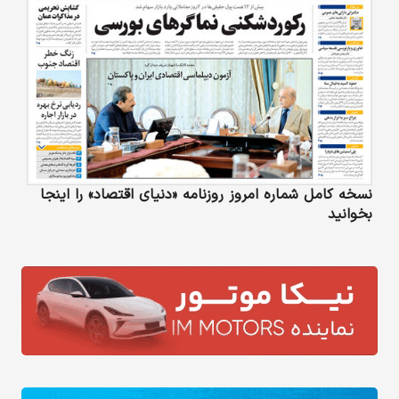
نسخه کامل شماره امروز روزنامه «دنیای‌ اقتصاد» را اینجا
بخوانید