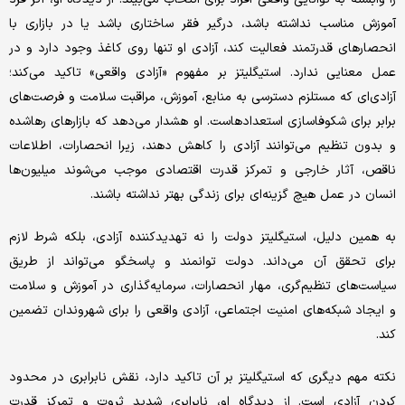
آموزش مناسب نداشته باشد، درگیر فقر ساختاری باشد یا در بازاری با
انحصارهای قدرتمند فعالیت کند، آزادی او تنها روی کاغذ وجود دارد و در
عمل معنایی ندارد. استیگلیتز بر مفهوم «آزادی واقعی» تاکید می‌کند؛
آزادی‌ای که مستلزم دسترسی به منابع، آموزش، مراقبت سلامت و فرصت‌های
برابر برای شکوفاسازی استعدادهاست. او هشدار می‌دهد که بازارهای رهاشده
و بدون تنظیم می‌توانند آزادی را کاهش دهند، زیرا انحصارات، اطلاعات
ناقص، آثار خارجی و تمرکز قدرت اقتصادی موجب می‌شوند میلیون‌ها
انسان در عمل هیچ گزینه‌ای برای زندگی بهتر نداشته باشند.
به همین دلیل، استیگلیتز دولت را نه تهدیدکننده آزادی، بلکه شرط لازم
برای تحقق آن می‌داند. دولت توانمند و پاسخگو می‌تواند از طریق
سیاست‌های تنظیم‌گری، مهار انحصارات، سرمایه‌گذاری در آموزش و سلامت
و ایجاد شبکه‌های امنیت اجتماعی، آزادی واقعی را برای شهروندان تضمین
کند.
نکته مهم دیگری که استیگلیتز بر آن تاکید دارد، نقش نابرابری در محدود
کردن آزادی است. از دیدگاه او، نابرابری شدید ثروت و تمرکز قدرت