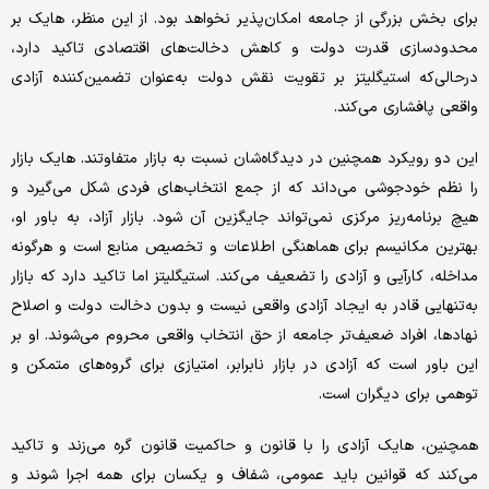
برای بخش بزرگی از جامعه امکان‌پذیر نخواهد بود. از این منظر،‌ هایک بر
محدودسازی قدرت دولت و کاهش دخالت‌های اقتصادی تاکید دارد،
درحالی‌که استیگلیتز بر تقویت نقش دولت به‌عنوان تضمین‌کننده آزادی
واقعی پافشاری می‌کند.
این دو رویکرد همچنین در دیدگاه‌شان نسبت به بازار متفاوتند.‌ هایک بازار
را نظم خودجوشی می‌داند که از جمع انتخاب‌های فردی شکل می‌گیرد و
هیچ برنامه‌ریز مرکزی نمی‌تواند جایگزین آن شود. بازار آزاد، به باور او،
بهترین مکانیسم برای هماهنگی اطلاعات و تخصیص منابع است و هرگونه
مداخله، کارآیی و آزادی را تضعیف می‌کند. استیگلیتز اما تاکید دارد که بازار
به‌تنهایی قادر به ایجاد آزادی واقعی نیست و بدون دخالت دولت و اصلاح
نهادها، افراد ضعیف‌تر جامعه از حق انتخاب واقعی محروم می‌شوند. او بر
این باور است که آزادی در بازار نابرابر، امتیازی برای گروه‌های متمکن و
توهمی برای دیگران است.
همچنین،‌ هایک آزادی را با قانون و حاکمیت قانون گره می‌زند و تاکید
می‌کند که قوانین باید عمومی، شفاف و یکسان برای همه اجرا شوند و