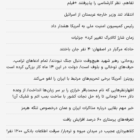
تفاهم، نظر کارشناسی را پذیرفتند +فیلم
انتقاد تند وزیر خارجه عربستان از اسرائیل
رئیس کمیسیون امنیت ملی به آمریکا هشدار داد
زمان شارژ کالابرگ تغییر کرد+ جزئیات
حادثه مرگبار در اصفهان؛ ۴ نفر جان باختند
روحانی: رهبر شهید هیچ‌وقت دنبال جنگ نبودند/ تمام ادعاهای ترامپ،
حرف‌های توخالی و بلوف است/ دولت در این ۱۴ ماه کار بزرگی کرده است
رویترز: آمریکا برخی تحریم‌های مرتبط با ایران را لغو می‌کند
اظهارنظرهایی که نام محمدباقر خرازی را بر سر زبان‌ها انداخت/ از وعده
دلار ۱۰۰۰ تومانی تا راه حل نجات کشور با ساخت بمب اتم و شلیک آن!
خبر مهم بقایی درباره مذاکرات ایران و عمان درخصوص تنگه هرمز
تعرفه‌های پرستاری ۶۰ درصد افزایش یافت
کلاهبرداری عجیب در میدان میوه و تره‌بار/ سرقت اطلاعات بانکی ۱۲۰۰ نفر!