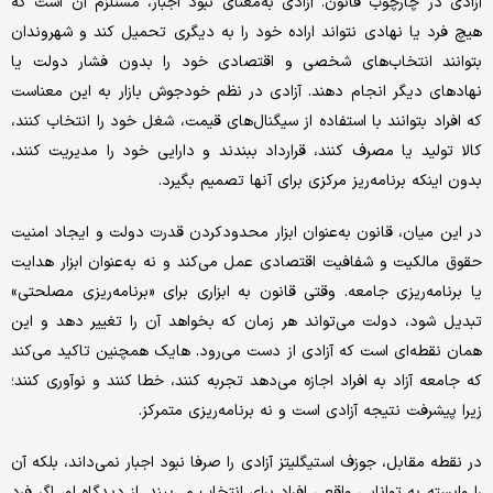
آزادی در چارچوب قانون. آزادی به‌معنای نبود اجبار، مستلزم آن است که
هیچ فرد یا نهادی نتواند اراده خود را به دیگری تحمیل کند و شهروندان
بتوانند انتخاب‌های شخصی و اقتصادی خود را بدون فشار دولت یا
نهادهای دیگر انجام دهند. آزادی در نظم خودجوش بازار به این معناست
که افراد بتوانند با استفاده از سیگنال‌های قیمت، شغل خود را انتخاب کنند،
کالا تولید یا مصرف کنند، قرارداد ببندند و دارایی خود را مدیریت کنند،
بدون اینکه برنامه‌ریز مرکزی برای آنها تصمیم بگیرد.
در این میان، قانون به‌عنوان ابزار محدودکردن قدرت دولت و ایجاد امنیت
حقوق مالکیت و شفافیت اقتصادی عمل می‌کند و نه به‌عنوان ابزار هدایت
یا برنامه‌ریزی جامعه. وقتی قانون به ابزاری برای «برنامه‌ریزی مصلحتی»
تبدیل شود، دولت می‌تواند هر زمان که بخواهد آن را تغییر دهد و این
همان نقطه‌ای است که آزادی از دست می‌رود.‌ هایک همچنین تاکید می‌کند
که جامعه آزاد به افراد اجازه می‌دهد تجربه کنند، خطا کنند و نوآوری کنند؛
زیرا پیشرفت نتیجه آزادی است و نه برنامه‌ریزی متمرکز.
در نقطه مقابل، جوزف استیگلیتز آزادی را صرفا نبود اجبار نمی‌داند، بلکه آن
را وابسته به توانایی واقعی افراد برای انتخاب می‌بیند. از دیدگاه او، اگر فرد