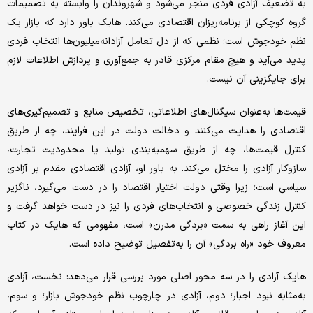
به تضعیف آزادی فردی منجر می‌شود و شهروندان را وابسته به تصمیمات
گروه کوچکی از برنامه‌ریزان اقتصادی می‌کند.‌ هایک باور دارد که بازار یک
نظم خودجوش است؛ نظمی که از دل تعامل آزادانه‌میلیون‌ها انتخاب فردی
پدید می‌آید و هیچ مقام مرکزی قادر به جمع‌آوری و پردازش اطلاعات لازم
برای جایگزینی آن نیست.
قیمت‌ها به‌عنوان سیگنال‌های اطلاعاتی، تخصیص منابع و تصمیم‌گیری‌های
اقتصادی را هدایت می‌کنند و دخالت دولت در این فرایند، چه از طریق
کنترل قیمت‌ها، چه از طریق سهمیه‌بندی تولید یا محدودیت تجارت،
سازوکار آزادی را مختل می‌کند. به باور او، آزادی اقتصادی مقدم بر آزادی
سیاسی است؛ زیرا وقتی دولت اختیار اقتصاد را در دست می‌گیرد، ناگزیر
کنترل زندگی خصوصی و انتخاب‌های فردی را نیز در دست خواهد گرفت و
این آغاز راهی به سمت «بردگی مدرن» است، مفهومی که ‌هایک در کتاب
معروف خود «راه بردگی» آن را به‌تفصیل توضیح داده است.
هایک آزادی را در سه محور اصلی مورد بررسی قرار می‌دهد: نخست، آزادی
به‌مثابه نبود اجبار؛ دوم، آزادی در چارچوب نظم خودجوش بازار؛ و سوم،