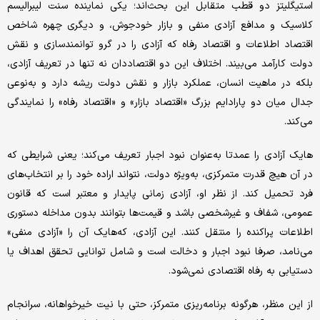
استیگلیتز دو قطب متقابل این بحث‌اند؛ یکی نماینده سنت لیبرالیسم
کلاسیک و مدافع آزادی منفی و بازار خودجوش، و دیگری چهره شاخص
اقتصاد اطلاعات و اقتصاد رفاه که آزادی را در گرو توانمندسازی و نقش
دولت کارآمد می‌بیند. اختلاف این دو اقتصاددان نه تنها در تعریف آزادی،
بلکه در ماهیت انسان، عملکرد بازار و نقش دولت ریشه دارد و به‌نوعی
جدال میان دو پارادایم بزرگ «اقتصاد بازار» و «اقتصاد رفاه» را نمایندگی
می‌کند.
هایک آزادی را عمدتا به‌عنوان نبود اجبار تعریف می‌کند؛ یعنی شرایطی که
در آن هیچ قدرت متمرکزی، به‌ویژه دولت، نتواند اراده خود را بر انتخاب‌های
فرد تحمیل کند. از نظر او، آزادی زمانی پایدار و معتبر است که قانون
عمومی، شفاف و غیرشخصی باشد و قیمت‌ها بتوانند بدون مداخله دستوری
اطلاعات پراکنده را منتقل کنند. این آزادی، که‌هایک آن را «آزادی منفی»
می‌نامد، صرفا نبود اجبار و دخالت است و شامل توانایی تحقق اهداف یا
دستیابی به رفاه اقتصادی نمی‌شود.
از این منظر، هرگونه برنامه‌ریزی متمرکز، حتی با نیت خیرخواهانه، سرانجام