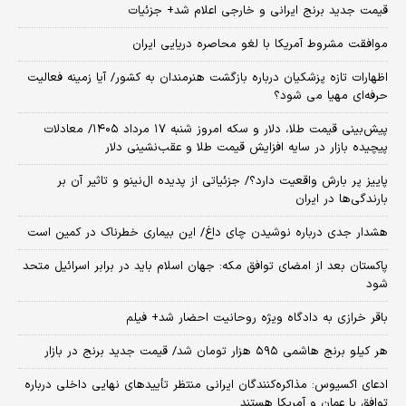
قیمت جدید برنج ایرانی و خارجی اعلام شد+ جزئیات
موافقت مشروط آمریکا با لغو محاصره دریایی ایران
اظهارات تازه پزشکیان درباره بازگشت هنرمندان به کشور/ آیا زمینه فعالیت
حرفه‌ای مهیا می شود؟
پیش‌بینی قیمت طلا، دلار و سکه امروز شنبه ۱۷ مرداد ۱۴۰۵/ معادلات
پیچیده بازار در سایه افزایش قیمت طلا و عقب‌نشینی دلار
پاییز پر بارش واقعیت دارد؟/ جزئیاتی از پدیده ال‌نینو و تاثیر آن بر
بارندگی‌ها در ایران
هشدار جدی درباره نوشیدن چای داغ/ این بیماری خطرناک در کمین است
پاکستان بعد از امضای توافق مکه: جهان اسلام باید در برابر اسرائیل متحد
شود
باقر خرازی به دادگاه ویژه روحانیت احضار شد+ فیلم
هر کیلو برنج هاشمی ۵۹۵ هزار تومان شد/ قیمت جدید برنج در بازار
ادعای اکسیوس: مذاکره‌کنندگان ایرانی منتظر تأییدهای نهایی داخلی درباره
توافق با عمان و آمریکا هستند