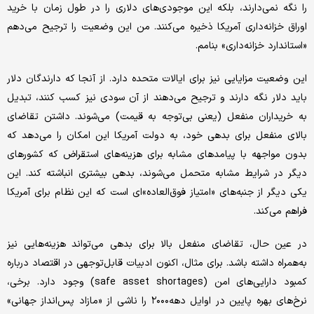
را نگه نمی‌دارند، بلکه این موجودی‌های دلاری را در طول زمان با خرید
اوراق خزانه‌داری آمریکا ذخیره می‌کنند. من این وضعیت را ترجیح می‌دهم
«استاندارد خزانه‌داری» بنامم.
این وضعیت مزایایی نیز برای ایالات متحده دارد. از آنجا که دارندگان دلار
باید دلار نگه دارند و ترجیح می‌دهند از آن سودی نیز کسب کنند، تبدیل
به خریداران منفعل (یعنی بی‌توجه به قیمت) می‌شوند. داشتن تقاضای
بالای منفعل برای بدهی خود، به دولت آمریکا این امکان را می‌دهد که
بدون مواجهه با پیامدهای مشابه برای هزینه‌های استقراض که کشورهای
دیگر در شرایط مشابه متحمل می‌شوند، بدهی بیشتری انباشته کند. این
یکی دیگر از جنبه‌های «امتیاز فوق‌العاده»ای است که این نظام برای آمریکا
فراهم می‌کند.
در عین حال، تقاضای منفعل بالا برای بدهی می‌تواند هزینه‌هایی نیز
به‌همراه داشته باشد. برای مثال، اکنون ادبیات قابل‌توجهی در اقتصاد درباره
کمبود دارایی‌های امن (safe asset shortages) وجود دارد. برخی،
نرخ‌های بهره پایین در اوایل دهه۲۰۰۰ را ناشی از «مازاد پس‌انداز جهانی»