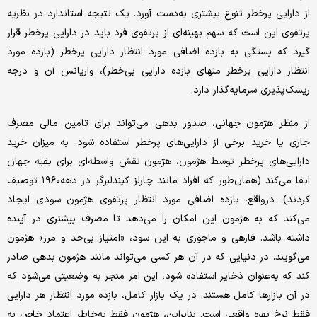
از دارایی پرخطر تنوع بیشتری به‌دست آورد. یک نتیجه استاندارد در نظریه
پرتفوی این است که سهم بهینه‌ای از پرتفوی فرد باید در دارایی پرخطر قرار
گیرد که بستگی به بازده اضافی مورد انتظار دارایی پرخطر (بازده مورد
انتظار دارایی پرخطر منهای بازده دارایی بی‌خطر)، واریانس آن و درجه
ریسک‌پذیری سرمایه‌گذار دارد.
از منظر هژمون جهانی، صدور بدهی می‌تواند برای تامین مالی مصرف
جاری یا خرید برخی از دارایی‌های پرخطر استفاده شود. به میزان خرید
دارایی‌های پرخطر توسط هژمون، هژمون نقش واسطه‌ای برای بقیه جهان
ایفا می‌کند (همان‌طور که افراد مانند چارلز کیندلبرگر در دهه۱۹۶۰ توصیف
کردند). درواقع، بازده اضافی مورد انتظار پرتفوی هژمون سودی ایجاد
می‌کند که به هژمون این امکان را می‌دهد تا مصرف بیشتری در آینده
داشته باشد. فارهی و ماجوری به این سود، «امتیاز بی‌حد و مرز» هژمون
می‌گویند. در دنیایی که در آن هر کسی می‌تواند مانند هژمون بدهی صادر
کند که به‌عنوان ذخایر استفاده شود، این امر منجر به وضعیتی می‌شود که
در آن بازارها کامل هستند. در یک بازار کامل، بازده مورد انتظار هر دارایی
فقط نرخ بهره واقعی است. بنابراین، هژمون فقط به‌خاطر اعتماد خاص به