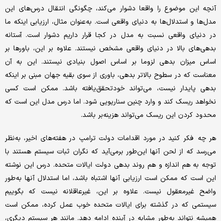
آنچه این موضوع را واقعا دشوار می‌کند، چگونگی انتقال درس‌های این
مدل‌ها و استدلال‌ها به دنیای واقعی است. به‌عنوان مثال، ارزیابی اینکه ما
در دنیای واقعی نسبت به مدل در کجا قرار داریم دشوار است. آستانه‌
بدهی‌های بالا در دنیای واقعی مشخص نیستند. علاوه بر این، باورها بر
اساس میزان بدهی لزوما بر اساس اصول بنیادی نیستند. این به آن
معناست که در سطوح بالاتر بدهی، باوری از سوی بقیه جهان مبنی بر اینکه
بدهی پایدار نیست، می‌تواند خودتحقق‌یافته باشد. ممکن است کسی
نخواهد ریسک کند و وارد چنین سناریویی شود. اما درس مدل این است که
محدود کردن این ریسک می‌تواند هزینه‌بر باشد.
هر چه فکر کنید در مورد اقدامات دولت ترامپ در هفته‌های اخیر، به‌نظر
می‌رسد که از لحن آنها این‌طور برمی‌آید که نگران ثبات سیستم هستند با
توجه به هم اندازه و هم روند بدهی دولت ایالات متحده. درس این نوشته
این است که ممکن است ارزیابی آنها اشتباه باشد، اما استدلال آنها به‌طور
واضح غیرمعقول نیست. علاوه بر این، غیرعاقلانه نیست که بگوییم
سیستمی که در گذشته برای ایالات متحده خوب عمل کرده، ممکن است
همیشه نتواند به‌طور مشابه در آینده ادامه دهد. مانند هر سیستم دیگری،