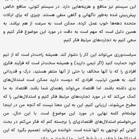
این سیستم نیز منافع و هزینه‌هایی دارد. در سیستم کنونی، منافع خالص
پیش‌بینی شده به‌طور ناگهانی و گاهی منفی هستند. چیزی که برای ایالات
متحده دهه‌ها خوب عمل کرده، ممکن است به سرعت از هم بپاشد. به
همین دلیل است که مهم است به دقت در مورد این موضوع فکر کنیم و
سعی کنیم به تجارت‌های مرتبط فکر کنیم.
سیاست‌ورزی می‌تواند این کار را دشوار کند. همیشه راحت‌تر است که از تیم
خود حمایت کنید (اگر تیمی دارید) و همیشه سخت‌تر است که فرآیند فکری
افرادی را که با آنها مخالف یا حتی از آنها متنفر هستید، درک و قدردانی
کنید. به همین ترتیب، افرادی که دوست دارید ممکن است استدلال‌های
بدی داشته باشند. اما اقتصاد می‌تواند راهنمای شما باشد. اقتصاد به ما
کمک می‌کند که در مورد تجارت‌های مرتبط فکر کنیم و استدلال‌هایی را که
مطرح می‌شوند، ارزیابی کنیم. این به این معنا نیست که آنچه من در اینجا
نوشته‌ام کلمه نهایی در مورد این موضوع است. با این حال، من
می‌خواستم استدلال‌های اقتصادی‌ای را برجسته کنم که فکر می‌کنم در بحث
کنونی کم توجهی به آنها شده است. خواننده می‌تواند تصمیم بگیرد که این
استدلال‌ها را چقدر در شرایط کنونی ما ارزشمند می‌داند.