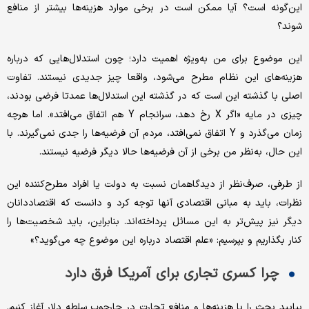
این‌گونه است؟ آیا ممکن است در برخی موارد هزینه‌ها بیشتر از منافع
شوند؟
این موضوع برای من به‌ویژه اهمیت دارد؛ چون استدلال‌هایی که درباره
هزینه‌های این نظام مطرح می‌شود، واقعا چیز جدیدی نیستند. تفاوت
اصلی با گذشته این است که در گذشته این استدلال‌ها عمدتا فرضی بودند،
چیزی در مایه «اگر X رخ دهد، سرانجام Y هم اتفاق می‌افتد». اما هرچه
زمان می‌گذرد و Y اتفاق نمی‌افتد، مردم آن فرضیه‌ها را جدی نمی‌گیرند. با
این حال، به‌نظر من برخی از آن فرضیه‌ها حالا دیگر فرضیه نیستند.
از طرفی، صرف‌نظر از دیدگاهمان نسبت به دولت یا افراد مطرح‌کننده این
نظرات، باید به مبانی اقتصادی آنها توجه کرد و دانست که اقتصاددانان
دیگر نیز پیش‌تر به این مسائل پرداخته‌اند. بنابراین، باید شخصیت‌ها را
کنار بگذاریم و بپرسیم: «علم اقتصاد درباره این موضوع چه می‌گوید؟»
چرا کسری تجاری برای آمریکا فرق دارد
بیایید بحث را با هزینه‌ها و منافع تجارت در چارچوب سلطه دلار آغاز کنیم.