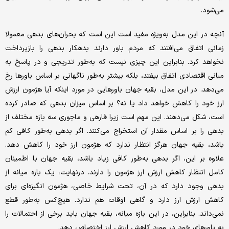
می‌شود.
آنچه در این مدل به‌ویژه مفید است این است که بحران‌های بدهی معمولا
زمانی اتفاق می‌افتند که مردم باور دارند بدهکار بدهی را بازپرداخت
نخواهد کرد. بنابراین این چیزی نیست که به‌طور تدریجی و در پاسخ به
مبانی اقتصادی اتفاق بیفتد، بلکه بیشتر به‌طور ناگهانی بر اساس باورها رخ
می‌دهد. در این مدل، بقیه جهان باورهایی در مورد اینکه آیا هژمون ارزش
ارز خود را کاهش خواهد داد یا نه؟ بر اساس میزان بدهی که صادر کرده
است، شکل می‌دهند. این مهم است زیرا فارهی و ماجوری سه بازه مختلف از
بدهی را بر اساس مقدار آن استخراج می‌کنند. اگر بدهی به‌طور کافی کم
باشد، بقیه جهان هرگز انتظار ندارد که هژمون ارز خود را کاهش دهد.
علاوه بر این، اگر بدهی به‌طور کافی زیاد باشد، بقیه جهان با اطمینان
کامل انتظار کاهش ارزش ارز هژمون را دارند. درنهایت، یک بازه میانه از
بدهی وجود دارد که در آن، تحت شرایط خاصی، هژمون انگیزه‌ای برای
کاهش ارزش ارز دارد و گاهی اوقات هم ندارد. هیچ‌کس به‌طور قطع
نمی‌داند. بنابراین، در این بازه میانه، بقیه جهان باید برخی از احتمالات را
به باورهای خود در مورد کاهش ارزش ارز اختصاص دهد.