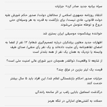
سپاه بیانیه جدید صادر کرد+ جزئیات
انتقاد روزنامه جمهوری اسلامی از مخالفان دولت/ صدور حکم شورش علیه
دولت قانونی، عادی نیست/ برای بازگشت به قدرت به هر وسیله‌ای حتی
دروغ و توطئه متوسل می‌شوند
خواننده پیشکسوت موسیقی ایران بستری شد
اظهارات جدید معاون پزشکیان درباره تصمیم‌گیری شعام/ ۱۲ نفر از اعضا به
امضای تفاهم‌نامه رأی مثبت داده‌اند و یک نفر رأی منفی/ صدای طیف
وابسته یا نزدیک به همان یک نفر از همه بلندتر است
از شایعه تا واقعیت/ ذوالقدر همچنان دبیر شورای ‌عالی امنیت ملی است؟
قیمت یک لیتر بنزین در عراق چند؟
جزئیات صدور احکام بازنشستگی اعلام شد/ این افراد باید ۵ سال بیشتر
خدمت کنند
درگذشت اسماعیل بابایی راغب بر اثر سانحه رانندگی
حملات به کشتی‌های اماراتی در تنگه هرمز