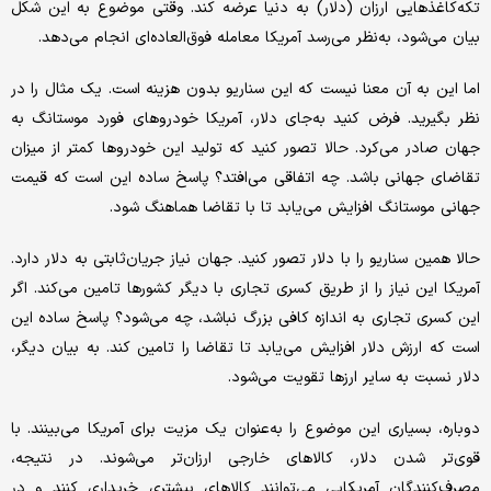
تکه‌کاغذهایی ارزان (دلار) به دنیا عرضه کند. وقتی موضوع به این شکل
بیان می‌شود، به‌نظر می‌رسد آمریکا معامله فوق‌العاده‌ای انجام می‌دهد.
اما این به آن معنا نیست که این سناریو بدون هزینه است. یک مثال را در
نظر بگیرید. فرض کنید به‌جای دلار، آمریکا خودروهای فورد موستانگ به
جهان صادر می‌کرد. حالا تصور کنید که تولید این خودروها کمتر از میزان
تقاضای جهانی باشد. چه اتفاقی می‌افتد؟ پاسخ ساده این است که قیمت
جهانی موستانگ افزایش می‌یابد تا با تقاضا هماهنگ شود.
حالا همین سناریو را با دلار تصور کنید. جهان نیاز جریان‌ثابتی به دلار دارد.
آمریکا این نیاز را از طریق کسری تجاری با دیگر کشورها تامین می‌کند. اگر
این کسری تجاری به اندازه کافی بزرگ نباشد، چه می‌شود؟ پاسخ ساده این
است که ارزش دلار افزایش می‌یابد تا تقاضا را تامین کند. به بیان دیگر،
دلار نسبت به سایر ارزها تقویت می‌شود.
دوباره، بسیاری این موضوع را به‌عنوان یک مزیت برای آمریکا می‌بینند. با
قوی‌تر شدن دلار، کالاهای خارجی ارزان‌تر می‌شوند. در نتیجه،
مصرف‌کنندگان آمریکایی می‌توانند کالاهای بیشتری خریداری کنند و در