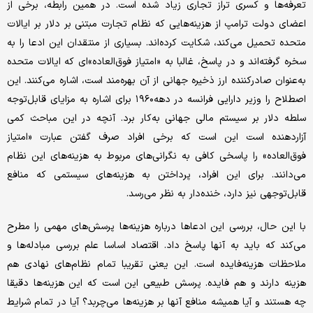
تعرفه‌ها و کسری تراز تجاری زیاد شده است. در همین رابطه، برخی از
اعضای دولت ترامپ از هزینه‌هایی که نظام تجارت مبتنی بر دلار بر ایالات
متحده تحمیل می‌کند، شکایت کرده‌اند. بسیاری از منتقدان این ادعا را به
سخره گرفته‌اند و در پاسخ، غالبا به «امتیاز فوق‌العاده»ای که ایالات متحده
به‌عنوان صادرکننده ارز ذخیره جهانی از آن بهره‌مند است، اشاره می‌کنند. این
اصطلاح را وزیر دارایی فرانسه در دهه۱۹۶۰ برای اشاره به مزایای قابل‌توجه
سلطه دلار بر سیستم مالی جهانی به‌کار برد. آنچه در این مباحث کمی
آزاردهنده است این است که برخی افراد صرف گفتن عبارت «امتیاز
فوق‌العاده» را پاسخی کافی به نگرانی‌های مربوط به هزینه‌های این نظام
می‌دانند. برای این افراد، پرداختن به هزینه‌های سیستمی که منافع
قابل‌توجهی نیز دارد، خنده‌دار به نظر می‌رسد.
با این حال، بررسی این ادعاها درباره هزینه‌ها پرسش‌های مهمی را مطرح
می‌کند که باید به آنها پاسخ داد. اقتصاد اساسا علم بررسی مبادله‌ها و
ملاحظات هزینه‌فایده است. این یعنی تقریبا تمام نظام‌های نهادی هم
هزینه دارند و هم فایده. پرسش طبیعی این است که این هزینه‌ها دقیقا
چه هستند و آیا همیشه منافع آنها بر هزینه‌ها می‌چربد؟ آیا در تمام شرایط