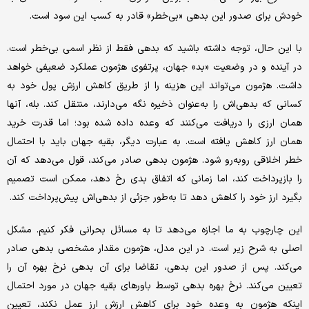
خودش برای صدور این بدهی «بی‌خطر» قادر به کسب این سود است.
با این حال، توجه داشته باشید که بدهی فقط از نظر اسمی بی‌خطر است.
در آینده و در وضعیت «بد» جهان، پرتفوی هژمون عملکرد ضعیفی خواهد
داشت. هژمون می‌تواند این هزینه را از طریق کاهش ارزش پول خود به
کسانی که بدهی‌اش را به‌عنوان ذخیره نگه می‌دارند، منتقل کند. بله، آنها
همان ارزی را دریافت می‌کنند که وعده داده شده بود؛ اما قدرت خرید
همان ارز کاهش یافته است. به عبارت دیگر، بقیه جهان باید با احتمال
خطر اخلاقی روبه‌رو شود. هژمون بدهی صادر می‌کند، قول می‌دهد که آن
را بازپرداخت کند، اما زمانی که اتفاق بدی رخ دهد، ممکن است تصمیم
بگیرد ارز خود را کاهش دهد تا به‌طور جزئی از بدهی‌اش پیش‌پرداخت کند.
این چارچوب به ما اجازه می‌دهد تا به مسائل بحرانی فکر کنیم. مشکل
اصلی به شرح زیر است. در این مدل، هژمون مقدار مشخصی بدهی صادر
می‌کند. پس از صدور این بدهی، تقاضا برای آن بدهی نرخ بهره آن را
تعیین می‌کند. نرخ بهره بدهی توسط باورهای بقیه جهان در مورد احتمال
اینکه هژمون به وعده خود برای کاهش ارزش ارز عمل نکند، تعیین