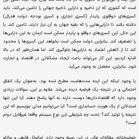
است که کشوری که ارز ذخیره و دارایی ذخیره جهانی را تامین می‌کند، باید
کسری‌های دوقلوی پایدار (کسری تجاری و کسری بودجه دولت فدرال)
داشته باشد تا دارایی‌هایی را که بقیه جهان به آن نیاز دارند، تامین کند. با
این حال، این کسری‌های دوقلو و پایدار ممکن است ایمان به این دارایی‌ها
را تضعیف کند. بنابراین دولت ممکن است بخواهد این کسری‌ها را محدود
کند تا از کاهش اعتماد به دارایی‌ها جلوگیری کند. اما همان‌طور که در بالا
اشاره کردیم، این کار می‌تواند باعث ایجاد مشکلاتی در اقتصاد و تجارت
شود. بنابراین، معضل به وجود می‌آید.
با وجود اینکه این ایده مدت‌هاست مطرح شده بود، به‌عنوان یک اتفاق
احتمالی و در نتیجه یک فرضیه دیده می‌شد. علاوه بر این، سوالات زیادی
وجود دارد که اقتصاددان‌ها دوست دارند به آنها پاسخ دهند. آیا این تنها
استدلالی از یک هویت حسابداری است؟ آیا می‌توانیم مدلی بنویسیم که این
نتیجه را تولید کند؟ تحت چه شرایطی این نوع سیستم واقعا غیرقابل دوام
است؟
خوشبختانه، مقاله‌ای عالی در این زمینه وجود دارد. امانوئل فارهی و ماتئو