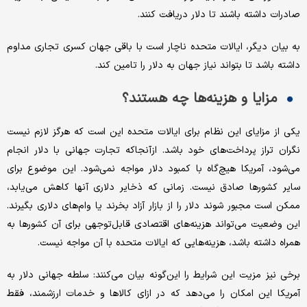
صادرات داشته باشند تا دلار دریافت کنند.
به بیان دیگر، ایالات متحده ناچار است با باقی جهان کسری تجاری مداوم
داشته باشد تا بتواند نیاز جهان به دلار را تامین کند.
مزایا و هزینه‌ها چه هستند؟
یکی از مزایای این نظام برای ایالات متحده این است که هرگز لازم نیست
نگران تراز پرداخت‌های خود باشد. ازآنجاکه تجارت جهانی با دلار انجام
می‌شود، آمریکا هیچ‌گاه با کمبود دلار مواجه نمی‌شود. این موضوع برای
سایر کشورها صادق نیست. زمانی که ذخایر دلاری آنها کاهش می‌یابد،
ممکن است مجبور شوند دلار را از بازار آزاد بخرند یا وام‌های دلاری بگیرند.
این وضعیت می‌تواند هزینه‌های اقتصادی قابل‌توجهی برای آن کشورها به
همراه داشته باشد، هزینه‌هایی که ایالات متحده با آن مواجه نیست.
برخی نیز مزیت این شرایط را این‌گونه بیان می‌کنند: سلطه جهانی دلار به
آمریکا این امکان را می‌دهد که در ازای کالاها و خدمات ارزشمند، فقط