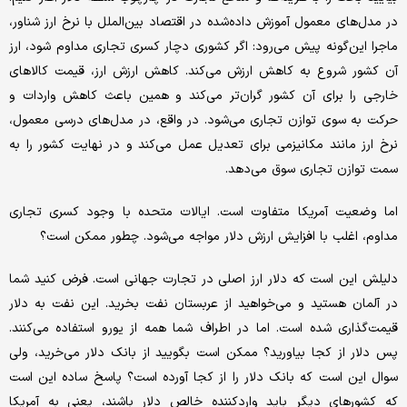
در مدل‌های معمول آموزش داده‌شده در اقتصاد بین‌الملل با نرخ ارز شناور،
ماجرا این‌گونه پیش می‌رود: اگر کشوری دچار کسری تجاری مداوم شود، ارز
آن کشور شروع به کاهش ارزش می‌کند. کاهش ارزش ارز، قیمت کالاهای
خارجی را برای آن کشور گران‌تر می‌کند و همین باعث کاهش واردات و
حرکت به سوی توازن تجاری می‌شود. در واقع، در مدل‌های درسی معمول،
نرخ ارز مانند مکانیزمی برای تعدیل عمل می‌کند و در نهایت کشور را به
سمت توازن تجاری سوق می‌دهد.
اما وضعیت آمریکا متفاوت است. ایالات متحده با وجود کسری تجاری
مداوم، اغلب با افزایش ارزش دلار مواجه می‌شود. چطور ممکن است؟
دلیلش این است که دلار ارز اصلی در تجارت جهانی است. فرض کنید شما
در آلمان هستید و می‌خواهید از عربستان نفت بخرید. این نفت به دلار
قیمت‌گذاری شده است. اما در اطراف شما همه از یورو استفاده می‌کنند.
پس دلار از کجا بیاورید؟ ممکن است بگویید از بانک دلار می‌خرید، ولی
سوال این است که بانک دلار را از کجا آورده است؟ پاسخ ساده این است
که کشورهای دیگر باید واردکننده خالص دلار باشند، یعنی به آمریکا