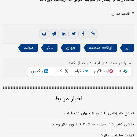
* اقتصاددان
ارز
ایالات متحده
جهان
دلار
دولت
ما را در شبکه‌های اجتماعی دنبال کنید
بله
اینستاگرم
تلگرام
ایکس
لینکدین
اخبار مرتبط
تحقق دلار‌زدایی با عبور از جهان تک قطبی
بدهی‌‌ کشورهای جهان به ۳۰۵ تریلیون دلار رسید
تهدید سلطنت دلار؟