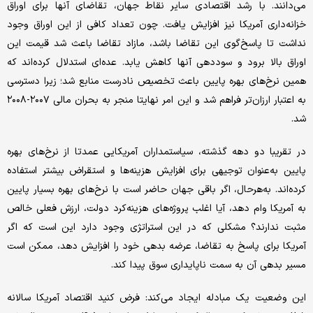
می‌دانند. با رشد اقتصادی سایر نقاط جهان، تقاضای آنها برای اوراق
خزانه‌داری آمریکا نیز افزایش یافت. چون تعداد کافی از این اوراق وجود
نداشت تا پاسخ‌گوی این تقاضا باشد، مازاد تقاضا باعث شد قیمت این
اوراق بالا برود و سوددهی آنها کاهش یابد. عده‌ای استدلال کرده‌اند که
همین نرخ‌های بهره پایین باعث تخصیص نادرست منابع شد؛ زیرا دسترسی
به اعتبار ارزان‌تر فراهم شد و این امر نهایتا منجر به بحران مالی ۲۰۰۷-۲۰۰۸
شد.
در تقریبا دو دهه گذشته، سیاستمداران آمریکایی عمدتا از نرخ‌های بهره
پایین به‌عنوان توجیهی برای افزایش هزینه‌ها و استقراض بیشتر استفاده
کرده‌اند. به‌هرحال، اگر باقی جهان حاضر است با نرخ‌های بهره بسیار پایین
به آمریکا وام دهد، آیا اغلب پروژه‌های هزینه‌کرد دولت، ارزش فعلی خالص
مثبت ندارند؟ مشکلی که در این استراتژی وجود دارد این است که اگر
آمریکا برای پاسخ به تقاضا، عرضه بدهی خود را افزایش دهد، ممکن است
مسیر بدهی آن به سمت ناپایداری سوق پیدا کند.
این وضعیت یک مبادله ایجاد می‌کند: فرض کنید اقتصاد آمریکا سالانه