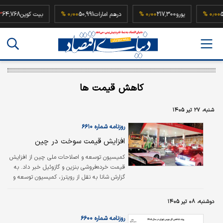
52,500,
۰٫۰۰ %
یورو
217,300
۰٫۰۰ %
درهم امارات
50,991
۰٫۰۰ %
بیت کوین
8
کاهش قیمت ها
شنبه، ۲۷ تیر ۱۴۰۵
روزنامه شماره ۶۶۱۰
افزایش قیمت سوخت در چین
کمیسیون توسعه و اصلاحات ملی چین از افزایش
قیمت خرده‌فروشی بنزین و گازوئیل خبر داد. به
گزارش شانا به نقل از رویترز، کمیسیون توسعه و
اصلاحات ملی چین (NDRC) اعلام کرد که به‌دلیل
تشدید تنش‌های خاورمیانه و رشد قیمت‌های
دوشنبه، ۰۸ تیر ۱۴۰۵
انرژی، قیمت خرده‌فروشی بنزین و گازوئیل در این
کشور از شنبه، ۲۷تیر افزایش می‌یابد. این
روزنامه شماره ۶۶۰۰