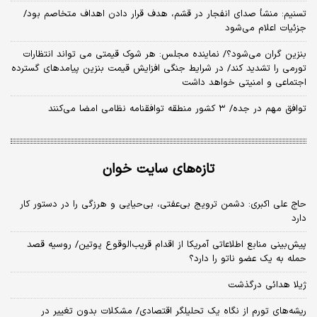
تسنیم: منشأ صدای انفجار در قشم، هدف قرار دادن اهداف متخاصم بود/
جزئیات اعلام می‌شود
بنزین گران می‌شود؟/ نماینده مجلس: هر شوک قیمتی می تواند انتظارات
تورمی را تشدید کند/ در شرایط جنگی افزایش قیمت بنزین پیامدهای گسترده
اجتماعی و امنیتی خواهد داشت
توافق مهم در جده/ ۳ کشور منطقه توافقنامه نظامی امضا می‌کنند
تازه‌های سایت خوان
حاج علی اکبری: دشمن ترویج بی‌عفتی، بی‌حیایی و هرزگی را در دستور کار
دارد
پیش‌بینی منابع اطلاعاتی آمریکا از اقدام قریب‌الوقوع پوتین/ روسیه قصد
حمله به یک عضو ناتو را دارد؟
ژیلا هدائی درگذشت
ریشه‌های تورم از نگاه یک تحلیلگر اقتصادی/ مشکلات بدون تغییر در