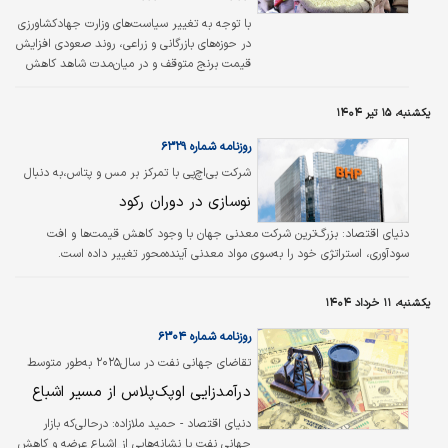
با توجه به تغییر سیاست‌های وزارت جهادکشاورزی
در حوزه‌‌‌های بازرگانی و زراعی، روند صعودی افزایش
قیمت برنج متوقف و در میان‌‌‌مدت شاهد کاهش
قیمت‌‌‌ها در بازار خواهیم بود.
یکشنبه، ۱۵ تیر ۱۴۰۴
روزنامه شماره ۶۳۲۹
شرکت بی‏‏‌اچ‏‏‌پی با تمرکز بر مس و پتاس،به دنبال
توسعه بازارهای خود است
نوسازی در دوران رکود
دنیای اقتصاد:
بزرگ‌ترین شرکت معدنی جهان با وجود کاهش قیمت‌ها و افت
سودآوری، استراتژی خود را به‌‌‌سوی مواد معدنی آینده‌‌‌محور تغییر داده است.
یکشنبه، ۱۱ خرداد ۱۴۰۴
روزنامه شماره ۶۳۰۴
تقاضای جهانی نفت در سال‌۲۰۲۵ به‌طور متوسط
۸۰۰‌هزار بشکه در روز افزایش می‌یابد
درآمدزایی اوپک‏‏‏‏‏‏‌پلاس از مسیر اشباع
دنیای اقتصاد - حمید ملازاده:
درحالی‌که بازار
جهانی نفت با نشانه‌هایی از اشباع عرضه و کاهش