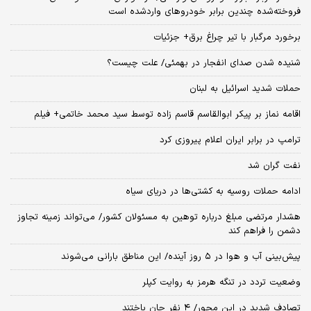
فروخته‌شده چندین برابر خودروهای واردشده است
برخورد مرگبار با تیر چراغ برق+ جزئیات
شنیده شدن صدای انفجار در بهمئی/ علت چیست؟
حملات شدید اسرائیل به لبنان
اقامه نماز بر پیکر ابوالقاسم قاسم زاده توسط سید محمد خاتمی+ فیلم
ترامپ در برابر ایران اعلام پیروزی کرد
نفت گران شد
ادامه حملات روسیه به کشتی‌ها در دریای سیاه
هشدار مرتضی مبلغ درباره توهین به مسئولان کشور/ می‌تواند زمینه تجاوز
دشمن را فراهم کند
پیش‌بینی آب و هوا در ۵ روز آینده/ این مناطق بارانی می‌شوند
وضعیت تردد در تنگه هرمز به روایت کپلر
تصادف شدید در این محور/ ۴ نفر جان باختند