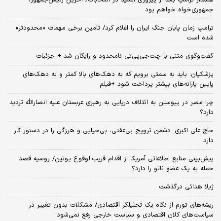
جمهوری‌خواه خواهم بود
ترامپ زمان پایان جنگ ایران را اعلام کرد/ تامین برخی مهمات «محدودتر»
شده است
گفت‌وگوی متنی با چت‌جی‌پی‌تی نامحدود و رایگان شد + جزئیات
پزشکیان: باید به سمتی برویم که به دهک‌های بالا کمتر و به دهک‌های
پایین یارانه‌های بیشتر پرداخت شود +فیلم
چرا مصر در پیوستن به ائتلاف دریایی به رهبری عربستان علیه انصارالله تردید
دارد؟
حاج علی اکبری: دشمن ترویج بی‌عفتی، بی‌حیایی و هرزگی را در دستور کار
دارد
پیش‌بینی منابع اطلاعاتی آمریکا از اقدام قریب‌الوقوع پوتین/ روسیه قصد
حمله به یک عضو ناتو را دارد؟
ژیلا هدائی درگذشت
ریشه‌های تورم از نگاه یک تحلیلگر اقتصادی/ مشکلات بدون تغییر در
سیاست‌های کلان اقتصادی و سیاست خارجی رفع نمی‌شود