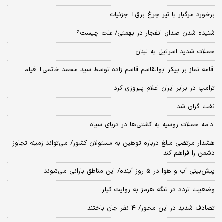
برخورد مرگبار با تیر چراغ برق+ جزئیات
شنیده شدن صدای انفجار در بهمئی/ علت چیست؟
حملات شدید اسرائیل به لبنان
اقامه نماز بر پیکر ابوالقاسم قاسم زاده توسط سید محمد خاتمی+ فیلم
ترامپ در برابر ایران اعلام پیروزی کرد
نفت گران شد
ادامه حملات روسیه به کشتی‌ها در دریای سیاه
هشدار مرتضی مبلغ درباره توهین به مسئولان کشور/ می‌تواند زمینه تجاوز
دشمن را فراهم کند
پیش‌بینی آب و هوا در 5 روز آینده/ این مناطق بارانی می‌شوند
وضعیت تردد در تنگه هرمز به روایت کپلر
تصادف شدید در این محور/ 4 نفر جان باختند