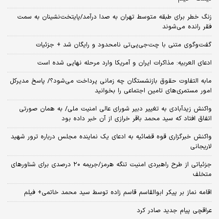
زنگ خطر برای طبقه متوسط تهران به صدا درآمد/پایتخت‌نشینان به سمت
فقر رانده می‌شوند
گفت‌وگوی متنی با چت‌جی‌پی‌تی نامحدود و رایگان شد + جزئیات
ادعای العربیه: مذاکرات ایران و آمریکا وارد مرحله نهایی شده است
مابه التفاوت حقوق بازنشستگان چه زمانی پرداخت می‌شود؟/ پاسخ مدیرکل
امور مستمری‌های تامین اجتماعی را بخوانید
واکنش زیدآبادی به تغییر دبیر شورای عالی امنیت ملی/ به همان صورتی
اتفاق افتاد که سید محمد باقر خرازی از آن خبر داده بود
واکنش خبرگزاری قوه قضائیه به ادعای یک نماینده مجلس درباره ترور شهید
لاریجانی
جزئیاتی از طرح راهبردی امنیت تنگه هرمز/جریمه ۲۰ درصدی برای شناورهای
متخلف
اقامه نماز بر پیکر ابوالقاسم قاسم زاده توسط سید محمد خاتمی+ فیلم
عراقچی پیام جدید صادر کرد