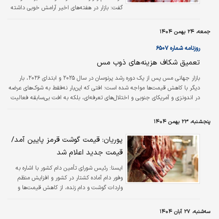
گفت: بازار در هفته‌های اخیر آرامش خوبی داشته
و با ورود حدود ۵۷ هزار تن گوشت در حال
ترخیص، روند کاهش قیمت‌ها تداوم خواهد
جمعه، ۲۴ بهمن ۱۴۰۴
داشت.
روزنامه شماره ۶۵۰۷
تعمیق شکاف هزینه‌های ذوب مس
بازار جهانی مس پس از یک دوره رشد پرنوسان در سال ۲۰۲۵ و ابتدای ۲۰۲۶، بار
دیگر با کاهش قیمت‌ها مواجه شده است؛ افتی که این‌بار نه‌فقط به شوک‌های عرضه
در اندونزی و آمریکای جنوبی و اختلال‌های تعرفه‌ای، بلکه به افت بی‌سابقه فعالیت
واحدهای ذوب در سطح جهان مربوط است.
پنجشنبه، ۲۳ بهمن ۱۴۰۴
پوریان: قیمت گوشت قرمز پایین آمد/
قیمت جدید اعلام شد
ایسنا:
رئیس شورای تأمین دام کشور با اشاره به
وفور دام آماده کشتار در کشور و افزایش منظم
واردات گوشت و دام زنده، از کاهش قیمت‌ها و
شکل‌گیری رقابت در بازار گوشت قرمز خبر داد.
سه‌شنبه، ۲۷ آبان ۱۴۰۴