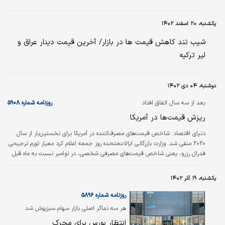
یکشنبه، ۲۰ اسفند ۱۴۰۲
شیب تند کاهش قیمت ها در بازار/ آخرین قیمت دینار عراق و
لیر ترکیه
دوشنبه، ۰۴ دی ۱۴۰۲
بعد از سه سال اتفاق افتاد
روزنامه شماره ۵۹۰۸
ریزش قیمت‏‏‌ها در آمریکا
دنیای اقتصاد:
شاخص قیمت‏‏‌های مصرف‏‏‌کننده در آمریکا برای نخستین‌بار از سال
۲۰۲۰ منفی شد. وزارت بازرگانی ایالات‌متحده روز جمعه اعلام کرد معیار تورم ترجیحی
فدرال رزرو، یعنی شاخص قیمت‏‏‌های مصرفی شخصی، در نوامبر نسبت به ماه قبل
۰.۱ درصد کاهش یافت. این کاهش نخستین کاهش قیمت‏‏‌ها از آوریل ۲۰۲۰ بود.
شاخص قیمت‏‏‌های سالانه نیز ۲.۶ درصد افزایش یافت که فاصله چندانی با هدف ۲
یکشنبه، ۱۹ آذر ۱۴۰۲
درصدی فدرال رزرو نداشت.
روزنامه شماره ۵۸۹۶
هر سه نماگر اصلی بازار سهام سبزپوش شد
انتظار بورس برای محرک