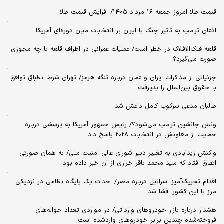
قیمت طلا امروز جمعه ۱۶ مرداد ۱۴۰۵/ افزایش قیمت طلا
اذعان ترامپ به تاثیر جنگ با ایران بر انتخابات میان دوره‌ای آمریکا
قلعه فلک‌الافلاک در خطر است/ عملیات عمرانی در اطراف قلعه با چه مجوزی
صورت می‌گیرد؟
جزئیاتی از مذاکرات ایران و عمان درباره تنگه هرمز/ تهران شرط انطباق توافق
با حقوق بین‌الملل را پذیرفت
طالبان مدعی سرکوب کامل داعش شد
ونس جانشین ترامپ می‌شود؟/ رئیس جمهور آمریکا به پرسشی درباره
حمایت از معاونش در انتخابات 2028 پاسخ داد
واکنش زیدآبادی به تغییر دبیر شورای عالی امنیت ملی/ به همان صورتی
اتفاق افتاد که سید محمد باقر خرازی از آن خبر داده بود
اقدام تحریک‌آمیز اسرائیل درباره مصر/ احداث یک پایگاه نظامی در نزدیکی
مرز با این کشور افشا شد
هشدار درباره بازار خودروهای وارداتی/ در مواردی تعداد حواله‌های
فروخته‌شده چندین برابر خودروهای واردشده است