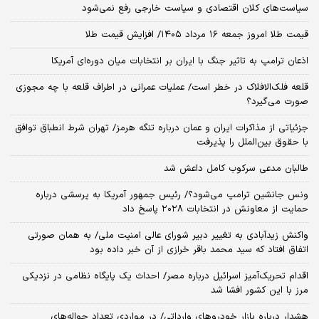
سیاست‌های کلان اقتصادی و سیاست خارجی رفع نمی‌شود
قیمت طلا امروز جمعه ۱۶ مرداد ۱۴۰۵/ افزایش قیمت طلا
اذعان ترامپ به تاثیر جنگ با ایران بر انتخابات میان دوره‌ای آمریکا
قلعه فلک‌الافلاک در خطر است/ عملیات عمرانی در اطراف قلعه با چه مجوزی
صورت می‌گیرد؟
جزئیاتی از مذاکرات ایران و عمان درباره تنگه هرمز/ تهران شرط انطباق توافق
با حقوق بین‌الملل را پذیرفت
طالبان مدعی سرکوب کامل داعش شد
ونس جانشین ترامپ می‌شود؟/ رئیس جمهور آمریکا به پرسشی درباره
حمایت از معاونش در انتخابات ۲۰۲۸ پاسخ داد
واکنش زیدآبادی به تغییر دبیر شورای عالی امنیت ملی/ به همان صورتی
اتفاق افتاد که سید محمد باقر خرازی از آن خبر داده بود
اقدام تحریک‌آمیز اسرائیل درباره مصر/ احداث یک پایگاه نظامی در نزدیکی
مرز با این کشور افشا شد
هشدار درباره بازار خودروهای وارداتی/ در مواردی تعداد حواله‌های