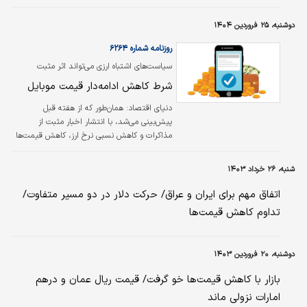
جهانی کالاها منجر خواهد شد.
دوشنبه، ۲۵ فروردین ۱۴۰۴
روزنامه شماره ۶۲۶۴
سیاست‌های اشتباه ارزی می‌تواند اثر مثبت
مذاکرات را خنثی کند؛
شرط کاهش ادامه‌‌دار قیمت‌ موبایل
دنیای اقتصاد:
همان‌طور که از هفته قبل
پیش‌بینی می‌شد، با انتشار اخبار مثبت از
مذاکرات و کاهش نسبی نرخ ارز، کاهش قیمت‌ها
در بازار موبایل هم شروع شد؛ تا جایی که به گفته
عضو هیات‌مدیره اتحادیه صوت، تصویر و تلفن
شنبه، ۲۶ خرداد ۱۴۰۳
همراه، در روزهای گذشته اخبار مرتبط با مذاکرات و
کاهش نرخ دلار منجر به کاهش محسوس قیمت
اتفاق مهم برای ایران و عراق/ حرکت دلار در دو مسیر متفاوت/
گوشی‌های تلفن همراه و تجهیزات الکترونیکی شده
تداوم کاهش قیمت‌ها
است.
دوشنبه، ۲۰ فروردین ۱۴۰۳
بازار با کاهش قیمت‌ها خو گرفت/ قیمت ریال عمان و درهم
امارات نزولی ماند