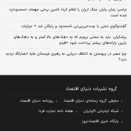
ترامپ زمان پایان جنگ ایران را اعلام کرد/ تامین برخی مهمات «محدودتر»
شده است
گفت‌وگوی متنی با چت‌جی‌پی‌تی نامحدود و رایگان شد + جزئیات
پزشکیان: باید به سمتی برویم که به دهک‌های بالا کمتر و به دهک‌های
پایین یارانه‌های بیشتر پرداخت شود +فیلم
چرا مصر در پیوستن به ائتلاف دریایی به رهبری عربستان علیه انصارالله تردید
دارد؟
گروه نشریات دنیای اقتصاد
معرفی گروه رسانه‌ای دنیای اقتصاد
روزنامه دنیای اقتصاد
شبکه اینترنتی اکوایران
هفته نامه تجارت فردا
پایگاه خبری اقتصادنیوز