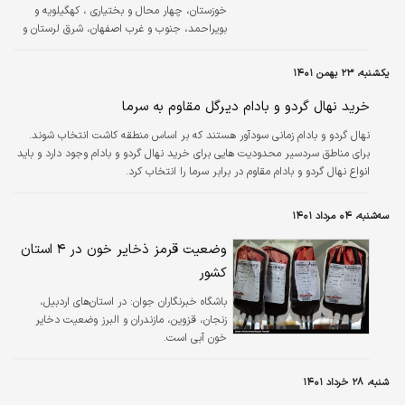
خوزستان، چهار محال و بختیاری ، کهگیلویه و
بویراحمد، جنوب و غرب اصفهان، شرق لرستان و
شمال خراسان رضوی است.
یکشنبه، ۲۳ بهمن ۱۴۰۱
خرید نهال گردو و بادام دیرگل مقاوم به سرما
نهال گردو و بادام زمانی سودآور هستند که بر اساس منطقه کاشت انتخاب شوند.
برای مناطق سردسیر محدودیت هایی برای خرید نهال گردو و بادام وجود دارد و باید
انواع نهال گردو و بادام مقاوم در برابر سرما را انتخاب کرد.
سه‌شنبه، ۰۴ مرداد ۱۴۰۱
وضعیت قرمز ذخایر خون در ۴ استان
کشور
باشگاه خبرنگاران جوان:
در استان‌های اردبیل،
زنجان، قزوین، مازندران و البرز وضعیت دخایر
خون آبی است.
شنبه، ۲۸ خرداد ۱۴۰۱