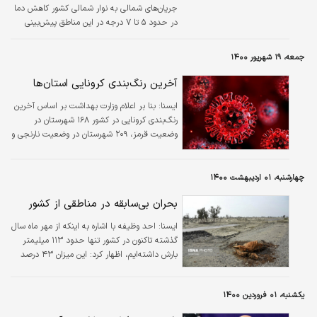
جریان‌های شمالی به نوار شمالی کشور کاهش دما
در حدود ۵ تا ۷ درجه در این مناطق پیش‌بینی
می‌شود و در شمال غرب کشور و ارتفاعات البرز هم
بارش برف رخ خواهد داد.
جمعه، ۱۹ شهریور ۱۴۰۰
آخرین رنگ‌بندی کرونایی استان‌ها
ايسنا:
بنا بر اعلام وزارت بهداشت بر اساس آخرین
رنگ‌بندی کرونایی در کشور ۱۶۸ شهرستان در
وضعیت قرمز، ۲۰۹ شهرستان در وضعیت نارنجی و
۷۱ شهرستان در وضعیت زرد قرار می‌گیرند.
چهارشنبه، ۰۱ اردیبهشت ۱۴۰۰
بحران بی‌سابقه در مناطقی از کشور
ايسنا:
احد وظیفه با اشاره به اینکه از مهر ماه سال
گذشته تاکنون در کشور تنها حدود ۱۱۳ میلیمتر
بارش داشته‌ایم، اظهار کرد: این میزان ۴۳ درصد
کمتر از میانگین بلند مدت کشور است. از سویی
دیگر از ابتدای فصل بهار تاکنون در کشور ۴.۸
یکشنبه، ۰۱ فروردین ۱۴۰۰
میلیمتر بارش داشته‌ایم که متاسفانه این مقدار
نیز نسبت به میانگین بلند مدت کشور ۸۵.۵ درصد