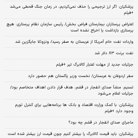
پزشکیان: اگر ارز ترجیحی را حذف نمی‌کردیم، در زمان جنگ قحطی می‌شد
+فیلم
اعتراض پرستاران بیمارستان فیاض بخش/ رئیس سازمان نظام پرستاری: هیچ
پرستاری بازداشت یا اخراج نشده است
واردات نفت خام آمریکا از عربستان به صفر رسید/ ونزوئلا جایگزین شد
نفت برنت ۸۳ دلار شد
جزئیات جدید از مهلت اعتبار کالابرگ تیر +فیلم
سفر اردوغان به عربستان/ نخست وزیر پاکستان هم حضور دارد
تسنیم: منشأ صدای انفجار در قشم، هدف قرار دادن اهداف متخاصم بود/
جزئیات اعلام می‌شود
پزشکیان: با کمک وزارت اقتصاد و بانک ها برنامه‌هایی برای کنترل تورم
وجود دارد +فیلم
ماجرای صدای انفجار در قشم چه بود؟
پزشکیان: باید قیمت کالابرگ را بیشتر کنیم چون قیمت ارز بیشتر شده است