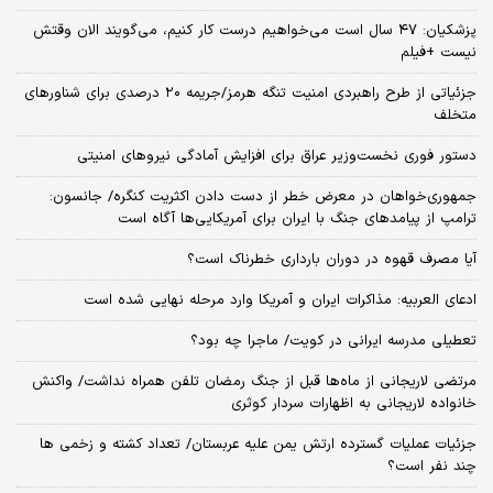
پزشکیان: ۴۷ سال است می‌خواهیم درست کار کنیم، می‌گویند الان وقتش
نیست +فیلم
جزئیاتی از طرح راهبردی امنیت تنگه هرمز/جریمه ۲۰ درصدی برای شناورهای
متخلف
دستور فوری نخست‌وزیر عراق برای افزایش آمادگی نیروهای امنیتی
جمهوری‌خواهان در معرض خطر از دست دادن اکثریت کنگره/ جانسون:
ترامپ از پیامدهای جنگ با ایران برای آمریکایی‌ها آگاه است
آیا مصرف قهوه در دوران بارداری خطرناک است؟
ادعای العربیه: مذاکرات ایران و آمریکا وارد مرحله نهایی شده است
تعطیلی مدرسه ایرانی در کویت/ ماجرا چه بود؟
مرتضی لاریجانی از ماه‌ها قبل از جنگ رمضان تلفن همراه نداشت/ واکنش
خانواده لاریجانی به اظهارات سردار کوثری
جزئیات عملیات گسترده ارتش یمن علیه عربستان/ تعداد کشته و زخمی ها
چند نفر است؟