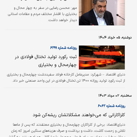
مهر:
محسن رضایی در سفر به چهار محال و
بختیاری با اقشار مختلف مردم و مقامات استانی
دیدار خواهد داشت.
دوشنبه، ۰۵ خرداد ۱۴۰۴
روزنامه شماره ۶۲۹۹
ثبت رکورد تولید تختال فولادی در
چهارمحال و بختیاری
دنیای اقتصاد – شهر‌کرد: مدیرعامل کارخانه فولاد سفیددشت چهار‌محال و بختیاری
از ثبت رکورد تولید روزانه ۱۴۰۰ تن تختال فولادی در این واحد صنعتی خبر داد.
سه‌شنبه، ۰۲ مرداد ۱۴۰۳
روزنامه شماره ۶۰۶۲
کلزاکارانی که می‌‌‌خواهند مشکلاتشان ریشه‌کن شود
دنیای‌اقتصاد:
برخی از کلزاکاران چهار‌محال و بختیاری معتقدند که پس از ماه‌‌‌ها
تلاش و زحمت کاشت، داشت و برداشت و صرف هزینه‌‌‌های سنگین امروز که زمان
برداشت فرا رسیده است، برای فروش محصول با مشکلاتی همراه هستند. به گزارش