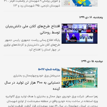
و آموزش پزشکی ۹ شهرستان در وضعیت قرمز ، ۳۱
شهرستان نارنجی، ۲۹۵ شهرستان زرد و ۱۱۳
شهرستان آبی هستند.
پنجشنبه، ۱۸ دی ۱۳۹۹
افتتاح طرح‌های کلان ملی دانش‌بنیان
توسط روحانی
پایگاه اطلاع رسانی ریاست جمهوری:
رئیس جمهور
طرح‌های کلان ملی دانش‌بنیان و کارخانه‌های نوآوری
در چهار استان‌ را افتتاح کرد.
دوشنبه، ۱۵ دی ۱۳۹۹
روزنامه شماره ۵۰۷۷
مدیرعامل ورق خودروچهارمحال و بختیاری
پیش‌بینی کرد
دستیابی به ۳۰۰ هزار تن تولید در سال
آینده
زهرا مسافر:
شرکت ورق خودروی چهار محال و بختیاری با هدف تولید ورق گالوانیزه
ویژه استفاده در ساخت بدنه خودرو واقع در منطقه سفیددشت از توابع شهرستان
بروجن در استان چهارمحال در سال ۸۹ مورد بهره‌برداری قرار گرفت. ظرفیت تولید