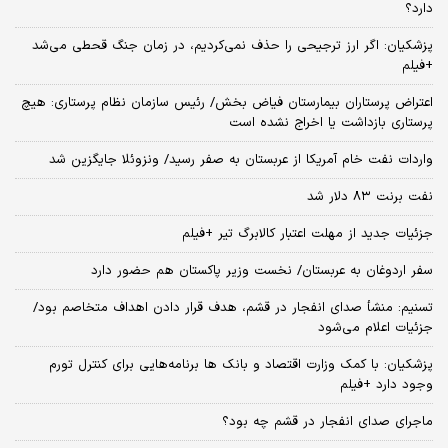
دارد؟
پزشکیان: اگر ارز ترجیحی را حذف نمی‌کردیم، در زمان جنگ قحطی می‌شد
+فیلم
اعتراض پرستاران بیمارستان فیاض بخش/ رئیس سازمان نظام پرستاری: هیچ
پرستاری بازداشت یا اخراج نشده است
واردات نفت خام آمریکا از عربستان به صفر رسید/ ونزوئلا جایگزین شد
نفت برنت ۸۳ دلار شد
جزئیات جدید از مهلت اعتبار کالابرگ تیر +فیلم
سفر اردوغان به عربستان/ نخست وزیر پاکستان هم حضور دارد
تسنیم: منشأ صدای انفجار در قشم، هدف قرار دادن اهداف متخاصم بود/
جزئیات اعلام می‌شود
پزشکیان: با کمک وزارت اقتصاد و بانک ها برنامه‌هایی برای کنترل تورم
وجود دارد +فیلم
ماجرای صدای انفجار در قشم چه بود؟