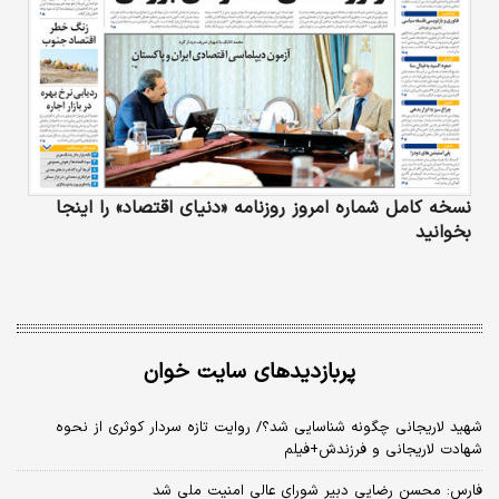
نسخه کامل شماره امروز روزنامه «دنیای‌ اقتصاد» را اینجا
بخوانید
پربازدیدهای سایت خوان
شهید لاریجانی چگونه شناسایی شد؟/ روایت تازه سردار کوثری از نحوه
شهادت لاریجانی و فرزندش+فیلم
فارس: محسن رضایی دبیر شورای عالی امنیت ملی شد