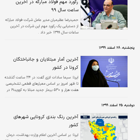
رکورد مهم فولاد مبارکه در آخرین
کاهش یافته است.
ساعت سال ۹۹
حمیدرضا عظیمیان مدیر عامل شرکت فولاد مبارکه
از دستیابی یک رکورد مهم این شرکت در آخرین
ساعات سال ۱۳۹۹ خبر داد .
پنجشنبه، ۲۸ اسفند ۱۳۹۹
آخرین آمار مبتلایان و جانباختگان
کرونا در کشور
ایرنا:
سیما سادات لاری گفت: در ۲۴ ساعت گذشته
تا ظهر امروز بر اساس معیارهای قطعی تشخیصی
هفت هزار و ۵۳۰ بیمار جدید مبتلا به کووید۱۹ در
کشور شناسایی شد و ۶۷۳ نفر بستری شدند. با
این حساب، مجموع بیماران کووید۱۹ در کشور به
دوشنبه، ۲۵ اسفند ۱۳۹۹
یک میلیون و ۷۷۸ هزار و ۶۴۵ نفر رسید.
آخرین رنگ بندی کرونایی شهرهای
کشور
ایرنا:
بر اساس آخرین اعلام وزارت بهداشت، درمان