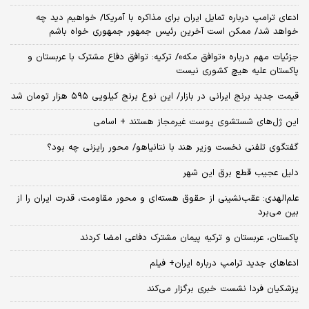
ادعای ترامپ درباره تمایل ایران برای مذاکره با آمریکا/ خواهیم دید چه
خواهد شد/ ممکن است آخرین رئیس‌ جمهور جمهوری خواه باشم
جزئیات مهم درباره «توافق مکه»/ ترکیه‌: توافق دفاع مشترک با عربستان و
پاکستان علیه هیچ کشوری نیست
قیمت جدید برنج ایرانی در بازار/ این نوع برنج کیلویی ۵۹۵ هزار تومان شد
این ژل‌های شستشوی پوست غیرمجاز هستند + اسامی
گفتگوی تلفنی نخست وزیر هند با نتانیاهو/ محور رایزنی چه بود؟
دلیل عجیب قطع برق این شهر
علم‌الهدی: عقب‌نشینی از حقوق هسته‌ای و محور مقاومت، قدرت ایران را از
بین می‌برد
پاکستان، عربستان و ترکیه پیمان مشترک دفاعی امضا کردند
ادعاهای جدید ترامپ درباره ایران+ فیلم
پزشکیان فردا نشست خبری برگزار می‌کند