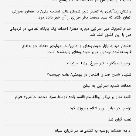
حمایت از معاونش در انتخابات ۲۰۲۸ پاسخ داد
واکنش زیدآبادی به تغییر دبیر شورای عالی امنیت ملی/ به همان صورتی
اتفاق افتاد که سید محمد باقر خرازی از آن خبر داده بود
اقدام تحریک‌آمیز اسرائیل درباره مصر/ احداث یک پایگاه نظامی در نزدیکی
مرز با این کشور افشا شد
هشدار درباره بازار خودروهای وارداتی/ در مواردی تعداد حواله‌های
فروخته‌شده چندین برابر خودروهای واردشده است
برخورد مرگبار با تیر چراغ برق+ جزئیات
شنیده شدن صدای انفجار در بهمئی/ علت چیست؟
حملات شدید اسرائیل به لبنان
اقامه نماز بر پیکر ابوالقاسم قاسم زاده توسط سید محمد خاتمی+ فیلم
ترامپ در برابر ایران اعلام پیروزی کرد
نفت گران شد
ادامه حملات روسیه به کشتی‌ها در دریای سیاه