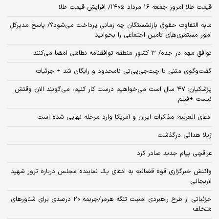
قیمت طلا امروز جمعه ۱۶ مرداد ۱۴۰۵/ افزایش قیمت طلا
مابه التفاوت حقوق بازنشستگان چه زمانی پرداخت می‌شود؟/ پاسخ مدیرکل
امور مستمری‌های تامین اجتماعی را بخوانید
توافق مهم در جده/ ۳ کشور منطقه توافقنامه نظامی امضا می‌کنند
گفت‌وگوی متنی با چت‌جی‌پی‌تی نامحدود و رایگان شد + جزئیات
پزشکیان: ۴۷ سال است می‌خواهیم درست کار کنیم، می‌گویند الان وقتش
نیست +فیلم
ادعای العربیه: مذاکرات ایران و آمریکا وارد مرحله نهایی شده است
ژیلا هدائی درگذشت
عراقچی پیام جدید صادر کرد
واکنش خبرگزاری قوه قضائیه به ادعای یک نماینده مجلس درباره ترور شهید
لاریجانی
جزئیاتی از طرح راهبردی امنیت تنگه هرمز/جریمه ۲۰ درصدی برای شناورهای
متخلف