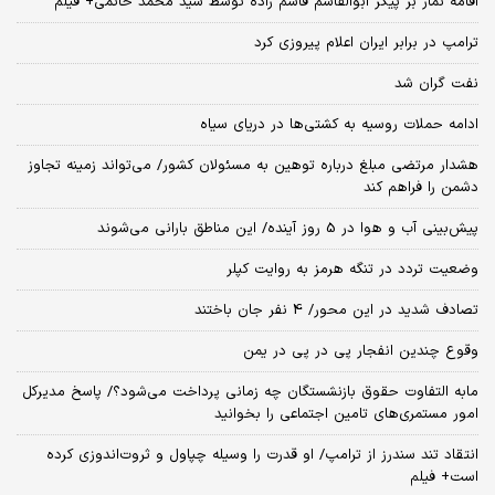
اقامه نماز بر پیکر ابوالقاسم قاسم زاده توسط سید محمد خاتمی+ فیلم
ترامپ در برابر ایران اعلام پیروزی کرد
نفت گران شد
ادامه حملات روسیه به کشتی‌ها در دریای سیاه
هشدار مرتضی مبلغ درباره توهین به مسئولان کشور/ می‌تواند زمینه تجاوز
دشمن را فراهم کند
پیش‌بینی آب و هوا در 5 روز آینده/ این مناطق بارانی می‌شوند
وضعیت تردد در تنگه هرمز به روایت کپلر
تصادف شدید در این محور/ 4 نفر جان باختند
وقوع چندین انفجار پی در پی در یمن
مابه التفاوت حقوق بازنشستگان چه زمانی پرداخت می‌شود؟/ پاسخ مدیرکل
امور مستمری‌های تامین اجتماعی را بخوانید
انتقاد تند سندرز از ترامپ/ او قدرت را وسیله چپاول و ثروت‌اندوزی کرده
است+ فیلم