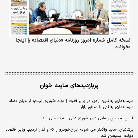
نسخه کامل شماره امروز روزنامه «دنیای‌ اقتصاد» را اینجا
بخوانید
پربازدیدهای سایت خوان
سرمایه‌داری رفاقتی؛ آزادی در برابر قدرت | تولد «کورپوراتیسم» از میان تضاد
سرمایه‌داری رفاقتی با منطق بازار
فارس: محسن رضایی دبیر شورای عالی امنیت ملی شد
پزشکیان: سایپا واگذار می شود/ ایران‌خودرو را که واگذار کردیم، وزیر اقتصاد
دولت استیضاح شد