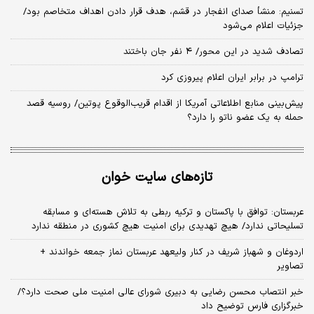
تسنیم: منشأ صدای انفجار در قشم، هدف قرار دادن اهداف متخاصم بود/
جزئیات اعلام می‌شود
تصادف شدید در این محور/ ۴ نفر جان باختند
ترامپ در برابر ایران اعلام پیروزی کرد
پیش‌بینی منابع اطلاعاتی آمریکا از اقدام قریب‌الوقوع پوتین/ روسیه قصد
حمله به یک عضو ناتو را دارد؟
تازه‌های سایت خوان
عربستان: توافق با پاکستان و ترکیه ربطی به تلاش هسته‌ای و مسابقه
تسلیحاتی ندارد/ هیچ تهدیدی برای امنیت هیچ کشوری در منطقه ندارد
اردوغان و شهباز شریف در کنار ولیعهد عربستان نماز جمعه خواندند +
تصاویر
خبر انتصاب محسن رضایی به دبیری شورای عالی امنیت ملی صحت دارد؟/
خبرگزاری فارس توضیح داد