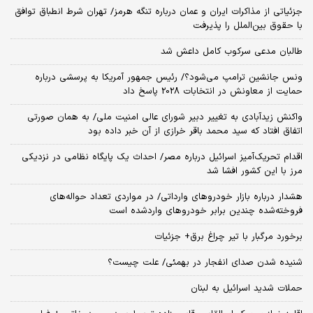
جزئیاتی از مذاکرات ایران و عمان درباره تنگه هرمز/ تهران شرط انطباق توافق
با حقوق بین‌الملل را پذیرفت
طالبان مدعی سرکوب کامل داعش شد
ونس جانشین ترامپ می‌شود؟/ رئیس جمهور آمریکا به پرسشی درباره
حمایت از معاونش در انتخابات 2028 پاسخ داد
واکنش زیدآبادی به تغییر دبیر شورای عالی امنیت ملی/ به همان صورتی
اتفاق افتاد که سید محمد باقر خرازی از آن خبر داده بود
اقدام تحریک‌آمیز اسرائیل درباره مصر/ احداث یک پایگاه نظامی در نزدیکی
مرز با این کشور افشا شد
هشدار درباره بازار خودروهای وارداتی/ در مواردی تعداد حواله‌های
فروخته‌شده چندین برابر خودروهای واردشده است
برخورد مرگبار با تیر چراغ برق+ جزئیات
شنیده شدن صدای انفجار در بهمئی/ علت چیست؟
حملات شدید اسرائیل به لبنان