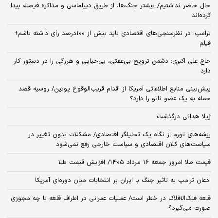
حال حاضر نداشتیم/ بیشتر جنگ‌ها، از طریق دیپلماسی و مذاکره فیصله پیدا
کرده‌اند
ترامپ: در نظرسنجی‌های اقتصادی باید بیش از 100درصد رأی داشته باشم+
فیلم
حاج علی اکبری: دشمن ترویج بی‌عفتی، بی‌حیایی و هرزگی را در دستور کار
دارد
پیش‌بینی منابع اطلاعاتی آمریکا از اقدام قریب‌الوقوع پوتین/ روسیه قصد
حمله به یک عضو ناتو را دارد؟
ژیلا هدائی درگذشت
ریشه‌های تورم از نگاه یک تحلیلگر اقتصادی/ مشکلات بدون تغییر در
سیاست‌های کلان اقتصادی و سیاست خارجی رفع نمی‌شود
قیمت طلا امروز جمعه ۱۶ مرداد ۱۴۰۵/ افزایش قیمت طلا
اذعان ترامپ به تاثیر جنگ با ایران بر انتخابات میان دوره‌ای آمریکا
قلعه فلک‌الافلاک در خطر است/ عملیات عمرانی در اطراف قلعه با چه مجوزی
صورت می‌گیرد؟