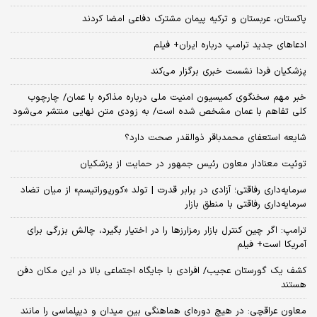
پاکستان، عربستان و ترکیه پیمان مشترک دفاعی امضا کردند
ادعاهای جدید ترامپ درباره ایران+ فیلم
پزشکیان فردا نشست خبری برگزار می‌کند
خبر مهم سخنگوی کمیسیون امنیت ملی درباره مذاکره با عمان/ چارچوب
کلی تفاهم با عمان مشخص شده است/ به زودی متن نهایی منتشر می‌شود
شایعه استعفای محمدباقر ذوالقدر صحت دارد؟
توئیت معنادار معاون رئیس جمهور در حمایت از پزشکیان
سرمایه‌داری رفاقتی؛ آزادی در برابر قدرت | تولد «کورپوراتیسم» از میان تضاد
سرمایه‌داری رفاقتی با منطق بازار
ترامپ: اگر چین کنترل بازار رمزارزها را در اختیار بگیرد، چالش بزرگی برای
آمریکا است+ فیلم
کشف یک گورستان عجیب/ افرادی با جایگاه اجتماعی بالا در این مکان دفن
هستند
معاون عراقچی: در هیچ دوره‌ای هماهنگی بین میدان و دیپلماسی را مانند