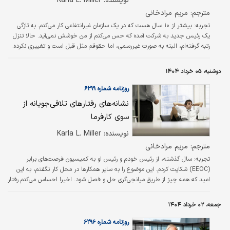
نويسنده: Karla L. Miller
مترجم: مریم مرادخانی
تجربه: بیشتر از ۱۰ سال هست که در یک سازمان غیرانتفاعی کار می‌‌‌کنم. به تازگی
یک رئیس جدید به شرکت آمده که حس می‌‌‌کنم از من خوشش نمی‌‌‌آید. حالا تنزل
رتبه گرفته‌‌‌ام، البته به صورت غیررسمی، اما حقوقم مثل قبل است و تغییری نکرده.
دوشنبه، ۰۵ خرداد ۱۴۰۴
روزنامه شماره ۶۲۹۹
نشانه‌‌‌های رفتارهای تلافی‌‌‌جویانه از
سوی کارفرما
نويسنده: Karla L. Miller
مترجم: مریم مرادخانی
تجربه: سال گذشته، از رئیس خودم و رئیس او به کمیسیون فرصت‌‌‌های برابر
(EEOC) شکایت کردم. این موضوع را به سایر همکارها در محل کار نگفتم، به این
امید که همه چیز از طریق میانجی‌گری حل و فصل شود. اخیرا احساس می‌‌‌کنم رفتار
همکارهایم با من سرد شده. قرار بود برای انجام کاری به یک تیم دعوت شوم اما
فهمیدم که یک نفر دیگر را انتخاب کرده‌‌‌اند.
جمعه، ۰۲ خرداد ۱۴۰۴
روزنامه شماره ۶۲۹۶