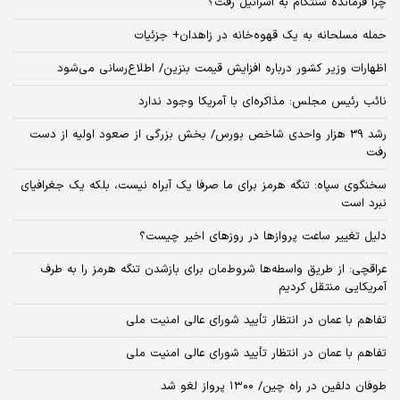
چرا فرمانده سنتکام به اسرائیل رفت؟
حمله مسلحانه به یک قهوه‌خانه در زاهدان+ جزئیات
اظهارات وزیر کشور درباره افزایش قیمت بنزین/ اطلاع‌رسانی می‌شود
نائب رئیس مجلس: مذاکره‌ای با آمریکا وجود ندارد
رشد 39 هزار واحدی شاخص بورس/ بخش بزرگی از صعود اولیه از دست
رفت
سخنگوی سپاه: تنگه هرمز برای ما صرفا یک آبراه نیست، بلکه یک جغرافیای
نبرد است
دلیل تغییر ساعت پروازها در روزهای اخیر چیست؟
عراقچی: از طریق واسطه‌ها شروط‌مان برای بازشدن تنگه هرمز را به طرف
آمریکایی منتقل کردیم
تفاهم با عمان در انتظار تأیید شورای عالی امنیت ملی
تفاهم با عمان در انتظار تأیید شورای عالی امنیت ملی
طوفان دلفین در راه چین/ ۱۳۰۰ پرواز لغو شد