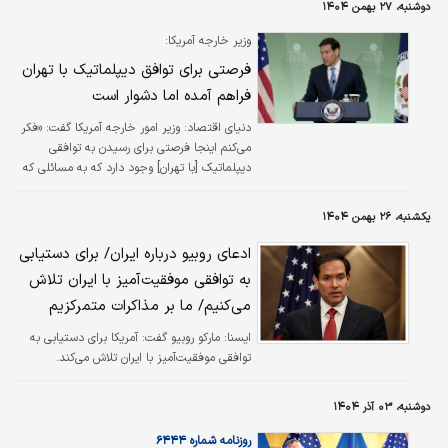
دوشنبه، ۲۷ بهمن ۱۴۰۴
چنان که حتی رئیس‌جمهور و وزیر امور خارجه
آمریکا هم ناچار شدند به ماجرا واکنش نشان
وزیر خارجه آمریکا:
بدهند.
فرصتی برای توافق دیپلماتیک با تهران
فراهم آمده اما دشوار است
دنیای اقتصاد: وزیر امور خارجه آمریکا گفت: «فکر
می‌کنم اینجا فرصتی برای رسیدن به توافقی
دیپلماتیک [با تهران] وجود دارد که به مسائلی که
ما نگران آن هستیم، بپردازیم اما دستیابی به آن
دشوار خواهد بود.»
یکشنبه، ۲۶ بهمن ۱۴۰۴
ادعای روبیو درباره ایران/ برای دستیابی
به توافقی موفقیت‌آمیز با ایران تلاش
می‌کنیم/ ما بر مذاکرات متمرکزیم
ایسنا:
مارکو روبیو گفت: آمریکا برای دستیابی به
توافقی موفقیت‌آمیز با ایران تلاش می‌کند.
دوشنبه، ۰۳ آذر ۱۴۰۴
روزنامه شماره ۶۴۴۴