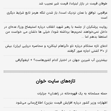
طوفان قیمت در بازار لبنیات/ قیمت شیر عجیب شد
عراقچی: توافق با عمان نزدیک است/ باز شدن تنگه هرمز تابع شرایط دیگری
است
روایت پزشکیان از جلسه با رهبر شهید انقلاب درباره استیضاح وزرا/ عده‌ای در
داخل نمی‌خواهند تحریم‌ها برداشته شود/ خیلی ها دلشان می خواست من
استعفا بدهم اما ...
ادعای تازه سنتکام درباره ناو «آبراهام لینکلن» و محاصره دریایی ایران/ بیش
از ۳۰ کشتی اجازه عبور گرفتند
بیشترین آب شیرین جهان در اختیار کدام کشورهاست؟ + اینفوگرافی
تازه‌های سایت خوان
حمله مسلحانه به یک قهوه‌خانه در زاهدان+ جزئیات
اظهارات وزیر کشور درباره افزایش قیمت بنزین/ اطلاع‌رسانی می‌شود