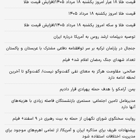
قیمت طلا ۱۸ عیار امروز یکشنبه ۱۸ مرداد ۱۴۰۵/افزایش قیمت طلا
قیمت طلا امروز یکشنبه ۱۸ مرداد ۱۴۰۵
قیمت طلا و سکه امروز یکشنبه ۱۸ مرداد ۱۴۰۵/افزایش قیمت طلا
توصیه دیپلمات ارشد روس به آمریکا درباره ایران
جنجال در پارلمان ترکیه بر سر توافقنامه دفاعی مشترک با عربستان و پاکستان
تعداد شهدای جنگ رمضان اعلام شد+ فیلم
صالحی: مقاومت هرگز به معنای نفی گفت‌وگو نیست/ گفت‌وگو تا آخرین
لحظه ادامه دارد
یمن: آرامکو را هدف حمله پهپادی قرار دادیم
مدیرعامل تامین اجتماعی: مستمری بازنشستگان فاصله زیادی با هزینه‌های
آنها دارد
روایت سخنگوی شورای نگهبان از حمله به بیت رهبری در ۹ اسفند+ فیلم
پیشنهادات ظریف برای مذاکره ایران و آمریکا/ از تمامی اهرم‌های موجود برای
مدیریت اختلافات استفاده شود