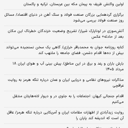
اولین واکنش ظریف به پیمان مکه بین عربستان، ترکیه و پاکستان
برگزاری گردهمایی بزرگان صنعت فولاد و سنگ آهن در دنیای اقتصاد/ مسائل
روز صنعت فولاد بررسی می‌شود
آتش‌سوزی در لوناپارک شیراز/ تشریح وضعیت خزندگان خطرناک این مکان
بعد از حادثه+ عکس
کنایه روزنامه جوان به محمدباقر خرازی/ گاهی یک سخن نسنجیده می‌تواند
بیش از ده‌ها اقدام دشمن، فضای جامعه را ملتهب کند
بارش باران و رعد و برق در این مناطق/ پیش بینی آب و هوای ایران ۱۸
مرداد ۱۴۰۵
مذاکرات نیروهای نظامی و دریایی ایران و عمان درباره تنگه هرمز به روایت
عراقچی
اقدام جنجالی کیهان: اجتماعات را به جلوی در و دیوار لانه‌هایتان منتقل
می‌کنیم
روایت زیدآبادی از اظهارات مقامات ایران و آمریکایی درباره تنگه هرمز/ عاقل
آن است که اندیشه کند پایان را