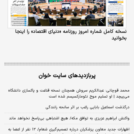
نسخه کامل شماره امروز روزنامه «دنیای‌ اقتصاد» را اینجا
بخوانید
پربازدیدهای سایت خوان
محمد قوچانی: عبدالکریم سروش همچنان نسخه قناعت و پاکسازی دانشگاه
می‌پیچد | او تسلیم موج نئومارکسیسم شده است
درگذشت اسماعیل بابایی راغب بر اثر سانحه رانندگی
واکنش ابراهیم عزیزی به توافق مکه/ هیچ اشتباهی بی‌پاسخ نخواهد ماند
اظهارات جدید معاون پزشکیان درباره تصمیم‌گیری شعام/ ۱۲ نفر از اعضا به