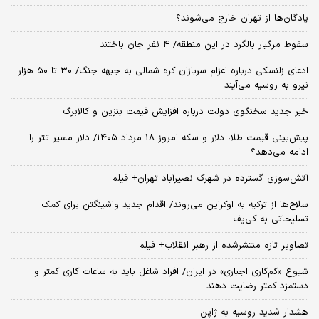
پادگان‌ها از تهران خارج می‌شوند؟
سقوط مرگبار بالگرد در این منطقه/ 4 نفر جان باختند
ادعای زلنسکی درباره اعزام سربازان کره شمالی به جبهه جنگ/ ۳۰ تا ۵۰ هزار
نیرو به روسیه می‌آیند
خبر جدید سخنگوی دولت درباره افزایش قیمت بنزین و کالابرگ
پیش‌بینی قیمت طلا، دلار و سکه امروز 18 مرداد ۱۴۰۵/ دلار مسیر تتر را
ادامه می‌دهد؟
آتش‌سوزی گسترده در شهرک نصیرآباد تهران+ فیلم
سلاح‌ها از ترکیه به اوکراین می‌روند/ اقدام جدید واشینگتن برای کمک
تسلیحاتی به کی‌یف
تصاویر تازه منتشرشده از رهبر انقلاب+ فیلم
شیوع «کم‌کاری اجباری» در ایران/ افراد شاغل باید به ساعات کاری کمتر و
دستمزد کمتر رضایت دهند
هشدار شدید روسیه به ژاپن