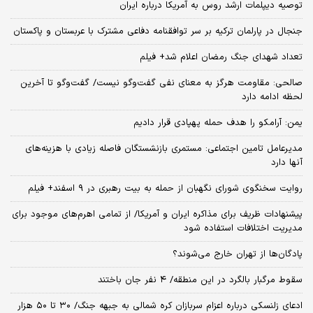
توصیه دیپلمات ارشد روس به آمریکا درباره ایران
جنجال در پارلمان ترکیه بر سر توافقنامه دفاعی مشترک با عربستان و پاکستان
تعداد شهدای جنگ رمضان اعلام شد+ فیلم
صالحی: مقاومت هرگز به معنای نفی گفت‌وگو نیست/ گفت‌وگو تا آخرین
لحظه ادامه دارد
یمن: آرامکو را هدف حمله پهپادی قرار دادیم
مدیرعامل تامین اجتماعی: مستمری بازنشستگان فاصله زیادی با هزینه‌های
آنها دارد
روایت سخنگوی شورای نگهبان از حمله به بیت رهبری در ۹ اسفند+ فیلم
پیشنهادات ظریف برای مذاکره ایران و آمریکا/ از تمامی اهرم‌های موجود برای
مدیریت اختلافات استفاده شود
پادگان‌ها از تهران خارج می‌شوند؟
سقوط مرگبار بالگرد در این منطقه/ ۴ نفر جان باختند
ادعای زلنسکی درباره اعزام سربازان کره شمالی به جبهه جنگ/ ۳۰ تا ۵۰ هزار