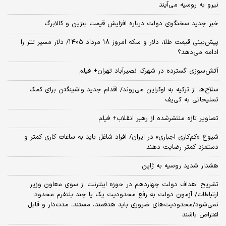
نیرو به روسیه می‌آیند
خبر جدید سخنگوی دولت درباره افزایش قیمت بنزین و کالابرگ
پیش‌بینی قیمت طلا، دلار و سکه امروز ۱۸ مرداد ۱۴۰۵/ دلار مسیر تتر را
ادامه می‌دهد؟
آتش‌سوزی گسترده در شهرک نصیرآباد تهران+ فیلم
سلاح‌ها از ترکیه به اوکراین می‌روند/ اقدام جدید واشینگتن برای کمک
تسلیحاتی به کی‌یف
تصاویر تازه منتشرشده از رهبر انقلاب+ فیلم
شیوع «کم‌کاری اجباری» در ایران/ افراد شاغل باید به ساعات کاری کمتر و
دستمزد کمتر رضایت دهند
هشدار شدید روسیه به ژاپن
تشریح اهداف دولت چهاردهم در حوزه اینترنت از سوی معاون وزیر
ارتباطات/ آزمون دولت به رفع محدودیت یک یا چند پلتفرم محدود
نمی‌‎شود/محدودیت‌های ضروری باید هدفمند، مستند، مدت‌دار و قابل
اعتراض باشند