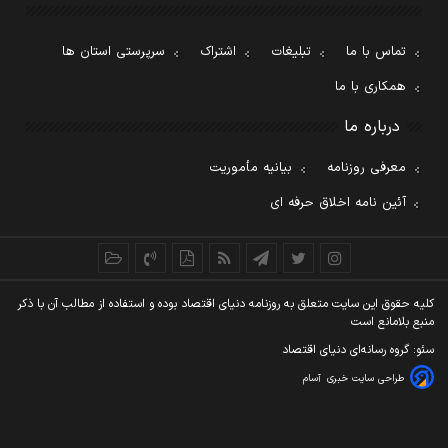
تماس با ما
تبلیغات
اشتراک
سرپرستی استان ها
همکاری با ما
درباره ما
معرفی روزنامه
بیانیه مأموریت
آئین نامه اخلاق حرفه ای
کليه حقوق اين سايت متعلق به روزنامه دنيای اقتصاد بوده و استفاده از مطالب آن با ذکر
منبع بلامانع است
سئو: گروه رسانه‌ای دنیای اقتصاد
طراحی سایت خبری
آسام