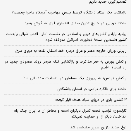
تصمیم‌گیری جدید داریم
بازداشت یک استاد دانشگاه توسط پلیس مهاجرت آمریکا/ ماجرا چیست؟
حادثه دریایی در خلیج عدن/ صدای انفجاری قوی به گوش رسید
بیانیه پایانی کشورهای عربی و اسلامی در نشست امان؛ قدس شرقی پایتخت
کشور فلسطین است/ تجاوزات اسرائیل متوقف شود
رایزنی وزرای خارجه مصر و عراق درباره خط انتقال نفت به دریای سرخ
واکنش بورس به خبر مذاکرات و بازگشایی تنگه هرمز؛ روند صعودی جدید در
راه است؟ +فیلم
واکنش «ونس» به پیروزی یک مسلمان در انتخابات مقدماتی سنا
حادثه برای بالگرد ترامپ در آسمان واشنگتن
3 کشتی باری در دریای سیاه هدف قرار گرفت
کارلسون: ترامپ تحت کنترل دیگران است و بخاطر آن با ایران جنگ راه
انداخت/ دیگر از او حمایت نمی‌کنم
نرخ جدید بنزین سوپر مشخص شد