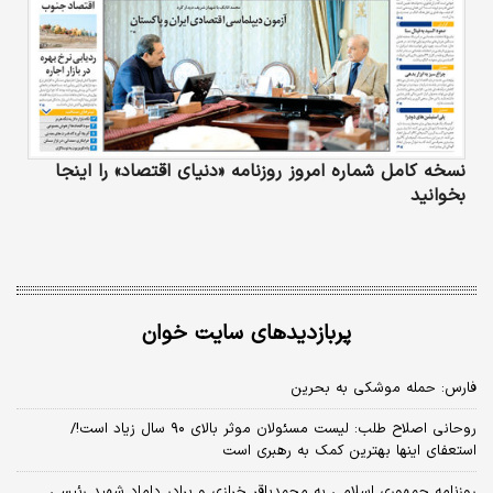
نسخه کامل شماره امروز روزنامه «دنیای‌ اقتصاد» را اینجا
بخوانید
پربازدیدهای سایت خوان
فارس: حمله موشکی به بحرین
روحانی اصلاح طلب: ‌لیست مسئولان موثر بالای ۹۰ سال زیاد است!/
استعفای اینها بهترین کمک به رهبری است
روزنامه جمهوری اسلامی به محمدباقر خرازی و برادر داماد شهید رئیسی