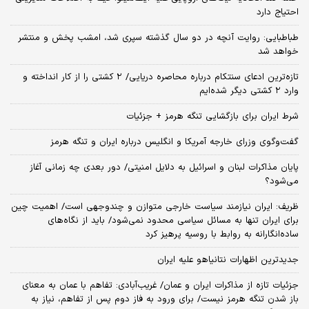
احتیاج دارد
طباطبایی: روایت آنچه در دو سال گذشته سپری شد، امشب پخش و منتشر
خواهد شد
تازه‌ترین ادعای سنتکام درباره محاصره دریایی/ ۲ کشتی را از کار انداخته و
وارد ۲ کشتی دیگر شده‌ایم
شرط ایران برای بازگشایی تنگه هرمز + جزئیات
گفت‌وگوی وزرای خارجه آمریکا و انگلیس درباره ایران و تنگه هرمز
پایان مذاکرات لبنان و اسرائیل به دلایل امنیتی/ دور بعدی چه زمانی آغاز
می‌شود؟
ظریف: ایران نیازمند سیاست خارجی متوازن و چندوجهی است/ اهمیت چین
برای ایران تنها به مسائل سیاسی محدود نمی‌شود/ باید از نگاه‌های
ساده‌انگارانه به روابط با روسیه پرهیز کرد
جدیدترین اظهارات نتانیاهو علیه ایران
جزئیات تازه از مذاکرات ایران و عمان/ غریب‌آبادی: تفاهم با عمان به معنای
باز شدن تنگه هرمز نیست/ برای ورود به فاز دوم پس از تفاهم، نیاز به