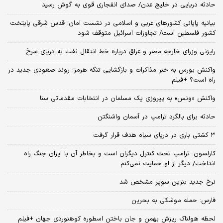
حادثه دریایی در خلیج عدن/ صدای انفجاری قوی به گوش رسید
بیانیه پایانی کشورهای عربی و اسلامی در نشست امان؛ قدس شرقی پایتخت
کشور فلسطین است/ تجاوزات اسرائیل متوقف شود
رایزنی وزرای خارجه مصر و عراق درباره خط انتقال نفت به دریای سرخ
واکنش بورس به خبر مذاکرات و بازگشایی تنگه هرمز؛ روند صعودی جدید در
راه است؟ +فیلم
واکنش «ونس» به پیروزی یک مسلمان در انتخابات مقدماتی سنا
حادثه برای بالگرد ترامپ در آسمان واشنگتن
۳ کشتی باری در دریای سیاه هدف قرار گرفت
کارلسون: ترامپ تحت کنترل دیگران است و بخاطر آن با ایران جنگ راه
انداخت/ دیگر از او حمایت نمی‌کنم
نرخ جدید بنزین سوپر مشخص شد
فارس: حمله موشکی به بحرین
لحظه هولناک ریزش بهمن و جان باختن اسطوره کوهنوردی جهان +فیلم