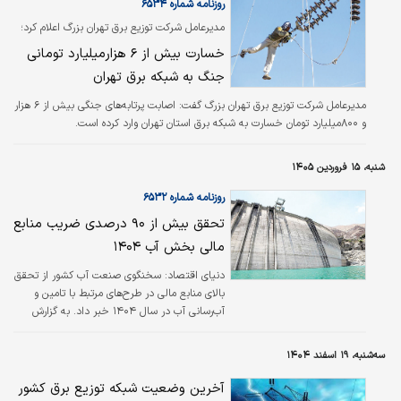
روزنامه شماره ۶۵۳۴
مدیرعامل شرکت توزیع برق تهران بزرگ اعلام کرد؛
خسارت بیش از ۶ هزار‌میلیارد تومانی
جنگ به شبکه برق تهران
مدیرعامل شرکت توزیع برق تهران بزرگ گفت: اصابت پرتابه‌های جنگی بیش از ۶ هزار
و ۸۰۰‌میلیارد تومان خسارت به شبکه برق استان تهران وارد کرده است.
شنبه، ۱۵ فروردین ۱۴۰۵
روزنامه شماره ۶۵۳۲
تحقق بیش از ۹۰ درصدی ضریب منابع
مالی بخش آب ۱۴۰۴
دنیای اقتصاد:‌ سخنگوی صنعت آب کشور از تحقق
بالای منابع مالی در طرح‌های مرتبط با تامین و
آب‌رسانی آب در سال ۱۴۰۴ خبر داد. به گزارش
پایگاه اطلاع‌رسانی وزارت نیرو(پاون)، عیسی
بزرگ‌زاده سخنگوی صنعت آب کشور اظهار کرد: در
سه‌شنبه، ۱۹ اسفند ۱۴۰۴
سال ۱۴۰۴ ضریب تحقق منابع مالی در طرح‌های
تامین آب به ۹۷درصد و در طرح‌های آب‌رسانی به
آخرین وضعیت شبکه توزیع برق کشور
۹۵درصد رسیده است که نشان‌دهنده عملکرد