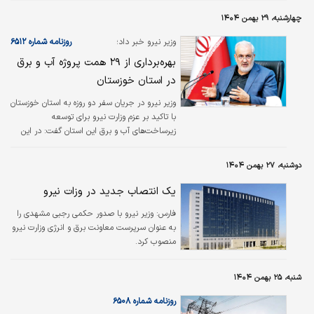
چهارشنبه، ۲۹ بهمن ۱۴۰۴
وزیر نیرو خبر داد؛
روزنامه شماره ۶۵۱۲
بهره‌برداری از ۲۹ همت پروژه آب و برق
در استان خوزستان
وزیر نیرو در جریان سفر دو روزه به استان خوزستان
با تاکید بر عزم وزارت نیرو برای توسعه
زیرساخت‌های آب و برق این استان گفت: در این
سفر، پروژه‌هایی به ارزش حدود ۲۹هزار‌میلیارد
تومان به بهره‌برداری رسید و عملیات اجرایی
دوشنبه، ۲۷ بهمن ۱۴۰۴
طرح‌هایی به ارزش ۱۳هزار‌میلیارد تومان آغاز شد که
این روند در راستای توسعه زیرساخت‌ها و ارتقای
یک انتصاب جدید در وزات نیرو
سطح خدمات‌رسانی به مردم استان ادامه خواهد
فارس:
وزیر نیرو با صدور حکمی رجبی مشهدی را
داشت.
به عنوان سرپرست معاونت برق و انرژی وزارت نیرو
منصوب کرد.
شنبه، ۲۵ بهمن ۱۴۰۴
روزنامه شماره ۶۵۰۸