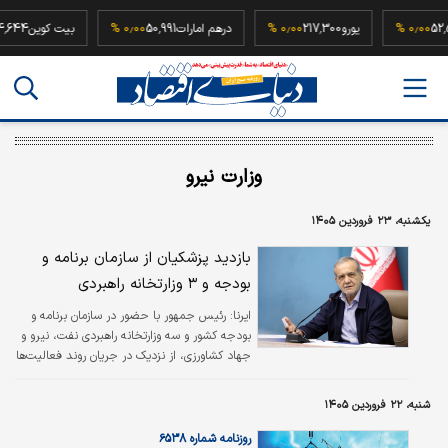
52,500,000
۰٫۰۰ %
یورو
217,300
۰٫۰۰ %
درهم امارات
50,991
۰٫۰۰ %
بیت کو
وزارت نیرو
یکشنبه، ۲۳ فروردین ۱۴۰۵
بازدید پزشکیان از سازمان برنامه و
بودجه و ۳ وزارتخانه راهبردی
ایرنا:
رئیس جمهور با حضور در سازمان برنامه و
بودجه کشور و سه وزارتخانه راهبردی نفت، نیرو و
جهاد کشاورزی، از نزدیک در جریان روند فعالیت‌ها
این نهادها قرار گرفت.
شنبه، ۲۲ فروردین ۱۴۰۵
روزنامه شماره ۶۵۳۸