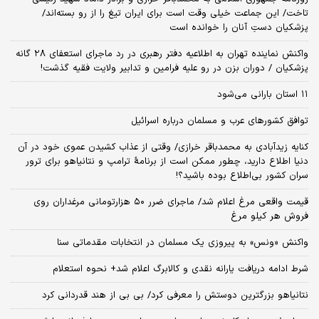
تاخت/ این جماعت خیلی وقت است برای ایران تیغ را از رو بسته‌اند/
پزشکیان دستِ آنان را خوانده است
واکنش نماینده تهران به اطلاعیه دفتر رهبری در رد ماجرای استعفای ۲۸ گانه
پزشکیان / دوران بزن در رو علیه فرامین و تدابیر ولایت فقیه گذشت!
۱۱ استان بارانی می‌شود
توافق کشورهای عرب و مسلمان درباره اسرائیل
کنایه زیدآبادی به محمدباقر خرازی/ وقتی از عذاب کشیدن عموی خود در آن
دنیا اطلاع دارید، چطور ممکن است از برنامهٔ ترامپ و نتانیاهو برای ترور
سران کشور بی‌اطلاع بوده باشید؟!
قیمت واقعی مرغ اعلام شد/ ماجرای ضرر ۵۰ هزارتومانی مرغداران روی
فروش هر کیلو مرغ
واکنش «ونس» به پیروزی یک مسلمان در انتخابات مقدماتی سنا
شرط ادامه دریافت یارانه نقدی و کالابرگ اعلام شد+ نحوه استعلام
نتانیاهو بزرگترین دوستش را معرفی کرد/ بی بی از هند قدردانی کرد