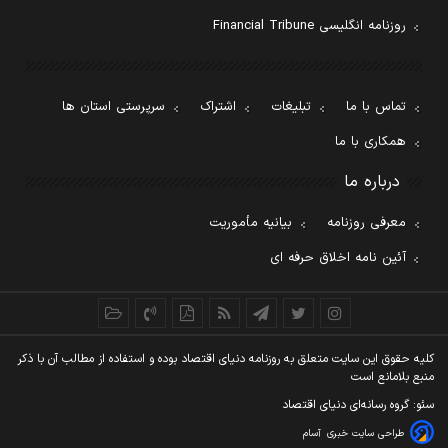
روزنامه انگلیسی Financial Tribune
تماس با ما
تبلیغات
اشتراک
سرپرستی استان ها
همکاری با ما
درباره ما
معرفی روزنامه
بیانیه مأموریت
آئین نامه اخلاق حرفه ای
کليه حقوق اين سايت متعلق به روزنامه دنيای اقتصاد بوده و استفاده از مطالب آن با ذکر
منبع بلامانع است
سئو: گروه رسانه‌ای دنیای اقتصاد
طراحی سایت خبری
آسام