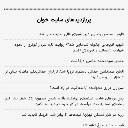
پربازدیدهای سایت خوان
فارس: محسن رضایی دبیر شورای عالی امنیت ملی شد
شهید لاریجانی چگونه شناسایی شد؟/ روایت تازه سردار کوثری از نحوه
شهادت لاریجانی و فرزندش+فیلم
مشاور سیدمحمد خاتمی درگذشت
آلمان صدرنشین حداقل دستمزد اروپا شد/ کارگران حداقل‌بگیر ماهانه بیش از
۲ هزار یورو می‌گیرند
سربازان فراری بخوانند/ آیا معافیت در راه است؟
پس‌لرزه‌های شایعه استعفای پزشکیان/آقای رئیس جمهور! زنگ خطر برای تیم
رسانه‌ای شما به صدا درآمده، در کار خود تجدید نظر کنید
زلزله در بازار مسکن تهران/ قیمت‌ها ۲ برابر شد، خریدار ناپدید شد
قیمت جدید مرغ اعلام شد