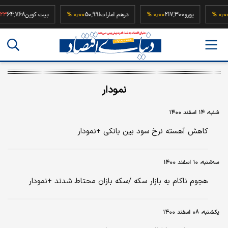
52
۰٫۰۰ %
یورو
217,300
۰٫۰۰ %
درهم امارات
50,991
۰٫۰۰ %
بیت کوین
64,768
نمودار
شنبه، ۱۴ اسفند ۱۴۰۰
کاهش آهسته نرخ سود بین بانکی +نمودار
سه‌شنبه، ۱۰ اسفند ۱۴۰۰
هجوم ناکام به بازار سکه /سکه بازان محتاط شدند +نمودار
یکشنبه، ۰۸ اسفند ۱۴۰۰