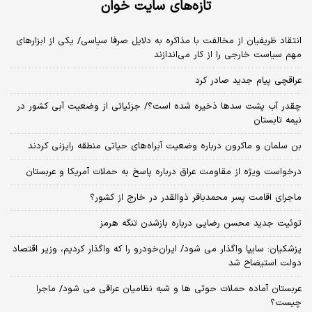
تازه‌های سایت خوان
انتقاد ظریفیان از مخالفت با مذاکره به دلایل صرفا سیاسی/ یکی از ابزارهای
مهم سیاست خارجی را از کار می‌اندازند
عراقچی پیام جدید صادر کرد
چقدر آب پشت سدها ذخیره شده است؟/ جزئیاتی از وضعیت آبی کشور در
نیمه تابستان
بن سلمان و ماکرون درباره وضعیت آبراه‌های حیاتی منطقه رایزنی کردند
درخواست ویژه از مقاومت عراق درباره پاسخ به حملات آمریکا و عربستان
ماجرای اقامت پسر محمدباقر ذوالقدر در خارج از کشور؟
توئیت جدید محسن رضایی درباره بازشدن تنگه هرمز
پزشکیان: سایپا واگذار می شود/ ایران‌خودرو را که واگذار کردیم، وزیر اقتصاد
دولت استیضاح شد
عربستان آماده حملات حوثی ها و شبه نظامیان عراقی می شود/ ماجرا
چیست؟