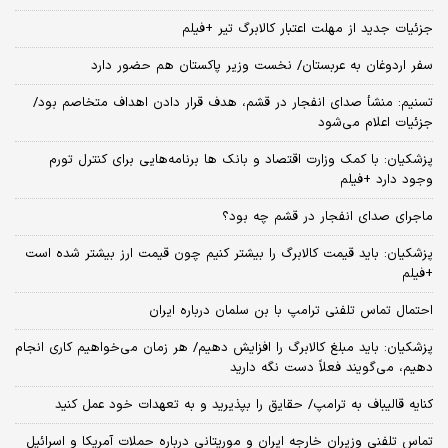
جزئیات جدید از مهلت اعتبار کالابرگ تیر +فیلم
سفر اردوغان به عربستان/ نخست وزیر پاکستان هم حضور دارد
تسنیم: منشأ صدای انفجار در قشم، هدف قرار دادن اهداف متخاصم بود/
جزئیات اعلام می‌شود
پزشکیان: با کمک وزارت اقتصاد و بانک ها برنامه‌هایی برای کنترل تورم
وجود دارد +فیلم
ماجرای صدای انفجار در قشم چه بود؟
پزشکیان: باید قیمت کالابرگ را بیشتر کنیم چون قیمت ارز بیشتر شده است
+فیلم
احتمال تماس تلفنی ترامپ با بن سلمان درباره ایران
پزشکیان: باید مبلغ کالابرگ را افزایش دهیم/ هر زمان می‌خواهیم کاری انجام
دهیم، می‌گویند فعلاً دست نگه دارید
کنایه قالیباف به ترامپ/ حقایق را بپذیرید و به تعهدات خود عمل کنید
تماس تلفنی وزیران خارجه ایران و موریتانی درباره حملات آمریکا و اسرائیل