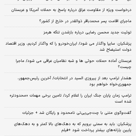
درخواست ویژه از مقاومت عراق درباره پاسخ به حملات آمریکا و عربستان
ماجرای اقامت پسر محمدباقر ذوالقدر در خارج از کشور؟
توئیت جدید محسن رضایی درباره بازشدن تنگه هرمز
پزشکیان: سایپا واگذار می شود/ ایران‌خودرو را که واگذار کردیم، وزیر اقتصاد
دولت استیضاح شد
عربستان آماده حملات حوثی ها و شبه نظامیان عراقی می شود/ ماجرا
چیست؟
هشدار ترامپ بعد از پیروزی السید در انتخابات/ آخرین رئیس‌جمهور،
جمهوری‌خواه خواهم بود
ترامپ زمان پایان جنگ ایران را اعلام کرد/ تامین برخی مهمات «محدودتر»
شده است
گفت‌وگوی متنی با چت‌جی‌پی‌تی نامحدود و رایگان شد + جزئیات
پزشکیان: باید به سمتی برویم که به دهک‌های بالا کمتر و به دهک‌های
پایین یارانه‌های بیشتر پرداخت شود +فیلم