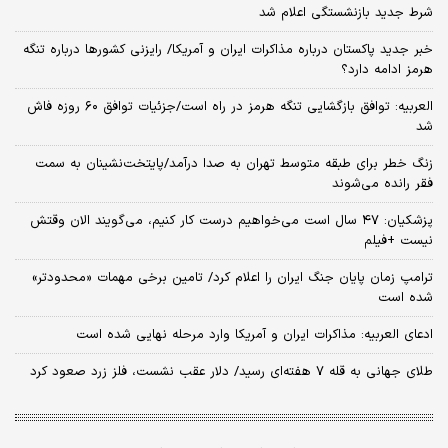
شرط جدید بازنشستگی اعلام شد
خبر جدید پاکستان درباره مذاکرات ایران و آمریکا/ رایزنی کشورها درباره تنگه
هرمز ادامه دارد؟
العربیه: توافق بازگشایی تنگه هرمز در راه است/جزئیات توافق ۶۰ روزه فاش
شد
زنگ خطر برای طبقه متوسط تهران به صدا درآمد/پایتخت‌نشینان به سمت
فقر رانده می‌شوند
پزشکیان: ۴۷ سال است می‌خواهیم درست کار کنیم، می‌گویند الان وقتش
نیست +فیلم
ترامپ زمان پایان جنگ ایران را اعلام کرد/ تامین برخی مهمات «محدودتر»
شده است
ادعای العربیه: مذاکرات ایران و آمریکا وارد مرحله نهایی شده است
طلای جهانی به قله ۷ هفته‌ای رسید/ دلار عقب نشست، فلز زرد صعود کرد