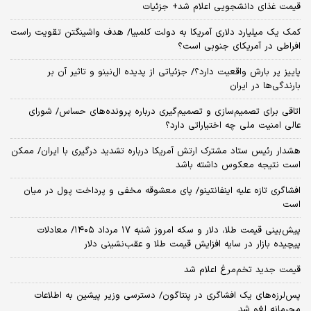
قیمت غذای دانشجویی اعلام شد+ جزئیات
کمک یک میلیارد دلاری آمریکا به دولت کلمبیا/ هدف واشینگتن تقویت راست
افراطی در آمریکای جنوبی است؟
پاییز پر بارش واقعیت دارد؟/ جزئیاتی از پدیده ال‌نینو و تاثیر آن بر
بارندگی‌ها در ایران
اتاقی برای تصمیم‌سازی و تصمیم‌گیری درباره پرونده‌های حساس/ شورای
عالی امنیت ملی چه اختیاراتی دارد؟
هشدار رئیس ستاد مشترک ارتش آمریکا درباره تشدید درگیری با ایران/ ممکن
است نتیجه معکوس داشته باشد
افشاگری تازه علیه اینفانتینو/ پای معشوقه مخفی و پرداخت پول در میان
است
پیش‌بینی قیمت طلا، دلار و سکه امروز شنبه ۱۷ مرداد ۱۴۰۵/ معادلات
پیچیده بازار در سایه افزایش قیمت طلا و عقب‌نشینی دلار
قیمت جدید تخم‌مرغ اعلام شد
پس‌لرزه‌های یک افشاگری در پنتاگون/ دسترسی وزیر پیشین به اطلاعات
محرمانه لغو شد