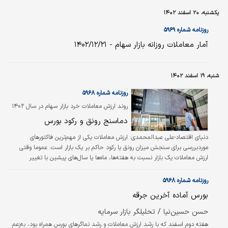
یکشنبه، ۲۰ اسفند ۱۴۰۲
روزنامه شماره ۵۹۶۹
آمار معاملات روزانه بازار سهام - ۱۴۰۲/۱۲/۲۱
شنبه، ۱۹ اسفند ۱۴۰۲
روزنامه شماره ۵۹۶۸
روند ارزش معاملات خرد بازار سهام در سال ۱۴۰۲
بررسی شد
دماسنج رونق و رکود بورس
دنیای اقتصاد-علی عبدالمحمدی:
ارزش معاملات یکی از مهم‌ترین فاکتورهای
موردبررسی برای سنجش میزان رونق یا رکود حاکم بر یک بازار است. عموما وقتی
ارزش معاملات یک بازار نسبت به هفته‌ها، ماه‌ها یا سال‌های پیشین با تغییر
قابل‌توجهی همراه می‌شود، می‌توان این‌چنین استنباط کرد که روند کنونی بازار
موردنظر، تفاوت معناداری با دوران پیشین دارد. در بازار سهام نیز از فاکتور ارزش
روزنامه شماره ۵۹۶۸
معاملات به عنوان دماسنج سنجش رکود یا رونق بازار استفاده می‌شود.
بورس آماده آخرین جرقه
حسن حسین‏‏‏‌نیا / تحلیلگر بازار سرمایه
هفته دوم اسفند که با رشد ارزش معاملات و رشد نماگرهای بورس همراه بود، به‌زعم