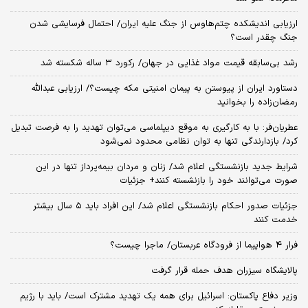
ارزیابی اندیشکده چتم‌هاوس از جنگ علیه ایران/ احتمال فرسایشی شدن
جنگ چقدر است؟
رشد بی‌سابقه قیمت مواد غذایی در جهان/ رکورد ۳ ساله شکسته شد
دستاورد ایران از پیوستن به پیمان امنیتی مکه چیست؟/ ارزیابی عبدالله
رمضان‌زاده را بخوانید
عطریان‌فر: با به کارگیری به موقع دیپلماسی می‌توان تهدید را به فرصت تبدیل
کرد/ بازدارندگی تنها به توان نظامی محدود نمی‌شود
شرایط جدید بازنشستگی اعلام شد/ زنان و مردان بیمه‌پرداز تنها در این
صورت می‌توانند خود را بازنشسته کنند+ جزئیات
جزئیات صدور احکام بازنشستگی اعلام شد/ این افراد باید ۵ سال بیشتر
خدمت کنند
فرار ۴ هواپیما از فرودگاه عربستان/ ماجرا چیست؟
پالایشگاه سیزران هدف حمله قرار گرفت
وزیر دفاع پاکستان: اسرائیل برای همه یک تهدید مشترک است/ باید با رژیم