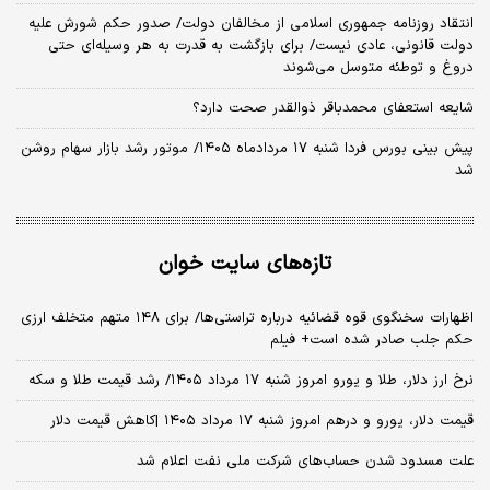
انتقاد روزنامه جمهوری اسلامی از مخالفان دولت/ صدور حکم شورش علیه
دولت قانونی، عادی نیست/ برای بازگشت به قدرت به هر وسیله‌ای حتی
دروغ و توطئه متوسل می‌شوند
شایعه استعفای محمدباقر ذوالقدر صحت دارد؟
پیش بینی بورس فردا شنبه ۱۷ مردادماه ۱۴۰۵/ موتور رشد بازار سهام روشن
شد
تازه‌های سایت خوان
اظهارات سخنگوی قوه قضائیه درباره تراستی‌ها/ برای ۱۴۸ متهم متخلف ارزی
حکم جلب صادر شده است+ فیلم
نرخ ارز دلار، طلا و یورو امروز شنبه ۱۷ مرداد ۱۴۰۵/ رشد قیمت طلا و سکه
قیمت دلار، یورو و درهم امروز شنبه ۱۷ مرداد ۱۴۰۵ |کاهش قیمت دلار
علت مسدود شدن حساب‌های شرکت ملی نفت اعلام شد