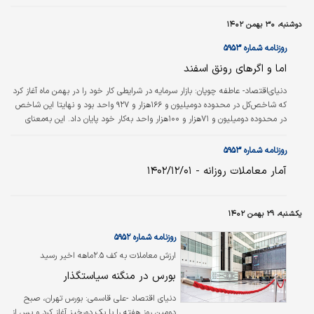
دوشنبه، ۳۰ بهمن ۱۴۰۲
روزنامه شماره ۵۹۵۳
اما و اگرهای رونق اسفند
دنیای‌اقتصاد- عاطفه چوپان:
بازار سرمایه در شرایطی کار خود را در بهمن ماه آغاز کرد
که شاخص‌کل در محدوده دو‌میلیون و ۱۶۶‌هزار و ۹۲۷ واحد بود و نهایتا این شاخص
در محدوده دو‌میلیون و ۷۱‌هزار و ۱۰۰هزار واحد به‌کار خود پایان داد. این به‌معنای
ثبت بازدهی منفی ۴.۴۲‌درصدی برای نماگر اصلی بورس بود؛ آن‌هم در شرایطی که
شاهد افت مداوم ارزش معاملات بودیم و همچنین خروج نقدینگی اشخاص حقیقی
روزنامه شماره ۵۹۵۳
از بازار سرمایه پدیده غالب و ادامه‌دار این ماه بود. دو مسیر برای اسفندماه پیش‌روی
آمار معاملات روزانه - ۱۴۰۲/۱۲/۰۱
بازار است که در دو نگاه متفاوت تفسیر می‌شود. تحلیلگران خوشبین‌تر…
یکشنبه، ۲۹ بهمن ۱۴۰۲
روزنامه شماره ۵۹۵۲
ارزش معاملات به کف ۲.۵ماهه اخیر رسید
بورس در منگنه سیاستگذار
دنیای اقتصاد -علی قاسمی:
بورس تهران، صبح
دومین روز هفته را با یک دورخیز آغاز کرد و پس از