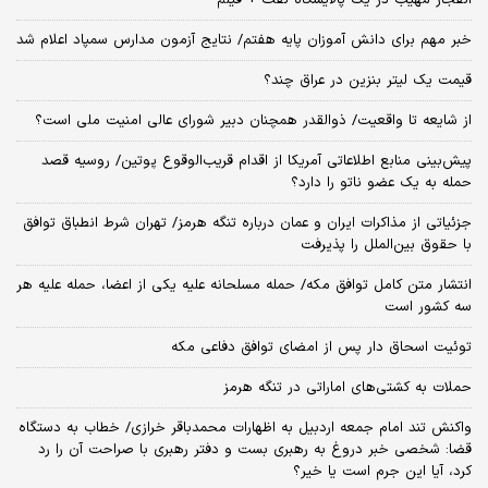
خبر مهم برای دانش آموزان پایه هفتم/ نتایج آزمون مدارس سمپاد اعلام شد
قیمت یک لیتر بنزین در عراق چند؟
از شایعه تا واقعیت/ ذوالقدر همچنان دبیر شورای ‌عالی امنیت ملی است؟
پیش‌بینی منابع اطلاعاتی آمریکا از اقدام قریب‌الوقوع پوتین/ روسیه قصد
حمله به یک عضو ناتو را دارد؟
جزئیاتی از مذاکرات ایران و عمان درباره تنگه هرمز/ تهران شرط انطباق توافق
با حقوق بین‌الملل را پذیرفت
انتشار متن کامل توافق مکه/ حمله مسلحانه علیه یکی از اعضا، حمله علیه هر
سه کشور است
توئیت اسحاق دار پس از امضای توافق دفاعی مکه
حملات به کشتی‌های اماراتی در تنگه هرمز
واکنش تند امام جمعه اردبیل به اظهارات محمدباقر خرازی/ خطاب به دستگاه
قضا: شخصی خبر دروغ به رهبری بست و دفتر رهبری با صراحت آن را رد
کرد، آیا این جرم است یا خیر؟