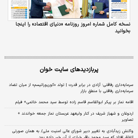
نسخه کامل شماره امروز روزنامه «دنیای‌ اقتصاد» را اینجا
بخوانید
پربازدیدهای سایت خوان
سرمایه‌داری رفاقتی؛ آزادی در برابر قدرت | تولد «کورپوراتیسم» از میان تضاد
سرمایه‌داری رفاقتی با منطق بازار
اقامه نماز بر پیکر ابوالقاسم قاسم زاده توسط سید محمد خاتمی+ فیلم
اردوغان و شهباز شریف در کنار ولیعهد عربستان نماز جمعه خواندند +
تصاویر
واکنش زیدآبادی به تغییر دبیر شورای عالی امنیت ملی/ به همان صورتی
اتفاق افتاد که سید محمد باقر خرازی از آن خبر داده بود