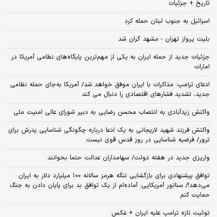
تاریخ + جزئیات
اسرائیل به جنوب لبنان حمله کرد
بلیت پرواز تهران - مشهد گران شد
جزئیات جدید از حمله ایران به یکی از مهم‌ترین پایگاه‌های نظامی آمریکا در
امارات
ادعای ترامپ: مذاکرات با ایران موفق خواهد شد/ آمریکا به‌جای حمله نظامی
جدید، تشدید فشارهای اقتصادی را دنبال می کند
واکنش زیدآبادی به انتصاب محسن رضایی به دبیر شورای عالی امنیت ملی
واکنش فرزند شهید لاریجانی به یک ادعا درباره چگونگی شناسایی پدرش برای
ترور/ فرضیه شناسایی در روز قدس قوی نیست
واریزی جدید در هفته دولت/ سهامداران عدالت حتما بخوانند
توافق پیشنهادی برای بازگشایی تنگه هرمز سالانه ۱۰۰ میلیارد دلار به ایران
می‌دهد!/ سناتور آمریکایی: آماده‌ام از یک توافق بد برای پایان دادن به جنگ
حمایت کنم
توئیت تازه ترامپ علیه ایران + عکس