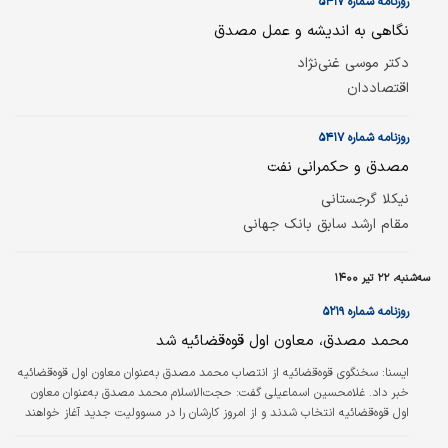
روزنامه شماره ۵۴۱۷
نگاهی به اندیشه و عمل مصدق
دکتر موسی غنی‌نژاد
اقتصاددان
روزنامه شماره ۵۴۱۷
مصدق و حکمرانی نفت
نيكلا گرجستاني
مقام ارشد سابق بانك جهاني
سه‌شنبه، ۲۲ تیر ۱۴۰۰
روزنامه شماره ۵۲۱۹
محمد مصدق، معاون اول قوه‌قضائیه شد
ایسنا:
سخنگوی قوه‌قضائیه از انتصاب محمد مصدق به‌عنوان معاون اول قوه‌قضائیه
خبر داد. غلامحسین اسماعیلی گفت: حجت‌الاسلام محمد مصدق به‌عنوان معاون
اول قوه‌قضائیه انتخاب شدند و از امروز کارشان را در مسوولیت جدید آغاز خواهند
کرد. آقای مصدق تا‌کنون به‌عنوان رئیس دیوان عدالت اداری مشغول بودند و از امروز