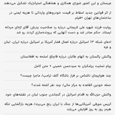
عربستان و این کشور شورای همکاری و هماهنگی استراتژیک تشکیل می‌دهند
از اثر قوانین جدید اسقاط بر قیمت خودروهای وارداتی تا هزینه ایمنی در
ساختمان‌های تهران +فیلم
روایت فرزند شهید علی لاریجانی درباره رد صلاحیت پدرش؛ آقای اژه‌ای مردانه
ایستاد، حکم صادر شد و دست آنهایی که پرونده‌سازی کردند رو شد
ادعای شبکه ۱۳ اسرائیل درباره اعمال فشار آمریکا بر اسرائیل درباره ایران، لبنان
و غزه
واکنش پاکستان به اتهام طالبان درباره قاچاق اسلحه به افغانستان
پیام تسلیت پزشکیان به سیدحسن خمینی + متن کامل
چند هواپیمای ناشناس بر فراز باشگاه گلف ترامپ/ ماجرا چیست؟
حمله خونین القاعده به مرکز مالی/ چند نفر کشته شدند؟
واکنش حزب‌الله به اقدام اسرائیل در گنجاندن جنوب لبنان در نقشه‌های خود
کریس مورفی: آمریکایی‌ها از جنگ با ایران رنج می‌برند/ هزینه بازگشایی تنگه
هرمز روز به روز افزایش می‌یابد