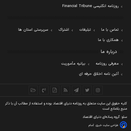
روزنامه انگلیسی Financial Tribune
تماس با ما
تبلیغات
اشتراک
سرپرستی استان ها
همکاری با ما
درباره ما
معرفی روزنامه
بیانیه مأموریت
آئین نامه اخلاق حرفه ای
کليه حقوق اين سايت متعلق به روزنامه دنيای اقتصاد بوده و استفاده از مطالب آن با ذکر
منبع بلامانع است
سئو: گروه رسانه‌ای دنیای اقتصاد
طراحی سایت خبری
آسام