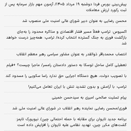
​پیش‌بینی بورس فردا دوشنبه ۱۹ مرداد ۱۴۰۵/ آزمون مهم بازار سرمایه پس از
ثبت رکورد ارزش معاملات
محسن رضایی به عنوان دبیر شورای عالی امنیت ملی منصوب شد
اکسیوس: ترامپ فعلاً مسیر فشار اقتصادی و مذاکره محدود را به‌جای
بازگشت فوری به جنگ گسترده انتخاب کرده/ ترامپ: همه‌چیز درست خواهد
شد
انتصاب محمدباقر ذوالقدر به عنوان مشاور سیاسی رهبر معظم انقلاب
تعطیلی کامل ساحل توسکا به دستور دادستان رامسر/ ماجرا چیست؟ +فیلم
با تصویب دولت، هیچ دستگاه اجرایی حق ندارد راسا سکویی را مسدود کند
ترامپ: با آرامش و بدون تشدید تنش با ایران تعامل می‌کنیم!
پیام تسلیت صالحی امیری به سیدحسن خمینی
فوری/محسن رضایی نماینده رهبر انقلاب در شورای عالی امنیت ملی شد
برنامه جدید تایوان برای مقابله با حمله احتمالی چین/ نیویورک تایمز:
گشت‌های مکرر چین، تهدید نظامی علیه تایوان را افزایش داده است