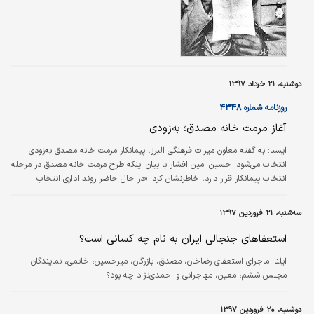
قانون‌اساسی سال ۱۳۲۸ انحلال مجلس به فرمان
شاه بود.
دوشنبه، ۲۱ خرداد ۱۳۹۷
روزنامه شماره ۴۳۴۸
آغاز مرمت خانه مصدق؛ به‌زودی
ایسنا:
به گفته معاون میراث فرهنگی البرز، پیمانکار مرمت خانه مصدق به‌زودی
انتخاب می‌شود. حسین امین افشار با بیان اینکه طرح مرمت خانه مصدق در مرحله
انتخاب پیمانکار قرار دارد، خاطرنشان کرد: «در حال حاضر روند اداری انتخاب
پیمانکار در حال انجام است و پس از تایید پیمانکار مورد نظر و عقد قرارداد، مرمت
این خانه تاریخی آغاز می‌شود.» وی ابراز امیدواری کرد که به‌زودی طرح مرمت خانه
سه‌شنبه، ۲۱ فروردین ۱۳۹۷
مصدق اجرایی و شرایط برای بازدید عموم مردم از این خانه تاریخی فراهم و با
تخصیص اعتبار مناسب مرمت خانه مصدق در کوتاه‌ترین زمان ممکن…
استعفاهای جنجالی ایران به نام چه کسانی است؟
ایلنا:
ماجرای استعفای رضاخان، مصدق، بازرگان، میرحسین، خاتمی، نمایندگان
مجلس ششم، معین، مهاجرانی و احمدی‌نژاد چه بود؟
دوشنبه، ۲۰ فروردین ۱۳۹۷