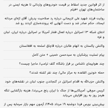
از اثر قوانین جدید اسقاط بر قیمت خودروهای وارداتی تا هزینه ایمنی در
ساختمان‌های تهران +فیلم
روایت فرزند شهید علی لاریجانی درباره رد صلاحیت پدرش؛ آقای اژه‌ای مردانه
ایستاد، حکم صادر شد و دست آنهایی که پرونده‌سازی کردند رو شد
ادعای شبکه ۱۳ اسرائیل درباره اعمال فشار آمریکا بر اسرائیل درباره ایران، لبنان
و غزه
واکنش پاکستان به اتهام طالبان درباره قاچاق اسلحه به افغانستان
پیام تسلیت پزشکیان به سیدحسن خمینی + متن کامل
چند هواپیمای ناشناس بر فراز باشگاه گلف ترامپ/ ماجرا چیست؟
حمله خونین القاعده به مرکز مالی/ چند نفر کشته شدند؟
واکنش حزب‌الله به اقدام اسرائیل در گنجاندن جنوب لبنان در نقشه‌های خود
کریس مورفی: آمریکایی‌ها از جنگ با ایران رنج می‌برند/ هزینه بازگشایی تنگه
هرمز روز به روز افزایش می‌یابد
​پیش‌بینی بورس فردا دوشنبه ۱۹ مرداد ۱۴۰۵/ آزمون مهم بازار سرمایه پس از