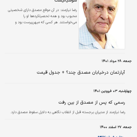
سوسیالیست
رضا نيازمند:
در آن موقع مصدق دارای شخصیتی
محبوب بود و همه تحصیلکرده‌ها او را
می‌خواستند. هر کسی که میهن‌پرست بود و
می‌خواست مملکت ترقی کند از او پشتیبانی
می‌کرد. او در سوئیس تحصیل کرده بود، از یک
خانواده اشرافی بود، سوسیالیست هم بود! همه
تحصیلکرده‌ها دنبالش بودند، آدم پاکی هم بود.
دزدی نمی‌کرد.
جمعه، ۲۸ مرداد ۱۴۰۱
آپارتمان درخیابان مصدق چند؟ + جدول قیمت
چهارشنبه، ۰۳ فروردین ۱۴۰۱
رسمی که پس از مصدق از بین رفت
رضا نیازمند از مدیران برجسته قبل از انقلاب نگاهی به دلایل سقوط مصدق دارد.
جمعه، ۲۷ اسفند ۱۴۰۰