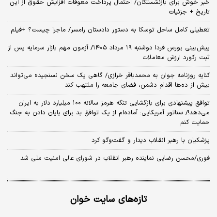
خبر خوش برای بازنشستگان/ احتمال پرداخت معوقات افزایش حقوق از این
تاریخ + جزئیات
تعطیلی کامل ساحل توسکا به دستور دادستان رامسر/ ماجرا چیست؟ +فیلم
​پیش‌بینی بورس فردا دوشنبه ۱۹ مرداد ۱۴۰۵/ آزمون مهم بازار سرمایه پس از
ثبت رکورد ارزش معاملات
کنایه روزنامه جوان به محمدباقر خرازی/ گاهی یک سخن نسنجیده می‌تواند
بیش از ده‌ها اقدام دشمن، فضای جامعه را ملتهب کند
توافق پیشنهادی برای بازگشایی تنگه هرمز سالانه ۱۰۰ میلیارد دلار به ایران
می‌دهد!/ سناتور آمریکایی: آماده‌ام از یک توافق بد برای پایان دادن به جنگ
حمایت کنم
پزشکیان با رهبر انقلاب دیدار و گفت‌وگو کرد
فوری/محسن رضایی نماینده رهبر انقلاب در شورای عالی امنیت ملی شد
تازه‌های سایت خوان