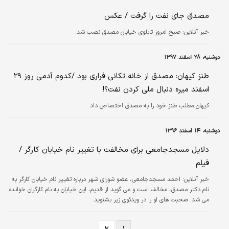
مصدق جای نفت را گرفت / عکس
خبر آنلاین:
صبح امروز تابلوی خیابان مصدق نصب شد.
دوشنبه، ۲۸ اسفند ۱۳۹۷
طنز کیهان: مصدق از خانه تکانی فراری بود /کدوم آدمی روز ۲۹
اسفند میره دنبال ملی کردن نفت؟!
کیهان مطلب طنز خود را به مصدق اختصاص داد.
دوشنبه، ۱۴ اسفند ۱۳۹۶
دلایل مسجدجامعی برای مخالفت با تغییر نام خیابان کارگر /
فیلم
خبر آنلاین:
احمد مسجدجامعی، عضو شورای شهر درباره تغییر نام خیابان کارگر به
نام دکتر مصدق، مخالف است و می گوید از قدیم، این خیابان به نام کارگران خوانده
می شد. صحبت های او را در ویدئوی زیر بشنوید.