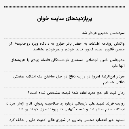
پربازدیدهای سایت خوان
سیدحسن خمینی عزادار شد
واکنش روزنامه اطلاعات به احضار باقر خرازی به دادگاه ویژه روحانیت/ اگر
معیار، قانون است، قانون نباید خودی و غیرخودی بشناسد
مدیرعامل تامین اجتماعی: مستمری بازنشستگان فاصله زیادی با هزینه‌های
آنها دارد
سردار ابن‌الرضا: امروز در وزارت دفاع در حال ساختن یک انقلاب صنعتی
دفاعی هستیم
زمان ثبت‌ نام حج عمره اعلام شد/ قیمت مشخص شده است؟
روایت فرزند شهید علی لاریجانی درباره رد صلاحیت پدرش؛ آقای اژه‌ای مردانه
ایستاد، حکم صادر شد و دست آنهایی که پرونده‌سازی کردند رو شد
تسنیم خبر انتصاب محسن رضایی در شورای عالی امنیت ملی را حذف کرد