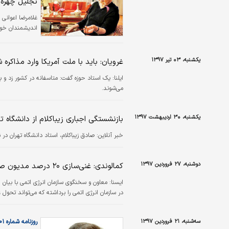
تجلیل چهره 
غلامرضا اعوانی
اندیشمندان خود 
یکشنبه، ۰۳ تیر ۱۳۹۷
غرویان: باید با ملت آمریکا وارد مذاکره 
ایلنا:
یک استاد حوزه گفت:‌ متاسفانه در کشور زد و بن
می‌شوند.
یکشنبه، ۳۰ اردیبهشت ۱۳۹۷
بازنشستگی اجباری زیباکلام از دانشگاه ته
خبر آنلاین:
صادق زیباکلام، استاد دانشگاه تهران د
دوشنبه، ۲۷ فروردین ۱۳۹۷
کمالوندی: غنی‌سازی ۲۰ درصد مدیون صالحی است
ايسنا:
در سازمان انرژی اتمی را برداشته که می‌تواند تحول 
سه‌شنبه، ۲۱ فروردین ۱۳۹۷
روزنامه شماره ۴۳۰۱