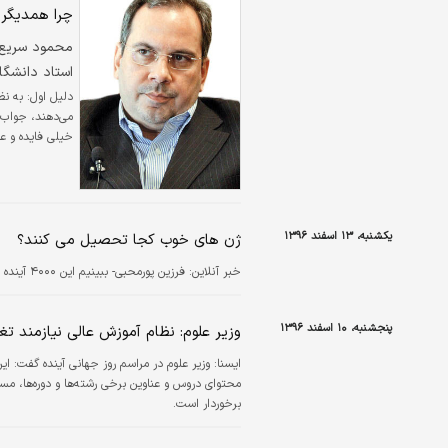
چرا همدیگر ر
محمود سریع‌ا
استاد دانشگا
دلیل اول: به نظ
می‌دهند، جواب م
خیلی فایده و عا
یکشنبه، ۱۳ اسفند ۱۳۹۶
ژن‌ های خوب کجا تحصیل می‌ کنند؟
خبر آنلاین:
فرزین پورمحبی- ببینیم این ۴۰۰۰ آینده ساز ژن خوب چه می‌کنند.
پنجشنبه، ۱۰ اسفند ۱۳۹۶
وزیر علوم: نظام آموزش عالی نیازمند تغ
ايسنا:
وزیر علوم در مراسم روز جهانی آینده گفت: ای
محتوای دروس و عناوین برخی رشته‌ها و دوره‌ها، مس
برخوردار است.