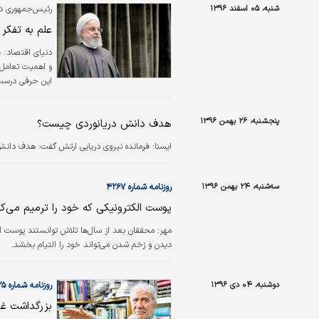
شنبه، ۰۵ اسفند ۱۳۹۶
رئیس‌جمهوری در
علم به تفکر
دنیای اقتصاد:
ح
و اهمیت تعامل ع
این حرفی درست 
پنجشنبه، ۲۶ بهمن ۱۳۹۶
هدف دانش دریانوردی چیست؟
ايسنا:
فرمانده نیروی دریایی ارتش گفت: هدف دانش
سه‌شنبه، ۲۴ بهمن ۱۳۹۶
روزنامه شماره ۴۲۶۷
پوست الکترونیکی که خود را ترمیم می‌کن
مهر:
محققان بعد از سال‌ها تلاش توانستند پوست ال
دیدن و زخم شدن می‌تواند خود را التیام بخشد.
دوشنبه، ۰۴ دی ۱۳۹۶
روزنامه شماره ۴۲۲۵
بزرگداشت غل