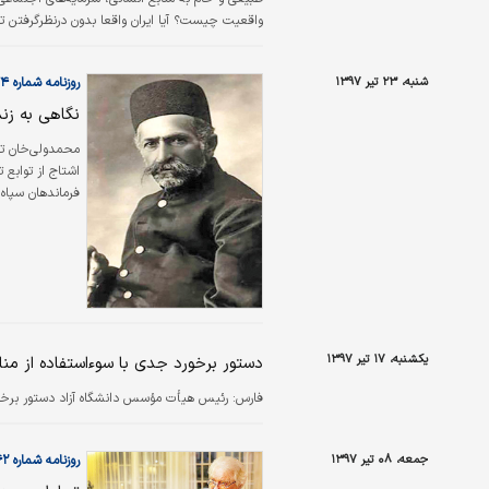
واقعیت چیست؟ آیا ایران واقعا بدون درنظرگرفتن تح
است؟
شنبه، ۲۳ تیر ۱۳۹۷
روزنامه شماره ۴۳۷۴
نگاهی به زن
اشتاج از توابع ت
فرماندهان سپاه
محمدولی‌خان به
و مامور حفاظت 
یکشنبه، ۱۷ تیر ۱۳۹۷
دستور برخورد جدی با سوءاستفاده از مناب
فارس:
رئیس هیأت مؤسس دانشگاه آزاد دستور برخورد 
جمعه، ۰۸ تیر ۱۳۹۷
روزنامه شماره ۴۳۶۲