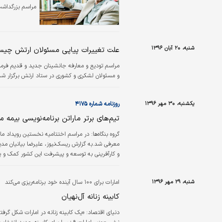
مراسم بزرگداشت 
شنبه، ۲۰ آبان ۱۳۹۶
علت تغییرات پیاپی مسئولان ارتش چی
مراسم تودیع و معارفه جانشینان جدید و قدیم فرم
و مسئولان لشکری و کشوری در ستاد ارتش برگزار شد
یکشنبه، ۳۰ مهر ۱۳۹۶
روزنامه شماره ۴۱۷۵
تیم‌های برتر ماراتن برنامه‌نویسی بیم
گروه بنگاه‌ها:
در مراسم اختتامیه نخستین رویداد مار
معرفی شد.به گزارش ریسک‌نیوز، علیرضا بیانیان مد
و کارآفرینی به توسعه و پیشرفت این کشور کمک و یا
شنبه، ۲۹ مهر ۱۳۹۶
امارات برای ۱۰۰ سال آینده خود برنامه‌ریزی می‌کند
کابینه زنانه آل‌نهیان
دنیای اقتصاد: