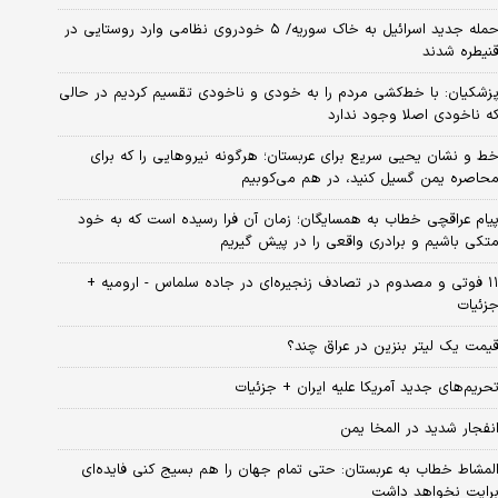
حمله جدید اسرائیل به خاک سوریه/ ۵ خودروی نظامی وارد روستایی در
نیطره شدند
زشکیان: با خط‌کشی مردم را به خودی و ناخودی تقسیم کردیم در حالی
ه ناخودی اصلا وجود ندارد
ط و نشان یحیی سریع برای عربستان؛ هرگونه نیروهایی را که برای
حاصره یمن گسیل کنید، در هم می‌کوبیم
یام عراقچی خطاب به همسایگان؛ زمان آن فرا رسیده است که به خود
تکی باشیم و برادری واقعی را در پیش گیریم
۱۱ فوتی و مصدوم در تصادف زنجیره‌ای در جاده سلماس - ارومیه +
زئیات
یمت یک لیتر بنزین در عراق چند؟
حریم‌های جدید آمریکا علیه ایران + جزئیات
نفجار شدید در المخا یمن
لمشاط خطاب به عربستان: حتی تمام جهان را هم بسیج کنی فایده‌ای
رایت نخواهد داشت