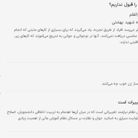
ا قبول نداریم؟
ح
لقلم
و
ه شهید بهشتی
م
ر می‌رسد افراد از طریق تجربه، یاد می‌گیرند که برای بسیاری از کارهای مثبتی که انجام
ح
ناسبی دریافت نمی‌کنند، آنها در نوجوانی و جوانی به تدریج می‌آموزند که کارهای زیر،
ح
قبتی ندارند:
ت
ت
ع
ا
ع
ییرات است
گ
ن نظام نیازمند تغییراتی است که در میان آن‌ها اهتمام به تربیت اخلاقی دانشجویان، اصلاح
ج
ئولیت سپاری به اساتید جوان و نظارت بر مسائل نظام آموزش عالی از اهمیت زیادی
ت
ت