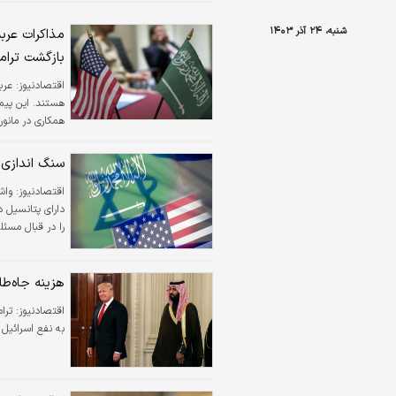
شنبه، ۲۴ آذر ۱۴۰۳
مذاکرات عرب
بازگشت ترام
اقتصادنیوز:
عرب
هستند. این پیم
همکاری در مانور
سنگ اندازی 
اقتصادنیوز:
واش
دارای پتانسیل د
را در قبال مسئل
منوط کرد. گزاره‌
هزینه جاه‌ط
اقتصادنیوز:
به نفع اسرائیل 