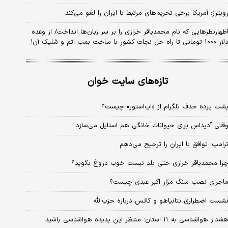
ویترز: آمریکا برخی تحریم‌های مرتبط با ایران را لغو می‌کند
ظهارنظرهایی که نام محمدباقر خرازی را بر سر زبان‌ها انداخت/ از وعده
 ۱۰۰۰ تومانی تا راه حل نجات کشور با ساخت بمب اتم و شلیک آن!
تازه‌های سایت خوان
شت پرده حذف تلگرام از «اپ‌استور» چیست؟
قتی آدیداس برای حیوانات خانگی هم استایل می‌سازد
رامپ: توافق با ایران را ترجیح می‌دهم
را محمدباقر خرازی حتی بلد نیست خوب دروغ بگوید؟
اجرای نصب سنگ مزار اکبر عبدی چیست؟
شست اضطراری نتانیاهو و کاتس درباره حزب‌الله
شدار هواشناسی به ۱۱ استان؛ منتظر این پدیده هواشناسی باشید