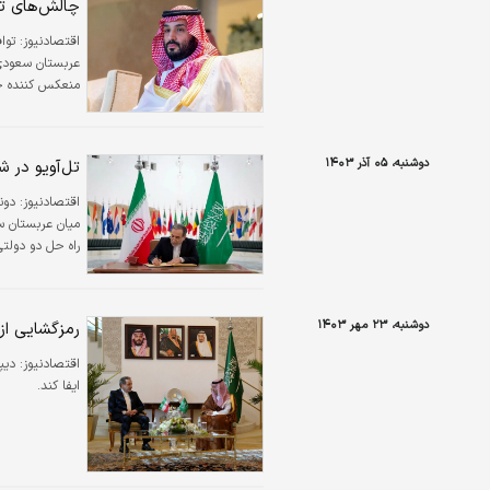
چالش‌های تا
اقتصادنیوز:
توا
عربستان سعودی م
منعکس کننده چا
هستند.
دوشنبه، ۰۵ آذر ۱۴۰۳
تل‌آویو در 
اقتصادنیوز:
دون
میان عربستان سع
راه حل دو دولتی
دوشنبه، ۲۳ مهر ۱۴۰۳
رمزگشایی از 
اقتصادنیوز:
دیپ
ایفا کند.