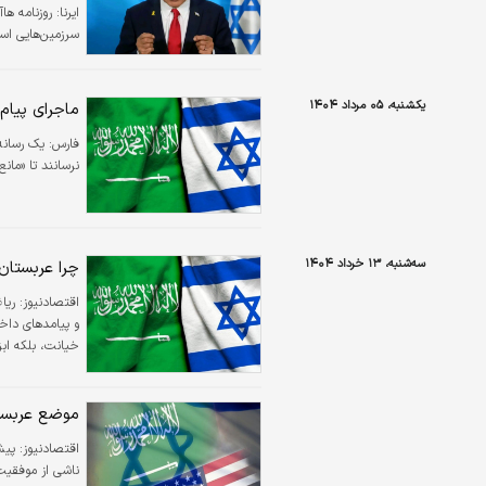
ایرنا:
روزنامه ه
سرزمین‌هایی اس
یکشنبه، ۰۵ مرداد ۱۴۰۴
ماجرای پیام
فارس:
یک رسانه 
نرسانند تا «مانع
سه‌شنبه، ۱۳ خرداد ۱۴۰۴
چرا عربستان 
اقتصادنیوز:
ریا
و پیامدهای داخل
خیانت، بلکه اب
می‌کند.
موضع عربست
اقتصادنیوز:
پیش
ناشی از موفقیت 