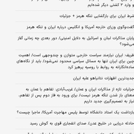
 وارد ۲ کشتی دیگر شده‌ایم
رط ایران برای بازگشایی تنگه هرمز + جزئیات
فت‌وگوی وزرای خارجه آمریکا و انگلیس درباره ایران و تنگه هرمز
ایان مذاکرات لبنان و اسرائیل به دلایل امنیتی/ دور بعدی چه زمانی آغاز
ی‌شود؟
ریف: ایران نیازمند سیاست خارجی متوازن و چندوجهی است/ اهمیت
ین برای ایران تنها به مسائل سیاسی محدود نمی‌شود/ باید از نگاه‌های
اده‌انگارانه به روابط با روسیه پرهیز کرد
دیدترین اظهارات نتانیاهو علیه ایران
زئیات تازه از مذاکرات ایران و عمان/ غریب‌آبادی: تفاهم با عمان به
عنای باز شدن تنگه هرمز نیست/ برای ورود به فاز دوم پس از تفاهم،
یاز به تصمیم‌گیری جدید داریم
ازداشت یک استاد دانشگاه توسط پلیس مهاجرت آمریکا/ ماجرا چیست؟
ادثه دریایی در خلیج عدن/ صدای انفجاری قوی به گوش رسید