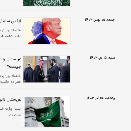
جمعه، ۰۵ بهمن ۱۴۰۳
آیا بن سلما
اقتصادنیوز:
توا
ثبات منطقه تاکی
شنبه، ۱۵ دی ۱۴۰۳
عربستان و ا
چیست؟
اقتصادنیوز:
برخ
خطر به حاشیه ر
یکشنبه، ۲۵ آذر ۱۴۰۳
عربستان شهر
ايسنا:
وزارت خا
نشان داد.