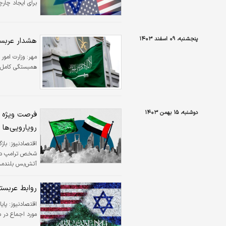
برای ایجاد چارچ
پنجشنبه، ۰۹ اسفند ۱۴۰۳
هشدار عربستا
مهر:
وزارت امور
همبستگی کامل ر
دوشنبه، ۱۵ بهمن ۱۴۰۳
فرصت ویژه بر
رویارویی‌ها 
اقتصادنیوز:
باز
شخص ترامپ در ح
آتش‌بس بلندمد
روابط عربستا
اقتصادنیوز:
پای
مورد اجماع در 