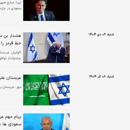
ایرنا:
منابع صهیو
سعودی در چارچوب
شنبه، ۰۶ دی ۱۴۰۴
هشدار بن سل
خط قرمز را 
اکوایران:
عربستان
چشم‌انداز توافق 
شنبه، ۰۸ آذر ۱۴۰۴
عربستان علیه
مهر:
عربستان با
پیام مهم عرب
سعودی ها 