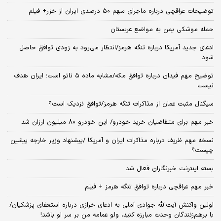
توضیحات عراقچی درباره ماجرای سهم ۵۰ درصدی ایران از خزر+ فیلم
حمله موشکی یمن به مواضع عربستان
ادعای جدید آمریکا درباره تنگه هرمز/انتظار می‌رود به زودی توافق حاصل
شود
توضیح مهم فیدان درباره توافق مکه/مشابه ماده ۵ ناتو است؛ ایران هدف
نیست
سیگنال‌ مثبت عمان از مذاکرات تنگه هرمز/توافق نزدیک است؟
خبر مهم برای متقاضیان خرید خودرو/ این خودرو ۸۰ میلیون ارزان شد
نسخه‌ مهم ظریف درباره مذاکرات ایران و آمریکا /پیشنهاد وزیر خارجه پیشین
چیست؟
بسته اینترنت خبرنگاران فعال شد
خبر مهم عراقچی درباره توافق تنگه هرمز + فیلم
اولین واکنش آیت‌الله جوادی آملی به ادعای خرازی درباره استعفای پزشکیان/
با برهم‌زنندگان وحدت مبارزه کنید، ولو عمامه من بر سر او باشد!