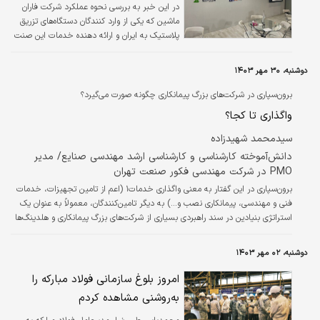
در این خبر به بررسی نحوه عملکرد شرکت فاران
ماشین که یکی از وارد کنندگان دستگاه‌های تزریق
پلاستیک به ایران و ارائه دهنده خدمات این صنت
است پرداخته‌ایم
دوشنبه، ۳۰ مهر ۱۴۰۳
برون‌سپاری در شرکت‌های بزرگ پیمانکاری چگونه صورت می‌گیرد؟
واگذاری تا کجا؟
سیدمحمد شهیدزاده
دانش‌آموخته کارشناسی و کارشناسی ارشد مهندسی صنایع/ مدیر
PMO در شرکت مهندسی فکور صنعت تهران
برون‌سپاری در این گفتار به معنی واگذاری خدمات۱ (اعم از تامین تجهیزات، خدمات
فنی و مهندسی، پیمانکاری نصب و...) به دیگر تامین‌کنندگان، معمولاً به عنوان یک
استراتژی بنیادین در سند راهبردی بسیاری از شرکت‌های بزرگ پیمانکاری و هلدینگ‌ها
به چشم می‌خورد.
دوشنبه، ۰۲ مهر ۱۴۰۳
امروز بلوغ سازمانی فولاد مبارکه را
به‌روشنی مشاهده کردم