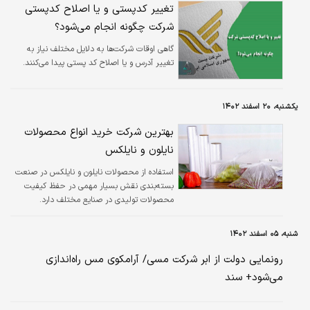
تغییر کدپستی و یا اصلاح کدپستی
شرکت چگونه انجام می‌شود؟
گاهی اوقات شرکت‌ها به دلایل مختلف نیاز به
تغییر آدرس و یا اصلاح کد پستی پیدا می‌کنند.
یکشنبه، ۲۰ اسفند ۱۴۰۲
بهترین شرکت خرید انواع محصولات
نایلون و نایلکس
استفاده از محصولات نایلون و نایلکس در صنعت
بسته‌بندی نقش بسیار مهمی در حفظ کیفیت
محصولات تولیدی در صنایع مختلف دارد.
باتوجه‌به ضرورت بسته‌بندی و وکیوم محصولات
مختلف، می‌توان خرید نایلون و نایلکس از برترین
شنبه، ۰۵ اسفند ۱۴۰۲
تولیدکننده آن را توجیه کرد. انتخاب بهترین شرکت
خرید نایلون زمانی مورد توجه قرار می‌گیرد که شما
رونمایی دولت از ابر شرکت مسی/ آرامکوی مس راه‌اندازی
بتوانید انواع محصولات نایلونی را متناسب با نیاز
می‌شود+ سند
صنعت و کاربری خود را با کیفیت و قیمت مناسب
تهیه کنید.