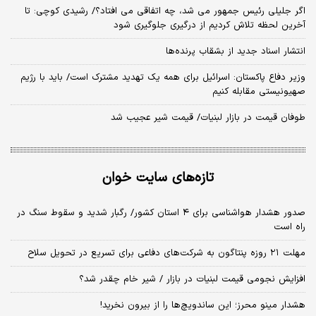
اگر جلیلی رئیس جمهور می شد، چه اتفاقی می افتاد؟/ رشیدی کوچی: تا
آخرین لحظه تلاش کردیم از درگیری جلوگیری شود
انتشار اسناد جدید از بشقاب پرنده‌ها
وزیر دفاع پاکستان: اسرائیل برای همه یک تهدید مشترک است/ باید با رژیم
صهیونیستی مقابله کنیم
طوفان قیمت در بازار لبنیات/ قیمت شیر عجیب شد
تازه‌های سایت خوان
صدور هشدار هواشناسی برای ۴ استان کشور/ رگبار شدید و سقوط سنگ در
راه است
مهلت ۲۱ روزه پنتاگون به شرکت‌های دفاعی برای تسریع در تحویل سلاح
افزایش نجومی قیمت لبنیات در بازار / شیر خام چقدر شد؟
هشدار مینو محرز؛ این ساندویچ‌ها را از بیرون نخرید!