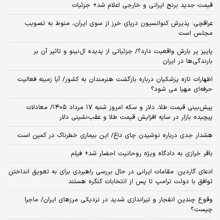
قیمت جدید برنج ایرانی و خارجی اعلام شد+ جزئیات
عراقچی: پذیرش کنوانسیون دریای خرز از سوی ایران، منوط به تصویب
مجلس است
پاییز پر بارش واقعیت دارد؟/ جزئیاتی از پدیده ال‌نینو و تاثیر آن بر
بارندگی‌ها در ایران
اظهارات تازه پزشکیان درباره بازگشت هنرمندان به کشور/ آیا زمینه فعالیت
حرفه‌ای مهیا می شود؟
پیش‌بینی قیمت طلا، دلار و سکه امروز شنبه ۱۷ مرداد ۱۴۰۵/ معادلات
پیچیده بازار در سایه افزایش قیمت طلا و عقب‌نشینی دلار
هشدار جدی درباره نوشیدن چای داغ/ این بیماری خطرناک در کمین است
باقر خرازی به دادگاه ویژه روحانیت احضار شد+ فیلم
ادعای گاردین: مقامات ایرانی در حال بررسی راهبردی برای به تعویق انداختن
توافق با دولت ترامپ تا پس از انتخابات کنگره هستند
وقوع چندین انفجار و تیراندازی شدید در نزدیکی مرز‌های ایران/ ماجرا
چیست؟