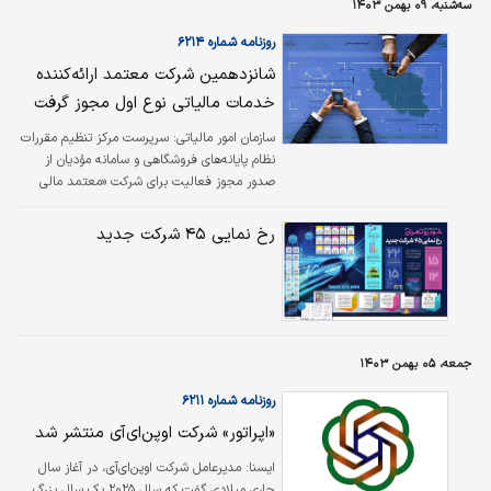
سه‌شنبه، ۰۹ بهمن ۱۴۰۳
دنبال یک کار دیگر هستی، چیزی به مدیرت نگویی اما اگر شغل مربوطه در داخل
سازمان باشد چطور؟
روزنامه شماره ۶۲۱۴
شانزدهمین شرکت معتمد ارائه‌کننده‌
خدمات مالیاتی نوع اول مجوز گرفت
سازمان امور مالیاتی:
سرپرست مرکز تنظیم مقررات
نظام پایانه‌های فروشگاهی و سامانه مؤدیان از
صدور مجوز فعالیت برای شرکت «معتمد مالی
ایرانیان» به‌عنوان شانزدهمین شرکت معتمد
ارائه‌کننده‌ خدمات مالیاتی نوع اول خبر داد.
رخ نمایی ۴۵ شرکت جدید
جمعه، ۰۵ بهمن ۱۴۰۳
روزنامه شماره ۶۲۱۱
«اپراتور» شرکت اوپن‌ای‌آی منتشر شد
ایسنا: مدیرعامل شرکت اوپن‌ای‌آی، در آغاز سال
جاری میلادی گفت که سال ۲۰۲۵ یک سال بزرگ