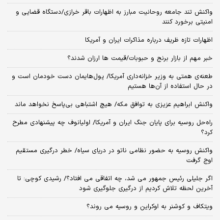
واکنش تند جامعه روحانیت مبارز به اظهارات باقر خرازی/دستگاه قضایی و
امنیتی برخورد کنند
اظهارات تازه ظریف درباره مذاکرات ایران و آمریکا
خبر مهم از بازار برنج و حبوبات/قیمت ها ارزان شدند؟
طعنه‌ی‌ همتی به وزیر خزانه‌داری آمریکا/ پول‌هایمان دست خودمان است و
در حال استفاده از آن‌ها هستیم
واکنش ابراهیم عزیزی به توافق مکه/ هیچ اشتباهی بی‌پاسخ نخواهد ماند
راه‌حل روسیه برای پایان جنگ ایران و آمریکا/ اولیانوف چه پیشنهادی مطرح
کرد؟
واکنش روسیه به حضور نظامی ناتو در دریای سیاه/ خطر درگیری مستقیم
اوج گرفت
اگر جلیلی رئیس جمهور می شد، چه اتفاقی می افتاد؟/ رشیدی کوچی: تا
آخرین لحظه تلاش کردیم از درگیری جلوگیری شود
ویتکاف و کوشنر به اوکراین و روسیه می روند؟