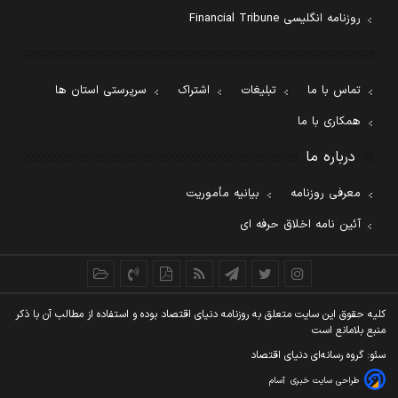
روزنامه انگلیسی Financial Tribune
تماس با ما
تبلیغات
اشتراک
سرپرستی استان ها
همکاری با ما
درباره ما
معرفی روزنامه
بیانیه مأموریت
آئین نامه اخلاق حرفه ای
کليه حقوق اين سايت متعلق به روزنامه دنيای اقتصاد بوده و استفاده از مطالب آن با ذکر
منبع بلامانع است
سئو: گروه رسانه‌ای دنیای اقتصاد
طراحی سایت خبری
آسام