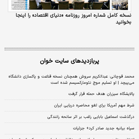
نسخه کامل شماره امروز روزنامه «دنیای‌ اقتصاد» را اینجا
بخوانید
پربازدیدهای سایت خوان
محمد قوچانی: عبدالکریم سروش همچنان نسخه قناعت و پاکسازی دانشگاه
می‌پیچد | او تسلیم موج نئومارکسیسم شده است
پالایشگاه سیزران هدف حمله قرار گرفت
شرط مهم آمریکا برای لغو محاصره دریایی ایران
درگذشت اسماعیل بابایی راغب بر اثر سانحه رانندگی
سپاه بیانیه جدید صادر کرد+ جزئیات