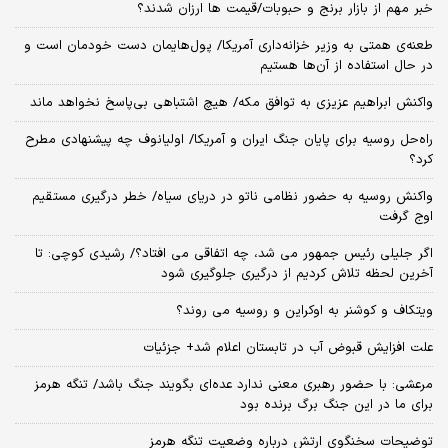
خبر مهم از بازار برنج و حبوبات/قیمت ها ارزان شدند؟
طعنه‌ی‌ همتی به وزیر خزانه‌داری آمریکا/ پول‌هایمان دست خودمان است و
در حال استفاده از آن‌ها هستیم
واکنش ابراهیم عزیزی به توافق مکه/ هیچ اشتباهی بی‌پاسخ نخواهد ماند
راه‌حل روسیه برای پایان جنگ ایران و آمریکا/ اولیانوف چه پیشنهادی مطرح
کرد؟
واکنش روسیه به حضور نظامی ناتو در دریای سیاه/ خطر درگیری مستقیم
اوج گرفت
اگر جلیلی رئیس جمهور می شد، چه اتفاقی می افتاد؟/ رشیدی کوچی: تا
آخرین لحظه تلاش کردیم از درگیری جلوگیری شود
ویتکاف و کوشنر به اوکراین و روسیه می روند؟
علت افزایش قبوض آب در تابستان اعلام شد+ جزئیات
مرعشی: با حضور رهبری معنی ندارد عده‌ای بگویند جنگ باشد/ تنگه هرمز
برای ما در این جنگ برگ برنده بود
توضیحات سخنگوی ارتش درباره وضعیت تنگه هرمز