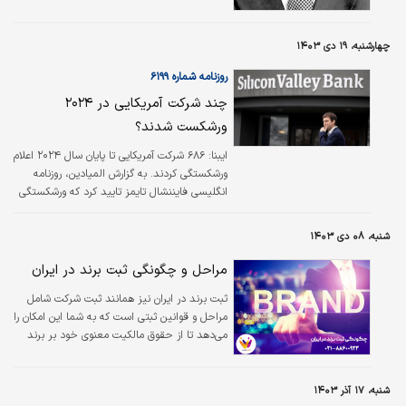
چهارشنبه، ۱۹ دی ۱۴۰۳
روزنامه شماره ۶۱۹۹
چند شرکت‌‌‌ آمریکایی در ۲۰۲۴
ورشکست شدند؟
ایبنا: ۶۸۶ شرکت آمریکایی تا پایان سال ۲۰۲۴ اعلام
ورشکستگی کردند. به گزارش المیادین، روزنامه
انگلیسی فایننشال تایمز تایید کرد که ورشکستگی
شرکت‌های آمریکایی به دلیل نرخ بهره به بالاترین
حد خود در ۱۴ سال گذشته رسیده است.
شنبه، ۰۸ دی ۱۴۰۳
مراحل و چگونگی ثبت برند در ایران
ثبت برند در ایران نیز همانند ثبت شرکت شامل
مراحل و قوانین ثبتی است که به شما این امکان را
می‌دهد تا از حقوق مالکیت معنوی خود بر برند
خود حفاظت کنید.
شنبه، ۱۷ آذر ۱۴۰۳