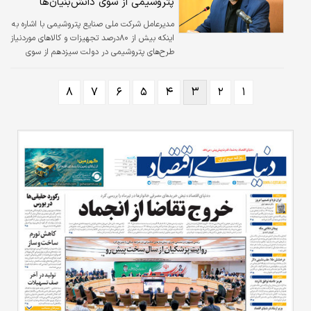
پتروشیمی از سوی دانش‌بنیان‌‌‌‌‌ها
مدیرعامل شرکت ملی صنایع پتروشیمی با اشاره به
اینکه بیش از ۸۰‌درصد تجهیزات و کالاهای مورد‌نیاز
طرح‌های پتروشیمی در دولت سیزدهم از سوی
شرکت‌های داخلی تهیه شده‌است، گفت: حدود ۱۵
کالا و تجهیز صنعت پتروشیمی در دولت سیزدهم
۸
۷
۶
۵
۴
۳
۲
۱
از سوی شرکت‌های دانش‌بنیان داخلی‌‌‌‌‌سازی ساخته
شده‌است.به گزارش «شانا» به نقل از شرکت ملی
صنایع پتروشیمی، مرتضی شاهمیرزایی با تاکید بر
تمرکز این شرکت در تامین کالا و تجهیزات از داخل
اظهار کرد: در دولت سیزدهم حدود ۱۰‌میلیارد دلار
صرف تامین تجهیزات و کالاهای طرح‌های
پتروشیمی شده که…