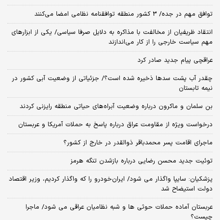
توافق مهم در جده/ 3 کشور منطقه توافقنامه نظامی امضا می‌کنند
انتقاد ظریفیان از مخالفت با مذاکره به دلایل صرفا سیاسی/ یکی از ابزارهای
مهم سیاست خارجی را از کار می‌اندازند
عراقچی پیام جدید صادر کرد
چقدر آب پشت سدها ذخیره شده است؟/ جزئیاتی از وضعیت آبی کشور در
نیمه تابستان
بن سلمان و ماکرون درباره وضعیت آبراه‌های حیاتی منطقه رایزنی کردند
درخواست ویژه از مقاومت عراق درباره پاسخ به حملات آمریکا و عربستان
ماجرای اقامت پسر محمدباقر ذوالقدر در خارج از کشور؟
توئیت جدید محسن رضایی درباره بازشدن تنگه هرمز
پزشکیان: سایپا واگذار می شود/ ایران‌خودرو را که واگذار کردیم، وزیر اقتصاد
دولت استیضاح شد
عربستان آماده حملات حوثی ها و شبه نظامیان عراقی می شود/ ماجرا
چیست؟