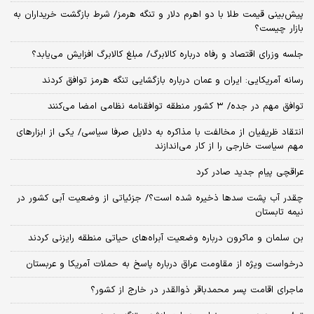
پیش‌بینی قیمت طلا با دو اهرم دلار و تنگه هرمز/ شرط بازگشت خریداران به
بازار چیست؟
جلسه وزرای اقتصاد و رفاه درباره کالابرگ/ مبلغ کالابرگ افزایش می‌یابد؟
رسانه آمریکایی: ایران و عمان درباره بازگشایی تنگه هرمز توافق کردند
توافق مهم در جده/ ۳ کشور منطقه توافقنامه نظامی امضا می‌کنند
انتقاد ظریفیان از مخالفت با مذاکره به دلایل صرفا سیاسی/ یکی از ابزارهای
مهم سیاست خارجی را از کار می‌اندازند
عراقچی پیام جدید صادر کرد
چقدر آب پشت سدها ذخیره شده است؟/ جزئیاتی از وضعیت آبی کشور در
نیمه تابستان
بن سلمان و ماکرون درباره وضعیت آبراه‌های حیاتی منطقه رایزنی کردند
درخواست ویژه از مقاومت عراق درباره پاسخ به حملات آمریکا و عربستان
ماجرای اقامت پسر محمدباقر ذوالقدر در خارج از کشور؟