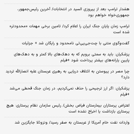
هشدار ترامپ بعد از پیروزی السید در انتخابات/ آخرین رئیس‌جمهور،
جمهوری‌خواه خواهم بود
ترامپ زمان پایان جنگ ایران را اعلام کرد/ تامین برخی مهمات «محدودتر»
شده است
گفت‌وگوی متنی با چت‌جی‌پی‌تی نامحدود و رایگان شد + جزئیات
پزشکیان: باید به سمتی برویم که به دهک‌های بالا کمتر و به دهک‌های
پایین یارانه‌های بیشتر پرداخت شود +فیلم
چرا مصر در پیوستن به ائتلاف دریایی به رهبری عربستان علیه انصارالله تردید
دارد؟
پزشکیان: اگر ارز ترجیحی را حذف نمی‌کردیم، در زمان جنگ قحطی می‌شد
+فیلم
اعتراض پرستاران بیمارستان فیاض بخش/ رئیس سازمان نظام پرستاری: هیچ
پرستاری بازداشت یا اخراج نشده است
واردات نفت خام آمریکا از عربستان به صفر رسید/ ونزوئلا جایگزین شد