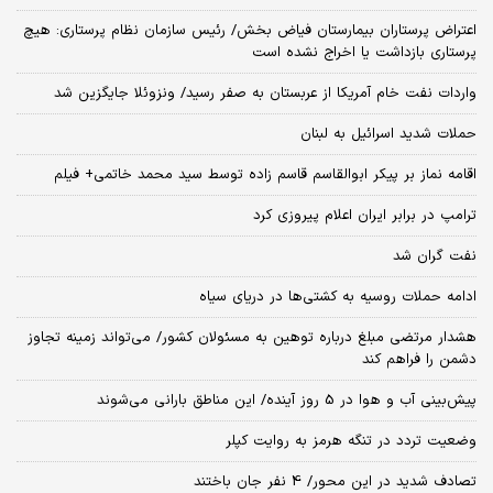
اعتراض پرستاران بیمارستان فیاض بخش/ رئیس سازمان نظام پرستاری: هیچ
پرستاری بازداشت یا اخراج نشده است
واردات نفت خام آمریکا از عربستان به صفر رسید/ ونزوئلا جایگزین شد
حملات شدید اسرائیل به لبنان
اقامه نماز بر پیکر ابوالقاسم قاسم زاده توسط سید محمد خاتمی+ فیلم
ترامپ در برابر ایران اعلام پیروزی کرد
نفت گران شد
ادامه حملات روسیه به کشتی‌ها در دریای سیاه
هشدار مرتضی مبلغ درباره توهین به مسئولان کشور/ می‌تواند زمینه تجاوز
دشمن را فراهم کند
پیش‌بینی آب و هوا در 5 روز آینده/ این مناطق بارانی می‌شوند
وضعیت تردد در تنگه هرمز به روایت کپلر
تصادف شدید در این محور/ 4 نفر جان باختند