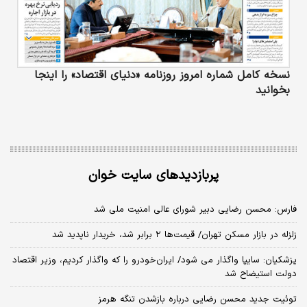
نسخه کامل شماره امروز روزنامه «دنیای‌ اقتصاد» را اینجا
بخوانید
پربازدیدهای سایت خوان
فارس: محسن رضایی دبیر شورای عالی امنیت ملی شد
زلزله در بازار مسکن تهران/ قیمت‌ها ۲ برابر شد، خریدار ناپدید شد
پزشکیان: سایپا واگذار می شود/ ایران‌خودرو را که واگذار کردیم، وزیر اقتصاد
دولت استیضاح شد
توئیت جدید محسن رضایی درباره بازشدن تنگه هرمز