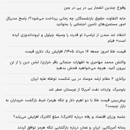
وقوع چندین انفجار پی در پی در یمن
مابه التفاوت حقوق بازنشستگان چه زمانی پرداخت می‌شود؟/ پاسخ مدیرکل
امور مستمری‌های تامین اجتماعی را بخوانید
انتقاد تند سندرز از ترامپ/ او قدرت را وسیله چپاول و ثروت‌اندوزی کرده
است+ فیلم
قیمت طلا امروز جمعه ۱۶ مرداد ۱۴۰۵/ افزایش یک دلاری قیمت
واکنش محمد مهاجری به اظهارات جنجالی باقر خرازی/ لباس دین را از تن
بیرون کنید، هرچه می‌خواهید فحش بدهید
برکناری ۲ مقام‌ ارشد موساد در پی شکست توطئه علیه ایران
بلومبرگ: واردات نفت آمریکا از عربستان صفر شد
پیش‌بینی قیمت طلا با دو اهرم دلار و تنگه هرمز/ شرط بازگشت خریداران به
بازار چیست؟
جلسه وزرای اقتصاد و رفاه درباره کالابرگ/ مبلغ کالابرگ افزایش می‌یابد؟
رسانه آمریکایی: ایران و عمان درباره بازگشایی تنگه هرمز توافق کردند