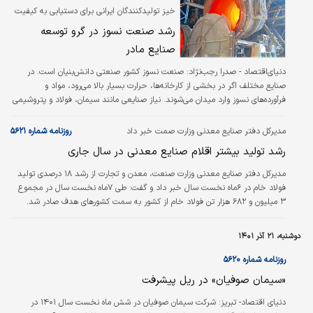
خیز تولیدکنندگان ایرانی برای دستیابی به کیفیت
اروپایی
رشد صنعت نسوز در گرو توسعه
صنایع مادر
دنیای‌اقتصاد - صدرا رجب‌‌‌نژاد:
صنعت نسوز کشور صنعتی دانش‌‌‌بنیان است. در
صنایع مختلف اگر در بخشی از کارخانه‌ها، حرارت بسیار بالا می‌رود، مواد و
فرآورده‌‌‌های نسوز وارد میدان می‌‌‌شوند. نیاز صنایعی مانند سیمان، فولاد و پتروشیمی
به مواد نسوز انکارناپذیر است بنابراین رشد و توسعه این صنایع در کشور مستقیما
باعث افزایش تقاضای نسوز و توسعه صنعت نسوز خواهد شد. در سال‌های اخیر
مدیرکل دفتر صنایع معدنی وزارت صمت خبر داد
روزنامه شماره ۵۶۲۱
تولیدکنندگان این حوزه با تمرکز بر تولید دانش‌بنیان و استفاده از تجربیات دیگر
رشد تولید بیشتر اقلام صنایع معدنی در سال جاری
کشور‌‌‌ها در پی افزایش کیفیت مواد نسوز داخلی و یافتن مشتریان خارجی در جهت
صادرات…
مدیرکل دفتر صنایع معدنی وزارت صنعت، معدن و تجارت از رشد ۱۸ درصدی تولید
فولاد خام در ۶ماه نخست سال خبر داد و گفت: طی ۷ماه نخست سال در مجموع
۳ میلیون و ۶۸۲ هزار تن فولاد خام از کشور به سمت کشورهای هدف صادر شد.
دوشنبه، ۲۱ آذر ۱۴۰۱
روزنامه شماره ۵۶۲۰
«سیمان صوفیان» در ریل پیشرفت
دنياي اقتصاد- تبريز:
شرکت سیمان صوفیان در شش ماه نخست سال ۱۴۰۱ در