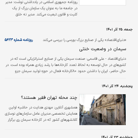
روزنامه جمهوری اسلامی در یادداشتی نوشت: مدیر
در جامعه ما به عنوان یک سازمان بزرگ از یک
کلیت و قانون تبعیت می‌کند. مدیر نه خلق
می‌شود و نه از بین می‌رود، بلکه از شکلی به شکل
دیگر در می‌آید.
جمعه، ۲۵ آذر ۱۴۰۱
«دنیای‌اقتصاد» یکی از صنایع بزرگ بورسی را بررسی می‌کند
روزنامه شماره ۵۶۲۳
سیمان در وضعیت خنثی
دنیای‌اقتصاد - علی قاسمی:
صنعت سیمان یکی از صنایع استراتژیکی است که در
کشورهای در حال توسعه به لحاظ تعدد کارخانه‌‌‌ها با رشد زیادی همراه بوده است. در
حال حاضر، ایران با داشتن حدود ۸۰کارخانه فعال در حوزه تولید سیمان جزو
کشورهای سرآمد در این صنعت به‌‌‌شمار می‌‌‌آید. عمده کارخانه‌‌‌های این صنعت در دهه
۱۳۷۰ همزمان با دوران سازندگی و آغاز دولت هاشمی‌رفسنجانی تاسیس شده‌اند. از
پنجشنبه، ۲۴ آذر ۱۴۰۱
این رو عمر متوسط این صنعت در ایران حدود ۲۸سال است.
چند محله تهران فقیر هستند؟
همشهری آنلاین:
مهدی هدایت در حاشیه اولین
همایش تخصصی مدیران عامل سازمان‌های نوسازی
کلانشهرهای کشور که در کارخانه سیمان ری برگزار
شد، گفت: حدود ۲۰ میلیون نفر از جمعیت کشور
در محدوده هدف بازآفرینی نوسازی و بهسازی
چهارشنبه، ۲۳ آذر ۱۴۰۱