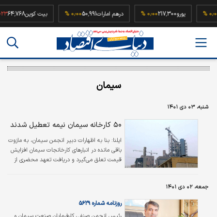
52,
۰٫۰۰ %
یورو
217,300
۰٫۰۰ %
درهم امارات
50,991
۰٫۰۰ %
بیت کوین
4,768
سیمان
شنبه، ۰۳ دی ۱۴۰۱
۵۰ کارخانه سیمان نیمه تعطیل شدند
ایلنا:
بنا به اظهارات دبیر انجمن سیمان، به مازوت
باقی مانده در انبارهای کارخانجات سیمان افزایش
قیمت تعلق می‌گیرد و دریافت تعهد محضری از
تولیدکنندگان سیمان هرگونه حق اعتراض را سلب
می‌کند.
جمعه، ۰۲ دی ۱۴۰۱
روزنامه شماره ۵۶۲۹
رئیس انجمن صنفی کارفرمایان صنعت سیمان و