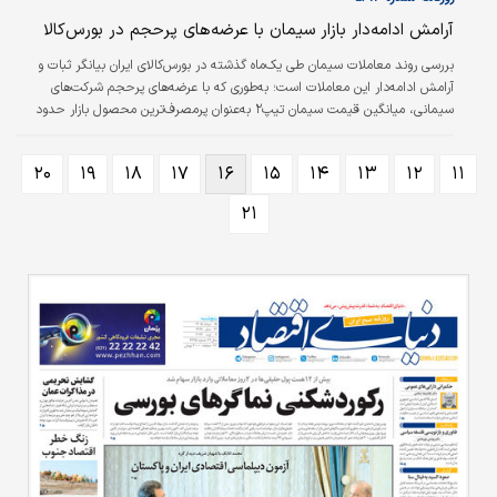
آرامش ادامه‌‌‌دار بازار سیمان با عرضه‌‌‌های پرحجم در بورس‌کالا
بررسی روند معاملات سیمان طی یک‌ماه گذشته در بورس‌کالای ایران بیانگر ثبات و
آرامش ادامه‌‌‌دار این معاملات است؛ به‌طوری که با عرضه‌‌‌های پرحجم شرکت‌های
سیمانی، میانگین قیمت سیمان تیپ۲ به‌عنوان پرمصرف‌‌‌ترین محصول بازار حدود
۳۵‌هزار تومان در هر پاکت است. به گزارش «کالاخبر» ایرنا، نهم شهریور سال ۱۴۰۰
بود که وزارت صنعت، معدن و تجارت در راستای حمایت از تولیدکنندگان و حذف
۲۰
۱۹
۱۸
۱۷
۱۶
۱۵
۱۴
۱۳
۱۲
۱۱
قیمت‌های کاذب بازار، عرضه کل سیمان کشور در بورس‌کالای ایران را مصوب کرد.
۲۱