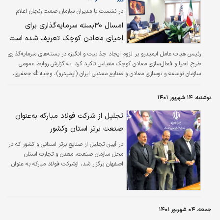
در نشست با مدیران سازمان صمت زنجان اعلام
شد
امسال ۳۰بسته سرمایه‌‌گذاری برای
احیای معادن کوچک تعریف شده است
رئیس هیات عامل ایمیدرو بر لزوم ایجاد جذابیت و انگیزه در بسته‌های سرمایه‌‌گذاری
طرح احیا و فعال‌‌سازی معادن کوچک مقیاس تاکید کرد. به گزارش روابط عمومی
سازمان توسعه و نوسازی معادن و صنایع معدنی ایران (ایمیدرو)، وجیه‌‌الله جعفری،
رئیس هیات عامل ایمیدرو در نشست با مدیران سازمان صنعت، معدن و تجارت
استان زنجان بر لزوم ایجاد جذابیت و انگیزه در بسته‌های سرمایه‌‌گذاری طرح احیا و
دوشنبه، ۱۴ شهریور ۱۴۰۱
فعال‌‌سازی معادن کوچک مقیاس تاکید کرد و گفت: باید نگاه به سرمایه‌‌گذاری
متفاوت از واگذاری معدن باشد، چراکه یک سرمایه‌‌گذار به…
تجلیل از شرکت فولاد مبارکه به‌عنوان
صنعت برتر استان وکشور
در آیین تجلیل از صنایع برتر استانی و کشور که در
محل سازمان صنعت، معدن و تجارت استان
اصفهان برگزار شد، ازشرکت فولاد مبارکه به عنوان
صنعت برتر استان و برگزیده کشوری تجلیل بعمل
آمد.
جمعه، ۰۴ شهریور ۱۴۰۱