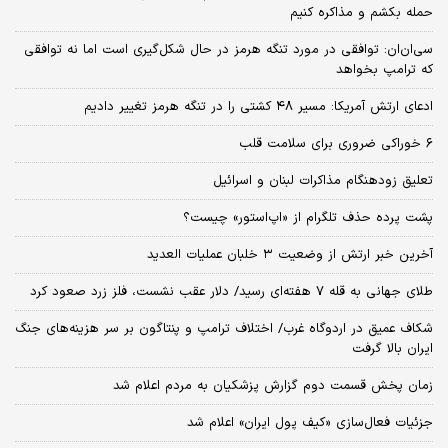
حمله بکشم و مذاکره کنیم
سی‌ان‌ان: توافقی در مورد تنگه هرمز در حال شکل‌گیری است اما نه توافقی
که ترامپ بخواهد
ادعای ارتش آمریکا: مسیر ۴۸ کشتی را در تنگه هرمز تغییر دادیم
۶ خوراکی ضروری برای سلامت قلب
تعلیق زودهنگام مذاکرات لبنان و اسرائیل
پشت پرده حذف تلگرام از «اپ‌استور» چیست؟
آخرین خبر ارتش از وضعیت ۳ خلبان عملیات العدید
طلای جهانی به قله ۷ هفته‌ای رسید/ دلار عقب نشست، فلز زرد صعود کرد
شکاف عمیق در اردوگاه غرب/ اختلاف ترامپ و پنتاگون بر سر هزینه‌های جنگ
ایران بالا گرفت
زمان پخش قسمت دوم گزارش پزشکیان به مردم اعلام شد
جزئیات فعال‌سازی «کیف پول ایران» اعلام شد