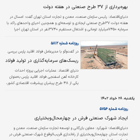
که ۱۷…
بهره‌‌‌برداری از ۳۷ طرح صنعتی در هفته دولت
دنیای‌اقتصاد:
رئیس سازمان صنعت، معدن و تجارت استان تهران گفت: امسال در
هفته دولت ۳۷طرح صنعتی ایجادی و توسعه‌‌‌ای و همچنین احیای واحدهای راکد با
سرمایه ۷۴۵۰میلیارد تومانی و اشتغال مستقیم ۳۷۴۰نفر در استان تهران اجرا
خواهد شد.
روزنامه شماره ۵۸۱۲
در گفت‏‏‌وگو با مدیرعامل فولاد اقلید پارس بررسی
شد
ریسک‏‏‌های سرمایه‌گذاری در تولید فولاد
دنیای اقتصاد:
عملیات اجرایی پروژه احداث
کارخانه آهن اسفنجی فولاد اقلید پارس به‌‌‌عنوان
یکی از ۴۸ طرح پیشران پیشرفت اقتصادی کشور،
با حمایت‌‌‌های هلدینگ «ومعادن» به‌‌‌عنوان سهامدار
اصلی و همچنین همکاری‌‌‌های مسوولان استانی
یکشنبه، ۲۸ خرداد ۱۴۰۲
سرعت بیشتری به خود گرفته است.
روزنامه شماره ۵۷۵۶
ایجاد شهرک صنعتی فرش در چهارمحال‌وبختیاری
دنیای‌اقتصاد- شهرکرد:
معاون بازرگانی و توسعه تجارت سازمان صنعت، معدن و
تجارت استان چهارمحال‌وبختیاری از راه‌‌‌اندازی قریب‌الوقوع شهرک صنعتی فرش در