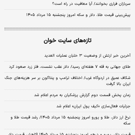
سربازان فراری بخوانند/ آیا معافیت در راه است؟
پیش‌بینی قیمت طلا، دلار و سکه امروز پنجشنبه ۱۵ مرداد ۱۴۰۵
تازه‌های سایت خوان
آخرین خبر ارتش از وضعیت ۳ خلبان عملیات العدید
طلای جهانی به قله ۷ هفته‌ای رسید/ دلار عقب نشست، فلز زرد صعود کرد
شکاف عمیق در اردوگاه غرب/ اختلاف ترامپ و پنتاگون بر سر هزینه‌های جنگ
ایران بالا گرفت
زمان پخش قسمت دوم گزارش پزشکیان به مردم اعلام شد
جزئیات فعال‌سازی «کیف پول ایران» اعلام شد
نرخ ارز دلار، طلا و یورو امروز پنجشنبه ۱۵ مرداد ۱۴۰۵/ رشد قیمت طلا و
سکه
قیمت دلار، یورو و درهم امروز پنجشنبه ۱۵ مرداد ۱۴۰۵ |کاهش قیمت دلار