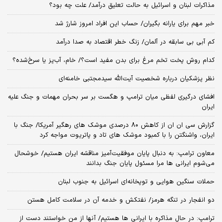
مذاکرات لبنان و اسرائیل به حالت تعلیق درآمد/ علت چه بود؟
خبر مهم برای یارانه بگیران/ حساب این افراد امروز شارژ شد
کم آبی بی سابقه در آلمان/ زنگ خطر اقتصاد به صدا درآمد
کدام روش پخت تخم مرغ برای بدن مفید است؟/ خام، آب‌پز یا سرخ‌شده؟
نظر پزشکیان درباره شخصیت آیت‌الله سیدمجتبی خامنه‌ای
افشای درگیری لفظی میان ترامپ و هگست بر سر بحران مهمات و جنگ علیه
ایران
گزارش سی ان ان از کاهش ۸۰ درصدی موشک های رهگیر آمریکا/ جنگ با
ایران، واشنگتن را با کمبود موشک های تاد و پاتریوت مواجه کرد
معاون ترامپ: به دنبال پایان موفقیت‌آمیز مناقشه ایران هستیم/ خوشحال
می‌شوم ایرانی ها مرا مسئول پایان جنگ بدانند
حملات سنگین هوایی و توپخانه‌ای اسرائیل به جنوب لبنان
دو انفجار در تنگه هرمز/ نفتکش و خدمه آن در سلامت کامل هستن
ترامپ: در حال مذاکره با ایرانی ها هستیم/ آنها از من خواستند دست از