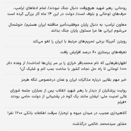
روحانی: رهبر شهید هیچ‌وقت دنبال جنگ نبودند/ تمام ادعاهای ترامپ،
حرف‌های توخالی و بلوف است/ دولت در این ۱۴ ماه کار بزرگی کرده است
معاون ترامپ: به دنبال پایان موفقیت‌آمیز مناقشه ایران هستیم/ خوشحال
می‌شوم ایرانی ها مرا مسئول پایان جنگ بدانند
رویترز: آمریکا برخی تحریم‌های مرتبط با ایران را لغو می‌کند
تعرفه‌های پرستاری ۶۰ درصد افزایش یافت
اظهارنظرهایی که نام محمدباقر خرازی را بر سر زبان‌ها انداخت/ از وعده دلار
۱۰۰۰ تومانی تا راه حل نجات کشور با ساخت بمب اتم و شلیک آن!
خبر مهم بقایی درباره مذاکرات ایران و عمان درخصوص تنگه هرمز
روایت پزشکیان از دیدار با رهبر شهید انقلاب پس از بمباران جلسه شورای
عالی امنیت ملی؛ ایشان مانند یک کوه در پشتیبانی از دولت حامی بودند
+فیلم
کلاهبرداری عجیب در میدان میوه و تره‌بار/ سرقت اطلاعات بانکی ۱۲۰۰ نفر!
مشاور سیدمحمد خاتمی درگذشت