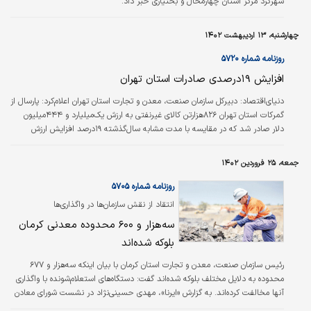
شهرکرد مرکز استان چهارمحال و بختیاری خبر داد.
چهارشنبه، ۱۳ اردیبهشت ۱۴۰۲
روزنامه شماره ۵۷۲۰
افزایش ۱۹‌درصدی صادرات استان تهران
دنیای‌اقتصاد: دبیرکل سازمان صنعت، معدن و تجارت استان تهران اعلام‌‌‌‌‌‌‌‌‌کرد: پارسال از
گمرکات استان تهران ۸۲۶‌هزار‌تن کالای غیرنفتی به ارزش یک‌میلیارد و ۴۴۴‌میلیون
دلار صادر شد که در مقایسه با مدت مشابه سال‌گذشته ۱۹‌درصد افزایش ارزش
صادرات را نشان می‌دهد. به گزارش وزارت صنعت، معدن و تجارت، «محمود سیجانی»
افزود: در این مدت واردات کالا به ارزش ۱۱‌میلیارد و ۱۶‌میلیون دلار با وزن ۵۳۷‌هزار‌تن
جمعه، ۲۵ فروردین ۱۴۰۲
بوده‌ که در مقایسه با مدت مشابه سال‌گذشته ۱۳‌درصد کاهش ارزش واردات را درپی
داشته است.
روزنامه شماره ۵۷۰۵
انتقاد از نقش سازمان‌ها در واگذاری‌‌‌ها
سه‌هزار و ۶۰۰ محدوده معدنی کرمان
بلوکه‌‌‌ شده‌‌‌اند
رئیس سازمان صنعت، معدن و تجارت استان کرمان با بیان اینکه سه‌هزار و ۶۷۷
محدوده به دلایل مختلف بلوکه شده‌‌‌اند گفت: دستگاه‌‌‌های استعلام‌شونده با واگذاری
آنها مخالفت کرده‌‌‌اند. به گزارش «ایرنا»، مهدی حسینی‌نژاد در نشست شورای معادن
استان کرمان افزود: امکان واگذاری این معادن وجود ندارد و باید فکر اساسی برای