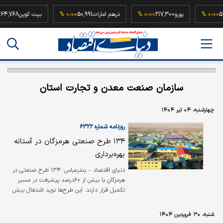
52,500,0
۰٫۰۰ %
یورو
217,300
۰٫۰۰ %
درهم امارات
50,991
۰٫۰۰ %
بیت کوین
8
سازمان صنعت معدن و تجارت استان
چهارشنبه، ۰۴ تیر ۱۴۰۴
روزنامه شماره ۶۳۲۲
۱۳۴ طرح صنعتی هرمزگان در آستانه
بهره‌‌‌برداری
دنیای اقتصاد – بندرعباس: ۱۳۴ طرح صنعتی در
هرمزگان با بیش از ۶۰‌درصد پیشرفت در مسیر
تکمیل قرار دارند. این طرح‌‌‌ها نوید اشتغال بیش
از ۵‌هزار نفر را در این استان می‌دهند.
شنبه، ۳۰ فروردین ۱۴۰۴