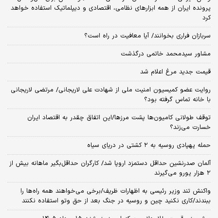
پرونده ایران از همه ابزارهای نظامی، اقتصادی و دیپلماتیک استفاده خواهد
کرد
سربازان فراری بخوانند/ آیا معافیت در راه است؟
مشاور سیدمحمد خاتمی درگذشت
قیمت جدید مرغ اعلام شد
روایت عضو کمیسیون امنیت ملی از شهادت علی لاریجانی/ مرتضی لاریجانی
با خانه تماس گرفته بود؟
توقف طولانی کامیون‌ها پشت مرزها/این اتفاق چقدر به اقتصاد ایران
خسارت می‌زند؟
حمله پهپادی روسیه به ۲ کشتی در دریای سیاه
آلمان صدرنشین حداقل دستمزد اروپا شد/ کارگران حداقل‌بگیر ماهانه بیش از
۲ هزار یورو می‌گیرند
واکنش تند وزیر رئیسی به اظهارات ظریف/برخی می‌خواهند همه راه‌ها را
ببندند/کاری نکنید چین و روسیه در جنگ بعد از حق وتو استفاده نکنند