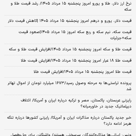
نرخ ارز دلار، طلا و یورو امروز پنجشنبه ۱۵ مرداد ۱۴۰۵/ رشد قیمت طلا و
سکه
قیمت دلار، یورو و درهم امروز پنجشنبه ۱۵ مرداد ۱۴۰۵ |کاهش قیمت دلار
قیمت سکه، نیم سکه و ربع سکه امروز ۱۵ مرداد ۱۴۰۵|صعود قیمت
سکه+جزئیات
قیمت طلا و سکه امروز پنجشنبه ۱۵ مرداد ۱۴۰۵/افزایش قیمت طلا و سکه
قیمت طلا ۱۸ عیار امروز پنجشنبه ۱۵ مرداد ۱۴۰۵/افزایش قیمت طلا
قیمت طلا امروز پنجشنبه ۱۵ مرداد ۱۴۰۵/افزایش قیمت طلا
پرونده تراستی‌ها به مرحله وصول رسید/۱۶۷۳ میلیارد تومان از اموال تهاتر
شد
رایزنی عربستان، پاکستان، مصر و ترکیه درباره ایران و آمریکا/ ائتلاف
دیپلماتیک جدید در خاورمیانه؟
خبر جدید پاکستان درباره مذاکرات ایران و آمریکا/ رایزنی کشورها درباره تنگه
هرمز ادامه دارد؟
ونس: ایرانی‌ها مذاکره‌کنندگان سرسختی هستند/ واشنگتن برای حل‌وفصل