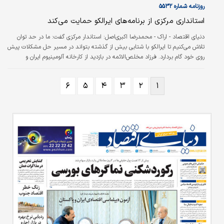
روزنامه شماره ۵۵۳۲
استانداری مرکزی از برنامه‌های ایرالکو حمایت می‌کند
دنياي اقتصاد - اراك - محمدرضا اكبري‌اصل:
استاندار مرکزی گفت: ما در حد توان
تلاش می‌کنیم تا ایرالکو با شتابی بیش از گذشته بتواند در مسیر حل مشکلات پیش
روی خود گام بردارد. فرزاد مخلص‌‌الائمه در بازدید از کارخانه آلومینیوم ایران و
طرح‌های توسعه‌‌ای این شرکت با اعلام این مطلب افزود: به همین منظور از مدیریت
شرکت شهرک‌‌های صنعتی استان مرکزی می‌خواهیم که توافق‌‌های صورت گرفته با
۶
۵
۴
۳
۲
۱
شتابی هرچه بیشتر به مرحله‌‌ اجرا درآید تا شاهد تسریع در بهره‌‌برداری از طرح
آندسازی در کمترین زمان ممکن باشیم.