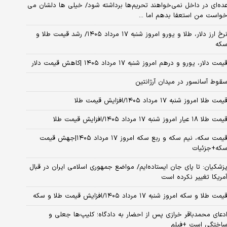
ده‌ای در داخل نمی‌خواهند تحریم‌ها برداشته شود/ خیلی ها دلشان می
واست من استعفا بدهم اما ...
نرخ ارز دلار، طلا و یورو امروز شنبه ۱۷ مرداد ۱۴۰۵/ رشد قیمت طلا و
که
یمت دلار، یورو و درهم امروز شنبه ۱۷ مرداد ۱۴۰۵ |کاهش قیمت دلار
قوط آسانسور در میدان آرژانتین
یمت طلا امروز شنبه ۱۷ مرداد ۱۴۰۵/افزایش قیمت طلا
مت طلا ۱۸ عیار امروز شنبه ۱۷ مرداد ۱۴۰۵/افزایش قیمت طلا
قیمت سکه، نیم سکه و ربع سکه امروز ۱۷ مرداد ۱۴۰۵|جهش قیمت
که+جزئیات
زشکیان: تا پای جان ایستاده‌ایم/ مواضع جمهوری اسلامی ایران در قبال
مریکا تغییر نکرده است
یمت طلا و سکه امروز شنبه ۱۷ مرداد ۱۴۰۵/افزایش قیمت طلا و سکه
دعای محمدباقر خرازی پس از احضار به دادگاه؛ کلیپ‌ها جعلی و
اختگی است +فیلم