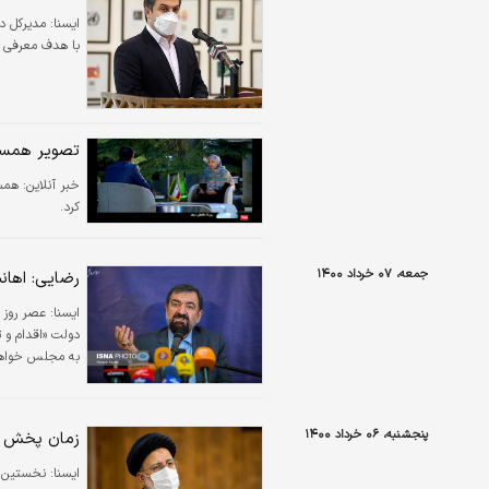
ايسنا:
مدیرکل د
با هدف معرفی فر
تصویر همسر 
خبر آنلاین:
همسر
کرد.
جمعه، ۰۷ خرداد ۱۴۰۰
رضایی: اهانت
ايسنا:
عصر روز 
دولت «اقدام و ت
به مجلس خواهم 
پنجشنبه، ۰۶ خرداد ۱۴۰۰
زمان پخش بر
ايسنا: