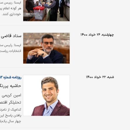
ایسنا:
رییس ستا
هر گونه اعلام پ
خودداری کنند.
چهارشنبه، ۲۶ خرداد ۱۴۰۰
ستاد قاضی ز
ايسنا:
رئیس ستاد
انتخابات ریاست
شنبه، ۲۲ خرداد ۱۴۰۰
روزنامه شماره ۵۱۹۲
حاشیه پررنگ‌
امین کریمی
تحلیلگر اقتص
کدام‌یک از نامز
یافتن پاسخ این 
چهار سال یک‌با
است، اما براساس