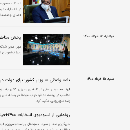
ايسنا:
در انتخابات دار
فضای چندصدایی را در رسانه ملی 
دوشنبه، ۱۷ خرداد ۱۴۰۰
پخش مناظره‌ه
مهر:
مدیر شبکه 
رابط ناشنوایان ا
شنبه، ۱۵ خرداد ۱۴۰۰
نامه واعظی به وزیر کشور: برای دولت د
ایرنا:
محمود واعظی در نامه ای به وزیر کشور به ع
مناسب در برنامه مناظره دوم نامزدها در رسانه ملی
زنده تلویزیونی، تاکید کرد.
رونمایی از استودیوی انتخابات ۱۴۰۰+فیلم
خبرگزاری صدا و سیما:
نامزدهای ریاست‌جمهوری قرعه
مناظره‌ها می‌شوند. مدت مناظره ۳ ساعت است و از ساعت ۱۷ تا ساعت ۲۰ برگزار خواهد شد.