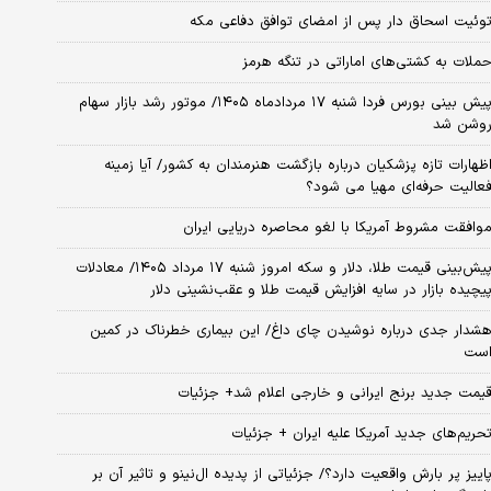
وئیت اسحاق دار پس از امضای توافق دفاعی مکه
ملات به کشتی‌های اماراتی در تنگه هرمز
پیش بینی بورس فردا شنبه ۱۷ مردادماه ۱۴۰۵/ موتور رشد بازار سهام
وشن شد
ظهارات تازه پزشکیان درباره بازگشت هنرمندان به کشور/ آیا زمینه
عالیت حرفه‌ای مهیا می شود؟
وافقت مشروط آمریکا با لغو محاصره دریایی ایران
پیش‌بینی قیمت طلا، دلار و سکه امروز شنبه ۱۷ مرداد ۱۴۰۵/ معادلات
یچیده بازار در سایه افزایش قیمت طلا و عقب‌نشینی دلار
شدار جدی درباره نوشیدن چای داغ/ این بیماری خطرناک در کمین
ست
یمت جدید برنج ایرانی و خارجی اعلام شد+ جزئیات
حریم‌های جدید آمریکا علیه ایران + جزئیات
اییز پر بارش واقعیت دارد؟/ جزئیاتی از پدیده ال‌نینو و تاثیر آن بر