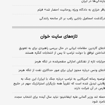
ارندگی‌ها در ایران
اقر خرازی به دادگاه ویژه روحانیت احضار شد+ فیلم
رگذشت اسماعیل بابایی راغب بر اثر سانحه رانندگی
تازه‌های سایت خوان
دعای گاردین: مقامات ایرانی در حال بررسی راهبردی برای به تعویق
نداختن توافق با دولت ترامپ تا پس از انتخابات کنگره هستند
زئیات تازه از نفتکش اماراتی منفجرشده در تنگه هرمز
دعای ونس درباره مجوز ایران برای عبور حداکثری نفت از تنگه هرمز
وصیه رسانه آمریکایی به ترامپ درباره جنگ با ایران/ این جنگ به
قابتی تبدیل شده است که تقریباً همه بازیگران استراتژیک مهم در خلیج
ارس در آن شرکت دارند
مله تند وزیر آلمانی علیه اینفانتینو؛ نباید سال آینده برای انتخاب مجدد
امزد شود