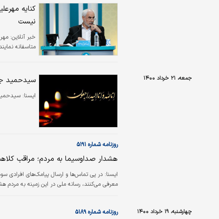
هدف خود فاصله 
کنایه مهرعل
می‌شوند، اما آیا
نیست
خبر آنلاین:
مهر 
متاسفانه نماین
جمعه، ۲۱ خرداد ۱۴۰۰
سیدحمید جا
ايسنا:
سیدحمید 
روزنامه شماره ۵۱۹۱
هشدار صداوسیما به مردم؛ مراقب کلاهبر
ایسنا:
در پی تماس‌ها و ارسال پیامک‌های افرادی سو
معرفی می‌کنند، رسانه ملی در این زمینه به مردم هش
چهارشنبه، ۱۹ خرداد ۱۴۰۰
روزنامه شماره ۵۱۸۹