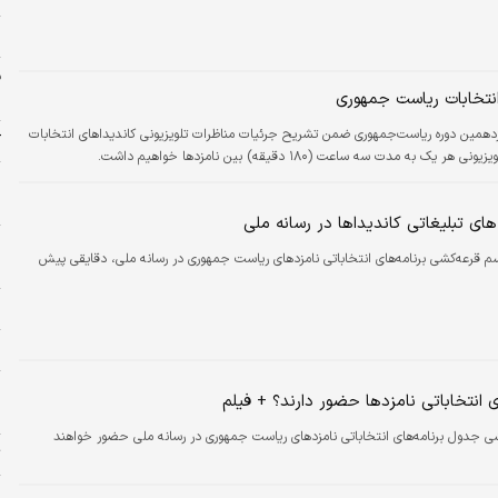
ی
انتخابات ریاست جمهوری
م
همین دوره ریاست‌جمهوری ضمن تشریح جرئیات مناظرات تلویزیونی کاندیداهای انتخابات
ک
ت سه ساعت (۱۸۰ دقیقه) بین نامزدها خواهیم داشت.
م
د
های تبلیغاتی کاندیداها در رسانه ملی
ا
م قرعه‌کشی برنامه‌های انتخاباتی نامزدهای ریاست جمهوری در رسانه ملی، دقایقی پیش
ب
ن
د
و
 انتخاباتی نامزدها حضور دارند؟ + فیلم
چ
شی جدول برنامه‌های انتخاباتی نامزدهای ریاست جمهوری در رسانه ملی حضور خواهند
ت
و