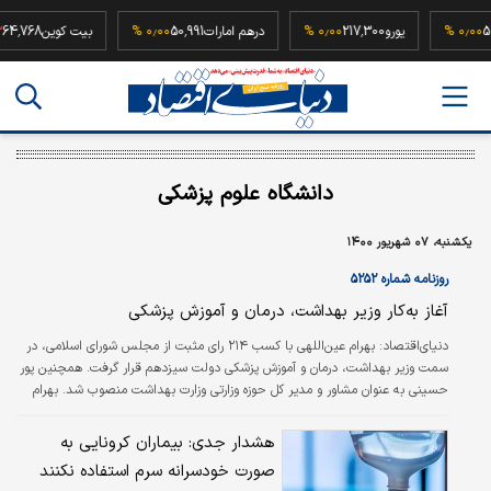
52,500,0
۰٫۰۰ %
یورو
217,300
۰٫۰۰ %
درهم امارات
50,991
۰٫۰۰ %
بیت کوین
8
دانشگاه علوم پزشکی
یکشنبه، ۰۷ شهریور ۱۴۰۰
روزنامه شماره ۵۲۵۲
آغاز به‌کار وزیر بهداشت، درمان و آموزش پزشکی
دنیای‌اقتصاد: بهرام عین‌اللهی با کسب ۲۱۴ رای مثبت از مجلس شورای اسلامی، در
سمت وزیر بهداشت، درمان و آموزش پزشکی دولت سیزدهم قرار گرفت. همچنین پور
حسینی به عنوان مشاور و مدیر کل حوزه وزارتی وزارت بهداشت منصوب شد. بهرام
عین‌اللهی، متولد ۱۳۳۷ شهرستان سراب، متخصص چشم‌پزشکی، فوق تخصص در
زمینه قرنیه و بیماری‌های خارج چشمی و استاد دانشگاه علوم پزشکی شهیدبهشتی
هشدار جدی: بیماران کرونایی به
است. عین‌اللهی بورد تخصصی چشم‌پزشکی و نیز فلوشیپ قرنیه از دانشگاه
صورت خودسرانه سرم استفاده نکنند
شهیدبهشتی دریافت کرده و تا قبل از معرفی‌اش به‌عنوان وزیر بهداشت، از…