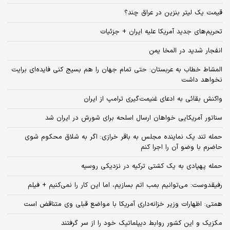
قیمت یک لیتر بنزین در عراق چند؟
تحریم‌های جدید آمریکا علیه ایران + جزئیات
انفجار شدید در المخا یمن
المشاط خطاب به عربستان: حتی تمام جهان را هم بسیج کنی فایده‌ای برایت
نخواهد داشت
واکنش بقائی به ادعای غنیمت‌گیری ترامپ از ایران
سناتور آمریکایی خواهان ارسال اسلحه برای شورش در ایران شد
حمله تند یک نماینده مجلس به باقر خرازی: اگر به شلاق محکوم شوی
حاضرم با وضو آن را اجرا کنم
حمله پهپادی به یک کشتی ترکیه در نزدیکی روسیه
رفیقدوست: می‌توانیم بمب اتم بسازیم، اما این کار را نمی‌کنیم + فیلم
همتی: اظهارات وزیر خزانه‌داری آمریکا با مواضع قبلی وی متناقض است
مکزیک و این کشور روابط دیپلماتیک خود را از سر گرفتند