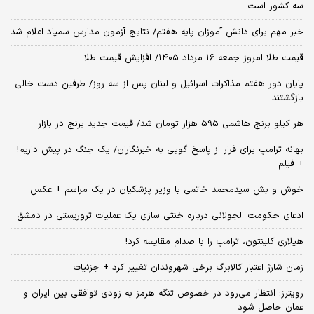
سه کشور است
خبر مهم برای دانش آموزان پایه هفتم/ نتایج آزمون مدارس سمپاد اعلام شد
قیمت طلا امروز جمعه ۱۶ مرداد ۱۴۰۵/ افزایش قیمت طلا
پایان دور هفتم مذاکرات اسرائیل و لبنان پس از سه روز/ طرفین دست خالی
بازگشتند
هر کیلو برنج هاشمی 595 هزار تومان شد/ قیمت جدید برنج در بازار
بهانه ترامپ برای فرار از پاسخ گویی به خبرنگاران/ یک جنگ در پیش داریم!
+ فیلم
خوش و بش سیدمحمد خاتمی با وزیر پزشکیان در یک مراسم + عکس
ادعای حکومت الجولانی درباره خنثی سازی یک عملیات تروریستی در دمشق
هیلاری کلینتون، ترامپ را با صدام مقایسه کرد!
زمان شارژ اعتبار کالابرگ برخی شهروندان تغییر کرد + جزئیات
رویترز: انتظار می‌رود در خصوص تنگه هرمز به زودی توافقی بین ایران و
عمان حاصل شود