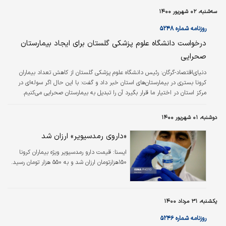
سه‌شنبه، ۰۲ شهریور ۱۴۰۰
روزنامه شماره ۵۲۴۸
درخواست دانشگاه علوم پزشکی گلستان برای ایجاد بیمارستان
صحرایی
دنیای‌اقتصاد-گرگان:
رئیس دانشگاه علوم پزشکی گلستان از کاهش تعداد بیماران
کرونا بستری در بیمارستان‌های استان خبر داد و گفت: با این حال اگر سوله‌ای در
مرکز استان در اختیار ما قرار بگیرد آن را تبدیل به بیمارستان صحرایی می‌کنیم.
عبدالرضا فاضل در جلسه ستاد استانی مقابله با کرونا اظهار کرد: خوشبختانه پس از
یک ماه شرایط طاقت‌فرسا در گلستان، شاهد شیب نزولی کرونا در استان هستیم، اما
دوشنبه، ۰۱ شهریور ۱۴۰۰
ممکن است این روند سینوسی باشد.وی افزود: اکنون هزار و ۸۰۶ بیمار مبتلا به کرونا
در مراکز درمانی و بیمارستان‌های استان گلستان بستری هستند.
«داروی رمدسیویر» ارزان شد
ايسنا:
قیمت دارو رمدسیویر ویژه بیماران کرونا
۱۵۰هزارتومان ارزان شد و به ۵۵۰ هزار تومان رسید.
یکشنبه، ۳۱ مرداد ۱۴۰۰
روزنامه شماره ۵۲۴۶