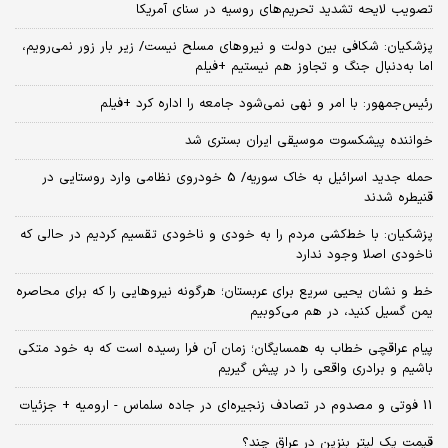
تصویب لایحه تشدید تحریم‌های روسیه در سنای آمریکا
پزشکیان: شکافی بین دولت و نیروهای مسلح نیست/ زیر بار زور نمی‌رویم،
اما به‌دنبال جنگ و تجاوز هم نیستیم +فیلم
رئیس‌جمهور: با امر و نهی نمی‌شود جامعه را اداره کرد +فیلم
خواننده پیشکسوت موسیقی ایران بستری شد
حمله جدید اسرائیل به خاک سوریه/ 5 خودروی نظامی وارد روستایی در
قنیطره شدند
پزشکیان: با خط‌کشی مردم را به خودی و ناخودی تقسیم کردیم در حالی که
ناخودی اصلا وجود ندارد
خط و نشان یحیی سریع برای عربستان؛ هرگونه نیروهایی را که برای محاصره
یمن گسیل کنید، در هم می‌کوبیم
پیام عراقچی خطاب به همسایگان؛ زمان آن فرا رسیده است که به خود متکی
باشیم و برادری واقعی را در پیش گیریم
11 فوتی و مصدوم در تصادف زنجیره‌ای در جاده سلماس - ارومیه + جزئیات
قیمت یک لیتر بنزین در عراق چند؟