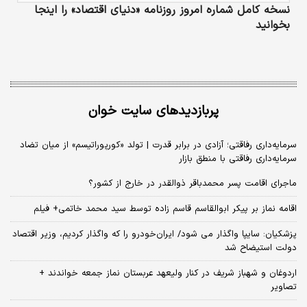
نسخه کامل شماره امروز روزنامه «دنیای‌ اقتصاد» را اینجا
بخوانید
پربازدیدهای سایت خوان
سرمایه‌داری رفاقتی؛ آزادی در برابر قدرت | تولد «کورپوراتیسم» از میان تضاد
سرمایه‌داری رفاقتی با منطق بازار
ماجرای اقامت پسر محمدباقر ذوالقدر در خارج از کشور؟
اقامه نماز بر پیکر ابوالقاسم قاسم زاده توسط سید محمد خاتمی+ فیلم
پزشکیان: سایپا واگذار می شود/ ایران‌خودرو را که واگذار کردیم، وزیر اقتصاد
دولت استیضاح شد
اردوغان و شهباز شریف در کنار ولیعهد عربستان نماز جمعه خواندند +
تصاویر