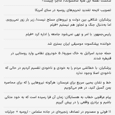
شکست نقشه اپل علیه سامسونگ/ ماجرا چیست؟
تصویب لایحه تشدید تحریم‌های روسیه در سنای آمریکا
پزشکیان: شکافی بین دولت و نیروهای مسلح نیست/ زیر بار زور نمی‌رویم،
اما به‌دنبال جنگ و تجاوز هم نیستیم +فیلم
رئیس‌جمهور: با امر و نهی نمی‌شود جامعه را اداره کرد +فیلم
خواننده پیشکسوت موسیقی ایران بستری شد
حمله جدید اسرائیل به خاک سوریه/ ۵ خودروی نظامی وارد روستایی در
قنیطره شدند
پزشکیان: با خط‌کشی مردم را به خودی و ناخودی تقسیم کردیم در حالی که
ناخودی اصلا وجود ندارد
خط و نشان یحیی سریع برای عربستان؛ هرگونه نیروهایی را که برای محاصره
یمن گسیل کنید، در هم می‌کوبیم
پیام عراقچی خطاب به همسایگان؛ زمان آن فرا رسیده است که به خود متکی
باشیم و برادری واقعی را در پیش گیریم
۱۱ فوتی و مصدوم در تصادف زنجیره‌ای در جاده سلماس - ارومیه + جزئیات