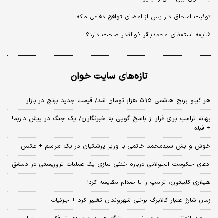
توئیت اسحاق دار پس از امضای توافق دفاعی مکه
شایعه استعفای محمدباقر ذوالقدر صحت دارد؟
تازه‌های سایت خوان
هر کیلو برنج هاشمی ۵۹۵ هزار تومان شد/ قیمت جدید برنج در بازار
بهانه ترامپ برای فرار از پاسخ گویی به خبرنگاران/ یک جنگ در پیش داریم!
+ فیلم
خوش و بش سیدمحمد خاتمی با وزیر پزشکیان در یک مراسم + عکس
ادعای حکومت الجولانی درباره خنثی سازی یک عملیات تروریستی در دمشق
هیلاری کلینتون، ترامپ را با صدام مقایسه کرد!
زمان شارژ اعتبار کالابرگ برخی شهروندان تغییر کرد + جزئیات