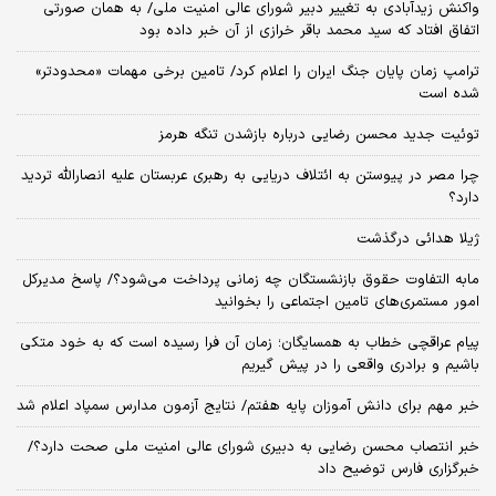
واکنش زیدآبادی به تغییر دبیر شورای عالی امنیت ملی/ به همان صورتی
اتفاق افتاد که سید محمد باقر خرازی از آن خبر داده بود
ترامپ زمان پایان جنگ ایران را اعلام کرد/ تامین برخی مهمات «محدودتر»
شده است
توئیت جدید محسن رضایی درباره بازشدن تنگه هرمز
چرا مصر در پیوستن به ائتلاف دریایی به رهبری عربستان علیه انصارالله تردید
دارد؟
ژیلا هدائی درگذشت
مابه التفاوت حقوق بازنشستگان چه زمانی پرداخت می‌شود؟/ پاسخ مدیرکل
امور مستمری‌های تامین اجتماعی را بخوانید
پیام عراقچی خطاب به همسایگان؛ زمان آن فرا رسیده است که به خود متکی
باشیم و برادری واقعی را در پیش گیریم
خبر مهم برای دانش آموزان پایه هفتم/ نتایج آزمون مدارس سمپاد اعلام شد
خبر انتصاب محسن رضایی به دبیری شورای عالی امنیت ملی صحت دارد؟/
خبرگزاری فارس توضیح داد