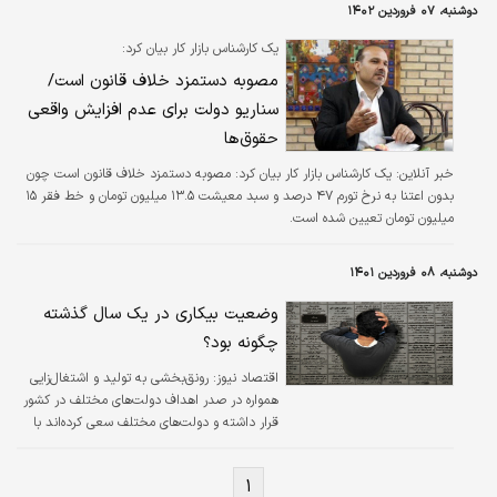
درصد است.
دوشنبه، ۰۷ فروردین ۱۴۰۲
یک کارشناس بازار کار بیان کرد:
مصوبه دستمزد خلاف قانون است/
سناریو دولت برای عدم افزایش واقعی
حقوق‌ها
خبر آنلاین:
یک کارشناس بازار کار بیان کرد: مصوبه دستمزد خلاف قانون است چون
بدون اعتنا به نرخ تورم ۴۷ درصد و سبد معیشت ۱۳.۵ میلیون تومان و خط فقر ۱۵
میلیون تومان تعیین شده است.
دوشنبه، ۰۸ فروردین ۱۴۰۱
وضعیت بیکاری در یک سال گذشته
چگونه بود؟
اقتصاد نیوز:
رونق‌بخشی به تولید و اشتغال‌زایی
همواره در صدر اهداف دولت‌های مختلف در کشور
قرار داشته و دولت‌های مختلف سعی کرده‌اند با
اجرای برنامه‌های مختلف به این اهداف جامه عمل
بپوشانند.
۱