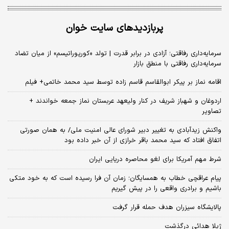
پربازدیدهای سایت خوان
سرمایه‌داری رفاقتی؛ آزادی در برابر قدرت | تولد «کورپوراتیسم» از میان تضاد
سرمایه‌داری رفاقتی با منطق بازار
اقامه نماز بر پیکر ابوالقاسم قاسم زاده توسط سید محمد خاتمی+ فیلم
اردوغان و شهباز شریف در کنار ولیعهد عربستان نماز جمعه خواندند +
تصاویر
واکنش زیدآبادی به تغییر دبیر شورای عالی امنیت ملی/ به همان صورتی
اتفاق افتاد که سید محمد باقر خرازی از آن خبر داده بود
شرط مهم آمریکا برای لغو محاصره دریایی ایران
پیام عراقچی خطاب به همسایگان؛ زمان آن فرا رسیده است که به خود متکی
باشیم و برادری واقعی را در پیش گیریم
پالایشگاه سیزران هدف حمله قرار گرفت
ژیلا هدائی درگذشت