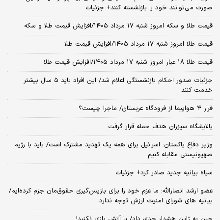
صورت می‌توانند خود را بازنشسته کنند+ جزئیات
قیمت طلا و سکه امروز شنبه ۱۷ مرداد ۱۴۰۵/افزایش قیمت طلا و سکه
قیمت طلا امروز شنبه ۱۷ مرداد ۱۴۰۵/افزایش قیمت طلا
قیمت طلا ۱۸ عیار امروز شنبه ۱۷ مرداد ۱۴۰۵/افزایش قیمت طلا
جزئیات صدور احکام بازنشستگی اعلام شد/ این افراد باید ۵ سال بیشتر
خدمت کنند
فرار ۴ هواپیما از فرودگاه عربستان/ ماجرا چیست؟
پالایشگاه سیزران هدف حمله قرار گرفت
وزیر دفاع پاکستان: اسرائیل برای همه یک تهدید مشترک است/ باید با رژیم
صهیونیستی مقابله کنیم
سپاه بیانیه جدید صادر کرد+ جزئیات
عضو ارشد انصارالله: ما عزم خود را برای بازپس‌گیری حقوق‌مان جزم کرده‌ایم/
بیانیه‌ های شورای امنیت ارزش توجه ندارد
چین به ژاپن هشدار جدی داد/ با آتش بازی نکنید!