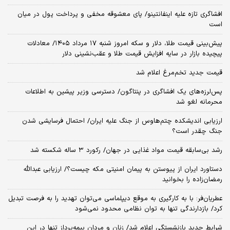
افشاگری تازه علیه اینفانتینو/ پای معشوقه مخفی و پرداخت پول در میان
است
پیش‌بینی قیمت طلا، دلار و سکه امروز شنبه ۱۷ مرداد ۱۴۰۵/ معادلات
پیچیده بازار در سایه افزایش قیمت طلا و عقب‌نشینی دلار
قیمت جدید تخم‌مرغ اعلام شد
پس‌لرزه‌های یک افشاگری در پنتاگون/ دسترسی وزیر پیشین به اطلاعات
محرمانه لغو شد
ارزیابی اندیشکده چتم‌هاوس از جنگ علیه ایران/ احتمال فرسایشی شدن
جنگ چقدر است؟
رشد بی‌سابقه قیمت مواد غذایی در جهان/ رکورد ۳ ساله شکسته شد
دستاورد ایران از پیوستن به پیمان امنیتی مکه چیست؟/ ارزیابی عبدالله
رمضان‌زاده را بخوانید
عطریان‌فر: با به کارگیری به موقع دیپلماسی می‌توان تهدید را به فرصت تبدیل
کرد/ بازدارندگی تنها به توان نظامی محدود نمی‌شود
شرایط جدید بازنشستگی اعلام شد/ زنان و مردان بیمه‌پرداز تنها در این