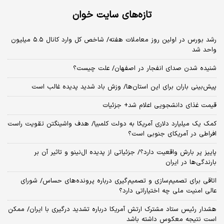
تازه‌های سایت خوان
رشد بورس در اولین روز معاملات هفته/ شاخص کل وارد کانال ۵.۵ میلیون
واحد شد
شنیده شدن صدای انفجار در اصفهان/ علت چیست؟
پیش‌بینی باران برای این استان‌ها/ وزش باد شدید پدیده غالب است
قیمت غذای دانشجویی اعلام شد+ جزئیات
کمک یک میلیارد دلاری آمریکا به دولت کلمبیا/ هدف واشینگتن تقویت راست
افراطی در آمریکای جنوبی است؟
پاییز پر بارش واقعیت دارد؟/ جزئیاتی از پدیده ال‌نینو و تاثیر آن بر
بارندگی‌ها در ایران
اتاقی برای تصمیم‌سازی و تصمیم‌گیری درباره پرونده‌های حساس/ شورای
عالی امنیت ملی چه اختیاراتی دارد؟
هشدار رئیس ستاد مشترک ارتش آمریکا درباره تشدید درگیری با ایران/ ممکن
است نتیجه معکوس داشته باشد