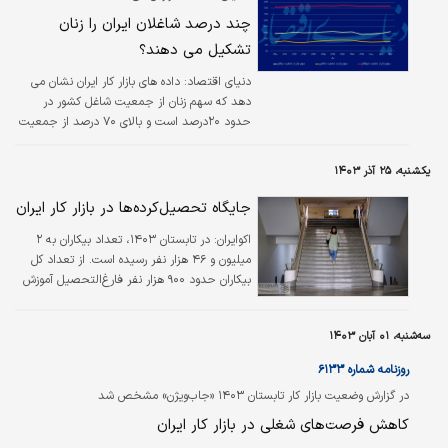
چند درصد شاغلان ایران را زنان
تشکیل می دهند؟
دنیای اقتصاد: داده های بازار کار ایران نشان می
دهد که سهم زنان از جمعیت شاغل کشور در
حدود ۲۰درصد است و بالای ۷۰ درصد از جمعیت
غیر فعال راهم زنان تشکیل می دهند.
یکشنبه، ۲۵ آذر ۱۴۰۳
جایگاه تحصیل‌کرده‌ها در بازار کار ایران
اکوایران:
در تابستان ۱۴۰۳، تعداد بیکاران به ۲
میلیون و ۴۶ هزار نفر رسیده است. از تعداد کل
بیکاران حدود ۹۰۰ هزار نفر فارغ‌التحصیل آموزش
عالی بوده‌اند. سهم زنان بیکار تحصیل‌کرده از کل
بیکاران تحصیل‌کرده در تابستان جاری حدود ۵۳
سه‌شنبه، ۰۱ آبان ۱۴۰۳
درصد بوده است.
روزنامه شماره ۶۱۳۳
در گزارش وضعیت بازار کار تابستان ۱۴۰۳ «جاب‏‏‌ویژن» مشخص شد
کاهش فرصت‏‏‌های شغلی در بازار کار ایران