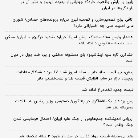
پاییز پر بارش واقعیت دارد؟/ جزئیاتی از پدیده ال‌نینو و تاثیر آن بر
بارندگی‌ها در ایران
اتاقی برای تصمیم‌سازی و تصمیم‌گیری درباره پرونده‌های حساس/ شورای
عالی امنیت ملی چه اختیاراتی دارد؟
هشدار رئیس ستاد مشترک ارتش آمریکا درباره تشدید درگیری با ایران/ ممکن
است نتیجه معکوس داشته باشد
افشاگری تازه علیه اینفانتینو/ پای معشوقه مخفی و پرداخت پول در میان
است
پیش‌بینی قیمت طلا، دلار و سکه امروز شنبه ۱۷ مرداد ۱۴۰۵/ معادلات
پیچیده بازار در سایه افزایش قیمت طلا و عقب‌نشینی دلار
قیمت جدید تخم‌مرغ اعلام شد
پس‌لرزه‌های یک افشاگری در پنتاگون/ دسترسی وزیر پیشین به اطلاعات
محرمانه لغو شد
ارزیابی اندیشکده چتم‌هاوس از جنگ علیه ایران/ احتمال فرسایشی شدن
جنگ چقدر است؟
رشد بی‌سابقه قیمت مواد غذایی در جهان/ رکورد 3 ساله شکسته شد