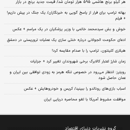
هر کیلو برنج هاشمی 595 هزار تومان شد/ قیمت جدید برنج در بازار
بهانه ترامپ برای فرار از پاسخ گویی به خبرنگاران/ یک جنگ در پیش داریم!
+ فیلم
خوش و بش سیدمحمد خاتمی با وزیر پزشکیان در یک مراسم + عکس
ادعای حکومت الجولانی درباره خنثی سازی یک عملیات تروریستی در دمشق
هیلاری کلینتون، ترامپ را با صدام مقایسه کرد!
زمان شارژ اعتبار کالابرگ برخی شهروندان تغییر کرد + جزئیات
رویترز: انتظار می‌رود در خصوص تنگه هرمز به زودی توافقی بین ایران و
عمان حاصل شود
اسباب‌ بازی‌های رونالدو را ببینید/ کریس و خودروهایش + عکس
موافقت مشروط آمریکا با لغو محاصره دریایی ایران
گروه نشریات دنیای اقتصاد