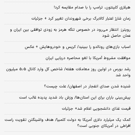
هیلاری کلینتون، ترامپ را با صدام مقایسه کرد!
زمان شارژ اعتبار کالابرگ برخی شهروندان تغییر کرد + جزئیات
رویترز: انتظار می‌رود در خصوص تنگه هرمز به زودی توافقی بین ایران و
عمان حاصل شود
اسباب‌ بازی‌های رونالدو را ببینید/ کریس و خودروهایش + عکس
موافقت مشروط آمریکا با لغو محاصره دریایی ایران
رشد بورس در اولین روز معاملات هفته/ شاخص کل وارد کانال 5.5 میلیون
واحد شد
شنیده شدن صدای انفجار در اصفهان/ علت چیست؟
پیش‌بینی باران برای این استان‌ها/ وزش باد شدید پدیده غالب است
قیمت غذای دانشجویی اعلام شد+ جزئیات
کمک یک میلیارد دلاری آمریکا به دولت کلمبیا/ هدف واشینگتن تقویت راست
افراطی در آمریکای جنوبی است؟