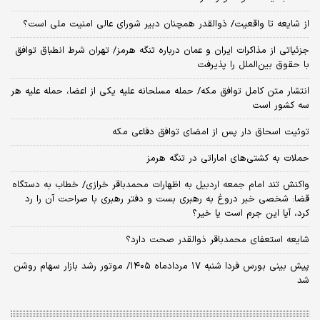
از شایعه تا واقعیت/ ذوالقدر همچنان دبیر شورای ‌عالی امنیت ملی است؟
جزئیاتی از مذاکرات ایران و عمان درباره تنگه هرمز/ تهران شرط انطباق توافق
با حقوق بین‌الملل را پذیرفت
انتشار متن کامل توافق مکه/ حمله مسلحانه علیه یکی از اعضا، حمله علیه هر
سه کشور است
توئیت اسحاق دار پس از امضای توافق دفاعی مکه
حملات به کشتی‌های اماراتی در تنگه هرمز
واکنش تند امام جمعه اردبیل به اظهارات محمدباقر خرازی/ خطاب به دستگاه
قضا: شخصی خبر دروغ به رهبری بست و دفتر رهبری با صراحت آن را رد
کرد، آیا این جرم است یا خیر؟
شایعه استعفای محمدباقر ذوالقدر صحت دارد؟
پیش بینی بورس فردا شنبه ۱۷ مردادماه ۱۴۰۵/ موتور رشد بازار سهام روشن
شد