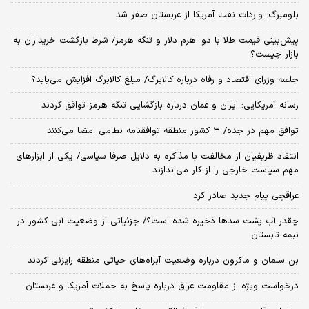
بلومبرگ: واردات نفت آمریکا از عربستان صفر شد
پیش‌بینی قیمت طلا با دو اهرم دلار و تنگه هرمز/ شرط بازگشت خریداران به
بازار چیست؟
جلسه وزرای اقتصاد و رفاه درباره کالابرگ/ مبلغ کالابرگ افزایش می‌یابد؟
رسانه آمریکایی: ایران و عمان درباره بازگشایی تنگه هرمز توافق کردند
توافق مهم در جده/ ۳ کشور منطقه توافقنامه نظامی امضا می‌کنند
انتقاد ظریفیان از مخالفت با مذاکره به دلایل صرفا سیاسی/ یکی از ابزارهای
مهم سیاست خارجی را از کار می‌اندازند
عراقچی پیام جدید صادر کرد
چقدر آب پشت سدها ذخیره شده است؟/ جزئیاتی از وضعیت آبی کشور در
نیمه تابستان
بن سلمان و ماکرون درباره وضعیت آبراه‌های حیاتی منطقه رایزنی کردند
درخواست ویژه از مقاومت عراق درباره پاسخ به حملات آمریکا و عربستان