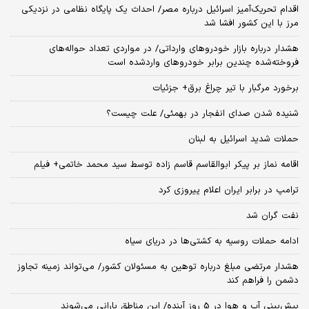
اقدام تحریک‌آمیز اسرائیل درباره مصر/ احداث یک پایگاه نظامی در نزدیکی
مرز با این کشور افشا شد
هشدار درباره بازار خودروهای وارداتی/ در مواردی تعداد حواله‌های
فروخته‌شده چندین برابر خودروهای واردشده است
برخورد مرگبار با تیر چراغ برق+ جزئیات
شنیده شدن صدای انفجار در بهمئی/ علت چیست؟
حملات شدید اسرائیل به لبنان
اقامه نماز بر پیکر ابوالقاسم قاسم زاده توسط سید محمد خاتمی+ فیلم
ترامپ در برابر ایران اعلام پیروزی کرد
نفت گران شد
ادامه حملات روسیه به کشتی‌ها در دریای سیاه
هشدار مرتضی مبلغ درباره توهین به مسئولان کشور/ می‌تواند زمینه تجاوز
دشمن را فراهم کند
پیش‌بینی آب و هوا در 5 روز آینده/ این مناطق بارانی می‌شوند