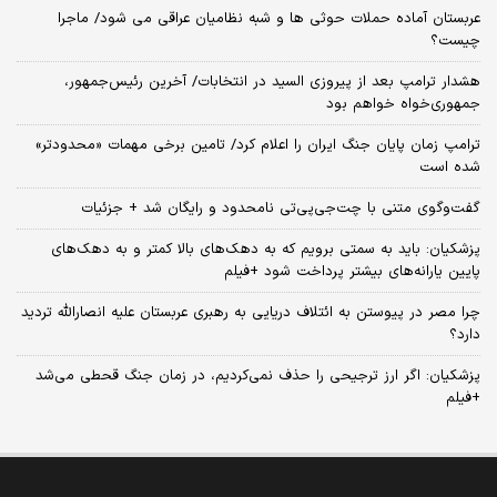
عربستان آماده حملات حوثی ها و شبه نظامیان عراقی می شود/ ماجرا
چیست؟
هشدار ترامپ بعد از پیروزی السید در انتخابات/ آخرین رئیس‌جمهور،
جمهوری‌خواه خواهم بود
ترامپ زمان پایان جنگ ایران را اعلام کرد/ تامین برخی مهمات «محدودتر»
شده است
گفت‌وگوی متنی با چت‌جی‌پی‌تی نامحدود و رایگان شد + جزئیات
پزشکیان: باید به سمتی برویم که به دهک‌های بالا کمتر و به دهک‌های
پایین یارانه‌های بیشتر پرداخت شود +فیلم
چرا مصر در پیوستن به ائتلاف دریایی به رهبری عربستان علیه انصارالله تردید
دارد؟
پزشکیان: اگر ارز ترجیحی را حذف نمی‌کردیم، در زمان جنگ قحطی می‌شد
+فیلم