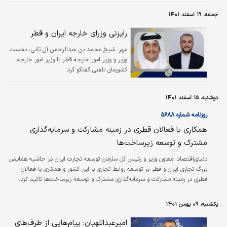
مجدد تحریم‌ها علیه ایران، حجم روابط تجاری ایران و قطر کاهش یافته‌است، در
جمعه، ۱۹ اسفند ۱۴۰۱
نتیجه ابتکارهای قطر برای رفع برخی اختلاف‌‌‌‌‌های سیاسی و اقتصادی میان ایران و
ایالات‌متحده، به‌ویژه در حوزه انتقال…
رایزنی وزرای خارجه ایران و قطر
مهر:
شیخ محمد بن عبدالرحمن آل ثانی، نخست
وزیر و وزیر امور خارجه قطر با وزیر امور خارجه
کشورمان تلفنی گفتگو کرد.
دوشنبه، ۱۵ اسفند ۱۴۰۱
روزنامه شماره ۵۶۸۸
همکاری با فعالان قطری در زمینه مشارکت و سرمایه‌گذاری
مشترک و توسعه زیرساخت‌‌‌ها
دنیای‌اقتصاد:
معاون وزیر و‌‌‌ رئیس کل سازمان توسعه تجارت ایران در حاشیه همایش
بزرگ تجاری ایران و قطر بر توسعه روابط تجاری با این کشور و‌‌‌ همکاری با فعالان
قطری در زمینه مشارکت و سرمایه‌گذاری مشترک و توسعه زیرساخت‌‌‌ها تاکید کرد.
یکشنبه، ۰۹ بهمن ۱۴۰۱
امیرعبداللهیان: پیام‌هایی از طرف‌های