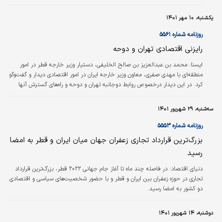
طریق تسهیل‌کننده اروپایی و برخی از واسطه‌ها از جمله وزرای خارجه کشورهای
همسایه، تبادل پیام‌ها برای رسیدن به نقطه توافق همچون سابق در جریان است.
یکشنبه، ۱۰ مهر ۱۴۰۱
روزنامه شماره ۵۵۶۱
رایزنی اقتصادی تهران و دوحه
ایسنا:
محمد بن عبدالعزیز بن صالح الخلیفی، دستیار وزیر خارجه قطر در امور
منطقه‌ای با مهدی صفری، معاون وزیر خارجه ایران در امور اقتصادی دیدار و گفت‌‌‌وگو
کرد. در این دیدار درخصوص روابط دوجانبه تهران و دوحه و راه‌‌‌های گسترش آنها
به‌ویژه در زمینه سرمایه‌گذاری و اقتصادی رایزنی شد. بر اساس این گزارش، وزیران
خارجه ایران و قطر نیز در خصوص روابط دوجانبه و آخرین تحولات احیای توافق
سه‌شنبه، ۲۹ شهریور ۱۴۰۱
هسته‌‌‌ای تلفنی گفت‌‌‌وگو کردند.
روزنامه شماره ۵۵۵۳
بزرگ‌ترین قرارداد تجاری زعفران جهان میان ایران و قطر به امضا
رسید
دنياي اقتصاد:
در فاصله چند ماه تا آغاز جام جهانی ۲۰۲۲ قطر، بزرگ‌ترین قرارداد
تجاری در حوزه زعفران بین ایران و قطر و با حضور شخصیت‌های سیاسی و اقتصادی
دو کشور به امضا رسید.
دوشنبه، ۱۴ شهریور ۱۴۰۱