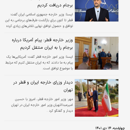
برجام دریافت کردیم
ايسنا:
وزیر خارجه جمهوری اسلامی ایران گفت:
قطر تا کنون برای بازگشت طرف‌های برجامی به این
توافق و حصول توافق نهایی تلاش‌های زیادی کرده
است و امروز نیز پیام‌هایی را از طرف‌های مقابل این
مذاکرات از طریق وزیر خارجه قطر دریافت کردیم.
وزیر خارجه قطر: پیام آمریکا درباره
برجام را به ایران منتقل کردیم
ايسنا:
وزیر امور خارجه قطر گفت: آمریکایی‌ها یک
پیام به ما دادند که به ایران منتقل کنیم که مرتبط
با موضوع توافق است.
دیدار وزرای خارجه ایران و قطر در
تهران
مهر:
وزیر امور خارجه قطر، امروز با حسین
امیرعبداللهیان وزیر امور خارجه ایران در تهران
دیدار و گفتگو کرد .
چهارشنبه، ۱۴ دی ۱۴۰۱