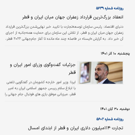
روزنامه شماره ۵۶۳۹
انعقاد بزرگ‌ترین قرارداد زعفران جهان میان ایران و قطر
دنیای اقتصاد:
رئیس سازمان توسعه‌تجارت با تایید خبر نهایی‌شدن بزرگ‌ترین قرارداد
زعفران جهان میان ایران و قطر، از تلاش این سازمان برای حمایت همه‌جانبه از اجرای
آن خبر داد. به گزارش «ایسنا» در فاصله چند ماه مانده تا آغاز جام‌جهانی ۲۰۲۲ قطر،
گزارش دفتر وزارت امورخارجه ایران در قطر مبنی‌بر انعقاد بزرگ‌ترین قرارداد تجاری
زعفران جهان با ارزش اولیه ۳۰۰‌میلیون دلار که با حضور سفیر ایران در قطر و وزیر
پنجشنبه، ۱۰ آذر ۱۴۰۱
دارایی قطر و جمعی از شخصیت‌های سیاسی و اقتصادی دو کشور، میان یکی از
برندهای شاخص زعفران ایران و یکی از بزرگ‌ترین و…
جزئیات گفت‌وگوی وزرای امور ایران و
قطر
ایرنا:
وزیر امور خارجه کشورمان در گفتگویی تلفنی
با ابلاغ سلام رییس جمهور اسلامی ایران به امیر
قطر، میزبانی موفق بازی های فوتبال جام جهانی را
به دولت و ملت قطر تبریک گفت.
دوشنبه، ۳۰ آبان ۱۴۰۱
روزنامه شماره ۵۶۰۲
تجارت ۱۱۴‌میلیون دلاری ایران و قطر از ابتدای امسال