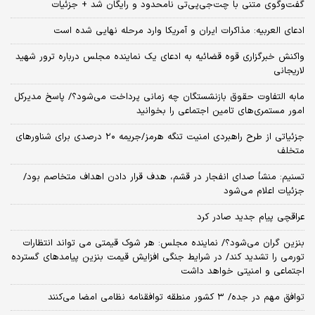
گفت‌وگوی متنی با چت‌جی‌پی‌تی نامحدود و رایگان شد + جزئیات
ادعای العربیه: مذاکرات ایران و آمریکا وارد مرحله نهایی شده است
واکنش خبرگزاری قوه قضائیه به ادعای یک نماینده مجلس درباره ترور شهید
لاریجانی
مابه التفاوت حقوق بازنشستگان چه زمانی پرداخت می‌شود؟/ پاسخ مدیرکل
امور مستمری‌های تامین اجتماعی را بخوانید
جزئیاتی از طرح راهبردی امنیت تنگه هرمز/جریمه ۲۰ درصدی برای شناورهای
متخلف
تسنیم: منشأ صدای انفجار در قشم، هدف قرار دادن اهداف متخاصم بود/
جزئیات اعلام می‌شود
عراقچی پیام جدید صادر کرد
بنزین گران می‌شود؟/ نماینده مجلس: هر شوک قیمتی می تواند انتظارات
تورمی را تشدید کند/ در شرایط جنگی افزایش قیمت بنزین پیامدهای گسترده
اجتماعی و امنیتی خواهد داشت
توافق مهم در جده/ ۳ کشور منطقه توافقنامه نظامی امضا می‌کنند