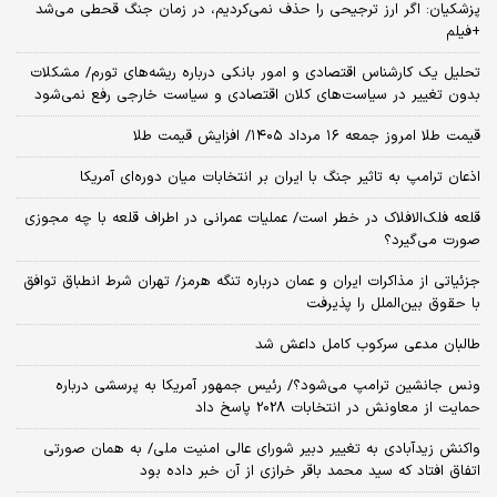
پزشکیان: اگر ارز ترجیحی را حذف نمی‌کردیم، در زمان جنگ قحطی می‌شد
+فیلم
تحلیل یک کارشناس اقتصادی و امور بانکی درباره ریشه‌های تورم/ مشکلات
بدون تغییر در سیاست‌های کلان اقتصادی و سیاست خارجی رفع نمی‌شود
قیمت طلا امروز جمعه ۱۶ مرداد ۱۴۰۵/ افزایش قیمت طلا
اذعان ترامپ به تاثیر جنگ با ایران بر انتخابات میان دوره‌ای آمریکا
قلعه فلک‌الافلاک در خطر است/ عملیات عمرانی در اطراف قلعه با چه مجوزی
صورت می‌گیرد؟
جزئیاتی از مذاکرات ایران و عمان درباره تنگه هرمز/ تهران شرط انطباق توافق
با حقوق بین‌الملل را پذیرفت
طالبان مدعی سرکوب کامل داعش شد
ونس جانشین ترامپ می‌شود؟/ رئیس جمهور آمریکا به پرسشی درباره
حمایت از معاونش در انتخابات 2028 پاسخ داد
واکنش زیدآبادی به تغییر دبیر شورای عالی امنیت ملی/ به همان صورتی
اتفاق افتاد که سید محمد باقر خرازی از آن خبر داده بود