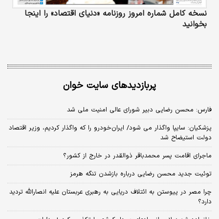
نسخه کامل شماره امروز روزنامه «دنیای‌ اقتصاد» را اینجا
بخوانید
پربازدیدهای سایت خوان
فارس: محسن رضایی دبیر شورای عالی امنیت ملی شد
پزشکیان: سایپا واگذار می شود/ ایران‌خودرو را که واگذار کردیم، وزیر اقتصاد
دولت استیضاح شد
ماجرای اقامت پسر محمدباقر ذوالقدر در خارج از کشور؟
توئیت جدید محسن رضایی درباره بازشدن تنگه هرمز
چرا مصر در پیوستن به ائتلاف دریایی به رهبری عربستان علیه انصارالله تردید
دارد؟