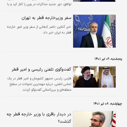
توافق، دور جدید مذاکرات در وین را آغاز کرد و با
اراده جدی تا احقاق حقوق قانونی خود چون
گذشته به دیپلماسی پایبند خواهد بود.
سفر وزیرخارجه قطر به تهران
خبر آنلاین:
ناصر کنعانی از سفر وزیر امور خارجه
قطر به ایران خبر داد.
پنجشنبه، ۰۹ تیر ۱۴۰۱
گفت‌وگوی تلفنی رئیسی و امیر قطر
فارس:
رئیس جمهور کشورمان و امیر قطر در یک
تماس تلفنی، درباره مهمترین تحولات در سطح
منطقه‌ای و بین‌المللی گفت‌وگو کردند.
چهارشنبه، ۰۸ تیر ۱۴۰۱
در دیدار باقری با وزیر خارجه قطر چه
گذشت؟