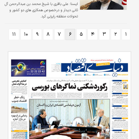
ايسنا:
علی باقری با شیخ محمد بن عبدالرحمن آل
ثانی دیدار و درخصوص همکاری های دو کشور و
تحولات منطقه رایزنی کرد.
۱۱
۱۰
۹
۸
۷
۶
۵
۴
۳
۲
۱