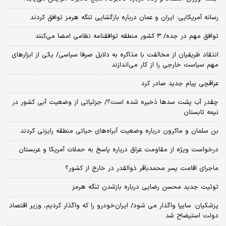
رسانه آمریکایی: ایران و عمان درباره بازگشایی تنگه هرمز توافق کردند
توافق مهم در جده/ 3 کشور منطقه توافقنامه نظامی امضا می‌کنند
انتقاد ظریفیان از مخالفت با مذاکره به دلایل صرفا سیاسی/ یکی از ابزارهای
مهم سیاست خارجی را از کار می‌اندازند
عراقچی پیام جدید صادر کرد
چقدر آب پشت سدها ذخیره شده است؟/ جزئیاتی از وضعیت آبی کشور در
نیمه تابستان
بن سلمان و ماکرون درباره وضعیت آبراه‌های حیاتی منطقه رایزنی کردند
درخواست ویژه از مقاومت عراق درباره پاسخ به حملات آمریکا و عربستان
ماجرای اقامت پسر محمدباقر ذوالقدر در خارج از کشور؟
توئیت جدید محسن رضایی درباره بازشدن تنگه هرمز
پزشکیان: سایپا واگذار می شود/ ایران‌خودرو را که واگذار کردیم، وزیر اقتصاد
دولت استیضاح شد