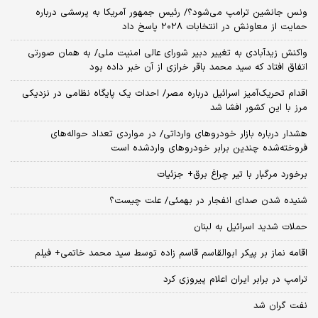
ونس جانشین ترامپ می‌شود؟/ رئیس جمهور آمریکا به پرسشی درباره
حمایت از معاونش در انتخابات ۲۰۲۸ پاسخ داد
واکنش زیدآبادی به تغییر دبیر شورای عالی امنیت ملی/ به همان صورتی
اتفاق افتاد که سید محمد باقر خرازی از آن خبر داده بود
اقدام تحریک‌آمیز اسرائیل درباره مصر/ احداث یک پایگاه نظامی در نزدیکی
مرز با این کشور افشا شد
هشدار درباره بازار خودروهای وارداتی/ در مواردی تعداد حواله‌های
فروخته‌شده چندین برابر خودروهای واردشده است
برخورد مرگبار با تیر چراغ برق+ جزئیات
شنیده شدن صدای انفجار در بهمئی/ علت چیست؟
حملات شدید اسرائیل به لبنان
اقامه نماز بر پیکر ابوالقاسم قاسم زاده توسط سید محمد خاتمی+ فیلم
ترامپ در برابر ایران اعلام پیروزی کرد
نفت گران شد