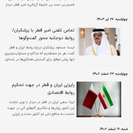
«تمیم بن حمد بن خلیفه آل‌ثانی» امیر قطر دیدار
کرد.
چهارشنبه، ۲۷ تیر ۱۴۰۳
تماس تلفنی امیر قطر با پزشکیان/
روابط دوجانبه محور گفت‌وگوها
ايسنا:
مسعود پزشکیان درباره روابط ایران و قطر
گفت: هر دو معتقدیم که مذاکره و مسئولیت‌پذیری
تنها روش موفق برای گسترش همکاری‌ها در راستای
تقویت ثبات و پیشرفت منطقه‌ای است.
چهارشنبه، ۲۳ اسفند ۱۴۰۲
رایزنی ایران و قطر در جهت تحکیم
روابط اقتصادی
ایرنا:
سفیر ایران در قطر در دیدار با وزیر تجارت
این کشور روش‌ها و مکانیزم گام‌های آتی در جهت
خدمت به منافع ملی دو کشور بحث و رایزنی
کردند.
شنبه، ۱۹ اسفند ۱۴۰۲