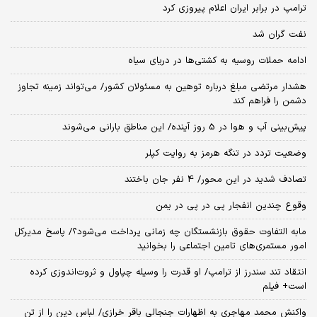
ترامپ در برابر ایران اعلام پیروزی کرد
نفت گران شد
ادامه حملات روسیه به کشتی‌ها در دریای سیاه
هشدار مرتضی مبلغ درباره توهین به مسئولان کشور/ می‌تواند زمینه تجاوز
دشمن را فراهم کند
پیش‌بینی آب و هوا در 5 روز آینده/ این مناطق بارانی می‌شوند
وضعیت تردد در تنگه هرمز به روایت کپلر
تصادف شدید در این محور/ 4 نفر جان باختند
وقوع چندین انفجار پی در پی در یمن
مابه التفاوت حقوق بازنشستگان چه زمانی پرداخت می‌شود؟/ پاسخ مدیرکل
امور مستمری‌های تامین اجتماعی را بخوانید
انتقاد تند سندرز از ترامپ/ او قدرت را وسیله چپاول و ثروت‌اندوزی کرده
است+ فیلم
واکنش محمد مهاجری به اظهارات جنجالی باقر خرازی/ لباس دین را از تن