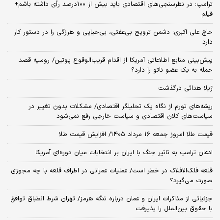
ترامپ: در نظرسنجی‌های اقتصادی باید بیش از ۱۰۰درصد رأی داشته باشم+
فیلم
حاج علی اکبری: دشمن ترویج بی‌عفتی، بی‌حیایی و هرزگی را در دستور کار
دارد
پیش‌بینی منابع اطلاعاتی آمریکا از اقدام قریب‌الوقوع پوتین/ روسیه قصد
حمله به یک عضو ناتو را دارد؟
ژیلا هدائی درگذشت
ریشه‌های تورم از نگاه یک تحلیلگر اقتصادی/ مشکلات بدون تغییر در
سیاست‌های کلان اقتصادی و سیاست خارجی رفع نمی‌شود
قیمت طلا امروز جمعه ۱۶ مرداد ۱۴۰۵/ افزایش قیمت طلا
اذعان ترامپ به تاثیر جنگ با ایران بر انتخابات میان دوره‌ای آمریکا
قلعه فلک‌الافلاک در خطر است/ عملیات عمرانی در اطراف قلعه با چه مجوزی
صورت می‌گیرد؟
جزئیاتی از مذاکرات ایران و عمان درباره تنگه هرمز/ تهران شرط انطباق توافق
با حقوق بین‌الملل را پذیرفت