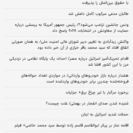
با حقوق بین‌الملل را پذیرفت
طالبان مدعی سرکوب کامل داعش شد
ونس جانشین ترامپ می‌شود؟/ رئیس جمهور آمریکا به پرسشی درباره
حمایت از معاونش در انتخابات 2028 پاسخ داد
واکنش زیدآبادی به تغییر دبیر شورای عالی امنیت ملی/ به همان صورتی
اتفاق افتاد که سید محمد باقر خرازی از آن خبر داده بود
اقدام تحریک‌آمیز اسرائیل درباره مصر/ احداث یک پایگاه نظامی در نزدیکی
مرز با این کشور افشا شد
هشدار درباره بازار خودروهای وارداتی/ در مواردی تعداد حواله‌های
فروخته‌شده چندین برابر خودروهای واردشده است
برخورد مرگبار با تیر چراغ برق+ جزئیات
شنیده شدن صدای انفجار در بهمئی/ علت چیست؟
حملات شدید اسرائیل به لبنان
اقامه نماز بر پیکر ابوالقاسم قاسم زاده توسط سید محمد خاتمی+ فیلم