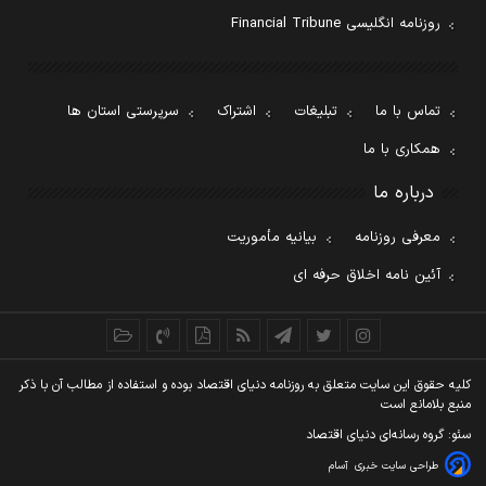
روزنامه انگلیسی Financial Tribune
تماس با ما
تبلیغات
اشتراک
سرپرستی استان ها
همکاری با ما
درباره ما
معرفی روزنامه
بیانیه مأموریت
آئین نامه اخلاق حرفه ای
کليه حقوق اين سايت متعلق به روزنامه دنيای اقتصاد بوده و استفاده از مطالب آن با ذکر
منبع بلامانع است
سئو: گروه رسانه‌ای دنیای اقتصاد
طراحی سایت خبری
آسام