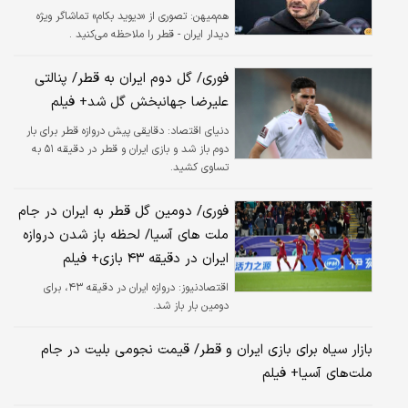
هم‌میهن:
تصوری از «دیوید بکام» تماشاگر ویژه
دیدار ایران - قطر را ملاحظه می‌کنید .
فوری/ گل دوم ایران به قطر/ پنالتی
علیرضا جهانبخش گل شد+ فیلم
دنیای اقتصاد: دقایقی پیش دروازه قطر برای بار
دوم باز شد و بازی ایران و قطر در دقیقه ۵۱ به
تساوی کشید.
فوری/ دومین گل قطر به ایران در جام
ملت های آسیا/ لحظه باز شدن دروازه
ایران در دقیقه ۴۳ بازی+ فیلم
اقتصادنیوز: دروازه ایران در دقیقه ۴۳، برای
دومین بار باز شد.
بازار سیاه برای بازی ایران و قطر/ قیمت نجومی بلیت در جام
ملت‌های آسیا+ فیلم