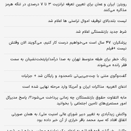
رویترز: ایران و عمان برای تعیین تعرفه ترانزیت ۳ تا ۷ درصدی در تنگه هرمز
مذاکره می‌کنند
لیست بلندبالای توقیف اموال تراستی ها اعلام شد
شرط جدید بازنشستگی اعلام شد
پزشکیان: ۴۷ سال است می‌خواهیم درست کار کنیم، می‌گویند الان وقتش
نیست +فیلم
زنگ خطر برای طبقه متوسط تهران به صدا درآمد/پایتخت‌نشینان به سمت
فقر رانده می‌شوند
گفت‌وگوی متنی با چت‌جی‌پی‌تی نامحدود و رایگان شد + جزئیات
ادعای العربیه: مذاکرات ایران و آمریکا وارد مرحله نهایی شده است
مابه التفاوت حقوق بازنشستگان چه زمانی پرداخت می‌شود؟/ پاسخ مدیرکل
امور مستمری‌های تامین اجتماعی را بخوانید
واکنش زیدآبادی به تغییر دبیر شورای عالی امنیت ملی/ به همان صورتی
اتفاق افتاد که سید محمد باقر خرازی از آن خبر داده بود