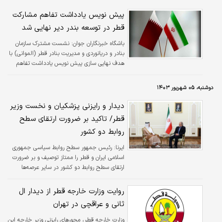
پیش نویس یادداشت تفاهم مشارکت
قطر در توسعه بندر دیر نهایی شد
باشگاه خبرنگاران جوان:
نشست مشترک سازمان
بنادر و دریانوردی و مدیریت بنادر قطر (الموانی) با
هدف نهایی سازی پیش نویس یادداشت تفاهم
مشارکت قطر در توسعه بندر دیر برگزار شد.
دوشنبه، ۰۵ شهریور ۱۴۰۳
دیدار و رایزنی پزشکیان و نخست وزیر
قطر/ تاکید بر ضرورت ارتقای سطح
روابط دو کشور
ایرنا:
رئیس جمهور سطح روابط سیاسی جمهوری
اسلامی ایران و قطر را ممتاز توصیف و بر ضرورت
ارتقای سطح روابط دو کشور در سایر عرصه‌ها
متناسب با این روابط تاکید کرد.
روایت وزارت خارجه قطر از دیدار ال
ثانی و عراقچی در تهران
وزارت خارجه قطر، محورهای رایزنی وزیر خارجه این