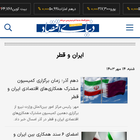
52,500,0
۰٫۰۰ %
یورو
217,300
۰٫۰۰ %
درهم امارات
50,991
۰٫۰۰ %
بیت کوین
8
ایران و قطر
شنبه، ۱۴ مهر ۱۴۰۳
دهم آذر؛ زمان برگزاری کمیسیون
مشترک همکاری‌های اقتصادی ایران و
قطر
مهر:
رئیس مرکز امور بین‌الملل وزارت نیرو از
برگزاری دهمین کمیسیون مشترک همکاری‌های
اقتصادی ایران و قطر در آذر امسال خبر داد.
امضای ۶ سند همکاری بین ایران و