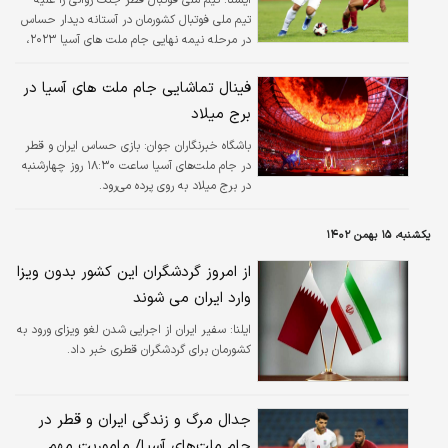
تیم ملی فوتبال کشورمان در آستانه دیدار حساس
در مرحله نیمه نهایی جام ملت های آسیا ۲۰۲۳،
آغاز کرده است.
فینال تماشایی جام ملت های آسیا در
برج میلاد
باشگاه خبرنگاران جوان:
بازی حساس ایران و قطر
در جام ملت‌های آسیا ساعت ۱۸:۳۰ روز چهارشنبه
در برج میلاد به روی پرده می‌رود.
یکشنبه، ۱۵ بهمن ۱۴۰۲
از امروز گردشگران این کشور بدون ویزا
وارد ایران می شوند
ایلنا:
سفیر ایران از اجرایی شدن لغو ویزای ورود به
کشورمان برای گردشگران قطری خبر داد.
جدال مرگ و زندگی ایران و قطر در
جام ملت‌های آسیا/ ماموریت مهم