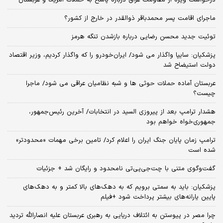
ماجرای اقامت پسر محمدباقر ذوالقدر در خارج از کشور؟
توئیت جدید محسن رضایی درباره بازشدن تنگه هرمز
پزشکیان: سایپا واگذار می شود/ ایران‌خودرو را که واگذار کردیم، وزیر اقتصاد
دولت استیضاح شد
عربستان آماده حملات حوثی ها و شبه نظامیان عراقی می شود/ ماجرا
چیست؟
هشدار ترامپ بعد از پیروزی السید در انتخابات/ آخرین رئیس‌جمهور،
جمهوری‌خواه خواهم بود
ترامپ زمان پایان جنگ ایران را اعلام کرد/ تامین برخی مهمات «محدودتر»
شده است
گفت‌وگوی متنی با چت‌جی‌پی‌تی نامحدود و رایگان شد + جزئیات
پزشکیان: باید به سمتی برویم که به دهک‌های بالا کمتر و به دهک‌های
پایین یارانه‌های بیشتر پرداخت شود +فیلم
چرا مصر در پیوستن به ائتلاف دریایی به رهبری عربستان علیه انصارالله تردید