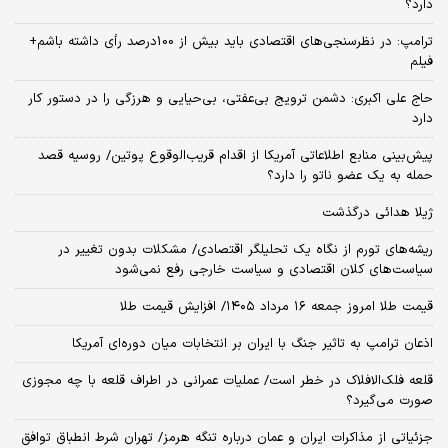
دارد؟
ترامپ: در نظرسنجی‌های اقتصادی باید بیش از 100درصد رأی داشته باشم+
فیلم
حاج علی اکبری: دشمن ترویج بی‌عفتی، بی‌حیایی و هرزگی را در دستور کار
دارد
پیش‌بینی منابع اطلاعاتی آمریکا از اقدام قریب‌الوقوع پوتین/ روسیه قصد
حمله به یک عضو ناتو را دارد؟
ژیلا هدائی درگذشت
ریشه‌های تورم از نگاه یک تحلیلگر اقتصادی/ مشکلات بدون تغییر در
سیاست‌های کلان اقتصادی و سیاست خارجی رفع نمی‌شود
قیمت طلا امروز جمعه ۱۶ مرداد ۱۴۰۵/ افزایش قیمت طلا
اذعان ترامپ به تاثیر جنگ با ایران بر انتخابات میان دوره‌ای آمریکا
قلعه فلک‌الافلاک در خطر است/ عملیات عمرانی در اطراف قلعه با چه مجوزی
صورت می‌گیرد؟
جزئیاتی از مذاکرات ایران و عمان درباره تنگه هرمز/ تهران شرط انطباق توافق