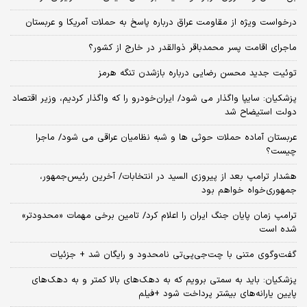
درخواست ویژه از مقاومت عراق درباره پاسخ به حملات آمریکا و عربستان
ماجرای اقامت پسر محمدباقر ذوالقدر در خارج از کشور؟
توئیت جدید محسن رضایی درباره بازشدن تنگه هرمز
پزشکیان: سایپا واگذار می شود/ ایران‌خودرو را که واگذار کردیم، وزیر اقتصاد
دولت استیضاح شد
عربستان آماده حملات حوثی ها و شبه نظامیان عراقی می شود/ ماجرا
چیست؟
هشدار ترامپ بعد از پیروزی السید در انتخابات/ آخرین رئیس‌جمهور،
جمهوری‌خواه خواهم بود
ترامپ زمان پایان جنگ ایران را اعلام کرد/ تامین برخی مهمات «محدودتر»
شده است
گفت‌وگوی متنی با چت‌جی‌پی‌تی نامحدود و رایگان شد + جزئیات
پزشکیان: باید به سمتی برویم که به دهک‌های بالا کمتر و به دهک‌های
پایین یارانه‌های بیشتر پرداخت شود +فیلم