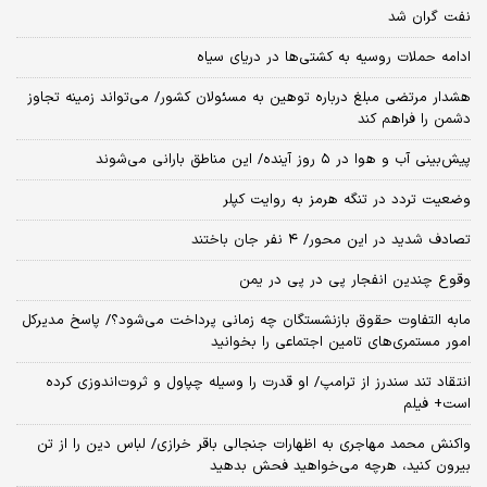
نفت گران شد
ادامه حملات روسیه به کشتی‌ها در دریای سیاه
هشدار مرتضی مبلغ درباره توهین به مسئولان کشور/ می‌تواند زمینه تجاوز
دشمن را فراهم کند
پیش‌بینی آب و هوا در ۵ روز آینده/ این مناطق بارانی می‌شوند
وضعیت تردد در تنگه هرمز به روایت کپلر
تصادف شدید در این محور/ ۴ نفر جان باختند
وقوع چندین انفجار پی در پی در یمن
مابه التفاوت حقوق بازنشستگان چه زمانی پرداخت می‌شود؟/ پاسخ مدیرکل
امور مستمری‌های تامین اجتماعی را بخوانید
انتقاد تند سندرز از ترامپ/ او قدرت را وسیله چپاول و ثروت‌اندوزی کرده
است+ فیلم
واکنش محمد مهاجری به اظهارات جنجالی باقر خرازی/ لباس دین را از تن
بیرون کنید، هرچه می‌خواهید فحش بدهید