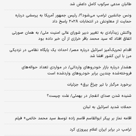
طالبان مدعی سرکوب کامل داعش شد
ونس جانشین ترامپ می‌شود؟/ رئیس جمهور آمریکا به پرسشی درباره
حمایت از معاونش در انتخابات ۲۰۲۸ پاسخ داد
واکنش زیدآبادی به تغییر دبیر شورای عالی امنیت ملی/ به همان صورتی
اتفاق افتاد که سید محمد باقر خرازی از آن خبر داده بود
اقدام تحریک‌آمیز اسرائیل درباره مصر/ احداث یک پایگاه نظامی در نزدیکی
مرز با این کشور افشا شد
هشدار درباره بازار خودروهای وارداتی/ در مواردی تعداد حواله‌های
فروخته‌شده چندین برابر خودروهای واردشده است
برخورد مرگبار با تیر چراغ برق+ جزئیات
شنیده شدن صدای انفجار در بهمئی/ علت چیست؟
حملات شدید اسرائیل به لبنان
اقامه نماز بر پیکر ابوالقاسم قاسم زاده توسط سید محمد خاتمی+ فیلم
ترامپ در برابر ایران اعلام پیروزی کرد